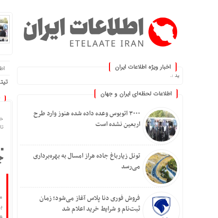
اخبار ویژه اطلاعات ایران
اطلا
وز کنید :.
تیتر
اطلاعات لحظه‌ای ایران و جهان
۳۰۰۰ اتوبوس وعده داده شده هنوز وارد طرح
خا
اربعین نشده است
تاریخ
تونل زیارباغ جاده هراز امسال به بهره‌برداری
ج
می‌رسد
م
فروش فوری دنا پلاس آغاز می‌شود؛ زمان
ب
ثبت‌نام و شرایط خرید اعلام شد
و