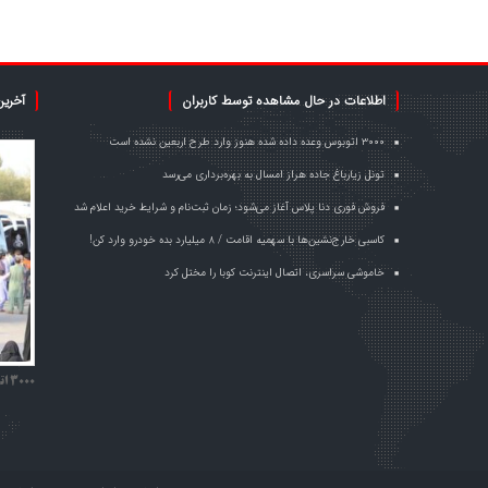
اطلاعات در حال مشاهده توسط کاربران
آخرین
۳۰۰۰ اتوبوس وعده داده شده هنوز وارد طرح اربعین نشده است
تونل زیارباغ جاده هراز امسال به بهره‌برداری می‌رسد
فروش فوری دنا پلاس آغاز می‌شود؛ زمان ثبت‌نام و شرایط خرید اعلام شد
کاسبی خارج‌نشین‌ها با سهمیه اقامت / ۸ میلیارد بده خودرو وارد کن!
خاموشی سراسری، اتصال اینترنت کوبا را مختل کرد
۳۰۰۰ اتوبوس وعده داده شده هنوز وارد طرح اربعین نشده است