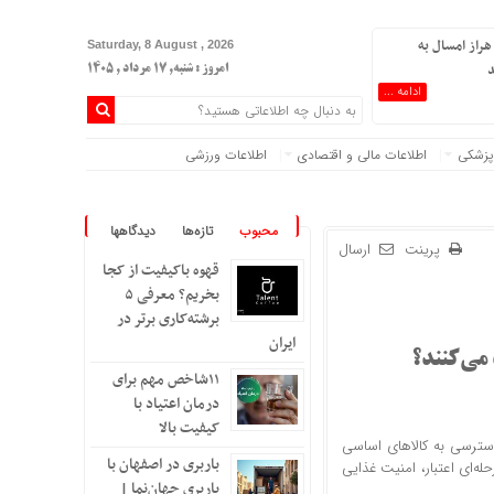
هراز امسال به
Saturday, 8 August , 2026
د
امروز : شنبه, ۱۷ مرداد , ۱۴۰۵
ادامه ...
پزشکی
اطلاعات مالی و اقتصادی
اطلاعات ورزشی
محبوب
تازه‌ها
دیدگاهها
پرینت
ارسال
قهوه باکیفیت از کجا
بخریم؟ معرفی ۵
برشته‌کاری برتر در
ایران
می‌کنند؟
۱۱شاخص مهم برای
درمان اعتیاد با
کیفیت بالا
دسترسی به کالاهای اساسی
باربری در اصفهان با
ه‌ای اعتبار، امنیت غذایی
باربری جهان‌نما |