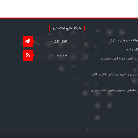
شبکه های اجتماعی
مپلنت دیجیتال در کرج
کانال تلگرام
ل در کرج
فید مطالب
د آنلاین طلا با اجرت پایین و
 پایین و تجربه‌ای لوکس: گالری طلای
ا مانیتور ایسوس بهترین انتخاب برای