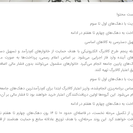
ست محتوا
ویت با دهک‌های اول تا سوم
اخت به دهک‌های چهارم تا هفتم در ادامه
یل دسترسی به کالاهای اساسی
له پنجم طرح کالابرگ الکترونیکی با هدف حمایت از خانوارهای کم‌درآمد و تسهیل دس
های آینده وارد فاز اجرایی می‌شود. بر اساس اعلام رسمی، پرداخت‌ها به صورت مرح
‌های پایین جامعه انجام می‌گیرد. خانوارهای مشمول می‌توانند بدون فشار مالی اضافه
 اعتبار کالابرگ تهیه کنند.
ویت با دهک‌های اول تا سوم
ساس برنامه‌ریزی انجام‌شده، واریز اعتبار کالابرگ ابتدا برای کم‌درآمدترین دهک‌های جا
م می‌شود. این گروه‌ها اولین دریافت‌کنندگان اعتبار خرید خواهند بود تا فشار مالی بر آن‌
اخت به دهک‌های چهارم تا هفتم در ادامه
پس از تکمیل مرحله نخست، در فاصله‌ای حدود ۱۰ تا ۱۴ روز، دهک
فت خواهند کرد. این روند مرحله‌ای، با هدف توزیع عادلانه منابع و حمایت هدفمند از 
.