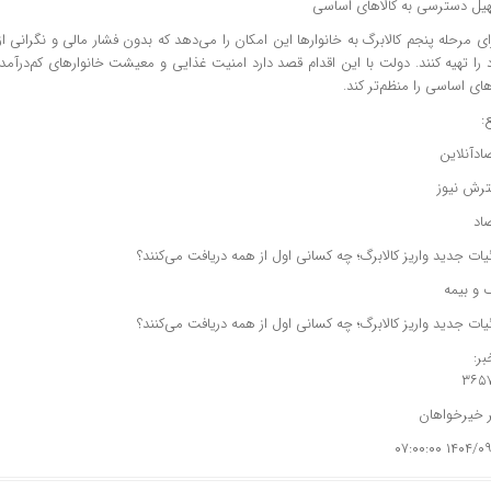
یل دسترسی به کالاهای اساسی
ی مرحله پنجم کالابرگ به خانوارها این امکان را می‌دهد که بدون فشار مالی و نگرانی از
را تهیه کنند. دولت با این اقدام قصد دارد امنیت غذایی و معیشت خانوارهای کم‌درآمد
های اساسی را منظم‌تر کند.
:
ادآنلاین
رش نیوز
اد
ات جدید واریز کالابرگ؛ چه کسانی اول از همه دریافت می‌کنند؟
 و بیمه
ات جدید واریز کالابرگ؛ چه کسانی اول از همه دریافت می‌کنند؟
ر:
۳۶۵
ر خیرخواهان
۱۴۰۴/۰۹/۱۲ ۰۷