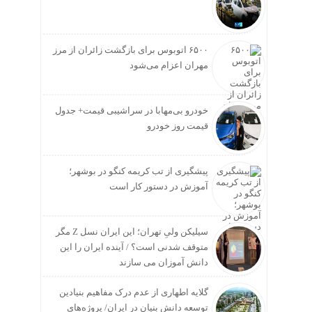
۶۵۰۰ اتوبوس برای بازگشت زائران از مرز
مهران اعزام می‌شود
خودرو بی‌مهابا در سراشیبی قیمت+ جدول
قیمت روز خودرو
پیشگیری از تب کریمه کنگو در بوشهر؛
آموزش در دستور کار است
سیلیکن ولیِ تهران؛ این ایران نسل Z مگر
متوقف شدنی است؟ / آینده ایران را این
دانش آموزان می سازند
گلایه اطهاری از عدم درک مفاهیم بنیادین
توسعه دانش بنیان در ایران/ پروژه‌های