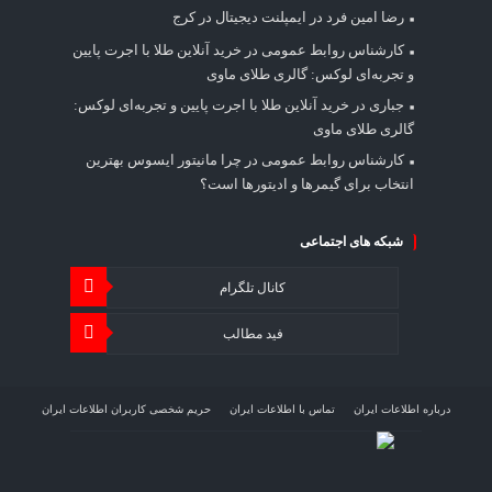
رضا امین فرد
در
ایمپلنت دیجیتال در کرج
کارشناس روابط عمومی
در
خرید آنلاین طلا با اجرت پایین
و تجربه‌ای لوکس: گالری طلای ماوی
جباری
در
خرید آنلاین طلا با اجرت پایین و تجربه‌ای لوکس:
گالری طلای ماوی
کارشناس روابط عمومی
در
چرا مانیتور ایسوس بهترین
انتخاب برای گیمرها و ادیتورها است؟
شبکه های اجتماعی
کانال تلگرام
فید مطالب
درباره اطلاعات ایران
تماس با اطلاعات ایران
حریم شخصی کاربران اطلاعات ایران
شرایط بازنشر محتوا در اطلاعات ایران
تبلیغات در اطلاعات ایران
تحلیل اطلاعات سرمایه