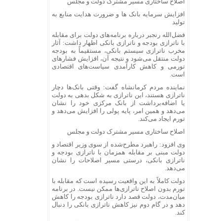
اصلاح ساختاری مسیر مشترک دولت و مجلس
افزایش سرمایه بانک‌ ها و ضرورت هدایت منابع به
تولید
فضل‌الله رنجبر درباره برنامه‌های دولت برای مقابله
با ناترازی بودجه و ناترازی بانکی اظهار داشت: آثار
مخرب ناترازی سیستم بانکی، مستقیماً به بودجه
دولت منتقل می‌شود و نتیجه آن، افزایش فشارهای
تورمی و کاهش کارآمدی سیاست‌های اقتصادی
است.
نماینده مردم کرمانشاه گفت: وقتی بانک‌ها دچار
ناترازی هستند، این ناترازی به شکل بدهی به دولت
یا اضافه‌برداشت از بانک مرکزی خود را نشان
می‌دهد و همین امر، پایه پولی را افزایش می‌دهد و
تورم ایجاد می‌کند.
اصلاح ساختاری مسیر مشترک دولت و مجلس
وی افزود: راهبرد مطرح‌شده از سوی وزیر اقتصاد و
دولت مبنی بر مقابله همزمان با ناترازی بودجه و
ناترازی بانکی، درستی مسیر اصلاحات را نشان
می‌دهد.
دولت کاملاً به این واقعیت رسیده است که مقابله با
تورم بدون اصلاح ناترازی‌ها ممکن نیست. در برنامه
میان‌مدت، دولت قصد دارد ناترازی بودجه را کاهش
دهد و در گام دوم نیز کاهش ناترازی بانکی را دنبال
کند.