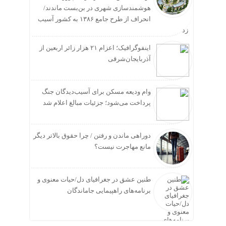
هوشمندسازی شهری در بن‌بست ماندند/
انحراف از طرح جامع ۱۳۸۶ به کشور آسیب
زد
اینفوگرافیک؛ اعزام ۲۱ هزار زائر اربعین از
آذربایجان‌شرقی
وام ودیعه مسکن برای آسیب‌دیدگان جنگ
پرداخت می‌شود؛ جزئیات مبالغ اعلام شد
دوراهی ماندن و رفتن / چرا حقوق بالاتر دیگر
مانع مهاجرت نیست؟
طنین عشق در جغرافیای دل/حیات معنوی و
برنامه‌های راهپیمایی جاماندگان