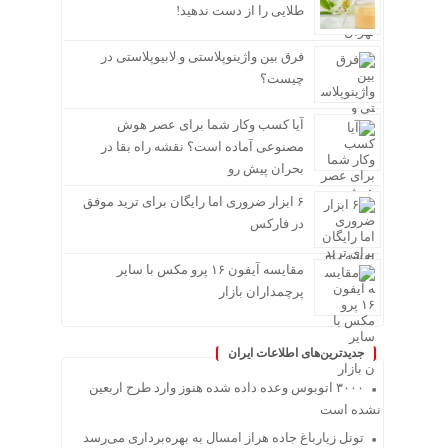
طلایی را از دست ندهید!
فرق بین واژینوپلاستی و لابیوپلاستی در
چیست؟
آیا کسب وکار شما برای عصر هوش
مصنوعی آماده است؟ نقشه راه بقا در
بحران پیش رو
۶ ابزار ضروری اما رایگان برای ترید موفق
در فارکس
مقایسه آیفون ۱۶ پرو مکس با سایر
پرچمداران بازار
جدیدترین‌های اطلاعات ایران
۳۰۰۰ اتوبوس وعده داده شده هنوز وارد طرح اربعین
نشده است
تونل زیارباغ جاده هراز امسال به بهره‌برداری می‌رسد