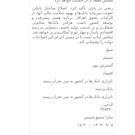
مجلس قطعاً از آن حمایت خواهد کرد.
رنجبر در پایان تأکید کرد: اصلاح ساختار بانکی،
تقویت سرمایه بانک‌ها و بهبود سلامت مالی آنها، از
الزامات تحقق اهداف برنامه هفتم پیشرفت و
توسعه کشور است. هرقدر بانک‌ها سالم‌تر،
شفاف‌تر و در خدمت تولید باشند، دستیابی به رشد
اقتصادی پایدار و مهار تورم امکان‌پذیرتر خواهد شد.
مجلس آماده است تا در مسیر اجرای این اصلاحات،
دولت را پشتیبانی کند.
منبع:
تسنیم
گسترش نیوز
اقتصاد
ناترازی بانک ها در کشور به مرز بحران رسید
بانک و بیمه
ناترازی بانک ها در کشور به مرز بحران رسید
کدخبر:
۳۶۵۳۷۰
سارا سمیع شمس
۱۴۰۴/۰۹/۰۵ ۱۸:۳۰:۰۰