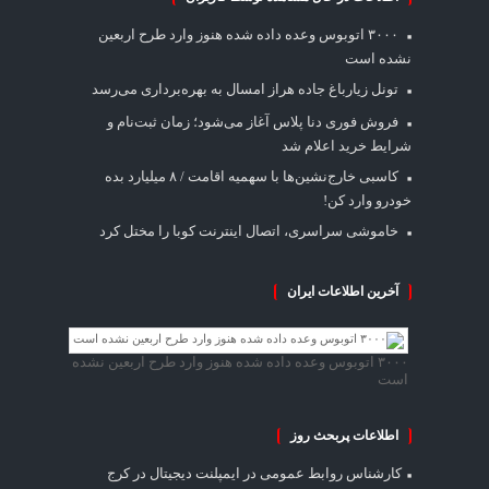
۳۰۰۰ اتوبوس وعده داده شده هنوز وارد طرح اربعین
نشده است
تونل زیارباغ جاده هراز امسال به بهره‌برداری می‌رسد
فروش فوری دنا پلاس آغاز می‌شود؛ زمان ثبت‌نام و
شرایط خرید اعلام شد
کاسبی خارج‌نشین‌ها با سهمیه اقامت / ۸ میلیارد بده
خودرو وارد کن!
خاموشی سراسری، اتصال اینترنت کوبا را مختل کرد
آخرین اطلاعات ایران
۳۰۰۰ اتوبوس وعده داده شده هنوز وارد طرح اربعین نشده
است
اطلاعات پربحث روز
کارشناس روابط عمومی
در
ایمپلنت دیجیتال در کرج