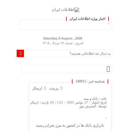
اخبار ویژه اطلاعات ایران
ز کنید :.
Saturday, 8 August , 2026
امروز : شنبه, ۱۷ مرداد , ۱۴۰۵
شناسه خبر : 148915
پرینت
ارسال
خانه »
بانک و بیمه
تاریخ انتشار : 27 نوامبر 2025 - 1:21 |
65 بازدید
| ارسال
توسط :
گسترش نیوز
ناترازی بانک ها در کشور به مرز بحران رسید