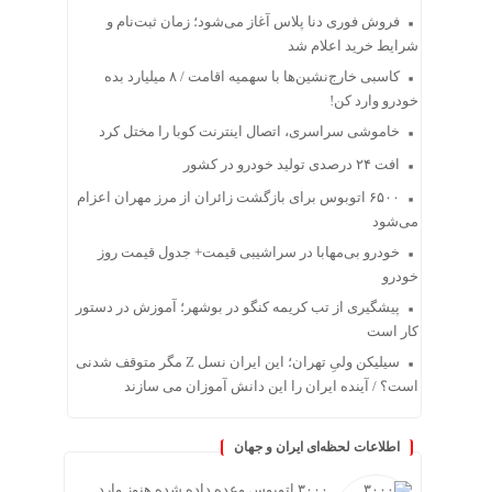
فروش فوری دنا پلاس آغاز می‌شود؛ زمان ثبت‌نام و
شرایط خرید اعلام شد
کاسبی خارج‌نشین‌ها با سهمیه اقامت / ۸ میلیارد بده
خودرو وارد کن!
خاموشی سراسری، اتصال اینترنت کوبا را مختل کرد
افت ۲۴ درصدی تولید خودرو در کشور
۶۵۰۰ اتوبوس برای بازگشت زائران از مرز مهران اعزام
می‌شود
خودرو بی‌مهابا در سراشیبی قیمت+ جدول قیمت روز
خودرو
پیشگیری از تب کریمه کنگو در بوشهر؛ آموزش در دستور
کار است
سیلیکن ولیِ تهران؛ این ایران نسل Z مگر متوقف شدنی
است؟ / آینده ایران را این دانش آموزان می سازند
اطلاعات لحظه‌ای ایران و جهان
۳۰۰۰ اتوبوس وعده داده شده هنوز وارد