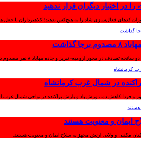
ا در اختیار دیگران قرار ندهید
موزان کدهای فعال‌سازی شاد را به هیچ‌کس ندهند؛ کلاهبرداران با جعل 
جا گذاشت
تصادف در محور ارومیه- تبریز و جاده مهاباد ۸ نفر مصدوم شدند.
اکنده در شمال غرب کرمانشاه
ز و فردا کاهش دما، وزش باد و بارش پراکنده در نواحی شمال غرب اس
ح ایمان و معنویت هستند