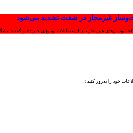
‌وساز غیرمجاز در شفت تشدید می‌شود
وسازهای غیرمجاز تا پایان تعطیلات نوروزی خبر داد و گفت: پیشگیر
ا به‌روز کنید :.