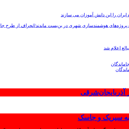
های هوشمندسازی شهری در بن‌بست ماندند/انحراف از طرح جامع ۱۳۸۶ به کشور آسیب
الغ اعلام شد
اندگان
 به سیریک و جاسک