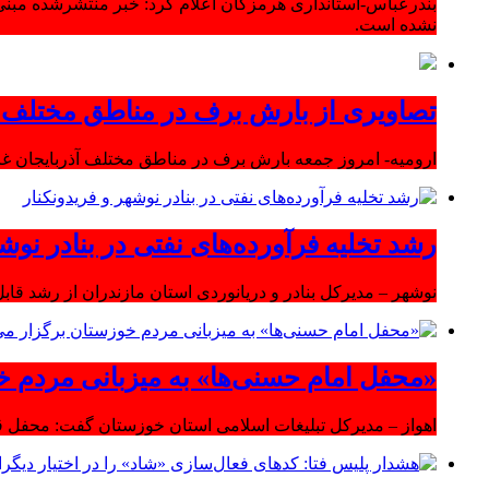
بندرعباس-استانداری هرمزگان اعلام کرد: خبر منتشرشده مبنی
نشده است.
تصاویری از بارش برف در مناطق مختلف آ
ارومیه- امروز جمعه بارش برف در مناطق مختلف آذربایجان 
رشد تخلیه فرآورده‌های نفتی در بنادر نوشه
نوشهر – مدیرکل بنادر و دریانوردی استان مازندران از رشد قابل 
«محفل امام حسنی‌ها» به میزبانی مردم خ
اهواز – مدیرکل تبلیغات اسلامی استان خوزستان گفت: محفل قر