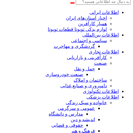
اطلاعات‌ ‎ایرانی
اخبار استان‌های ایران
همیار کارآفرین
لوازم یدکی تویوتا قطعات تویوتا
اطلاعات بین‌المللی
سیاسی و اجتماعی
گردشگری و مهاجرت
اطلاعات تجاری
کارآفرینی و بازاریابی
صنعت
حمل و نقل
صنعت خودروسازی
ساختمان و املاک
دامپروری و صنایع غذایی
اطلاعات تکنولوژی
اطلاعات پزشکی
خانواده و سبک زندگی
عمومی و سرگرمی
مدارس و دانشگاه
اندیشه و دین
حقوقی و قضایی
فرهنگ و هنر