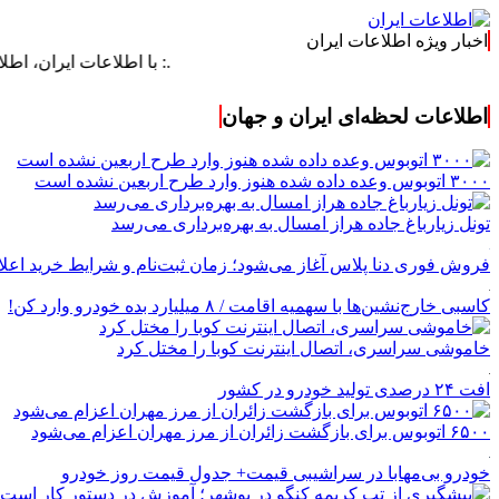
اخبار ویژه اطلاعات ایران
.: با اطلاعات ایران، اطلاعات خود را
اطلاعات لحظه‌ای ایران و جهان
۳۰۰۰ اتوبوس وعده داده شده هنوز وارد طرح اربعین نشده است
تونل زیارباغ جاده هراز امسال به بهره‌برداری می‌رسد
فروش فوری دنا پلاس آغاز می‌شود؛ زمان ثبت‌نام و شرایط خرید اعل
کاسبی خارج‌نشین‌ها با سهمیه اقامت / ۸ میلیارد بده خودرو وارد کن!
خاموشی سراسری، اتصال اینترنت کوبا را مختل کرد
افت ۲۴ درصدی تولید خودرو در کشور
۶۵۰۰ اتوبوس برای بازگشت زائران از مرز مهران اعزام می‌شود
خودرو بی‌مهابا در سراشیبی قیمت+ جدول قیمت روز خودرو