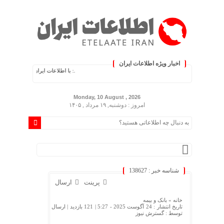
اخبار ویژه اطلاعات ایران
.: با اطلاعات ایران، اطلاعات خود را به‌روز کن
Monday, 10 August , 2026
امروز : دوشنبه, ۱۹ مرداد , ۱۴۰۵
شناسه خبر : 138627
پرینت
ارسال
خانه »
بانک و بیمه
تاریخ انتشار : 24 آگوست 2025 - 5:27 |
121 بازدید
| ارسال
توسط :
گسترش نیوز