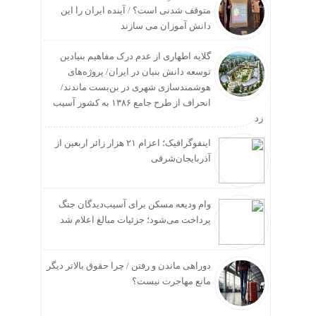
متوقف شدنی است؟ / آینده ایران را این
دانش آموزان می سازند
گلایه اطهاری از عدم درک مفاهیم بنیادین
توسعه دانش بنیان در ایران/ پروژه‌های
هوشمندسازی شهری در بن‌بست ماندند/
انحراف از طرح جامع ۱۳۸۶ به کشور آسیب
زد
اینفوگرافیک؛ اعزام ۲۱ هزار زائر اربعین از
آذربایجان‌شرقی
وام ودیعه مسکن برای آسیب‌دیدگان جنگ
پرداخت می‌شود؛ جزئیات مبالغ اعلام شد
دوراهی ماندن و رفتن / چرا حقوق بالاتر دیگر
مانع مهاجرت نیست؟