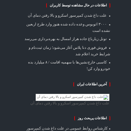
اطلاعات در حال مشاهده توسط کاربران
علت داغ شدن کمپرسور اسکرو و بالا رفتن دمای آن
۳۰۰۰ اتوبوس وعده داده شده هنوز وارد طرح اربعین
نشده است
تونل زیارباغ جاده هراز امسال به بهره‌برداری می‌رسد
فروش فوری دنا پلاس آغاز می‌شود؛ زمان ثبت‌نام و
شرایط خرید اعلام شد
کاسبی خارج‌نشین‌ها با سهمیه اقامت / ۸ میلیارد بده
خودرو وارد کن!
آخرین اطلاعات ایران
علت داغ شدن کمپرسور اسکرو و بالا رفتن دمای آن
اطلاعات پربحث روز
کارشناس روابط عمومی
در
علت داغ شدن کمپرسور