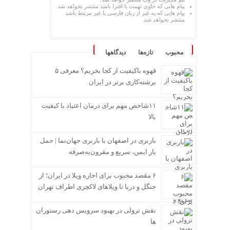
پیام هایی که حاوی تهمت یا افترا باشد منتشر نخواهد شد.
پیام هایی که به غیر از زبان فارسی یا غیر مرتبط باشد
منتشر نخواهد شد.
محبوب
تازه‌ها
دیدگاهها
قهوه باکیفیت از کجا بخریم؟ معرفی ۵
برشته‌کاری برتر در ایران
۱۱شاخص مهم برای درمان اعتیاد با کیفیت
بالا
باربری در اصفهان با باربری جهان‌نما | حمل
بار ایمن، سریع و مقرون‌به‌صرفه
۶ مقصد محبوب برای اجاره ویلا در ایران؛ از
جنگل و دریا تا ویلاهای لاکچری اطراف تهران
نقش ترولی در بهبود سرویس دهی رستوران
ها