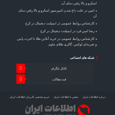
اسکرو و بالا رفتن دمای آن
امین
در
علت داغ شدن کمپرسور اسکرو و بالا رفتن دمای
آن
کارشناس روابط عمومی
در
ایمپلنت دیجیتال در کرج
رضا امین فرد
در
ایمپلنت دیجیتال در کرج
کارشناس روابط عمومی
در
خرید آنلاین طلا با اجرت پایین
و تجربه‌ای لوکس: گالری طلای ماوی
شبکه های اجتماعی
کانال تلگرام
فید مطالب
درباره اطلاعات ایران
تماس با اطلاعات ایران
حریم شخصی کاربران اطلاعات ایران
شرایط بازنشر محتوا در اطلاعات ایران
تبلیغات در اطلاعات ایران
تحلیل اطلاعات سرمایه