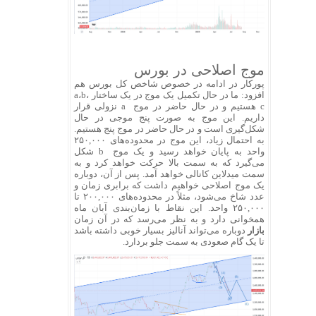
موج اصلاحی در بورس
پورکار در ادامه در خصوص شاخص کل بورس هم
افزود: ما در حال تکمیل یک موج در یک ساختار‌ a،b،
c هستیم و در حال حاضر در موج a نزولی قرار
داریم. این موج به صورت پنج موجی در حال
شکل‌گیری است و در حال حاضر در موج پنج هستیم.
به احتمال زیاد، این موج در محدوده‌های ۲۵۰,۰۰۰
واحد به پایان خواهد رسید و یک موج b شکل
می‌گیرد که به سمت بالا حرکت خواهد کرد و به
سمت میدلاین کانالی خواهد آمد. پس از آن، دوباره
یک موج اصلاحی خواهیم داشت که برابری زمان و
عدد شاخ می‌شود، مثلاً در محدوده‌های ۲۰۰,۰۰۰ تا
۲۵۰,۰۰۰ واحد. این نقاط با زمان‌بندی آبان ماه
همخوانی دارد و به نظر می‌رسد که در آن زمان
بازار
دوباره می‌تواند آنالیز بسیار خوبی داشته باشد
تا یک گام صعودی به سمت جلو بردارد.