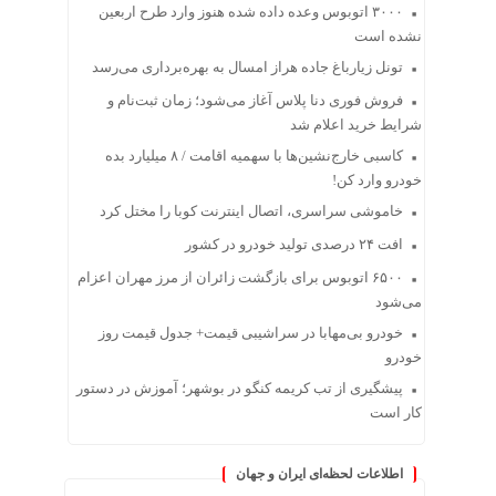
۳۰۰۰ اتوبوس وعده داده شده هنوز وارد طرح اربعین
نشده است
تونل زیارباغ جاده هراز امسال به بهره‌برداری می‌رسد
فروش فوری دنا پلاس آغاز می‌شود؛ زمان ثبت‌نام و
شرایط خرید اعلام شد
کاسبی خارج‌نشین‌ها با سهمیه اقامت / ۸ میلیارد بده
خودرو وارد کن!
خاموشی سراسری، اتصال اینترنت کوبا را مختل کرد
افت ۲۴ درصدی تولید خودرو در کشور
۶۵۰۰ اتوبوس برای بازگشت زائران از مرز مهران اعزام
می‌شود
خودرو بی‌مهابا در سراشیبی قیمت+ جدول قیمت روز
خودرو
پیشگیری از تب کریمه کنگو در بوشهر؛ آموزش در دستور
کار است
اطلاعات لحظه‌ای ایران و جهان