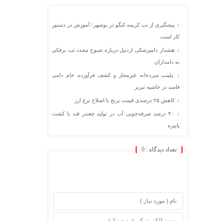
پیشگیری از تب کریمه کنگو در بوشهر؛ آموزش در دستور
کار است
هشدار دامپزشکی اردبیل درباره شیوع مجدد تب برفکی
به دامداران
پلمب سردخانه غیرمجاز و کشف فرآورده خام دامی
فاسد در حاشیه تبریز
کاهش ۲۵ درصدی قیمت برنج با اصلاح نرخ ارز
۴۰ درصد صرفه‌جویی آب در تولید چغندر قند با کشت
پاییزه
تعداد دیدگاه :
0