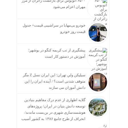
۶۵۰۰ اتوبوس برای بازگشت زائران از مرز
مهران اعزام می‌شود
خودرو بی‌مهابا در سراشیبی قیمت+ جدول
قیمت روز خودرو
پیشگیری از تب کریمه کنگو در بوشهر؛
آموزش در دستور کار است
سیلیکن ولیِ تهران؛ این ایران نسل Z مگر
متوقف شدنی است؟ / آینده ایران را این
دانش آموزان می سازند
گلایه اطهاری از عدم درک مفاهیم بنیادین
توسعه دانش بنیان در ایران/ پروژه‌های
هوشمندسازی شهری در بن‌بست ماندند/
انحراف از طرح جامع ۱۳۸۶ به کشور آسیب
زد