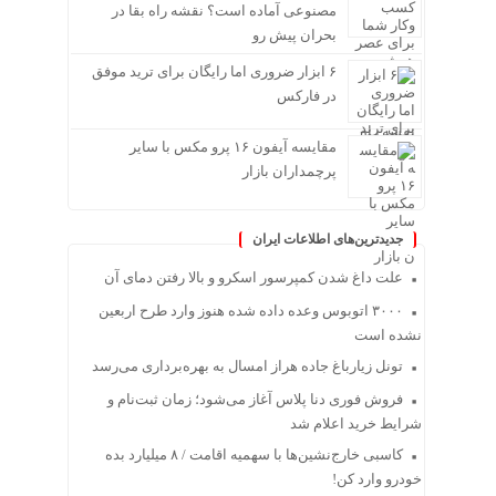
مصنوعی آماده است؟ نقشه راه بقا در
بحران پیش رو
۶ ابزار ضروری اما رایگان برای ترید موفق
در فارکس
مقایسه آیفون ۱۶ پرو مکس با سایر
پرچمداران بازار
جدیدترین‌های اطلاعات ایران
علت داغ شدن کمپرسور اسکرو و بالا رفتن دمای آن
۳۰۰۰ اتوبوس وعده داده شده هنوز وارد طرح اربعین
نشده است
تونل زیارباغ جاده هراز امسال به بهره‌برداری می‌رسد
فروش فوری دنا پلاس آغاز می‌شود؛ زمان ثبت‌نام و
شرایط خرید اعلام شد
کاسبی خارج‌نشین‌ها با سهمیه اقامت / ۸ میلیارد بده
خودرو وارد کن!