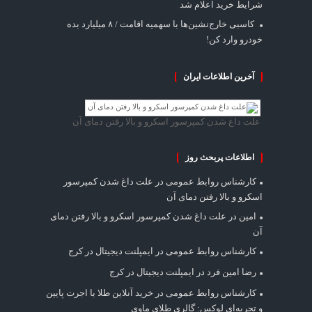
شرایط خرید اعلام شد
کاسبی خارج‌نشین‌ها با سهمیه اقامت / ۸ میلیارد بده
خودرو وارد کن!
آخرین اطلاعات ایران
علت داغ شدن کمپرسور اسکرو و بالا رفتن دمای آن
اطلاعات پربحث روز
کارشناس روابط عمومی
در
علت داغ شدن کمپرسور
اسکرو و بالا رفتن دمای آن
امین
در
علت داغ شدن کمپرسور اسکرو و بالا رفتن دمای
آن
کارشناس روابط عمومی
در
ایمپلنت دیجیتال در کرج
رضا امین فرد
در
ایمپلنت دیجیتال در کرج
کارشناس روابط عمومی
در
خرید آنلاین طلا با اجرت پایین
و تجربه‌ای لوکس: گالری طلای ماوی