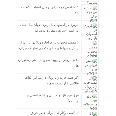
۱۱شاخص مهم برای درمان اعتیاد با کیفیت
بالا
باربری در اصفهان با باربری جهان‌نما | حمل
بار ایمن، سریع و مقرون‌به‌صرفه
۶ مقصد محبوب برای اجاره ویلا در ایران؛ از
جنگل و دریا تا ویلاهای لاکچری اطراف تهران
نقش ترولی در بهبود سرویس دهی رستوران
ها
اگر قصد خرید ژل رویال دارید، این نکات
طلایی را از دست ندهید!
فرق بین واژینوپلاستی و لابیوپلاستی در
چیست؟
آیا کسب وکار شما برای عصر هوش