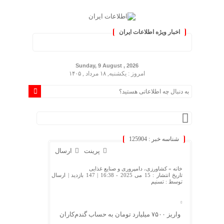
اخبار ویژه اطلاعات ایران
کنید :.
Sunday, 9 August , 2026
امروز : یکشنبه, ۱۸ مرداد , ۱۴۰۵
شناسه خبر : 125904
پرینت
ارسال
خانه »
کشاورزی، دامپروری و صنایع غذایی
تاریخ انتشار : 15 می 2025 - 16:38 |
147 بازدید
| ارسال
توسط :
تسنیم
واریز ۷۵۰۰ میلیارد تومان به حساب گندم‌کاران