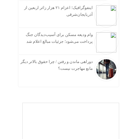
اینفوگرافیک؛ اعزام ۲۱ هزار زائر اربعین از
آذربایجان‌شرقی
وام ودیعه مسکن برای آسیب‌دیدگان جنگ
پرداخت می‌شود؛ جزئیات مبالغ اعلام شد
دوراهی ماندن و رفتن / چرا حقوق بالاتر دیگر
مانع مهاجرت نیست؟