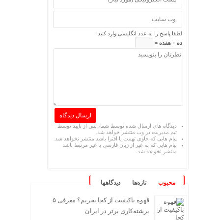
لطفا پاسخ را به عدد انگلیسی وارد کنید:
ده + هفده =
دیدگاه های ارسال شده توسط شما، پس از تایید توسط
تیم مدیریت در وب منتشر خواهد شد.
پیام هایی که حاوی تهمت یا افترا باشد منتشر نخواهد شد.
پیام هایی که به غیر از زبان فارسی یا غیر مرتبط باشد
منتشر نخواهد شد.
محبوب
تازه‌ها
دیدگاهها
قهوه باکیفیت از کجا بخریم؟ معرفی ۵
برشته‌کاری برتر در ایران