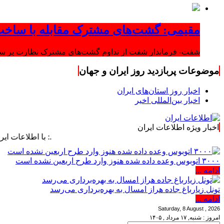
مقیمی: گشت‌های مشترک مقابله با ساخت
شفت- فرماندار شفت از تداوم گشت‌های مشترک نظارت بر ساخت‌
موضوعات پربازدید روز ایران و جهان
اخبار روز استان‌های ایران
اخبار بین‌المللی اخیر
اخبار ویژه اطلاعات ایران
.: با اطلاعات ایران، اطلاعا
۳۰۰۰ اتوبوس وعده داده شده هنوز وارد طرح اربعین نشده است
ادامه ...
تونل زیارباغ جاده هراز امسال به بهره‌برداری می‌رسد
ادامه ...
Saturday, 8 August , 2026
امروز : شنبه, ۱۷ مرداد , ۱۴۰۵