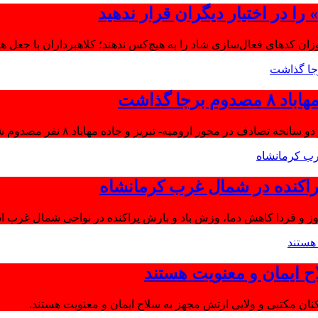
ا در اختیار دیگران قرار ندهید
موزان کدهای فعال‌سازی شاد را به هیچ‌کس ندهند؛ کلاهبرداران با جعل 
جا گذاشت
تصادف در محور ارومیه- تبریز و جاده مهاباد ۸ نفر مصدوم شدند.
اکنده در شمال غرب کرمانشاه
ز و فردا کاهش دما، وزش باد و بارش پراکنده در نواحی شمال غرب اس
ح ایمان و معنویت هستند