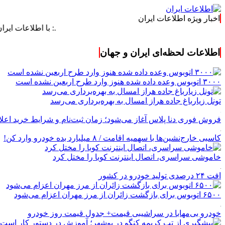
اخبار ویژه اطلاعات ایران
.: با اطلاعات ایران، اطلاعات 
اطلاعات لحظه‌ای ایران و جهان
۳۰۰۰ اتوبوس وعده داده شده هنوز وارد طرح اربعین نشده است
تونل زیارباغ جاده هراز امسال به بهره‌برداری می‌رسد
فروش فوری دنا پلاس آغاز می‌شود؛ زمان ثبت‌نام و شرایط خرید اعل
کاسبی خارج‌نشین‌ها با سهمیه اقامت / ۸ میلیارد بده خودرو وارد کن!
خاموشی سراسری، اتصال اینترنت کوبا را مختل کرد
افت ۲۴ درصدی تولید خودرو در کشور
۶۵۰۰ اتوبوس برای بازگشت زائران از مرز مهران اعزام می‌شود
خودرو بی‌مهابا در سراشیبی قیمت+ جدول قیمت روز خودرو