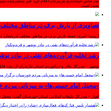
بندرعباس-استانداری هرمزگان اعلام کرد: خبر منتشرشده مبنی
نشده است.
تصاویری از بارش برف در مناطق مختلف آ
ارومیه- امروز جمعه بارش برف در مناطق مختلف آذربایجان 
رشد تخلیه فرآورده‌های نفتی در بنادر نوشه
نوشهر – مدیرکل بنادر و دریانوردی استان مازندران از رشد قابل 
«محفل امام حسنی‌ها» به میزبانی مردم خ
اهواز – مدیرکل تبلیغات اسلامی استان خوزستان گفت: محفل قر