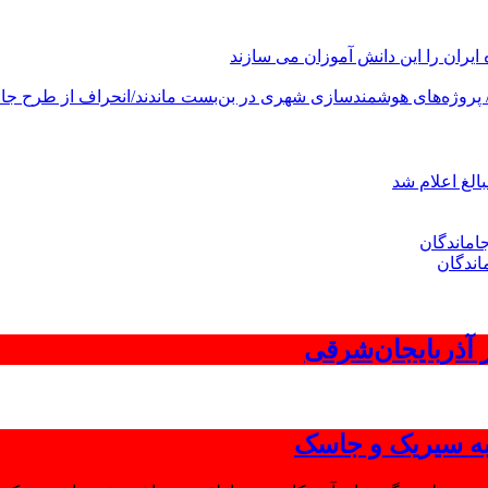
های هوشمندسازی شهری در بن‌بست ماندند/انحراف از طرح جامع ۱۳۸۶ به کشور آسیب
الغ اعلام شد
اندگان
 به سیریک و جاسک