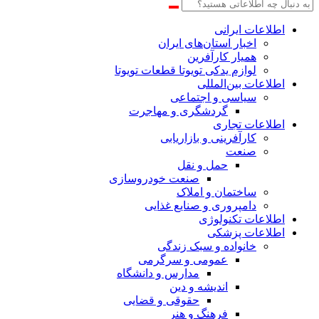
اطلاعات‌ ‎ایرانی
اخبار استان‌های ایران
همیار کارآفرین
لوازم یدکی تویوتا قطعات تویوتا
اطلاعات بین‌المللی
سیاسی و اجتماعی
گردشگری و مهاجرت
اطلاعات تجاری
کارآفرینی و بازاریابی
صنعت
حمل و نقل
صنعت خودروسازی
ساختمان و املاک
دامپروری و صنایع غذایی
اطلاعات تکنولوژی
اطلاعات پزشکی
خانواده و سبک زندگی
عمومی و سرگرمی
مدارس و دانشگاه
اندیشه و دین
حقوقی و قضایی
فرهنگ و هنر