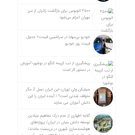
۶۵۰۰ اتوبوس برای بازگشت زائران از مرز
مهران اعزام می‌شود
خودرو بی‌مهابا در سراشیبی قیمت+ جدول
قیمت روز خودرو
پیشگیری از تب کریمه کنگو در بوشهر؛ آموزش
در دستور کار است
سیلیکن ولیِ تهران؛ این ایران نسل Z مگر
متوقف شدنی است؟ / آینده ایران را این
دانش آموزان می سازند
گلایه اطهاری از عدم درک مفاهیم بنیادین
توسعه دانش بنیان در ایران/ پروژه‌های
هوشمندسازی شهری در بن‌بست ماندند/