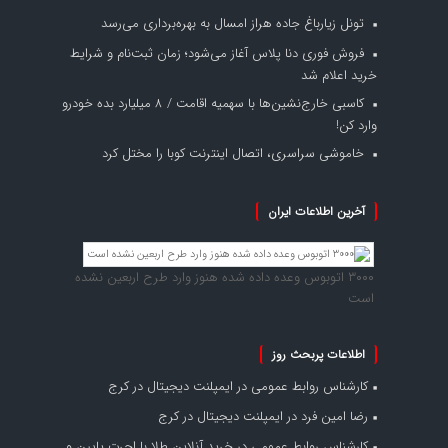
تونل زیارباغ جاده هراز امسال به بهره‌برداری می‌رسد
فروش فوری دنا پلاس آغاز می‌شود؛ زمان ثبت‌نام و شرایط
خرید اعلام شد
کاسبی خارج‌نشین‌ها با سهمیه اقامت / ۸ میلیارد بده خودرو
وارد کن!
خاموشی سراسری، اتصال اینترنت کوبا را مختل کرد
آخرین اطلاعات ایران
۳۰۰۰ اتوبوس وعده داده شده هنوز وارد طرح اربعین نشده
است
اطلاعات پربحث روز
کارشناس روابط عمومی
در
ایمپلنت دیجیتال در کرج
رضا امین فرد
در
ایمپلنت دیجیتال در کرج
کارشناس روابط عمومی
در
خرید آنلاین طلا با اجرت پایین و