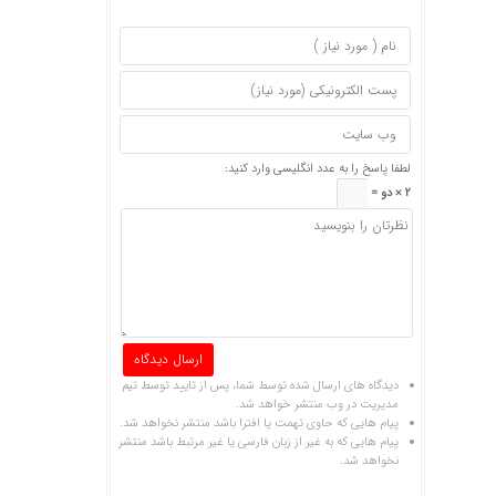
لطفا پاسخ را به عدد انگلیسی وارد کنید:
2 × دو =
دیدگاه های ارسال شده توسط شما، پس از تایید توسط تیم
مدیریت در وب منتشر خواهد شد.
پیام هایی که حاوی تهمت یا افترا باشد منتشر نخواهد شد.
پیام هایی که به غیر از زبان فارسی یا غیر مرتبط باشد منتشر
نخواهد شد.