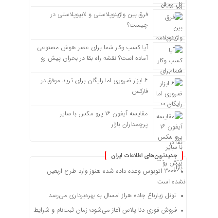
فرق بین واژینوپلاستی و لابیوپلاستی در
چیست؟
آیا کسب وکار شما برای عصر هوش مصنوعی
آماده است؟ نقشه راه بقا در بحران پیش رو
۶ ابزار ضروری اما رایگان برای ترید موفق در
فارکس
مقایسه آیفون ۱۶ پرو مکس با سایر
پرچمداران بازار
جدیدترین‌های اطلاعات ایران
۳۰۰۰ اتوبوس وعده داده شده هنوز وارد طرح اربعین
نشده است
تونل زیارباغ جاده هراز امسال به بهره‌برداری می‌رسد
فروش فوری دنا پلاس آغاز می‌شود؛ زمان ثبت‌نام و شرایط