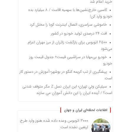
خرید اعلام شد
کاسبی خارج‌نشین‌ها با سهمیه اقامت / ۸ میلیارد بده
خودرو وارد کن!
خاموشی سراسری، اتصال اینترنت کوبا را مختل کرد
افت ۲۴ درصدی تولید خودرو در کشور
۶۵۰۰ اتوبوس برای بازگشت زائران از مرز مهران اعزام
می‌شود
خودرو بی‌مهابا در سراشیبی قیمت+ جدول قیمت روز
خودرو
پیشگیری از تب کریمه کنگو در بوشهر؛ آموزش در دستور کار
است
سیلیکن ولیِ تهران؛ این ایران نسل Z مگر متوقف شدنی
است؟ / آینده ایران را این دانش آموزان می سازند
اطلاعات لحظه‌ای ایران و جهان
۳۰۰۰ اتوبوس وعده داده شده هنوز وارد طرح
اربعین نشده است