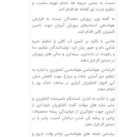
نسبت به بستن دریچه ها، انجام تهویه مناسب و
تنظیم شدت نور گلخانه ها اقدام کنند.
به گفته وی، پرورش دهندگان نسبت به افزایش
هواددهی استخرهای پرورش آبزیان جهت تامین
اکسیژن کافی اقدام کنند.
غلامی با تاکید بر تامین آب کافی و تنظیم جیره
غذایی دام و طیور بیان کرد: تولیدکنندگان تنظیم دما
و رطوبت در دامداری، مرغداری و سالن های پرورش
در دستور کار قرار دهند.
کارشناس هواشناسی هواشناسی کشاورزی با اشاره به
تنظیم دور آبیاری باغات و مزارع جهت کاهش تنش
آبی افزود: کشاورزان آبیاری در ساعات خنک روز را
انجام دهند.
وی با اشاره به کنترل استحکام تاسیسات کشاورزی و
سایر سازه های موقت گفت: کشاورزان خودداری از
آبیاری جهت جلوگیری از خوابیدگی ریشه محصولات
زراعی و ریشه کن شدن درختان آسیب پذیر را در
دستور کار قرار دهند.
براساس نقشه های هواشناسی اواخر وقت امروز و