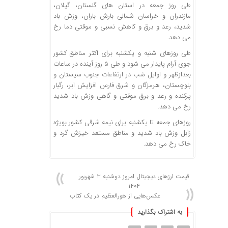
طی روز جمعه در استان های گلستان، گیلان،
مازندران و خراسان شمالی بارش باران، وزش باد
شدید، رعد و برق و کاهش نسبی و موقتی دما رخ
می دهد.
طی روزهای شنبه و یکشنبه برای اکثر مناطق کشور
جوی آرام پایدار می شود و طی ۵ روز آینده در ساعات
بعدازظهر و اوایل شب در ارتفاعات جنوب سیستان و
بلوچستان، هرمزگان و شرق فارس افزایش ابر، رگبار
پرکنده و رعد و برق موقتی و گاهی وزش باد شدید
رخ می دهد.
روزهای جمعه تا یکشنبه برای نیمه شرقی کشور بویژه
زابل وزش باد شدید و مناطق مستعد خیزش گرد و
خاک رخ می دهد.
قیمت ارز‌های دیجیتال امروز دوشنبه ۳ شهریور
۱۴۰۴
عکس‌هایی از هورالعظیم در یک کتاب
به اشتراک بگذارید