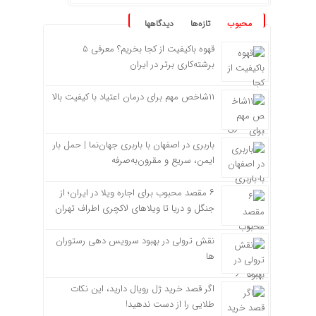
محبوب
تازه‌ها
دیدگاهها
قهوه باکیفیت از کجا بخریم؟ معرفی ۵
برشته‌کاری برتر در ایران
۱۱شاخص مهم برای درمان اعتیاد با کیفیت بالا
باربری در اصفهان با باربری جهان‌نما | حمل بار
ایمن، سریع و مقرون‌به‌صرفه
۶ مقصد محبوب برای اجاره ویلا در ایران؛ از
جنگل و دریا تا ویلاهای لاکچری اطراف تهران
نقش ترولی در بهبود سرویس دهی رستوران
ها
اگر قصد خرید ژل رویال دارید، این نکات
طلایی را از دست ندهید!