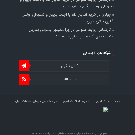
تجربه‌ای لوکس: گالری طلای ماوی
جباری
در
خرید آنلاین طلا با اجرت پایین و تجربه‌ای لوکس:
گالری طلای ماوی
کارشناس روابط عمومی
در
چرا مانیتور ایسوس بهترین
انتخاب برای گیمرها و ادیتورها است؟
شبکه های اجتماعی
کانال تلگرام
فید مطالب
درباره اطلاعات ایران
تماس با اطلاعات ایران
حریم شخصی کاربران اطلاعات ایران
شرایط بازنشر محتوا در اطلاعات ایران
تبلیغات در اطلاعات ایران
تحلیل اطلاعات سرمایه
حقوق این وب سایت برای مجموعه «اطلاعات‌ ایران» محفوظ است.