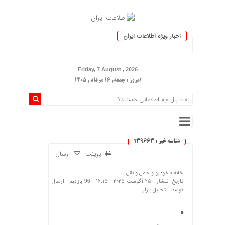
اخبار ویژه اطلاعات ایران
.: با اطلاعات ایران، اطلاعات خود ر
Friday, 7 August , 2026
امروز : جمعه, ۱۶ مرداد , ۱۴۰۵
شناسه خبر : 139663
پرینت
ارسال
خانه »
خودرو و حمل و نقل
تاریخ انتشار : 25 آگوست 2025 - 16:15 |
| ارسال
96 بازدید
توسط :
تحلیل بازار