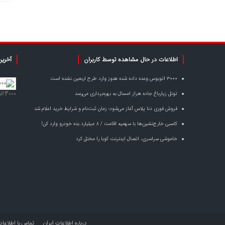
اطلاعات در حال مشاهده توسط کاربران
آخرین
۳۰۰۰ اتوبوس وعده داده شده هنوز وارد طرح اربعین نشده است
تونل زیارباغ جاده هراز امسال به بهره‌برداری می‌رسد
۳۰۰۰ اتوبوس وعده داده شده هنوز وارد طرح اربعین نشده است
فروش فوری دنا پلاس آغاز می‌شود؛ زمان ثبت‌نام و شرایط خرید اعلام شد
کاسبی خارج‌نشین‌ها با سهمیه اقامت / ۸ میلیارد بده خودرو وارد کن!
خاموشی سراسری، اتصال اینترنت کوبا را مختل کرد
درباره اطلاعات ایران
تماس با اطلاعات