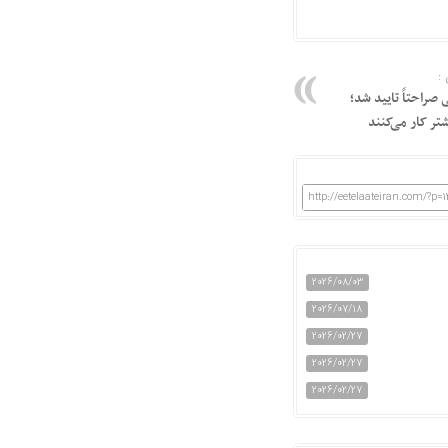
:
صراحتاً تایید شد؛
تر کار می‌کنند
http://eetelaateiran.com/?p=
2026/08/03
2026/07/18
2026/02/27
2026/02/27
2026/02/27