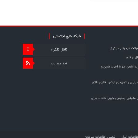
شبکه های اجتماعی
مپلنت دیجیتال در کرج
کانال تلگرام
ل در کرج
فید مطالب
د آنلاین طلا با اجرت پایین و
 پایین و تجربه‌ای لوکس: گالری طلای
ا مانیتور ایسوس بهترین انتخاب برای
طلاعات ایران
تحلیل اطلاعات سرمایه