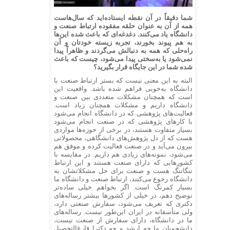
شما دقیقاً در آن نقطه ایستاده‌اید که سال‌هاست
همه از آن به عنوان حلقه مفقوده ارتباط صنعت و
دانشگاه یاد می‌کنند. دغدغه‌ای که باعث شده این‌ها
به هم پیوند بخورند، تجربه زیسته خودتان و آن
راه‌حلی که همه به دنبالش می‌گردند و ظاهراً پیدا
نمی‌شود یا به‌سختی پیدا می‌شود، چیست که باعث
شده شما در این جایگاه قرار بگیرید؟
البته به این معنی نیست که بستر ارتباط صنعت با
دانشگاه به‌خوبی فراهم شده باشد. واقعیت این
است که همچنان مشکلات متعددی بین صنعت و
دانشگاه داریم و مشکلات همچنان زیاد است.
فعالیت‌های پژوهشی که در دانشگاه انجام می‌شود
با کارهای پژوهشی که در صنعت انجام می‌شود
بسیار متفاوت هستند، در برخی از حوزه‌ها مواردی
هست که از دل پژوهش‌های دانشگاهی، محصولاتی
بیرون می‌آید و در صنعت فعالیت کرده و موفق هم
می‌شود، نمونه‌های زیادی هم داریم. در مقایسه با
کشورهایی که دارای صنعت هستند و این ارتباط
تنگاتنگ هست و صنعت برای حل مشکلاتشان به
دانشگاه رجوع می‌کنند، ارتباط صنعت و دانشگاه ما
بسیار کمرنگ است. اگر بخواهم خیلی ساده‌تر
توضیح دهم، در خیلی از کشورها بیشتر رساله‌های
دکتری که تعریف می‌شود، سفارش صنعتی دارد،
ولی متأسفانه در ایران این‌طور نیست. رساله‌های
ما در دانشگاه، دارای سفارش از صنعت نیست،
دانشجویان ما چه ارشد و چه دکترا فارغ‌التحصیل