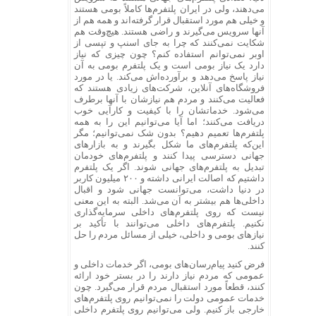
می‌دهند، ولی در ایران پلتفرم‌ها کاملاً بومی هستند
و خیلی هم مورد استقبال قرار گرفته‌اند و همه هم از
آنها سرویس می‌گیرند و راضی هستند. هیچ‌وقت هم
شکایت نمی‌کنند که چرا به جای اسنپ و تپسی از
اوبر نمی‌توانم استفاده کنم؟ چون چیزی که نیاز
دارد یک نیاز بومی است و یک پلتفرم بومی به آن
نیاز پاسخ می‌دهد و برآورده‌اش می‌کند. یا در مورد
فروشگاه‌های آنلاین، شرکت‌های زیادی هستند که
فعالیت می‌کنند و مردم هم نیازشان با آنها برطرف
می‌شود. خدماتشان را با کیفیت و کارآیی خوب
دریافت می‌کنند؛ اما آیا می‌توانیم این را به همه
پلتفرم‌ها تعمیم دهیم؟ بدون شک نمی‌توانیم؛ مگر
این‌که پلتفرم‌های ما شکل بگیرند و به بازارهای
جهانی دسترسی پیدا کنند و پلتفرم‌های خودمان
تبدیل به پلتفرم‌های جهانی شوند. اگر یک پلتفرم
داشتیم که اصالت ایرانی داشته و ۲۰۰ میلیون کاربر
در دنیا داشت، می‌توانست جهانی شود و اقبال
داخلی‌ها هم بیشتر به آن می‌شد. البته به این معنی
نیست که روی پلتفرم‌های داخلی سرمایه‌گذاری
نکنیم. پلتفرم‌های داخلی می‌توانند با تأکید بر
نیازهای بومی و داخلی، خیلی از مسائل مردم را حل
کنند.
فرض کنید پیام‌رسان‌های بومی، اگر خدمات داخلی و
عمومی که مردم نیاز دارند را در بستر خود ارائه
کنند، قطعاً مورد استقبال مردم قرار می‌گیرد. چون
خدمات عمومی دولت را نمی‌توانیم روی پلتفرم‌های
خارجی باز کنیم. ولی می‌توانیم روی پلتفرم داخلی