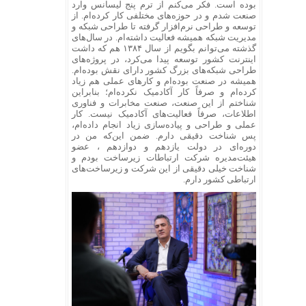
بوده است. فکر می‌کنم از ترم پنج لیسانس وارد
صنعت شدم و در حوزه‌های مختلفی کار کرده‌ام. از
توسعه و طراحی نرم‌افزار گرفته تا طراحی شبکه و
مدیریت شبکه همیشه فعالیت داشته‌ام. در سال‌های
گذشته می‌توانم بگویم از سال ۱۳۸۴ هم که داشت
اینترنت کشور توسعه پیدا می‌کرد، در پروژه‌های
طراحی شبکه‌های بزرگ کشور دارای نقش بوده‌ام.
همیشه در صنعت بوده‌ام و کارهای عملی هم زیاد
کرده‌ام و صرفاً کار آکادمیک نکرده‌ام؛ بنابراین
شناختم از این صنعت، صنعت مخابرات و فناوری
اطلاعات، صرفاً فعالیت‌های آکادمیک نیست. کار
عملی و طراحی و پیاده‌سازی زیاد انجام داده‌ام،
پس شناخت دقیقی دارم. ضمن این‌که من در
دوره‌ای در دولت یازدهم و دوازدهم ، عضو
هیئت‌مدیره شرکت ارتباطات زیرساخت بودم و
شناخت خیلی دقیقی از این شرکت و زیرساخت‌های
ارتباطی کشور دارم.