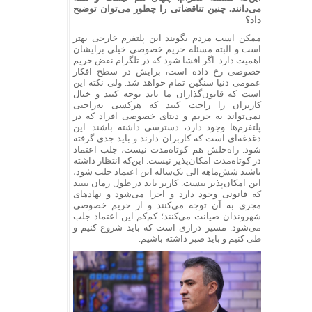
می‌دانند. چنین تناقضاتی را چطور می‌توان توضیح
داد؟
ممکن است مردم بگویند این پلتفرم خارجی بهتر
است و البته مسئله حریم خصوصی خیلی برایشان
اهمیت دارد. اگر افشا شود که در تلگرام نقض حریم
خصوصی رخ داده است، برایش در سطح افکار
عمومی دنیا سنگین تمام خواهد شد. ولی نکته این
است که قانون‌گذاران ما باید توجه کنند و خیال
کاربران را راحت کنند که هرکسی به‌راحتی
نمی‌تواند به حریم و دیتای خصوصی افراد که در
پلتفرم‌ها وجود دارد، دسترسی داشته باشند. این
دغدغه‌ای است که کاربران دارند و باید جدی گرفته
شود. راه‌حلش هم کوتاه‌مدت نیست، جلب اعتماد
در کوتاه‌مدت امکان‌پذیر نیست. این‌که انتظار داشته
باشید شش‌ماهه الی یک‌ساله این اعتماد جلب شود،
این امکان‌پذیر نیست. کاربر باید در طول زمان ببیند
که قانونی وجود دارد و اجرا می‌شود و نهادهای
مجری به آن توجه می‌کنند و از حریم خصوصی
شهروندان صیانت می‌کنند؛ کم‌کم این اعتماد جلب
می‌شود. مسیر درازی است که باید شروع کنیم و
طی کنیم و باید صبر داشته باشیم.