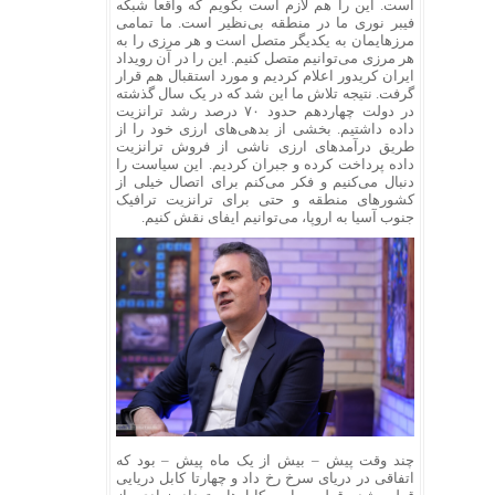
است. این را هم لازم است بگویم که واقعاً شبکه
فیبر نوری ما در منطقه بی‌نظیر است. ما تمامی
مرزهایمان به یکدیگر متصل است و هر مرزی را به
هر مرزی می‌توانیم متصل کنیم. این را در آن رویداد
ایران کریدور اعلام کردیم و مورد استقبال هم قرار
گرفت. نتیجه تلاش ما این شد که در یک سال گذشته
در دولت چهاردهم حدود ۷۰ درصد رشد ترانزیت
داده داشتیم. بخشی از بدهی‌های ارزی خود را از
طریق درآمدهای ارزی ناشی از فروش ترانزیت
داده پرداخت کرده و جبران کردیم. این سیاست را
دنبال می‌کنیم و فکر می‌کنم برای اتصال خیلی از
کشورهای منطقه و حتی برای ترانزیت ترافیک
جنوب آسیا به اروپا، می‌توانیم ایفای نقش کنیم.
چند وقت پیش – بیش از یک ماه پیش – بود که
اتفاقی در دریای سرخ رخ داد و چهارتا کابل دریایی