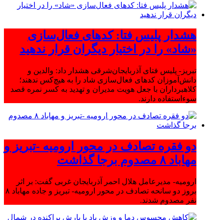
هشدار پلیس فتا: کدهای فعال‌سازی
«شاد» را در اختیار دیگران قرار ندهید
تبریز- پلیس فتای آذربایجان‌شرقی هشدار داد: والدین و
دانش‌آموزان کدهای فعال‌سازی شاد را به هیچ‌کس ندهند؛
کلاهبرداران با جعل هویت مدیران و تهدید به کسر نمره قصد
سوءاستفاده دارند.
دو فقره تصادف در محور ارومیه -تبریز و
مهاباد ۸ مصدوم برجا گذاشت
ارومیه- مدیرعامل هلال احمر آذربایجان غربی گفت: بر اثر
بروز دو سانحه تصادف در محور ارومیه- تبریز و جاده مهاباد ۸
نفر مصدوم شدند.