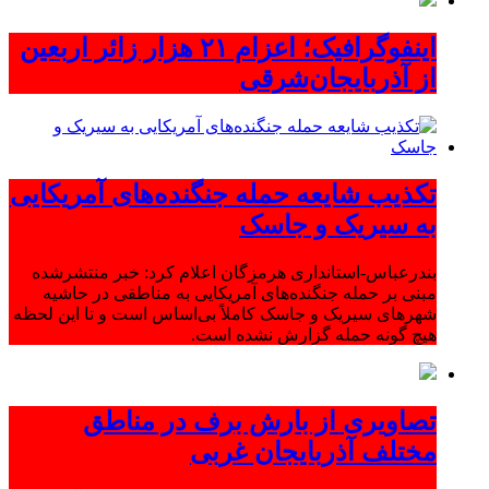
اینفوگرافیک؛ اعزام ۲۱ هزار زائر اربعین
از آذربایجان‌شرقی
تکذیب شایعه حمله جنگنده‌های آمریکایی
به سیریک و جاسک
بندرعباس-استانداری هرمزگان اعلام کرد: خبر منتشرشده
مبنی بر حمله جنگنده‌های آمریکایی به مناطقی در حاشیه
شهرهای سیریک و جاسک کاملاً بی‌اساس است و تا این لحظه
هیچ گونه حمله گزارش نشده است.
تصاویری از بارش برف در مناطق
مختلف آذربایجان غربی