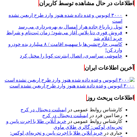
اطلاعات در حال مشاهده توسط کاربران
۳۰۰۰ اتوبوس وعده داده شده هنوز وارد طرح اربعین نشده
است
تونل زیارباغ جاده هراز امسال به بهره‌برداری می‌رسد
فروش فوری دنا پلاس آغاز می‌شود؛ زمان ثبت‌نام و شرایط
خرید اعلام شد
کاسبی خارج‌نشین‌ها با سهمیه اقامت / ۸ میلیارد بده خودرو
وارد کن!
خاموشی سراسری، اتصال اینترنت کوبا را مختل کرد
آخرین اطلاعات ایران
۳۰۰۰ اتوبوس وعده داده شده هنوز وارد طرح اربعین نشده است
اطلاعات پربحث روز
کارشناس روابط عمومی
در
ایمپلنت دیجیتال در کرج
رضا امین فرد
در
ایمپلنت دیجیتال در کرج
کارشناس روابط عمومی
در
خرید آنلاین طلا با اجرت پایین و
تجربه‌ای لوکس: گالری طلای ماوی
جباری
در
خرید آنلاین طلا با اجرت پایین و تجربه‌ای لوکس: