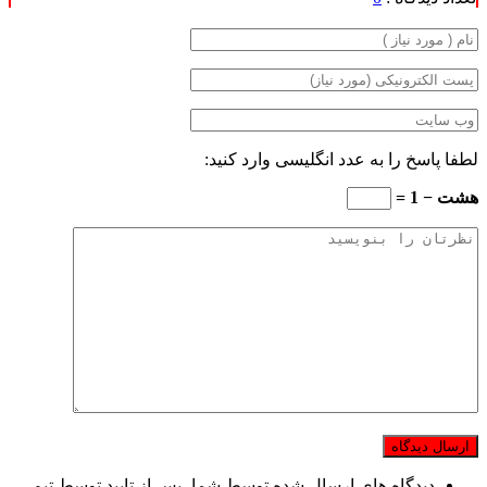
لطفا پاسخ را به عدد انگلیسی وارد کنید:
هشت − 1 =
دیدگاه های ارسال شده توسط شما، پس از تایید توسط تیم