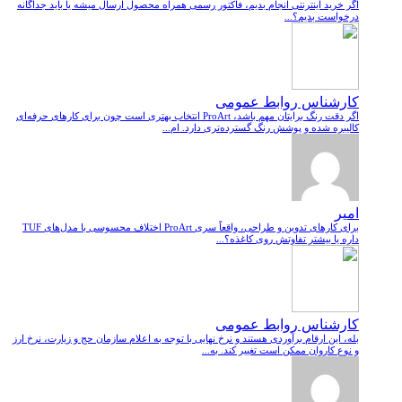
اگر خرید اینترنتی انجام بدیم، فاکتور رسمی همراه محصول ارسال میشه یا باید جداگانه
درخواست بدیم؟...
کارشناس روابط عمومی
اگر دقت رنگ برایتان مهم باشد، ProArt انتخاب بهتری است چون برای کارهای حرفه‌ای
کالیبره شده و پوشش رنگ گسترده‌تری دارد. ام...
امیر
برای کارهای تدوین و طراحی، واقعاً سری ProArt اختلاف محسوسی با مدل‌های TUF
داره یا بیشتر تفاوتش روی کاغذه؟...
کارشناس روابط عمومی
بله، این ارقام برآوردی هستند و نرخ نهایی با توجه به اعلام سازمان حج و زیارت، نرخ ارز
و نوع کاروان ممکن است تغییر کند. به...