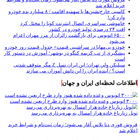
خرید اعلام شد
کاسبی خارج‌نشین‌ها با سهمیه اقامت / ۸ میلیارد بده خودرو
وارد کن!
خاموشی سراسری، اتصال اینترنت کوبا را مختل کرد
افت ۲۴ درصدی تولید خودرو در کشور
۶۵۰۰ اتوبوس برای بازگشت زائران از مرز مهران اعزام
می‌شود
خودرو بی‌مهابا در سراشیبی قیمت+ جدول قیمت روز خودرو
پیشگیری از تب کریمه کنگو در بوشهر؛ آموزش در دستور کار
است
سیلیکن ولیِ تهران؛ این ایران نسل Z مگر متوقف شدنی
است؟ / آینده ایران را این دانش آموزان می سازند
اطلاعات لحظه‌ای ایران و جهان
۳۰۰۰ اتوبوس وعده داده شده هنوز وارد طرح اربعین نشده است
تونل زیارباغ جاده هراز امسال به بهره‌برداری می‌رسد
فروش فوری دنا پلاس آغاز می‌شود؛ زمان ثبت‌نام و شرایط خرید
اعلام شد