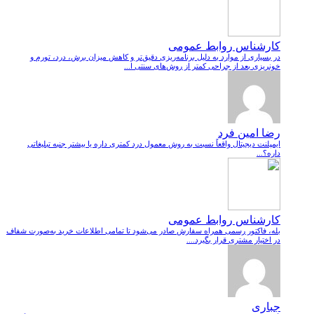
کارشناس روابط عمومی
در بسیاری از موارد به دلیل برنامه‌ریزی دقیق‌تر و کاهش میزان برش، درد، تورم و
خونریزی بعد از جراحی کمتر از روش‌های سنتی ا...
رضا امین فرد
ایمپلنت دیجیتال واقعاً نسبت به روش معمول درد کمتری داره یا بیشتر جنبه تبلیغاتی
داره؟...
کارشناس روابط عمومی
بله، فاکتور رسمی همراه سفارش صادر می‌شود تا تمامی اطلاعات خرید به‌صورت شفاف
در اختیار مشتری قرار بگیرد....
جباری