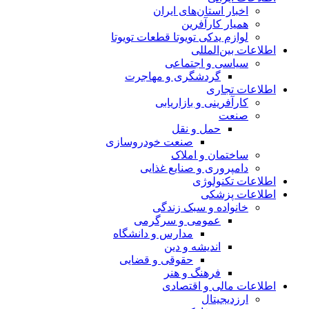
اخبار استان‌های ایران
همیار کارآفرین
لوازم یدکی تویوتا قطعات تویوتا
اطلاعات بین‌المللی
سیاسی و اجتماعی
گردشگری و مهاجرت
اطلاعات تجاری
کارآفرینی و بازاریابی
صنعت
حمل و نقل
صنعت خودروسازی
ساختمان و املاک
دامپروری و صنایع غذایی
اطلاعات تکنولوژی
اطلاعات پزشکی
خانواده و سبک زندگی
عمومی و سرگرمی
مدارس و دانشگاه
اندیشه و دین
حقوقی و قضایی
فرهنگ و هنر
اطلاعات مالی و اقتصادی
ارزدیجیتال