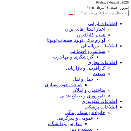
Friday, 7 August , 2026
امروز : جمعه, ۱۶ مرداد , ۱۴۰۵
اطلاعات‌ ‎ایرانی
اخبار استان‌های ایران
همیار کارآفرین
لوازم یدکی تویوتا قطعات تویوتا
اطلاعات بین‌المللی
سیاسی و اجتماعی
گردشگری و مهاجرت
اطلاعات تجاری
کارآفرینی و بازاریابی
صنعت
حمل و نقل
صنعت خودروسازی
ساختمان و املاک
دامپروری و صنایع غذایی
اطلاعات تکنولوژی
اطلاعات پزشکی
خانواده و سبک زندگی
عمومی و سرگرمی
مدارس و دانشگاه
اندیشه و دین