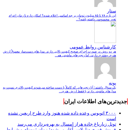
ستار
این بازه ۷۸ تا ۸۵ میلیون تومان بر چه اساسی اعلام شده؟ امکان داره تا زمان اعزام
تغییر محسوسی داشته باشه؟...
کارشناس روابط عمومی
هر دو روش در صورت اجرای صحیح کیفیت بالایی دارند. مدل‌های دست‌ساز معمولاً ارزش
هنری بیشتری دارند، اما زنجیرهای ماشینی هم...
پونه
یک سؤال داشتم؛ آیا زنجیرهایی که کاملاً با دست ساخته می‌شوند کیفیت بالاتری نسبت به
مدل‌های ماشینی دارند یا فقط ارزش هنری...
جدیدترین‌های اطلاعات ایران
۳۰۰۰ اتوبوس وعده داده شده هنوز وارد طرح اربعین نشده
است
تونل زیارباغ جاده هراز امسال به بهره‌برداری می‌رسد
فروش فوری دنا پلاس آغاز می‌شود؛ زمان ثبت‌نام و شرایط