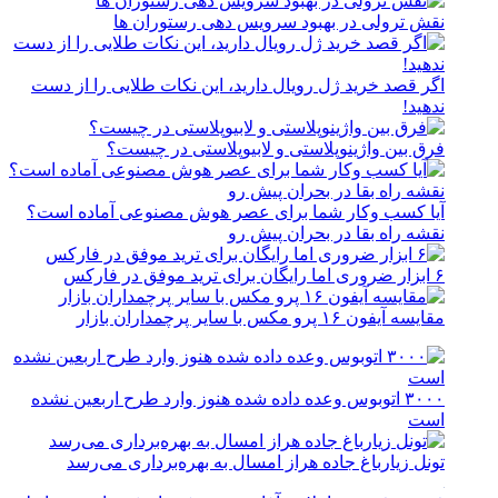
نقش ترولی در بهبود سرویس دهی رستوران ها
اگر قصد خرید ژل رویال دارید، این نکات طلایی را از دست
ندهید!
فرق بین واژینوپلاستی و لابیوپلاستی در چیست؟
آیا کسب وکار شما برای عصر هوش مصنوعی آماده است؟
نقشه راه بقا در بحران پیش رو
۶ ابزار ضروری اما رایگان برای ترید موفق در فارکس
مقایسه آیفون ۱۶ پرو مکس با سایر پرچمداران بازار
۳۰۰۰ اتوبوس وعده داده شده هنوز وارد طرح اربعین نشده
است
تونل زیارباغ جاده هراز امسال به بهره‌برداری می‌رسد