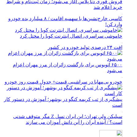
فروش فوری دنا پلاس آغاز می‌شود؛ زمان ثبت‌نام و شرایط
خرید اعلام شد
کاسبی خارج‌نشین‌ها با سهمیه اقامت / ۸ میلیارد بده خودرو
وارد کن!
خاموشی سراسری، اتصال اینترنت کوبا را مختل کرد
افت ۲۴ درصدی تولید خودرو در کشور
۶۵۰۰ اتوبوس برای بازگشت زائران از مرز مهران اعزام
می‌شود
خودرو بی‌مهابا در سراشیبی قیمت+ جدول قیمت روز خودرو
پیشگیری از تب کریمه کنگو در بوشهر؛ آموزش در دستور کار
است
سیلیکن ولیِ تهران؛ این ایران نسل Z مگر متوقف شدنی
است؟ / آینده ایران را این دانش آموزان می سازند