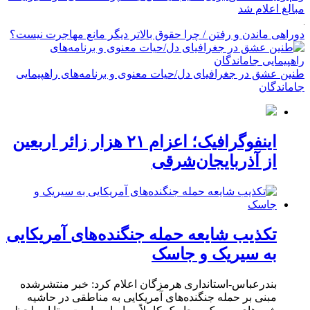
مبالغ اعلام شد
دوراهی ماندن و رفتن / چرا حقوق بالاتر دیگر مانع مهاجرت نیست؟
طنین عشق در جغرافیای دل/حیات معنوی و برنامه‌های راهپیمایی
جاماندگان
اینفوگرافیک؛ اعزام ۲۱ هزار زائر اربعین
از آذربایجان‌شرقی
تکذیب شایعه حمله جنگنده‌های آمریکایی
به سیریک و جاسک
بندرعباس-استانداری هرمزگان اعلام کرد: خبر منتشرشده
مبنی بر حمله جنگنده‌های آمریکایی به مناطقی در حاشیه