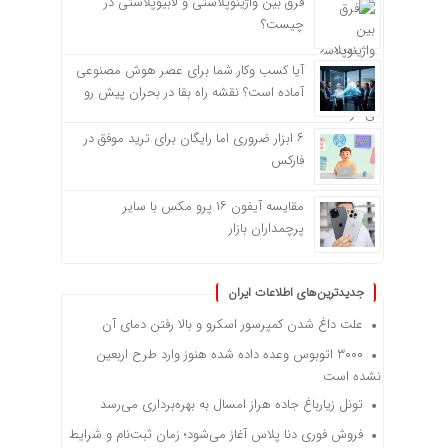
فرق بین واژینوپلاستی و لابیوپلاستی در
چیست؟
آیا کسب وکار شما برای عصر هوش مصنوعی
آماده است؟ نقشه راه بقا در بحران پیش رو
۶ ابزار ضروری اما رایگان برای ترید موفق در
فارکس
مقایسه آیفون ۱۶ پرو مکس با سایر
پرچمداران بازار
جدیدترین‌های اطلاعات ایران
علت داغ شدن کمپرسور اسکرو و بالا رفتن دمای آن
۳۰۰۰ اتوبوس وعده داده شده هنوز وارد طرح اربعین
نشده است
تونل زیارباغ جاده هراز امسال به بهره‌برداری می‌رسد
فروش فوری دنا پلاس آغاز می‌شود؛ زمان ثبت‌نام و شرایط