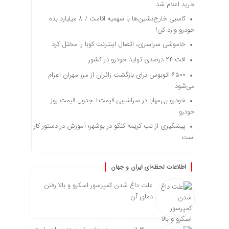
خرید اعلام شد
کاسبی خارج‌نشین‌ها با سهمیه اقامت / ۸ میلیارد بده
خودرو وارد کن!
خاموشی سراسری، اتصال اینترنت کوبا را مختل کرد
افت ۲۴ درصدی تولید خودرو در کشور
۶۵۰۰ اتوبوس برای بازگشت زائران از مرز مهران اعزام
می‌شود
خودرو بی‌مهابا در سراشیبی قیمت+ جدول قیمت روز
خودرو
پیشگیری از تب کریمه کنگو در بوشهر؛ آموزش در دستور کار
است
اطلاعات لحظه‌ای ایران و جهان
علت داغ شدن کمپرسور اسکرو و بالا رفتن
دمای آن