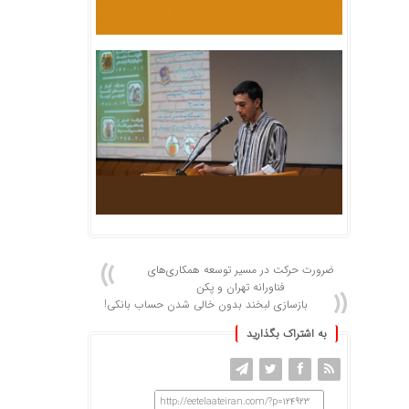
ضرورت حرکت در مسیر توسعه همکاری‌های
فناورانه تهران و پکن
بازسازی لبخند بدون خالی شدن حساب بانکی!
به اشتراک بگذارید
http://eetelaateiran.com/?p=124923