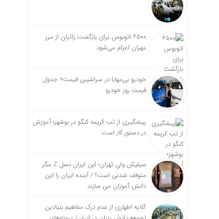
۶۵۰۰ اتوبوس برای بازگشت زائران از مرز
مهران اعزام می‌شود
خودرو بی‌مهابا در سراشیبی قیمت+ جدول
قیمت روز خودرو
پیشگیری از تب کریمه کنگو در بوشهر؛ آموزش
در دستور کار است
سیلیکن ولیِ تهران؛ این ایران نسل Z مگر
متوقف شدنی است؟ / آینده ایران را این
دانش آموزان می سازند
گلایه اطهاری از عدم درک مفاهیم بنیادین
توسعه دانش بنیان در ایران/ پروژه‌های