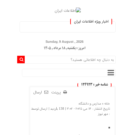
اخبار ویژه اطلاعات ایران
.: با اطلاعات ایران، اطلاعات خود را به
Sunday, 9 August , 2026
امروز : یکشنبه, ۱۸ مرداد , ۱۴۰۵
شناسه خبر : 124923
پرینت
ارسال
خانه »
مدارس و دانشگاه
تاریخ انتشار : 14 می 2025 - 3:02 |
| ارسال توسط
138 بازدید
:
مهر نیوز