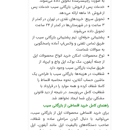
به صورت رجیسترشده تحویل داده می‌شوند.
خدمات پس از فروش: بازرگانی سیب خدمات پس
از فروش ۱۸ ماهه ارائه می‌دهد.
تحویل سریع: خریدهای نقدی در تهران در کمتر از
۳ ساعت و در شهرستان‌ها در کمتر از ۲۴ ساعت
تحویل داده می‌شوند.
پشتیبانی حرفه‌ای: تیم پشتیبانی بازرگانی سیب از
طریق تماس تلفنی و واتس‌اپ آماده پاسخگویی
به سوالات شماست.
توع محصولات: امکان خرید انواع محصولات اپل
از جمله آیفون، مک بوک، اپل واچ و ایرپاد از
طریق سایت بازرگانی سیب وجود دارد.
شفافیت در هزینه‌ها: بازرگانی سیب با طراحی یک
ماشین حساب آنلاین، نحوه محاسبه اقساط را
کاملا شفاف کرده و همه موارد را در قرارداد با
شفافیت کامل می‌نویسد. در نتیجه از دید قانونی
مشکلی برای شما ایجاد نخواهد شد.
راهنمای کامل خرید اقساطی از بازرگانی سیب
برای خرید اقساطی محصولات اپل از بازرگانی سیب،
می‌توانید با دنبال کردن مراحلی ساده و شفاف،
صاحب دستگاه‌های باکیفیت اپل مانند آیفون، اپل