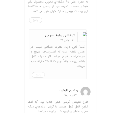
به نظرم زمان ۴۵ دقیقه‌ای تحویل محصول یکم
خوشبینانه‌ست. تجربه من از بعضی فروشگاه‌ها
این بوده که بررسی مدارک خیلی طول می‌کشه.
پاسخ
کارشناس روابط عمومی :
22 نوامبر 25
کاملاً قابل درکه. تفاوت بازرگانی سیب در
همین نقطه است که اعتبارسنجی سریع و
سیستم‌شده انجام میشه. اگر مدارک کامل
باشه، پروسه واقعاً بین ۳۰ تا ۴۵ دقیقه جمع
می‌شه.
پاسخ
رمضان تابش :
22 نوامبر 25
طرح تعویض گوشی خیلی جالب بود. آیا فقط
آیفون قابل قبول هست یا گوشی برندهای دیگه
هم به عنوان پیش‌پرداخت پذیرفته میشه؟