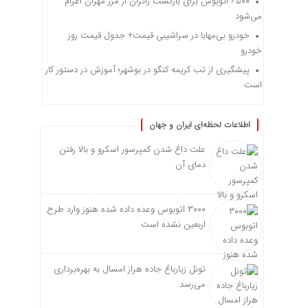
۶۵۰۰ اتوبوس برای بازگشت زائران از مرز مهران اعزام
می‌شود
خودرو بی‌مهابا در سراشیبی قیمت+ جدول قیمت روز
خودرو
پیشگیری از تب کریمه کنگو در بوشهر؛ آموزش در دستور کار
است
اطلاعات لحظه‌ای ایران و جهان
علت داغ شدن کمپرسور اسکرو و بالا رفتن
دمای آن
۳۰۰۰ اتوبوس وعده داده شده هنوز وارد طرح
اربعین نشده است
تونل زیارباغ جاده هراز امسال به بهره‌برداری
می‌رسد