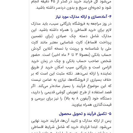
می‌شود کل فرآیند خرید در کمتر از ۴۵ دقیقه انجام
شود و تجربه‌ای سریع و بدون دردسر داشته باشید.
۴- آماده‌سازی و ارائه مدارک مورد نیاز
در روز مراجعه به فروشگاه بازرگانی سیب، باید مدارک
لازم برای خرید اقساطی را همراه داشته باشید. این
مدارک شامل دسته چک صیادی (برای تضمین
پرداخت اقساط)، کارت شناسایی معتبر مانند کارت
ملی یا شناسنامه و پرینت یا نسخه آنلاین گردش
حساب بانکی (معمولا ۳ تا ۶ ماه اخیر) است. حضور
شخص صاحب حساب بانکی و چک در زمان خرید
الزامی است و بازرگانی سیب امکان خرید از طریق
نماینده را ارائه نمی‌دهد. نکته مثبت این است که بر
خلاف بسیاری از فروشگاه‌ها، نیازی به ضامن نیست
که این موضوع فرآیند را بسیار ساده‌تر می‌کند. اگر
قصد استفاده از طرح تعویض گوشی قدیمی را دارید،
دستگاه خود (آیفون ۸ به بالا) را نیز برای بررسی و
قیمت‌گذاری همراه بیاورید.
۵- تکمیل فرآیند و تحویل محصول
پس از ارائه مدارک و تایید آن‌ها، فرآیند خرید نهایی
می‌شود. ابتدا قرارداد خرید که شامل شرایط اقساطی