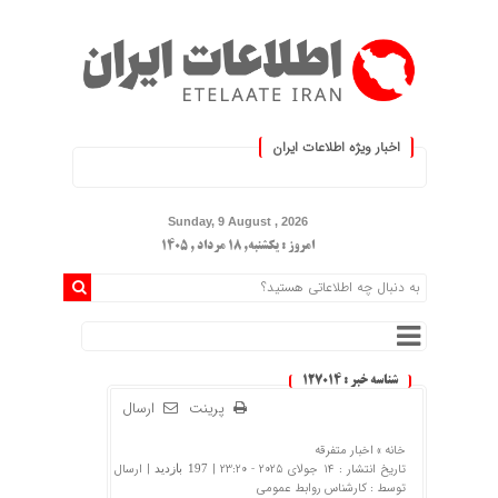
اخبار ویژه اطلاعات ایران
.: با اطلاعات ایران، اطلاعات خود را به‌روز کن
Sunday, 9 August , 2026
امروز : یکشنبه, ۱۸ مرداد , ۱۴۰۵
شناسه خبر : 127014
پرینت
ارسال
خانه »
اخبار متفرقه
تاریخ انتشار : 14 جولای 2025 - 23:20 |
| ارسال
197 بازدید
توسط :
کارشناس روابط عمومی