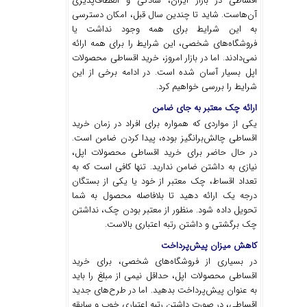
اقساطی در بازار ایران، سادگی و انعطاف‌پذیری
آن‌هاست. شاید تا چندین سال قبل، امکان دسترسی
به این شرایط برای همه وجود نداشت یا
فروشگاه‌های شخصی، این شرایط را برای همه ارائه
نمی‌دادند. اما در بازار امروز، خرید اقساطی محصولات
اپل بسیار آسان شده است. در ادامه برخی از این
شرایط را بررسی خواهیم کرد.
ارائه چک معتبر به جای ضامن
یکی از مواردی که همواره برای افراد در زمان خرید
اقساطی چالش‌برانگیز بوده، پیدا کردن ضامن است.
در حال حاضر برای خرید اقساطی محصولات اپل،
نیازی به داشتن ضامن ندارید. تنها کافی است که به
تعداد اقساط، چک معتبر از خود یا یکی از بستگان
درجه یک ارائه دهید تا بلافاصله محصول به شما
تحویل داده شود. منظور از معتبر بودن چک، نداشتن
چک برگشتی و داشتن رتبه اعتباری بالاست.
کاهش میزان پیش‌پرداخت
در بسیاری از فروشگاه‌های شخصی، برای خرید
اقساطی محصولات اپل، حداقل نیمی از مبلغ را باید
به عنوان پیش‌پرداخت بدهید. اما در طرح‌های جدید
اقساطی، در صورت داشتن رتبه اعتباری خوب و سابقه