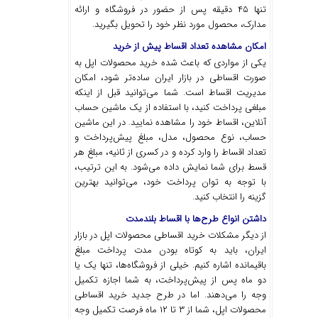
تنها ۴۵ دقیقه پس از حضور در فروشگاه و ارائه
مدارک، محصول مورد نظر خود را تحویل بگیرید.
امکان مشاهده تعداد اقساط پیش از خرید
یکی از مواردی که باعث شده خرید محصولات اپل به
صورت اقساطی در بازار ایران ساده‌تر شود، امکان
مدیریت اقساط است. شما می‌توانید قبل از اینکه
مبلغی پرداخت کنید، با استفاده از یک ماشین حساب
آنلاین، اقساط خود را مشاهده نمایید. در این ماشین
حساب، نوع محصول، مدل، مبلغ پیش‌پرداخت و
تعداد اقساط را وارد کرده و در کسری از ثانیه، مبلغ هر
قسط برای شما نمایش داده می‌شود. به این ترتیب،
با توجه به توان پرداخت خود، می‌توانید بهترین
گزینه را انتخاب کنید.
داشتن انواع طرح‌ها با اقساط بلندمدت
از دیگر مشکلات خرید اقساطی محصولات اپل در بازار
ایران، باید به کوتاه بودن مدت پرداخت مبلغ
باقیمانده اشاره کنیم. خیلی از فروشگاه‌ها، تنها یک یا
دو ماه پس از پیش‌پرداخت، به شما اجازه تکمیل
وجه را می‌دهند. اما در طرح جدید خرید اقساطی
محصولات اپل، شما از ۳ تا ۱۲ ماه فرصت تکمیل وجه