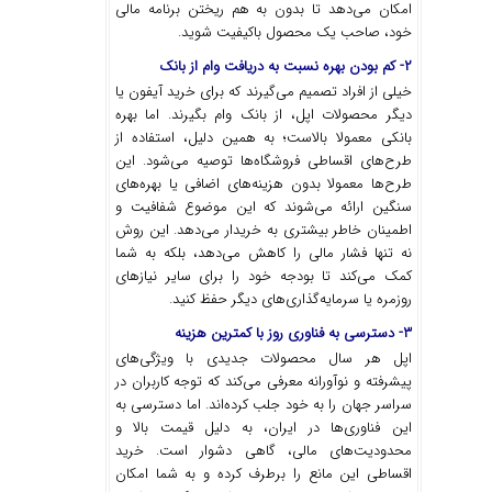
امکان می‌دهد تا بدون به هم ریختن برنامه مالی
خود، صاحب یک محصول باکیفیت شوید.
۲- کم بودن بهره نسبت به دریافت وام از بانک
خیلی از افراد تصمیم می‌گیرند که برای خرید آیفون یا
دیگر محصولات اپل، از بانک وام بگیرند. اما بهره
بانکی معمولا بالاست؛ به همین دلیل، استفاده از
طرح‌های اقساطی فروشگاه‌ها توصیه می‌شود. این
طرح‌ها معمولا بدون هزینه‌های اضافی یا بهره‌های
سنگین ارائه می‌شوند که این موضوع شفافیت و
اطمینان خاطر بیشتری به خریدار می‌دهد. این روش
نه تنها فشار مالی را کاهش می‌دهد، بلکه به شما
کمک می‌کند تا بودجه خود را برای سایر نیازهای
روزمره یا سرمایه‌گذاری‌های دیگر حفظ کنید.
۳- دسترسی به فناوری روز با کمترین هزینه
اپل هر سال محصولات جدیدی با ویژگی‌های
پیشرفته و نوآورانه معرفی می‌کند که توجه کاربران در
سراسر جهان را به خود جلب کرده‌اند. اما دسترسی به
این فناوری‌ها در ایران، به دلیل قیمت بالا و
محدودیت‌های مالی، گاهی دشوار است. خرید
اقساطی این مانع را برطرف کرده و به شما امکان