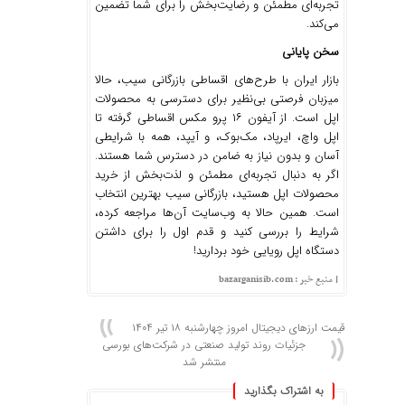
تجربه‌ای مطمئن و رضایت‌بخش را برای شما تضمین
می‌کند.
سخن پایانی
بازار ایران با طرح‌های اقساطی بازرگانی سیب، حالا
میزبان فرصتی بی‌نظیر برای دسترسی به محصولات
اپل است. از آیفون ۱۶ پرو مکس اقساطی گرفته تا
اپل واچ، ایرپاد، مک‌بوک، و آیپد، همه با شرایطی
آسان و بدون نیاز به ضامن در دسترس شما هستند.
اگر به دنبال تجربه‌ای مطمئن و لذت‌بخش از خرید
محصولات اپل هستید، بازرگانی سیب بهترین انتخاب
است. همین حالا به وب‌سایت آن‌ها مراجعه کرده،
شرایط را بررسی کنید و قدم اول را برای داشتن
دستگاه اپل رویایی خود بردارید!
| منبع خبر : bazarganisib.com
قیمت ارز‌های دیجیتال امروز چهارشنبه ۱۸ تیر ۱۴۰۴
جزئیات روند تولید صنعتی در شرکت‌های بورسی
منتشر شد
به اشتراک بگذارید