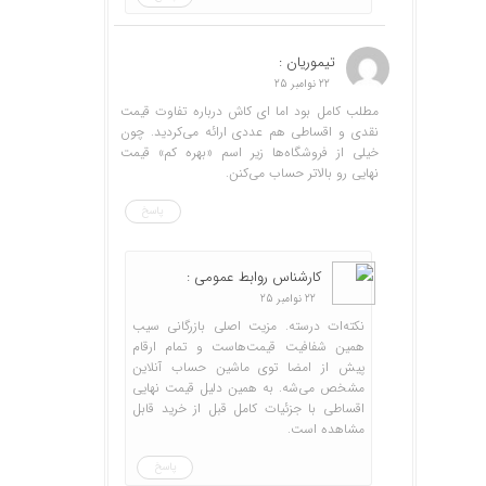
تیموریان :
22 نوامبر 25
مطلب کامل بود اما ای کاش درباره تفاوت قیمت
نقدی و اقساطی هم عددی ارائه می‌کردید. چون
خیلی از فروشگاه‌ها زیر اسم «بهره کم» قیمت
نهایی رو بالاتر حساب می‌کنن.
پاسخ
کارشناس روابط عمومی :
22 نوامبر 25
نکته‌ات درسته. مزیت اصلی بازرگانی سیب
همین شفافیت قیمت‌هاست و تمام ارقام
پیش از امضا توی ماشین حساب آنلاین
مشخص می‌شه. به همین دلیل قیمت نهایی
اقساطی با جزئیات کامل قبل از خرید قابل
مشاهده است.
پاسخ