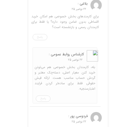
بلاغی :
22 نوامبر 25
برای کارمندهای بخش خصوصی هم امکان خرید
اقساطی بدون ضامن وجود داره؟ یا فقط برای
کارمندان رسمی و بازنشسته‌ است؟
پاسخ
کارشناس روابط عمومی :
22 نوامبر 25
بله، کارمندان بخش خصوصی هم می‌تونن
خرید کنن. معیار اصلی، دسته‌چک معتبر و
گردش حساب مناسب هست. ارائه فیش
حقوقی فقط برای ساده‌تر کردن فرایند
اعتبارسنجیه.
پاسخ
فردوسی پور :
22 نوامبر 25