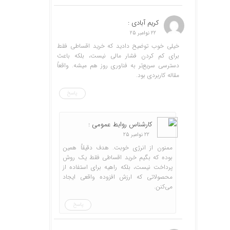
کریم آبادی :
22 نوامبر 25
خیلی خوب توضیح دادید که خرید اقساطی فقط
برای کم کردن فشار مالی نیست، بلکه باعث
دسترسی سریع‌تر به فناوری روز هم میشه. واقعاً
مقاله کاربردی بود.
پاسخ
کارشناس روابط عمومی :
22 نوامبر 25
ممنون از انرژی خوبت. هدف دقیقاً همین
بوده که بگیم خرید اقساطی فقط یک روش
پرداخت نیست، بلکه راهیه برای استفاده از
محصولاتی که ارزش افزوده واقعی ایجاد
می‌کنن.
پاسخ