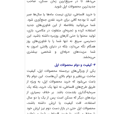
می‌دهد تا در سریع‌ترین زمان ممکن، صاحب
جدیدترین محصولات اپل شوید.
با خرید اقساطی، نیازی نیست ماه‌ها یا سال‌ها صبر
کنید تا بودجه کافی برای خرید نقدی جمع‌آوری شود.
شما می‌توانید بلافاصله از این فناوری‌های جدید
استفاده کرده و تجربه‌ای متفاوت در عکاسی، بازی،
تولید محتوا یا حتی کارهای روزمره داشته باشید. این
دسترسی سریع نه تنها شما را با فناوری‌های روز
همگام نگه می‌دارد، بلکه در دنیای رقابتی امروز، به
شما مزیت‌های حرفه‌ای و شخصی بیشتری
می‌بخشد.
۴- کیفیت و دوام محصولات اپل
یکی از ویژگی‌های برجسته محصولات اپل، کیفیت
ساخت بی‌نظیر و دوام بالای آن‌هاست. این دوام بالا
باعث می‌شود که خرید محصولات اپل، به ویژه از
طریق طرح‌های اقساطی، نه تنها یک خرید، بلکه یک
سرمایه‌گذاری بلندمدت باشد. بر خلاف بسیاری از
برندهای دیگر که ممکن است پس از یک یا دو سال
استفاده، افت کیفیت یا ارزش داشته باشند،
محصولات اپل حتی در بازار دست دوم نیز ارزش خود
را حفظ می‌کنند. با خرید اقساطی، شما می‌توانید