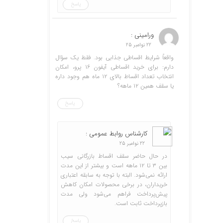
پاسخ
ورامینی :
22 نوامبر 25
واقعاً شرایط اقساطی جذابی بود. فقط یک سؤال
دارم: برای خرید اقساطی آیفون ۱۶ پرو، امکان
انتخاب تعداد اقساط بالای ۱۲ ماه هم وجود داره
یا سقف همین ۱۲ ماهه؟
پاسخ
کارشناس روابط عمومی :
22 نوامبر 25
در حال حاضر سقف اقساط بازرگانی سیب
بین ۳ تا ۱۲ ماهه است و بیشتر از این مدت
ارائه نمی‌شود. البته با توجه به سابقه اعتباری
خریداران، در برخی محصولات امکان کاهش
پیش‌پرداخت فراهم می‌شود ولی مدت
بازپرداخت ثابت است.
پاسخ