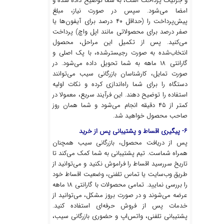
و جزئیات پرداخت است، به شما توضیح داده شده و
امضا می‌شود. سپس در صورت نیاز، مبلغ
پیش‌پرداخت را (حداقل ۴۰ درصد برای آیفون‌ها یا
صفر درصد برای محصولاتی مانند اپل واچ) پرداخت
می‌کنید. پس از تکمیل این مراحل، محصول
انتخاب‌شده به صورت رجیسترشده، با پک اصلی و
گارانتی ۱۸ ماهه به شما تحویل داده می‌شود. در
صورت تمایل، کارشناسان بازرگانی سیب می‌توانند
دستگاه را برای شما راه‌اندازی کرده و نکات اولیه
استفاده را توضیح دهند. این فرآیند سریع، معمولا در
کمتر از ۴۵ دقیقه انجام می‌شود و شما همان روز
صاحب محصول خواهید شد.
۶- پیگیری اقساط و پشتیبانی پس از خرید
پس از دریافت محصول، بازرگانی سیب همچنان
همراه شماست. تیم پشتیبانی به شما کمک می‌کند تا
تاریخ سررسید اقساط را فراموش نکنید و می‌توانید از
طریق وب‌سایت یا تماس تلفنی، وضعیت اقساط خود
را بررسی نمایید. تمامی محصولات با گارانتی ۱۸ ماهه
عرضه می‌شوند و در صورت بروز مشکل، می‌توانید از
خدمات پس از فروش حرفه‌ای استفاده کنید.
پشتیبانی تلفنی، واتس‌اپ و حضوری بازرگانی سیب،