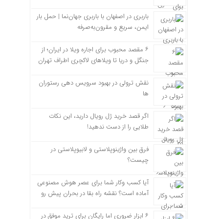
باربری در اصفهان با باربری جهان‌نما | حمل بار
ایمن، سریع و مقرون‌به‌صرفه
۶ مقصد محبوب برای اجاره ویلا در ایران؛ از
جنگل و دریا تا ویلاهای لاکچری اطراف تهران
نقش ترولی در بهبود سرویس دهی رستوران
ها
اگر قصد خرید ژل رویال دارید، این نکات
طلایی را از دست ندهید!
فرق بین واژینوپلاستی و لابیوپلاستی در
چیست؟
آیا کسب وکار شما برای عصر هوش مصنوعی
آماده است؟ نقشه راه بقا در بحران پیش رو
۶ ابزار ضروری اما رایگان برای ترید موفق در