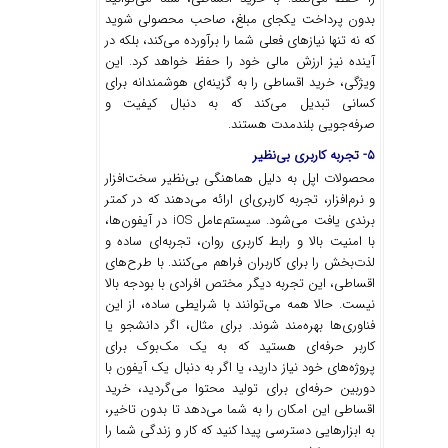
بدون پرداخت یکجای مبلغ، صاحب محصولی شوید
که نه تنها نیازهای فعلی شما را برآورده می‌کند، بلکه در
آینده نیز ارزش مالی خود را حفظ خواهد کرد. این
ویژگی، خرید اقساطی را به گزینه‌ای هوشمندانه برای
کسانی تبدیل می‌کند که به دنبال کیفیت و
صرفه‌جویی بلندمدت هستند.
۵- تجربه کاربری بی‌نظیر
محصولات اپل به دلیل هماهنگی بی‌نظیر سخت‌افزار
و نرم‌افزار، تجربه کاربری‌ای ارائه می‌دهند که در کمتر
برندی یافت می‌شود. سیستم‌عامل iOS در آیفون‌ها،
با امنیت بالا و رابط کاربری روان، تجربه‌ای ساده و
لذت‌بخش را برای کاربران فراهم می‌کنند. با طرح‌های
اقساطی، این تجربه دیگر مختص افرادی با بودجه بالا
نیست. حالا همه می‌توانند با شرایطی ساده، از این
فناوری‌ها بهره‌مند شوند. برای مثال، اگر دانشجو یا
کاربر حرفه‌ای هستید که به یک مک‌بوک برای
پروژه‌های خود نیاز دارید، یا اگر به دنبال یک آیفون با
دوربین حرفه‌ای برای تولید محتوا می‌گردید، خرید
اقساطی این امکان را به شما می‌دهد تا بدون تاخیر،
به ابزارهایی دسترسی پیدا کنید که کار و زندگی شما را