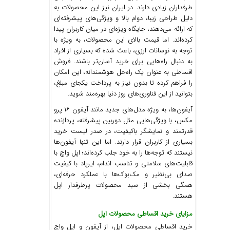
طرفداران زیادی دارند. در ایران نیز این محصولات به
دلیل طراحی زیبا، دوام بالا و ویژگی‌های پیشرفته‌ای
که ارائه می‌دهند، جایگاه ویژه‌ای در میان کاربران پیدا
کرده‌اند. اما قیمت بالای این محصولات، به ویژه با
توجه به نوسانات ارزی، باعث شده که بسیاری از افراد
به دنبال راه‌هایی برای خرید آسان‌تر باشند. فروش
اقساطی به عنوان یک راه‌حل هوشمندانه، این امکان
را فراهم کرده تا بدون نیاز به پرداخت یکجای مبلغ،
بتوانید از این فناوری‌های روز دنیا بهره‌مند شوید.
آیفون‌ها، به ویژه مدل‌های جدید مانند آیفون ۱۶ پرو
مکس، با ویژگی‌هایی مثل دوربین پیشرفته، پردازنده
قدرتمند و نمایشگر باکیفیت، در صدر لیست خرید
بسیاری از کاربران قرار دارند. اما این تنها آیفون‌ها
نیستند که توجه‌ها را به خود جلب کرده‌اند؛ اپل واچ با
قابلیت‌های سلامتی و تناسب اندام، ایرپاد با کیفیت
صدای بی‌نظیر و مک‌بوک‌ها با عملکرد حرفه‌ای،
همگی بخشی از سبد محصولات پرطرفدار اپل
هستند.
مزایای خرید اقساطی محصولات اپل
خرید اقساطی محصولات اپل، از آیفون و اپل واچ