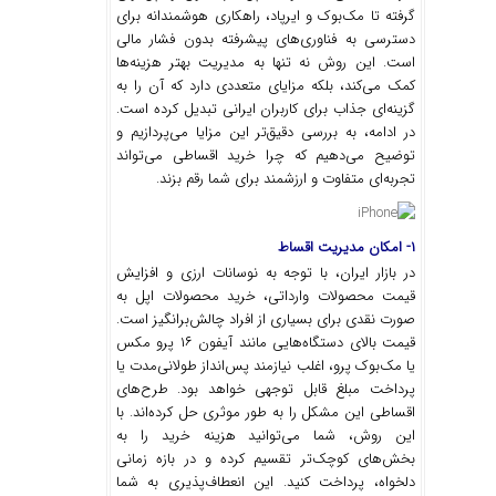
گرفته تا مک‌بوک و ایرپاد، راهکاری هوشمندانه برای
دسترسی به فناوری‌های پیشرفته بدون فشار مالی
است. این روش نه تنها به مدیریت بهتر هزینه‌ها
کمک می‌کند، بلکه مزایای متعددی دارد که آن را به
گزینه‌ای جذاب برای کاربران ایرانی تبدیل کرده است.
در ادامه، به بررسی دقیق‌تر این مزایا می‌پردازیم و
توضیح می‌دهیم که چرا خرید اقساطی می‌تواند
تجربه‌ای متفاوت و ارزشمند برای شما رقم بزند.
۱- امکان مدیریت اقساط
در بازار ایران، با توجه به نوسانات ارزی و افزایش
قیمت محصولات وارداتی، خرید محصولات اپل به
صورت نقدی برای بسیاری از افراد چالش‌برانگیز است.
قیمت بالای دستگاه‌هایی مانند آیفون ۱۶ پرو مکس
یا مک‌بوک پرو، اغلب نیازمند پس‌انداز طولانی‌مدت یا
پرداخت مبلغ قابل توجهی خواهد بود. طرح‌های
اقساطی این مشکل را به طور موثری حل کرده‌اند. با
این روش، شما می‌توانید هزینه خرید را به
بخش‌های کوچک‌تر تقسیم کرده و در بازه زمانی
دلخواه، پرداخت کنید. این انعطاف‌پذیری به شما