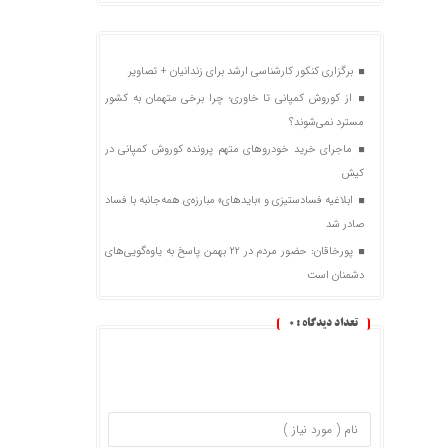
برگزاری کنکور کارشناسی ارشد برای زندانیان + تصاویر
از کوروش کمپانی تا خاوری؛ چرا برخی متهمان به کشور
مسترد نمی‌شوند؟
ماجرای خرید خودروهای متهم پرونده کوروش کمپانی در
کیش
ابلاغیه فسادستیزی و «بایدهای» مبارزه‌ی همه‌جانبه با فساد
صادر شد
پورخاقان: حضور مردم در ۲۲ بهمن پاسخ به یاوه‌گویی‌های
دشمنان است
تعداد دیدگاه :
0