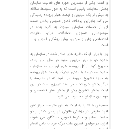
و گفت: یکی از مهمترین حوزه های فعالیت سازمان
بخش معاینات بالینی است که به طور متوسط سالانه
به بیش از یک میلیون و نهصد هزار پرونده رسیدگی
می کند بنابراین برخلاف تصور عمومی بخش عمده
ای از خدمات سازمان مربوط به افراد زنده در
موضوعاتی همچون تصادفات، نزاع، معاینات
اختصاصی زنان و مردان، روان پزشکی قانونی و …
است.
وی با بیان اینکه نظریه های صادر شده در سازمان به
حدود دو و نیم میلیون مورد در سال می رسد،
تصریح کرد: از کل پرونده های ارجاعی به سازمان،
حدود سه درصد با عددی نزدیک به صد هزار پرونده
به حوزه تشریح مربوط می شود که در مقایسه با
دیگر بخش های تخصصی عدد ناچیزی است در عین
اینکه بخش تشریح یکی از بخش های تخصصی و
مهم این سازمان محسوب می شود.
مسجدی با اشاره به اینکه به طور متوسط جواز دفن
افراد متوفی در پزشکی قانونی در زمانی کمتر از دو
ساعت صادر و پیکرها تحویل بستگان می شود،
افزود: در مواردی تعیین علت مرگ افراد به دلیل انجام