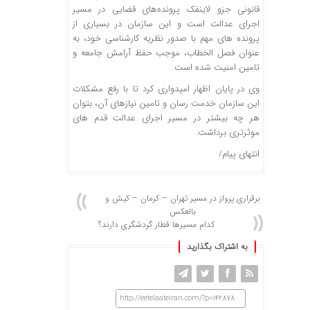
قانونی جزو لاینفک پرونده‌های قضایی در مسیر
اجرای عدالت است و این سازمان در بسیاری از
پرونده های مهم با صدور نظریه کارشناسی خود، به
عنوان فصل الخطاب، موجب حفظ آرامش جامعه و
تامین امنیت شده است.
وی در پایان اظهار امیدواری کرد تا با رفع مشکلات
این سازمان خدمت رسان و تامین نیازهای آن، بتوان
هر چه بیشتر در مسیر اجرای عدالت قدم های
موثرتری برداشت.
انتهای پیام/
برقراری پرواز در مسیر تهران – کرمان – کیش و
بالعکس
کدام مسیرها قطار گردشگری دارند؟
به اشتراک بگذارید
http://eetelaateiran.com/?p=142878