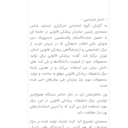
– اخبار اجتماعی –
به گزارش گروه اجتماعی خبرگزاری تسنیم، عباس
مسجدی رئیس سازمان پزشکی قانونی در جلسه ای
با حضور حجت‌الاسلام والمسلمین خسروپناه دبیر
شورای عالی انقلاب فرهنگی که در جریان بازدید از
مرکز تشخیصی و آزمایشگاهی پزشکی قانونی استان
تهران برگزار شد، گفت: پزشکی قانونی برای تولید
محصولات خود از ظرفیت دانشگاه‌ها و ش کت های
دانش بنیان‌ نیز استفاده می‌کند و در همین راستا
مرکز تحقیقات پزشکی قانونی موفق به ساخت و تولید
محصولات مورد نیاز سازمان طی سال‌های اخیر شده
است.
وی خاطرنشان کرد در حال حاضر دستگاه هموژنایزر
تولیدی مرکز تحقیقات پزشکی قانونی در این مرکز
مورد استفاده قرار می گیرد که با آخرین استانداردهای
روز دنیا مطابقت دارد.
مسجدی تصریح کرد: کیت ژنتیک تولید شده در مرکز
تحقیقات که هم اکنون در آزمایشگاه های ژنتیک