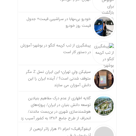
خودرو بی‌مهابا در سراشیبی قیمت+ جدول
قیمت روز خودرو
پیشگیری از تب کریمه کنگو در بوشهر؛ آموزش
در دستور کار است
سیلیکن ولیِ تهران؛ این ایران نسل Z مگر
متوقف شدنی است؟ / آینده ایران را این
دانش آموزان می سازند
گلایه اطهاری از عدم درک مفاهیم بنیادین
توسعه دانش بنیان در ایران/ پروژه‌های
هوشمندسازی شهری در بن‌بست ماندند/
انحراف از طرح جامع ۱۳۸۶ به کشور آسیب زد
اینفوگرافیک؛ اعزام ۲۱ هزار زائر اربعین از
آذربایجان‌شرقی