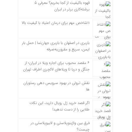
قهوه باکیفیت از کجا بخریم؟ معرفی ۵
برشته‌کاری برتر در ایران
۱۱شاخص مهم برای درمان اعتیاد با کیفیت بالا
باربری در اصفهان با باربری جهان‌نما | حمل بار
ایمن، سریع و مقرون‌به‌صرفه
۶ مقصد محبوب برای اجاره ویلا در ایران؛ از
جنگل و دریا تا ویلاهای لاکچری اطراف تهران
نقش ترولی در بهبود سرویس دهی رستوران
ها
اگر قصد خرید ژل رویال دارید، این نکات
طلایی را از دست ندهید!
فرق بین واژینوپلاستی و لابیوپلاستی در
چیست؟