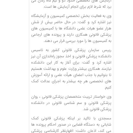
آزمایش های تخصصی حدود دو و نیم ماه زمان می
برد که شرط لازم برای انجام آزمایش ها است.
وی به فعالیت بخش تخصصی کمیسیون و آزمایشگاه
نیز اشاره کرد و گفت: در حال حاضر بیش از شش
هزار عضو هیات علمی دانشگاه ها با کمیسیون های
پزشکی قانونی همکاری دارند و پرونده های ارجاعی
به کمیسیون ها را مورد بررسی قرار می دهند.
رییس سازمان پزشکی قانونی کشور به تاسیس
دانشکده پزشکی قانونی و اخذ مجوز راه‌اندازی آن نیز
اشاره کرد و گفت: برای آغاز به کار این دانشکده
نیازمند همکاری بیشتر وزارت علوم و بهداشت هستیم
تا بتوانیم با جذب اعضای هیأت علمی و ارائه آموزش
های تخصصی هر چه بیشتر به اجرای عدالت کمک
کنیم.
وی خواستار تربیت متخصصان پزشکی قانونی ، روان
پزشکی قانونی و سم شناسی قانونی در دانشکده
پزشکی قانونی شد.
مسجدی با تاکید بر اینکه پزشکی قانونی کمک
شایانی به دستگاه قضایی در صدور احکام پرونده ها
می کند، اذعان داشت: اظهارنظر کارشناسی پزشکی