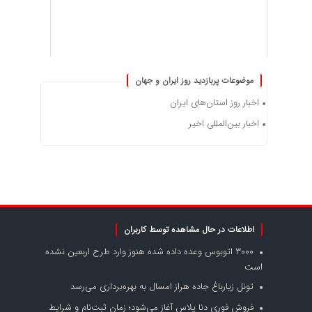
موضوعات پربازدید روز ایران و جهان
اخبار روز استان‌های ایران
اخبار بین‌المللی اخیر
اطلاعات در حال مشاهده توسط کاربران
۳۰۰۰ اتوبوس وعده داده شده هنوز وارد طرح اربعین نشده
است
تونل زیارباغ جاده هراز امسال به بهره‌برداری می‌رسد
فروش فوری دنا پلاس آغاز می‌شود؛ زمان ثبت‌نام و شرایط