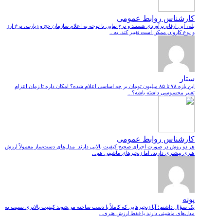
کارشناس روابط عمومی
بله، این ارقام برآوردی هستند و نرخ نهایی با توجه به اعلام سازمان حج و زیارت، نرخ ارز
و نوع کاروان ممکن است تغییر کند. به...
ستار
این بازه ۷۸ تا ۸۵ میلیون تومان بر چه اساسی اعلام شده؟ امکان داره تا زمان اعزام
تغییر محسوسی داشته باشه؟...
کارشناس روابط عمومی
هر دو روش در صورت اجرای صحیح کیفیت بالایی دارند. مدل‌های دست‌ساز معمولاً ارزش
هنری بیشتری دارند، اما زنجیرهای ماشینی هم...
پونه
یک سؤال داشتم؛ آیا زنجیرهایی که کاملاً با دست ساخته می‌شوند کیفیت بالاتری نسبت به
مدل‌های ماشینی دارند یا فقط ارزش هنری...