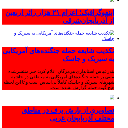
اینفوگرافیک؛ اعزام ۲۱ هزار زائر اربعین
از آذربایجان‌شرقی
تکذیب شایعه حمله جنگنده‌های آمریکایی
به سیریک و جاسک
بندرعباس-استانداری هرمزگان اعلام کرد: خبر منتشرشده
مبنی بر حمله جنگنده‌های آمریکایی به مناطقی در حاشیه
شهرهای سیریک و جاسک کاملاً بی‌اساس است و تا این لحظه
هیچ گونه حمله گزارش نشده است.
تصاویری از بارش برف در مناطق
مختلف آذربایجان غربی