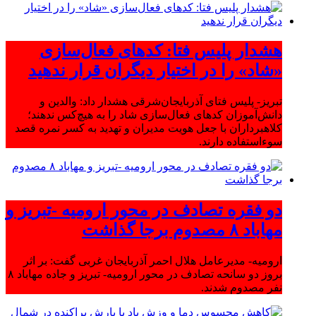
هشدار پلیس فتا: کدهای فعال‌سازی
«شاد» را در اختیار دیگران قرار ندهید
تبریز- پلیس فتای آذربایجان‌شرقی هشدار داد: والدین و
دانش‌آموزان کدهای فعال‌سازی شاد را به هیچ‌کس ندهند؛
کلاهبرداران با جعل هویت مدیران و تهدید به کسر نمره قصد
سوءاستفاده دارند.
دو فقره تصادف در محور ارومیه -تبریز و
مهاباد ۸ مصدوم برجا گذاشت
ارومیه- مدیرعامل هلال احمر آذربایجان غربی گفت: بر اثر
بروز دو سانحه تصادف در محور ارومیه- تبریز و جاده مهاباد ۸
نفر مصدوم شدند.