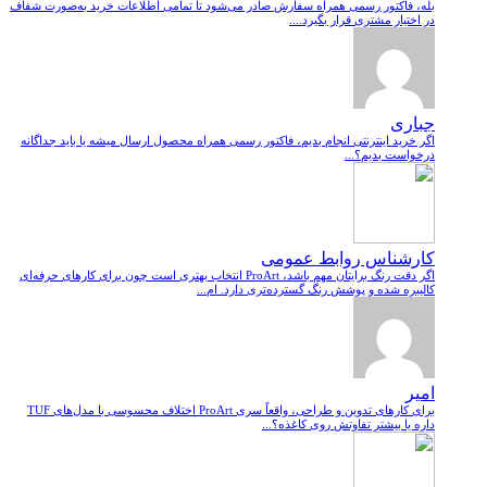
بله، فاکتور رسمی همراه سفارش صادر می‌شود تا تمامی اطلاعات خرید به‌صورت شفاف
در اختیار مشتری قرار بگیرد....
جباری
اگر خرید اینترنتی انجام بدیم، فاکتور رسمی همراه محصول ارسال میشه یا باید جداگانه
درخواست بدیم؟...
کارشناس روابط عمومی
اگر دقت رنگ برایتان مهم باشد، ProArt انتخاب بهتری است چون برای کارهای حرفه‌ای
کالیبره شده و پوشش رنگ گسترده‌تری دارد. ام...
امیر
برای کارهای تدوین و طراحی، واقعاً سری ProArt اختلاف محسوسی با مدل‌های TUF
داره یا بیشتر تفاوتش روی کاغذه؟...