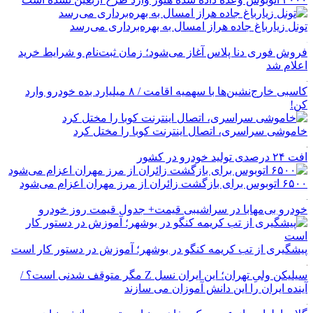
تونل زیارباغ جاده هراز امسال به بهره‌برداری می‌رسد
فروش فوری دنا پلاس آغاز می‌شود؛ زمان ثبت‌نام و شرایط خرید
اعلام شد
کاسبی خارج‌نشین‌ها با سهمیه اقامت / ۸ میلیارد بده خودرو وارد
کن!
خاموشی سراسری، اتصال اینترنت کوبا را مختل کرد
افت ۲۴ درصدی تولید خودرو در کشور
۶۵۰۰ اتوبوس برای بازگشت زائران از مرز مهران اعزام می‌شود
خودرو بی‌مهابا در سراشیبی قیمت+ جدول قیمت روز خودرو
پیشگیری از تب کریمه کنگو در بوشهر؛ آموزش در دستور کار است
سیلیکن ولیِ تهران؛ این ایران نسل Z مگر متوقف شدنی است؟ /
آینده ایران را این دانش آموزان می سازند