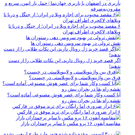
باربری در اصفهان با باربری جهان‌نما | حمل بار ایمن، سریع و
مقرون‌به‌صرفه
۶ مقصد محبوب برای اجاره ویلا در ایران؛ از جنگل و دریا تا
ویلاهای لاکچری اطراف تهران
نقش ترولی در بهبود سرویس دهی رستوران ها
اگر قصد خرید ژل رویال دارید، این نکات طلایی را از دست
ندهید!
فرق بین واژینوپلاستی و لابیوپلاستی در چیست؟
آیا کسب وکار شما برای عصر هوش مصنوعی آماده است؟
نقشه راه بقا در بحران پیش رو
۶ ابزار ضروری اما رایگان برای ترید موفق در فارکس
مقایسه آیفون ۱۶ پرو مکس با سایر پرچمداران بازار