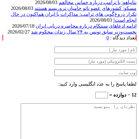
نتانیاهو: با ترامپ درباره حماس مخالفم
2026/08/03
مسکو: کشورهای عضو ناتو حامیان تروریسم هستند
2026/08/03
تکرار دروغ‌گویی های ترامپ: مذاکرات با ایران هم‌اکنون در حال
انجام است!
2026/08/03
ادامه ادعاهای سنتکام درباره محاصره دریایی ایران
2026/07/18
نخست‌وزیر سابق تونس به ۲۴ سال زندان محکوم شد
2026/02/27
تعداد دیدگاه :
0
لطفا پاسخ را به عدد انگلیسی وارد کنید:
12 − دوازده =