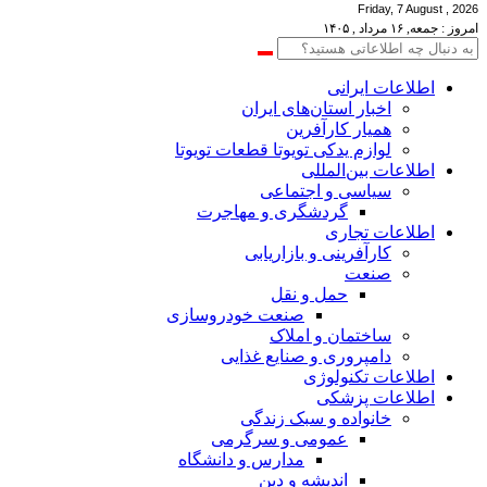
Friday, 7 August , 2026
امروز : جمعه, ۱۶ مرداد , ۱۴۰۵
اطلاعات‌ ‎ایرانی
اخبار استان‌های ایران
همیار کارآفرین
لوازم یدکی تویوتا قطعات تویوتا
اطلاعات بین‌المللی
سیاسی و اجتماعی
گردشگری و مهاجرت
اطلاعات تجاری
کارآفرینی و بازاریابی
صنعت
حمل و نقل
صنعت خودروسازی
ساختمان و املاک
دامپروری و صنایع غذایی
اطلاعات تکنولوژی
اطلاعات پزشکی
خانواده و سبک زندگی
عمومی و سرگرمی
مدارس و دانشگاه
اندیشه و دین