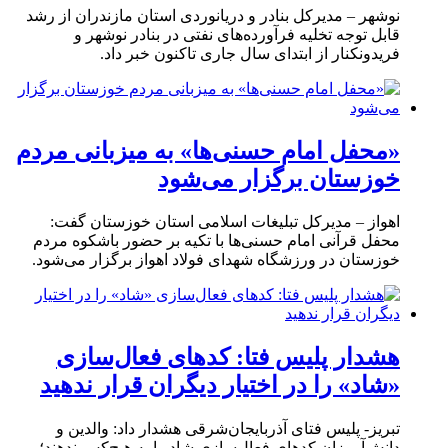
نوشهر – مدیرکل بنادر و دریانوردی استان مازندران از رشد
قابل توجه تخلیه فرآورده‌های نفتی در بنادر نوشهر و
فریدونکنار از ابتدای سال جاری تاکنون خبر داد.
«محفل امام حسنی‌ها» به میزبانی مردم
خوزستان برگزار می‌شود
اهواز – مدیرکل تبلیغات اسلامی استان خوزستان گفت:
محفل قرآنی امام حسنی‌ها با تکیه بر حضور باشکوه مردم
خوزستان در ورزشگاه شهدای فولاد اهواز برگزار می‌شود.
هشدار پلیس فتا: کدهای فعال‌سازی
«شاد» را در اختیار دیگران قرار ندهید
تبریز- پلیس فتای آذربایجان‌شرقی هشدار داد: والدین و
دانش‌آموزان کدهای فعال‌سازی شاد را به هیچ‌کس ندهند؛