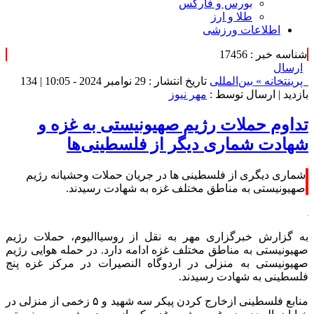
بورس و فارکس
طلا و ارز
اطلاعات ورزشی
شناسه خبر : 17456
ارسال
پرینت
خانه »
بین‌المللی
تاریخ انتشار : 29 نوامبر 2024 - 10:05 |
134
بازدید
| ارسال توسط :
مهر نیوز
تداوم حملات رژیم صهیونیستی به غزه و
شهادت شماری دیگر از فلسطینی‌ها
شماری دیگری از فلسطینی ها در جریان حملات وحشیانه رژیم
صهیونیستی به مناطق مختلف غزه به شهادت رسیدند.
به گزارش خبرگزاری مهر به نقل از
روسیاالیوم
، حملات رژیم
صهیونیستی به مناطق مختلف غزه ادامه دارد. در حمله هوایی رژیم
صهیونیستی به منزلی در اردوگاه
النصیرات
در مرکز غزه پنج
فلسطینی به شهادت رسیدند.
منابع فلسطینی
ازخارج
کردن پیکر سه شهید و ۵ زخمی از منزلی در