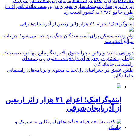
گلایه اطهاری از عدم درک مفاهیم بنیادین توسعه دانش بنیان در
ایران/ پروژه‌های هوشمندسازی شهری در بن‌بست ماندند/انحراف از
طرح جامع ۱۳۸۶ به کشور آسیب زد
اینفوگرافیک؛ اعزام ۲۱ هزار زائر اربعین از آذربایجان‌شرقی
وام ودیعه مسکن برای آسیب‌دیدگان جنگ پرداخت می‌شود؛ جزئیات
مبالغ اعلام شد
دوراهی ماندن و رفتن / چرا حقوق بالاتر دیگر مانع مهاجرت نیست؟
طنین عشق در جغرافیای دل/حیات معنوی و برنامه‌های راهپیمایی
جاماندگان
اینفوگرافیک؛ اعزام ۲۱ هزار زائر اربعین
از آذربایجان‌شرقی