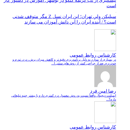
پیشگیری از تب کریمه کنگو در بوشهر؛ آموزش در دستور کار
است
سیلیکن ولیِ تهران؛ این ایران نسل Z مگر متوقف شدنی
است؟ / آینده ایران را این دانش آموزان می سازند
کارشناس روابط عمومی
در بسیاری از موارد به دلیل برنامه‌ریزی دقیق‌تر و کاهش میزان برش، درد، تورم و
خونریزی بعد از جراحی کمتر از روش‌های سنتی ا...
رضا امین فرد
ایمپلنت دیجیتال واقعاً نسبت به روش معمول درد کمتری داره یا بیشتر جنبه تبلیغاتی
داره؟...
کارشناس روابط عمومی