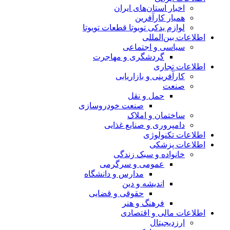
اخبار استان‌های ایران
همیار کارآفرین
لوازم یدکی تویوتا قطعات تویوتا
اطلاعات بین‌المللی
سیاسی و اجتماعی
گردشگری و مهاجرت
اطلاعات تجاری
کارآفرینی و بازاریابی
صنعت
حمل و نقل
صنعت خودروسازی
ساختمان و املاک
دامپروری و صنایع غذایی
اطلاعات تکنولوژی
اطلاعات پزشکی
خانواده و سبک زندگی
عمومی و سرگرمی
مدارس و دانشگاه
اندیشه و دین
حقوقی و قضایی
فرهنگ و هنر
اطلاعات مالی و اقتصادی
ارزدیجیتال