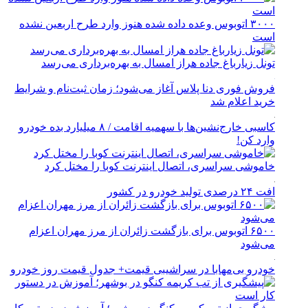
۳۰۰۰ اتوبوس وعده داده شده هنوز وارد طرح اربعین نشده
است
تونل زیارباغ جاده هراز امسال به بهره‌برداری می‌رسد
فروش فوری دنا پلاس آغاز می‌شود؛ زمان ثبت‌نام و شرایط
خرید اعلام شد
کاسبی خارج‌نشین‌ها با سهمیه اقامت / ۸ میلیارد بده خودرو
وارد کن!
خاموشی سراسری، اتصال اینترنت کوبا را مختل کرد
افت ۲۴ درصدی تولید خودرو در کشور
۶۵۰۰ اتوبوس برای بازگشت زائران از مرز مهران اعزام
می‌شود
خودرو بی‌مهابا در سراشیبی قیمت+ جدول قیمت روز خودرو