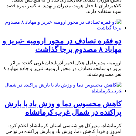
کلاهبرداران با جعل هویت مدیران و تهدید به کسر نمره قصد
سوءاستفاده دارند.
دو فقره تصادف در محور ارومیه -تبریز و
مهاباد ۸ مصدوم برجا گذاشت
ارومیه- مدیرعامل هلال احمر آذربایجان غربی گفت: بر اثر
بروز دو سانحه تصادف در محور ارومیه- تبریز و جاده مهاباد ۸
نفر مصدوم شدند.
کاهش محسوس دما و وزش باد با بارش
پراکنده در شمال غرب کرمانشاه
کرمانشاه- مدیرکل هواشناسی استان کرمانشاه اعلام کرد:
امروز و فردا کاهش دما، وزش باد و بارش پراکنده در نواحی