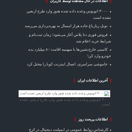
اطلاعات در حال مشاهده توسط کاربران
۳۰۰۰ اتوبوس وعده داده شده هنوز وارد طرح اربعین
نشده است
تونل زیارباغ جاده هراز امسال به بهره‌برداری می‌رسد
فروش فوری دنا پلاس آغاز می‌شود؛ زمان ثبت‌نام و
شرایط خرید اعلام شد
کاسبی خارج‌نشین‌ها با سهمیه اقامت / ۸ میلیارد بده
خودرو وارد کن!
خاموشی سراسری، اتصال اینترنت کوبا را مختل کرد
آخرین اطلاعات ایران
۳۰۰۰ اتوبوس وعده داده شده هنوز وارد طرح اربعین نشده
است
اطلاعات پربحث روز
کارشناس روابط عمومی
در
ایمپلنت دیجیتال در کرج