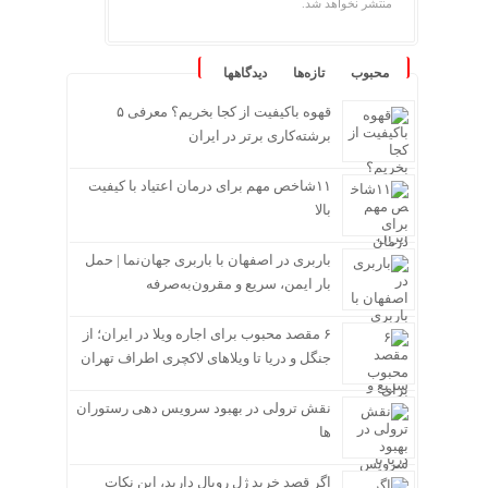
منتشر نخواهد شد.
محبوب
تازه‌ها
دیدگاهها
قهوه باکیفیت از کجا بخریم؟ معرفی ۵
برشته‌کاری برتر در ایران
۱۱شاخص مهم برای درمان اعتیاد با کیفیت
بالا
باربری در اصفهان با باربری جهان‌نما | حمل
بار ایمن، سریع و مقرون‌به‌صرفه
۶ مقصد محبوب برای اجاره ویلا در ایران؛ از
جنگل و دریا تا ویلاهای لاکچری اطراف تهران
نقش ترولی در بهبود سرویس دهی رستوران
ها
اگر قصد خرید ژل رویال دارید، این نکات