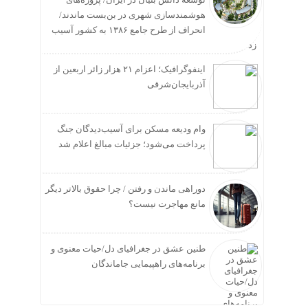
هوشمندسازی شهری در بن‌بست ماندند/
انحراف از طرح جامع ۱۳۸۶ به کشور آسیب
زد
اینفوگرافیک؛ اعزام ۲۱ هزار زائر اربعین از
آذربایجان‌شرقی
وام ودیعه مسکن برای آسیب‌دیدگان جنگ
پرداخت می‌شود؛ جزئیات مبالغ اعلام شد
دوراهی ماندن و رفتن / چرا حقوق بالاتر دیگر
مانع مهاجرت نیست؟
طنین عشق در جغرافیای دل/حیات معنوی و
برنامه‌های راهپیمایی جاماندگان