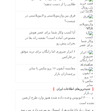
طلایی را از دست ندهید!
فرق بین واژینوپلاستی و لابیوپلاستی در
چیست؟
آیا کسب وکار شما برای عصر هوش
مصنوعی آماده است؟ نقشه راه بقا در
بحران پیش رو
۶ ابزار ضروری اما رایگان برای ترید موفق
در فارکس
مقایسه آیفون ۱۶ پرو مکس با سایر
پرچمداران بازار
جدیدترین‌های اطلاعات ایران
۳۰۰۰ اتوبوس وعده داده شده هنوز وارد طرح اربعین
نشده است
تونل زیارباغ جاده هراز امسال به بهره‌برداری می‌رسد