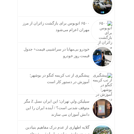
۶۵۰۰ اتوبوس برای بازگشت زائران از مرز
مهران اعزام می‌شود
خودرو بی‌مهابا در سراشیبی قیمت+ جدول
قیمت روز خودرو
پیشگیری از تب کریمه کنگو در بوشهر؛
آموزش در دستور کار است
سیلیکن ولیِ تهران؛ این ایران نسل Z مگر
متوقف شدنی است؟ / آینده ایران را این
دانش آموزان می سازند
گلایه اطهاری از عدم درک مفاهیم بنیادین
توسعه دانش بنیان در ایران/ پروژه‌های