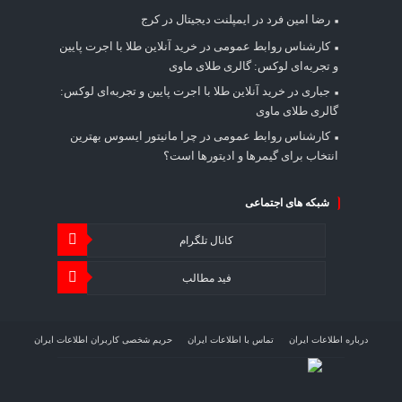
رضا امین فرد
در
ایمپلنت دیجیتال در کرج
کارشناس روابط عمومی
در
خرید آنلاین طلا با اجرت پایین
و تجربه‌ای لوکس: گالری طلای ماوی
جباری
در
خرید آنلاین طلا با اجرت پایین و تجربه‌ای لوکس:
گالری طلای ماوی
کارشناس روابط عمومی
در
چرا مانیتور ایسوس بهترین
انتخاب برای گیمرها و ادیتورها است؟
شبکه های اجتماعی
کانال تلگرام
فید مطالب
درباره اطلاعات ایران
تماس با اطلاعات ایران
حریم شخصی کاربران اطلاعات ایران
شرایط بازنشر محتوا در اطلاعات ایران
تبلیغات در اطلاعات ایران
تحلیل اطلاعات سرمایه