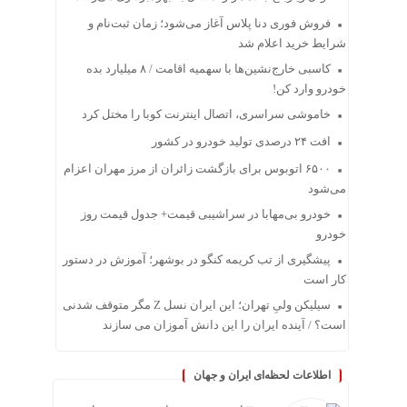
فروش فوری دنا پلاس آغاز می‌شود؛ زمان ثبت‌نام و
شرایط خرید اعلام شد
کاسبی خارج‌نشین‌ها با سهمیه اقامت / ۸ میلیارد بده
خودرو وارد کن!
خاموشی سراسری، اتصال اینترنت کوبا را مختل کرد
افت ۲۴ درصدی تولید خودرو در کشور
۶۵۰۰ اتوبوس برای بازگشت زائران از مرز مهران اعزام
می‌شود
خودرو بی‌مهابا در سراشیبی قیمت+ جدول قیمت روز
خودرو
پیشگیری از تب کریمه کنگو در بوشهر؛ آموزش در دستور
کار است
سیلیکن ولیِ تهران؛ این ایران نسل Z مگر متوقف شدنی
است؟ / آینده ایران را این دانش آموزان می سازند
اطلاعات لحظه‌ای ایران و جهان