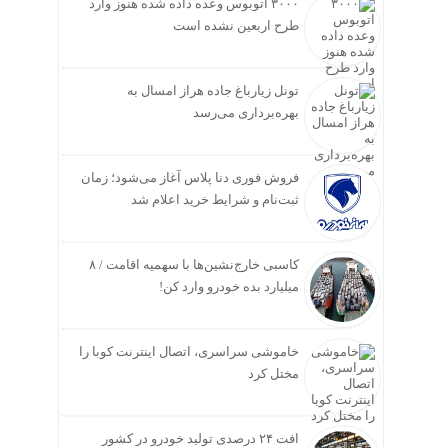
۳۰۰۰ اتوبوس وعده داده شده هنوز وارد
طرح اربعین نشده است
تونل زیارباغ جاده هراز امسال به
بهره‌برداری می‌رسد
فروش فوری دنا پلاس آغاز می‌شود؛ زمان
ثبت‌نام و شرایط خرید اعلام شد
کاسبی خارج‌نشین‌ها با سهمیه اقامت / ۸
میلیارد بده خودرو وارد کن!
خاموشی سراسری، اتصال اینترنت کوبا را
مختل کرد
افت ۲۴ درصدی تولید خودرو در کشور