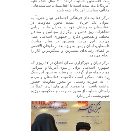
ملت فلسطین حمایت کردند. ۲۰ سال جنگ علیه
آمریکا باعث شده است تا افغانستان، سیاست‌هایی
مخالف سیاست آمریکا داشته باشد.
مرکز فعالیت‌های فرهنگی اجتماعی تبیان تقریباً به
عنوان یک جریان عمده محور مقاومت در
افغانستان به وظایف خود در میدان مانند برپایی
تظاهرات روز قدس و برگزاری مجالس و محافل
مختلف و همچنین دفاع از جمهوری اسلامی عمل
می‌کند. این مرکز، همچنین در سایر مباحث
فلسطین، لبنان و یمن به ویژه بعد از طوفان الاقصی
در فضای رسانه‌ای بیشترین و سنگین‌ترین کار را
انجام می‌دهد.
مرکز تبیان و خبرگزاری صدای افغان در ۱۲ روزی که
جمهوری اسلامی ایران از سوی آمریکا و اسرائیل
مورد حمله قرار گرفت، در رسانه به تبیین این جنگ
پرداختند. ممکن است حاکمیت افغانستان و مردم
آن به صورت رسمی در محور مقاومت حضور
نداشته باشند، اما موضع گیری های آن‌ها عملاً در
راستای حمایت از محور مقاومت و محکومیت رژیم
صهیونیستی قرار دارد.