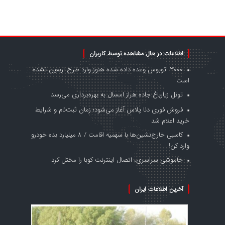
اطلاعات در حال مشاهده توسط کاربران
۳۰۰۰ اتوبوس وعده داده شده هنوز وارد طرح اربعین نشده
است
تونل زیارباغ جاده هراز امسال به بهره‌برداری می‌رسد
فروش فوری دنا پلاس آغاز می‌شود؛ زمان ثبت‌نام و شرایط
خرید اعلام شد
کاسبی خارج‌نشین‌ها با سهمیه اقامت / ۸ میلیارد بده خودرو
وارد کن!
خاموشی سراسری، اتصال اینترنت کوبا را مختل کرد
آخرین اطلاعات ایران