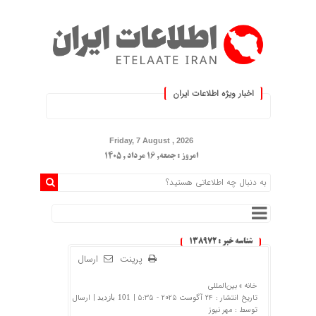
اخبار ویژه اطلاعات ایران
.: با اطلاعات ایران، اطلاعات خود را
Friday, 7 August , 2026
امروز : جمعه, ۱۶ مرداد , ۱۴۰۵
شناسه خبر : 138972
پرینت
ارسال
خانه »
بین‌المللی
تاریخ انتشار : 24 آگوست 2025 - 5:35 |
| ارسال
101 بازدید
توسط :
مهر نیوز