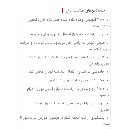
جدیدترین‌های اطلاعات ایران
۳۰۰۰ اتوبوس وعده داده شده هنوز وارد طرح اربعین
نشده است
تونل زیارباغ جاده هراز امسال به بهره‌برداری می‌رسد
فروش فوری دنا پلاس آغاز می‌شود؛ زمان ثبت‌نام و شرایط
خرید اعلام شد
کاسبی خارج‌نشین‌ها با سهمیه اقامت / ۸ میلیارد بده
خودرو وارد کن!
خاموشی سراسری، اتصال اینترنت کوبا را مختل کرد
افت ۲۴ درصدی تولید خودرو در کشور
۶۵۰۰ اتوبوس برای بازگشت زائران از مرز مهران اعزام
می‌شود
خودرو بی‌مهابا در سراشیبی قیمت+ جدول قیمت روز
خودرو
پیشگیری از تب کریمه کنگو در بوشهر؛ آموزش در دستور کار
است