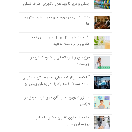
جنگل و دریا تا ویلاهای لاکچری اطراف تهران
نقش ترولی در بهبود سرویس دهی رستوران
ها
اگر قصد خرید ژل رویال دارید، این نکات
طلایی را از دست ندهید!
فرق بین واژینوپلاستی و لابیوپلاستی در
چیست؟
آیا کسب وکار شما برای عصر هوش مصنوعی
آماده است؟ نقشه راه بقا در بحران پیش رو
۶ ابزار ضروری اما رایگان برای ترید موفق در
فارکس
مقایسه آیفون ۱۶ پرو مکس با سایر
پرچمداران بازار