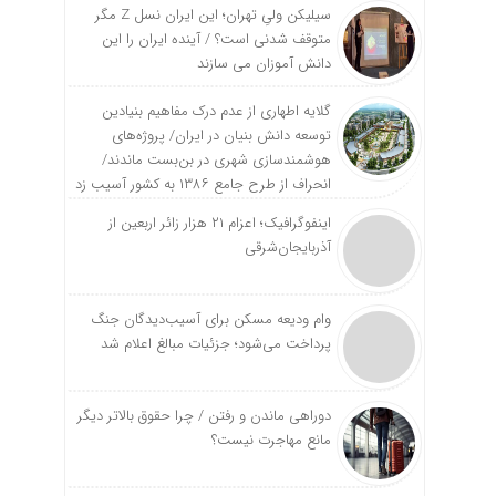
سیلیکن ولیِ تهران؛ این ایران نسل Z مگر
متوقف شدنی است؟ / آینده ایران را این
دانش آموزان می سازند
گلایه اطهاری از عدم درک مفاهیم بنیادین
توسعه دانش بنیان در ایران/ پروژه‌های
هوشمندسازی شهری در بن‌بست ماندند/
انحراف از طرح جامع ۱۳۸۶ به کشور آسیب زد
اینفوگرافیک؛ اعزام ۲۱ هزار زائر اربعین از
آذربایجان‌شرقی
وام ودیعه مسکن برای آسیب‌دیدگان جنگ
پرداخت می‌شود؛ جزئیات مبالغ اعلام شد
دوراهی ماندن و رفتن / چرا حقوق بالاتر دیگر
مانع مهاجرت نیست؟