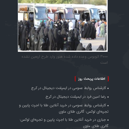
۳۰۰۰ اتوبوس وعده داده شده هنوز وارد طرح اربعین نشده
است
اطلاعات پربحث روز
کارشناس روابط عمومی
در
ایمپلنت دیجیتال در کرج
رضا امین فرد
در
ایمپلنت دیجیتال در کرج
کارشناس روابط عمومی
در
خرید آنلاین طلا با اجرت پایین و
تجربه‌ای لوکس: گالری طلای ماوی
جباری
در
خرید آنلاین طلا با اجرت پایین و تجربه‌ای لوکس:
گالری طلای ماوی