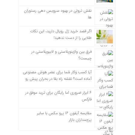
نقش ترولی در بهبود سرویس دهی رستوران
ها
اگر قصد خرید ژل رویال دارید، این نکات
طلایی را از دست ندهید!
فرق بین واژینوپلاستی و لابیوپلاستی در
چیست؟
آیا کسب وکار شما برای عصر هوش مصنوعی
آماده است؟ نقشه راه بقا در بحران پیش رو
۶ ابزار ضروری اما رایگان برای ترید موفق در
فارکس
مقایسه آیفون ۱۶ پرو مکس با سایر
پرچمداران بازار