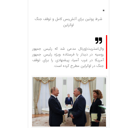
شرط پوتین برای آتش‌بس کامل و توقف جنگ
اوکراین
وال‌استریت‌ژورنال مدعی شد که رئیس جمهور
روسیه در دیدار با فرستاده ویژه رئیس جمهور
آمریکا در غرب آسیا، پیشنهادی را برای توقف
جنگ در اوکراین مطرح کرده است.