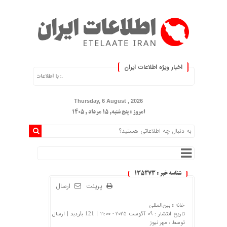
اخبار ویژه اطلاعات ایران
.: با اطلاعات ایران، اطلاعات خود را به‌ر
Thursday, 6 August , 2026
امروز : پنج شنبه, ۱۵ مرداد , ۱۴۰۵
شناسه خبر : 135473
پرینت
ارسال
خانه »
بین‌المللی
تاریخ انتشار : 09 آگوست 2025 - 11:00 |
| ارسال
121 بازدید
توسط :
مهر نیوز