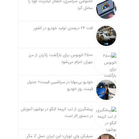
خاموشی سراسری، اتصال اینترنت کوبا را
مختل کرد
افت ۲۴ درصدی تولید خودرو در کشور
۶۵۰۰ اتوبوس برای بازگشت زائران از مرز
مهران اعزام می‌شود
خودرو بی‌مهابا در سراشیبی قیمت+ جدول
قیمت روز خودرو
پیشگیری از تب کریمه کنگو در بوشهر؛ آموزش
در دستور کار است
سیلیکن ولیِ تهران؛ این ایران نسل Z مگر