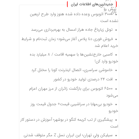
جدیدترین‌های اطلاعات ایران
۳۰۰۰ اتوبوس وعده داده شده هنوز وارد طرح اربعین
نشده است
تونل زیارباغ جاده هراز امسال به بهره‌برداری می‌رسد
فروش فوری دنا پلاس آغاز می‌شود؛ زمان ثبت‌نام و شرایط
خرید اعلام شد
کاسبی خارج‌نشین‌ها با سهمیه اقامت / ۸ میلیارد بده
خودرو وارد کن!
خاموشی سراسری، اتصال اینترنت کوبا را مختل کرد
افت ۲۴ درصدی تولید خودرو در کشور
۶۵۰۰ اتوبوس برای بازگشت زائران از مرز مهران اعزام
می‌شود
خودرو بی‌مهابا در سراشیبی قیمت+ جدول قیمت روز
خودرو
پیشگیری از تب کریمه کنگو در بوشهر؛ آموزش در دستور کار
است
سیلیکن ولیِ تهران؛ این ایران نسل Z مگر متوقف شدنی