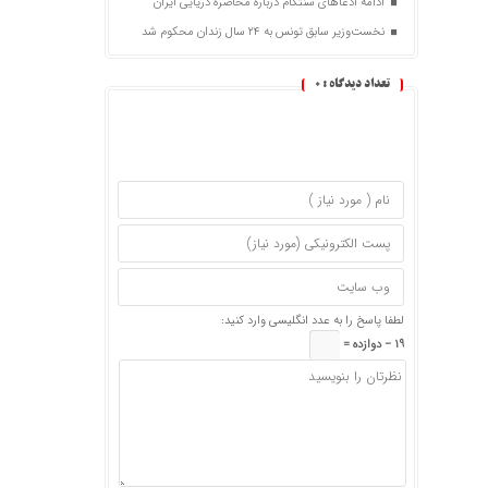
ادامه ادعاهای سنتکام درباره محاصره دریایی ایران
نخست‌وزیر سابق تونس به ۲۴ سال زندان محکوم شد
تعداد دیدگاه :
0
لطفا پاسخ را به عدد انگلیسی وارد کنید:
19 − دوازده =