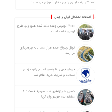
است؟ / آینده ایران را این دانش آموزان می سازند
اطلاعات لحظه‌ای ایران و جهان
۳۰۰۰ اتوبوس وعده داده شده هنوز وارد طرح
اربعین نشده است
تونل زیارباغ جاده هراز امسال به بهره‌برداری
می‌رسد
فروش فوری دنا پلاس آغاز می‌شود؛ زمان
ثبت‌نام و شرایط خرید اعلام شد
کاسبی خارج‌نشین‌ها با سهمیه اقامت / ۸
میلیارد بده خودرو وارد کن!