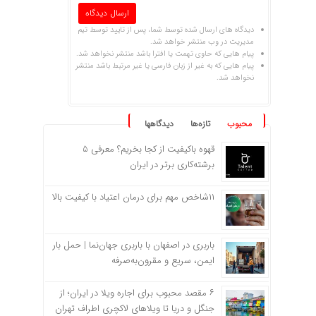
دیدگاه های ارسال شده توسط شما، پس از تایید توسط تیم
مدیریت در وب منتشر خواهد شد.
پیام هایی که حاوی تهمت یا افترا باشد منتشر نخواهد شد.
پیام هایی که به غیر از زبان فارسی یا غیر مرتبط باشد منتشر
نخواهد شد.
محبوب
تازه‌ها
دیدگاهها
قهوه باکیفیت از کجا بخریم؟ معرفی ۵
برشته‌کاری برتر در ایران
۱۱شاخص مهم برای درمان اعتیاد با کیفیت بالا
باربری در اصفهان با باربری جهان‌نما | حمل بار
ایمن، سریع و مقرون‌به‌صرفه
۶ مقصد محبوب برای اجاره ویلا در ایران؛ از
جنگل و دریا تا ویلاهای لاکچری اطراف تهران