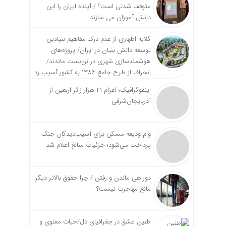
متوقف شدنی است؟ / آینده ایران را این
دانش آموزان می سازند
گلایه اطهاری از عدم درک مفاهیم بنیادین
توسعه دانش بنیان در ایران/ پروژه‌های
هوشمندسازی شهری در بن‌بست ماندند/
انحراف از طرح جامع ۱۳۸۶ به کشور آسیب زد
اینفوگرافیک؛ اعزام ۲۱ هزار زائر اربعین از
آذربایجان‌شرقی
وام ودیعه مسکن برای آسیب‌دیدگان جنگ
پرداخت می‌شود؛ جزئیات مبالغ اعلام شد
دوراهی ماندن و رفتن / چرا حقوق بالاتر دیگر
مانع مهاجرت نیست؟
طنین عشق در جغرافیای دل/حیات معنوی و