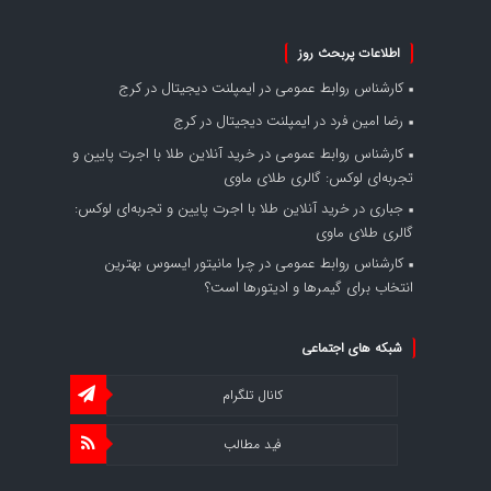
اطلاعات پربحث روز
کارشناس روابط عمومی
در
ایمپلنت دیجیتال در کرج
رضا امین فرد
در
ایمپلنت دیجیتال در کرج
کارشناس روابط عمومی
در
خرید آنلاین طلا با اجرت پایین و
تجربه‌ای لوکس: گالری طلای ماوی
جباری
در
خرید آنلاین طلا با اجرت پایین و تجربه‌ای لوکس:
گالری طلای ماوی
کارشناس روابط عمومی
در
چرا مانیتور ایسوس بهترین
انتخاب برای گیمرها و ادیتورها است؟
شبکه های اجتماعی
کانال تلگرام
فید مطالب