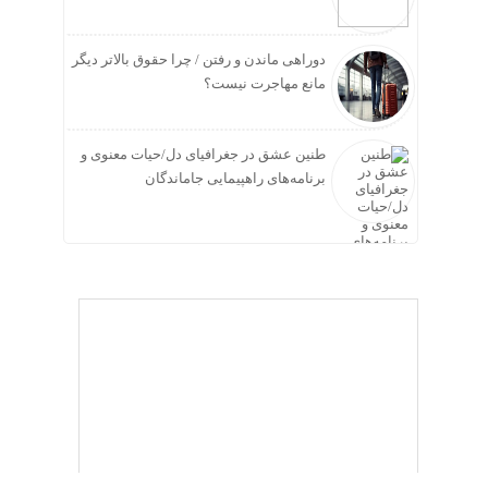
دوراهی ماندن و رفتن / چرا حقوق بالاتر دیگر
مانع مهاجرت نیست؟
طنین عشق در جغرافیای دل/حیات معنوی و
برنامه‌های راهپیمایی جاماندگان