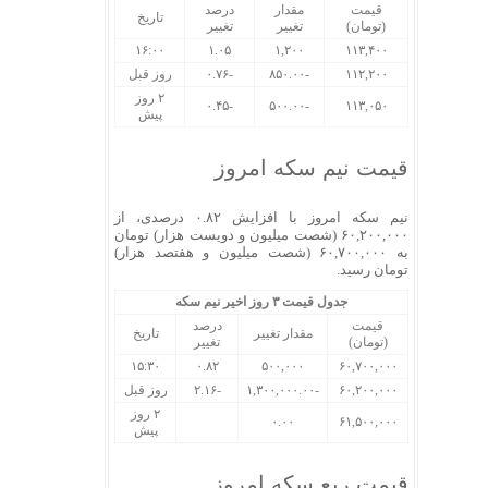
قیمت
مقدار
درصد
تاریخ
(تومان)
تغییر
تغییر
۱۶:۰۰
۱.۰۵
۱,۲۰۰
۱۱۳,۴۰۰
۱۱۲,۲۰۰
-۸۵۰.۰۰
-۰.۷۶
روز قبل
۲ روز
-۰.۴۵
-۵۰۰.۰۰
۱۱۳,۰۵۰
پیش
قیمت نیم سکه امروز
نیم سکه امروز با افزایش ۰.۸۲ درصدی، از
۶۰,۲۰۰,۰۰۰ (شصت میلیون و دویست هزار) تومان
به ۶۰,۷۰۰,۰۰۰ (شصت میلیون و هفتصد هزار)
تومان رسید.
جدول قیمت ۳ روز اخیر نیم سکه
قیمت
درصد
مقدار تغییر
تاریخ
(تومان)
تغییر
۱۵:۳۰
۰.۸۲
۵۰۰,۰۰۰
۶۰,۷۰۰,۰۰۰
۶۰,۲۰۰,۰۰۰
-۱,۳۰۰,۰۰۰.۰۰
-۲.۱۶
روز قبل
۲ روز
۰.۰۰
۶۱,۵۰۰,۰۰۰
پیش
قیمت ربع سکه امروز