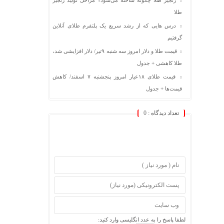
زنجیر طلا چگونه ساخته می‌شود؟ مراحل تولید زنجیر
طلا
درس هایی که از رشد سریع یک پلتفرم طلای آنلاین
گرفتیم
قیمت طلا و دلار امروز سه شنبه ۹تیر/ دلار افزایشی شد،
طلا کاهشی + جدول
قیمت طلای ۱۸عیار امروز پنجشنبه ۷ اسفند/ کاهش
قیمت‌ها + جدول
تعداد دیدگاه :
0
لطفا پاسخ را به عدد انگلیسی وارد کنید: