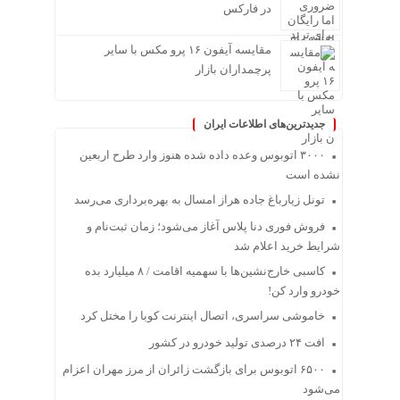
در فارکس
مقایسه آیفون ۱۶ پرو مکس با سایر
پرچمداران بازار
جدیدترین‌های اطلاعات ایران
۳۰۰۰ اتوبوس وعده داده شده هنوز وارد طرح اربعین
نشده است
تونل زیارباغ جاده هراز امسال به بهره‌برداری می‌رسد
فروش فوری دنا پلاس آغاز می‌شود؛ زمان ثبت‌نام و
شرایط خرید اعلام شد
کاسبی خارج‌نشین‌ها با سهمیه اقامت / ۸ میلیارد بده
خودرو وارد کن!
خاموشی سراسری، اتصال اینترنت کوبا را مختل کرد
افت ۲۴ درصدی تولید خودرو در کشور
۶۵۰۰ اتوبوس برای بازگشت زائران از مرز مهران اعزام
می‌شود