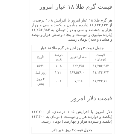
قیمت گرم طلا ۱۸ عیار امروز
هر گرم طلا ۱۸ عیار امروز با افزایش ۱.۰۸ درصدی،
از ۱۱,۱۳۴,۶۳۲ (یازده میلیون و یکصد و سی و چهار
هزار و ششصد و سی و دو ) تومان به ۱۱,۲۵۶,۹۸۳
(یازده میلیون و دویست و پنجاه و شش هزار و نهصد
و هشتاد و سه ) تومان رسید.
جدول قیمت ۳ روز اخیر هر گرم طلا ۱۸ عیار
قیمت
درصد
مقدار تغییر
تاریخ
(تومان)
تغییر
۱۵:۳۰
۱.۰۸
۱۲۲,۳۵۱
۱۱,۲۵۶,۹۸۳
۱۱,۱۳۴,۶۳۲
-۱۸۹,۵۲۸.۰۰
-۱.۷۱
روز قبل
۲ روز
۰.۰۶
۷,۶۱۸
۱۱,۳۲۴,۱۶۰
پیش
قیمت دلار امروز
دلار امروز با افزایش ۱.۰۵ درصدی، از ۱۱۲,۲۰۰
(یکصد و دوازده هزار و دویست ) تومان به ۱۱۳,۴۰۰
(یکصد و سیزده هزار و چهارصد ) تومان رسید.
جدول قیمت ۳ روز اخیر دلار