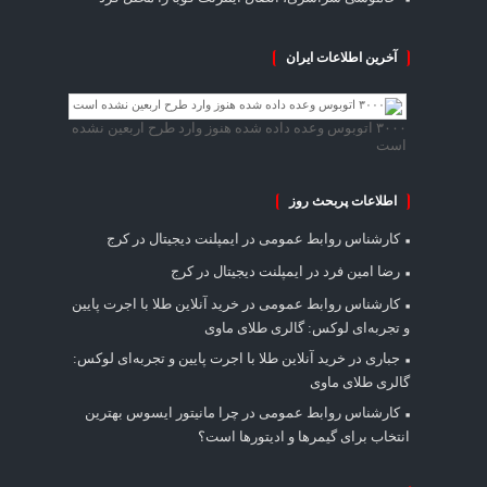
آخرین اطلاعات ایران
۳۰۰۰ اتوبوس وعده داده شده هنوز وارد طرح اربعین نشده
است
اطلاعات پربحث روز
کارشناس روابط عمومی
در
ایمپلنت دیجیتال در کرج
رضا امین فرد
در
ایمپلنت دیجیتال در کرج
کارشناس روابط عمومی
در
خرید آنلاین طلا با اجرت پایین
و تجربه‌ای لوکس: گالری طلای ماوی
جباری
در
خرید آنلاین طلا با اجرت پایین و تجربه‌ای لوکس:
گالری طلای ماوی
کارشناس روابط عمومی
در
چرا مانیتور ایسوس بهترین
انتخاب برای گیمرها و ادیتورها است؟