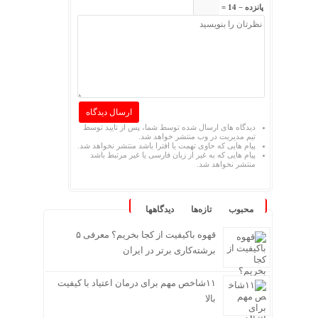
پانزده − 14 =
دیدگاه های ارسال شده توسط شما، پس از تایید توسط
تیم مدیریت در وب منتشر خواهد شد.
پیام هایی که حاوی تهمت یا افترا باشد منتشر نخواهد شد.
پیام هایی که به غیر از زبان فارسی یا غیر مرتبط باشد
منتشر نخواهد شد.
محبوب
تازه‌ها
دیدگاهها
قهوه باکیفیت از کجا بخریم؟ معرفی ۵
برشته‌کاری برتر در ایران
۱۱شاخص مهم برای درمان اعتیاد با کیفیت
بالا