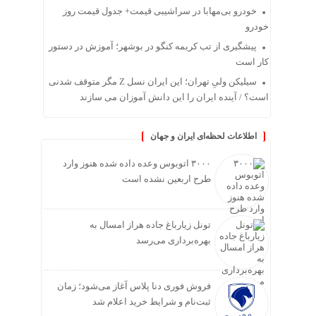
خودرو بی‌مهابا در سراشیبی قیمت+ جدول قیمت روز
خودرو
پیشگیری از تب کریمه کنگو در بوشهر؛ آموزش در دستور
کار است
سیلیکن ولیِ تهران؛ این ایران نسل Z مگر متوقف شدنی
است؟ / آینده ایران را این دانش آموزان می سازند
اطلاعات لحظه‌ای ایران و جهان
۳۰۰۰ اتوبوس وعده داده شده هنوز وارد
طرح اربعین نشده است
تونل زیارباغ جاده هراز امسال به
بهره‌برداری می‌رسد
فروش فوری دنا پلاس آغاز می‌شود؛ زمان
ثبت‌نام و شرایط خرید اعلام شد