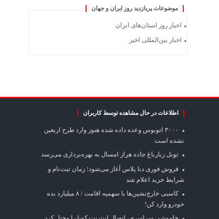
موضوعات پربازدید روز ایران و جهان
اخبار روز استان‌های ایران
اخبار بین‌المللی اخیر
اطلاعات در حال مشاهده توسط کاربران
۳۰۰۰ اتوبوس وعده داده شده هنوز وارد طرح اربعین
نشده است
تونل زیارباغ جاده هراز امسال به بهره‌برداری می‌رسد
فروش فوری دنا پلاس آغاز می‌شود؛ زمان ثبت‌نام و
شرایط خرید اعلام شد
کاسبی خارج‌نشین‌ها با سهمیه اقامت / ۸ میلیارد بده
خودرو وارد کن!
خاموشی سراسری، اتصال اینترنت کوبا را مختل کرد