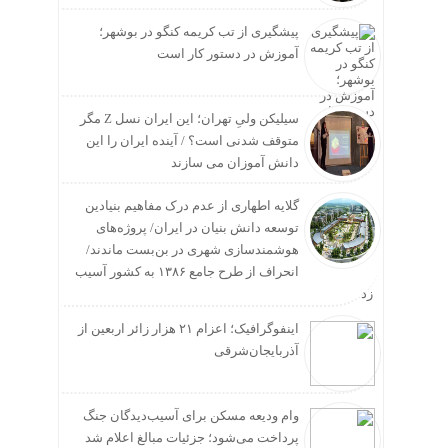
پیشگیری از تب کریمه کنگو در بوشهر؛
آموزش در دستور کار است
سیلیکن ولیِ تهران؛ این ایران نسل Z مگر
متوقف شدنی است؟ / آینده ایران را این
دانش آموزان می سازند
گلایه اطهاری از عدم درک مفاهیم بنیادین
توسعه دانش بنیان در ایران/ پروژه‌های
هوشمندسازی شهری در بن‌بست ماندند/
انحراف از طرح جامع ۱۳۸۶ به کشور آسیب
زد
اینفوگرافیک؛ اعزام ۲۱ هزار زائر اربعین از
آذربایجان‌شرقی
وام ودیعه مسکن برای آسیب‌دیدگان جنگ
پرداخت می‌شود؛ جزئیات مبالغ اعلام شد