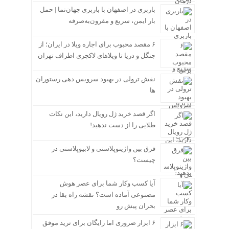
باربری در اصفهان با باربری جهان‌نما | حمل
بار ایمن، سریع و مقرون‌به‌صرفه
۶ مقصد محبوب برای اجاره ویلا در ایران؛ از
جنگل و دریا تا ویلاهای لاکچری اطراف تهران
نقش ترولی در بهبود سرویس دهی رستوران
ها
اگر قصد خرید ژل رویال دارید، این نکات
طلایی را از دست ندهید!
فرق بین واژینوپلاستی و لابیوپلاستی در
چیست؟
آیا کسب وکار شما برای عصر هوش
مصنوعی آماده است؟ نقشه راه بقا در
بحران پیش رو
۶ ابزار ضروری اما رایگان برای ترید موفق