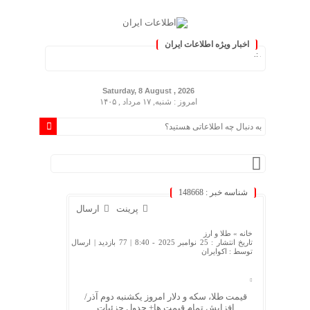
اخبار ویژه اطلاعات ایران
ز کنید :.
Saturday, 8 August , 2026
امروز : شنبه, ۱۷ مرداد , ۱۴۰۵
شناسه خبر : 148668
پرینت
ارسال
خانه »
طلا و ارز
تاریخ انتشار : 25 نوامبر 2025 - 8:40 |
77 بازدید
| ارسال
توسط :
اکوایران
قیمت طلا، سکه و دلار امروز یکشنبه دوم آذر/
افزایش تمام قیمت ها+ جدول جزئیات