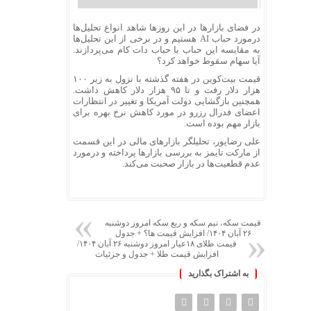
در فضای بازارها در این روزها شاهد انواع تحلیل‌ها
درمورد حباب AI هستیم و در برخی از این تحلیل‌ها
به مقایسه این حباب با حباب دات کام می‌پردازند.
آیا سهام سقوط خواهد کرد؟
قیمت بیت‌کوین در هفته گذشته با نزول به زیر ۱۰۰
هزار دلار رفت و تا ۹۵ هزار دلار کاهش داشت.
همچنین بازگشایی دولت آمریکا و تغییر در انتظارات
اعضای فدرال رزرو در مورد کاهش نرخ بهره برای
بازار مهم بوده است.
علی رضاپور، تحلیلگر بازارهای مالی در این قسمت
از مارکت تایمز به بررسی بازارها پرداخته و درمورد
عدم قطعیت‌ها در بازار صحبت می‌کند.
قیمت سکه، نیم سکه و ربع سکه امروز دوشنبه
۲۶ آبان ۱۴۰۴/ افزایش قیمت ها؟ + جدول
قیمت طلای ۱۸عیار امروز دوشنبه ۲۶ آبان ۱۴۰۴/
افزایش قیمت طلا + جدول و جزئیات
به اشتراک بگذارید