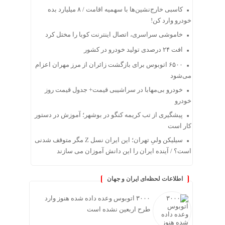
کاسبی خارج‌نشین‌ها با سهمیه اقامت / ۸ میلیارد بده
خودرو وارد کن!
خاموشی سراسری، اتصال اینترنت کوبا را مختل کرد
افت ۲۴ درصدی تولید خودرو در کشور
۶۵۰۰ اتوبوس برای بازگشت زائران از مرز مهران اعزام
می‌شود
خودرو بی‌مهابا در سراشیبی قیمت+ جدول قیمت روز
خودرو
پیشگیری از تب کریمه کنگو در بوشهر؛ آموزش در دستور
کار است
سیلیکن ولیِ تهران؛ این ایران نسل Z مگر متوقف شدنی
است؟ / آینده ایران را این دانش آموزان می سازند
اطلاعات لحظه‌ای ایران و جهان
۳۰۰۰ اتوبوس وعده داده شده هنوز وارد
طرح اربعین نشده است