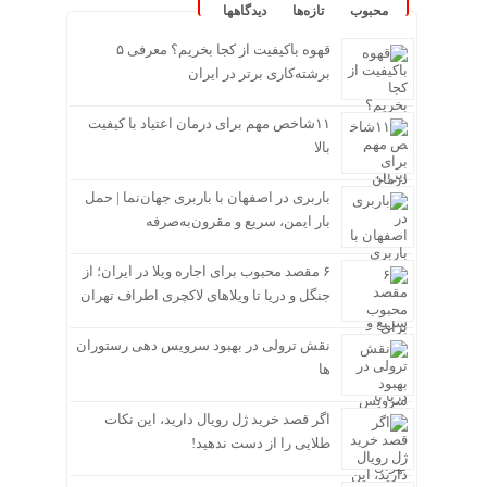
محبوب
تازه‌ها
دیدگاهها
قهوه باکیفیت از کجا بخریم؟ معرفی ۵
برشته‌کاری برتر در ایران
۱۱شاخص مهم برای درمان اعتیاد با کیفیت
بالا
باربری در اصفهان با باربری جهان‌نما | حمل
بار ایمن، سریع و مقرون‌به‌صرفه
۶ مقصد محبوب برای اجاره ویلا در ایران؛ از
جنگل و دریا تا ویلاهای لاکچری اطراف تهران
نقش ترولی در بهبود سرویس دهی رستوران
ها
اگر قصد خرید ژل رویال دارید، این نکات
طلایی را از دست ندهید!