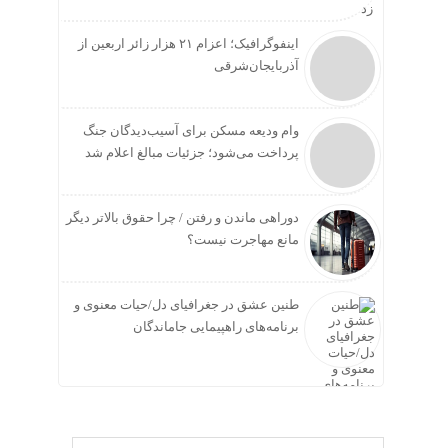
زد
اینفوگرافیک؛ اعزام ۲۱ هزار زائر اربعین از
آذربایجان‌شرقی
وام ودیعه مسکن برای آسیب‌دیدگان جنگ
پرداخت می‌شود؛ جزئیات مبالغ اعلام شد
دوراهی ماندن و رفتن / چرا حقوق بالاتر دیگر
مانع مهاجرت نیست؟
طنین عشق در جغرافیای دل/حیات معنوی و
برنامه‌های راهپیمایی جاماندگان