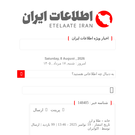
اخبار ویژه اطلاعات ایران
 کنید :.
Saturday, 8 August , 2026
امروز : شنبه, ۱۷ مرداد , ۱۴۰۵
شناسه خبر : 148405
پرینت
ارسال
خانه »
طلا و ارز
تاریخ انتشار : 19 نوامبر 2025 - 13:46 |
99 بازدید
| ارسال
توسط :
اکوایران