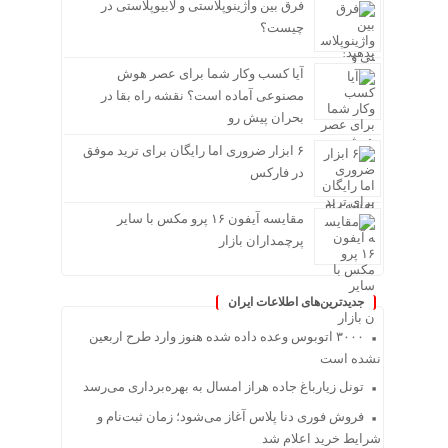
فرق بین واژینوپلاستی و لابیوپلاستی در
چیست؟
آیا کسب وکار شما برای عصر هوش
مصنوعی آماده است؟ نقشه راه بقا در
بحران پیش رو
۶ ابزار ضروری اما رایگان برای ترید موفق
در فارکس
مقایسه آیفون ۱۶ پرو مکس با سایر
پرچمداران بازار
جدیدترین‌های اطلاعات ایران
۳۰۰۰ اتوبوس وعده داده شده هنوز وارد طرح اربعین
نشده است
تونل زیارباغ جاده هراز امسال به بهره‌برداری می‌رسد
فروش فوری دنا پلاس آغاز می‌شود؛ زمان ثبت‌نام و
شرایط خرید اعلام شد