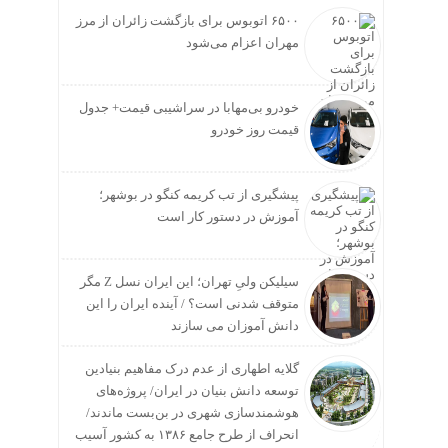
۶۵۰۰ اتوبوس برای بازگشت زائران از مرز
مهران اعزام می‌شود
خودرو بی‌مهابا در سراشیبی قیمت+ جدول
قیمت روز خودرو
پیشگیری از تب کریمه کنگو در بوشهر؛
آموزش در دستور کار است
سیلیکن ولیِ تهران؛ این ایران نسل Z مگر
متوقف شدنی است؟ / آینده ایران را این
دانش آموزان می سازند
گلایه اطهاری از عدم درک مفاهیم بنیادین
توسعه دانش بنیان در ایران/ پروژه‌های
هوشمندسازی شهری در بن‌بست ماندند/
انحراف از طرح جامع ۱۳۸۶ به کشور آسیب