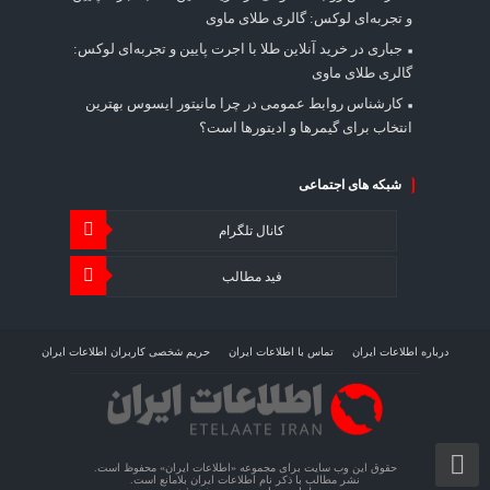
و تجربه‌ای لوکس: گالری طلای ماوی
جباری
در
خرید آنلاین طلا با اجرت پایین و تجربه‌ای لوکس:
گالری طلای ماوی
کارشناس روابط عمومی
در
چرا مانیتور ایسوس بهترین
انتخاب برای گیمرها و ادیتورها است؟
شبکه های اجتماعی
کانال تلگرام
فید مطالب
درباره اطلاعات ایران
تماس با اطلاعات ایران
حریم شخصی کاربران اطلاعات ایران
شرایط بازنشر محتوا در اطلاعات ایران
تبلیغات در اطلاعات ایران
تحلیل اطلاعات سرمایه
حقوق این وب سایت برای مجموعه «اطلاعات‌ ایران» محفوظ است.
نشر مطالب با ذکر نام اطلاعات‌ ایران بلامانع است.