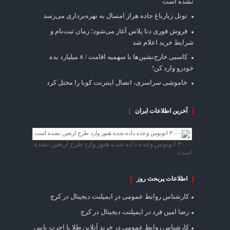
نشده است
تونل زیارباغ جاده هراز امسال به بهره‌برداری می‌رسد
فروش فوری دنا پلاس آغاز می‌شود؛ زمان ثبت‌نام و
شرایط خرید اعلام شد
کاسبی خارج‌نشین‌ها با سهمیه اقامت / ۸ میلیارد بده
خودرو وارد کن!
خاموشی سراسری، اتصال اینترنت کوبا را مختل کرد
آخرین اطلاعات ایران
۳۰۰۰ اتوبوس وعده داده شده هنوز وارد طرح اربعین نشده
است
اطلاعات پربحث روز
کارشناس روابط عمومی
در
ایمپلنت دیجیتال در کرج
رضا امین فرد
در
ایمپلنت دیجیتال در کرج
کارشناس روابط عمومی
در
خرید آنلاین طلا با اجرت پایین