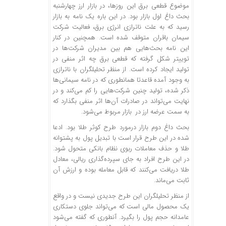
موضوع قطعی برق این روزها، در بازار ارز چهارشنبه
بحث داغ اول بازار بود. در این باره یک نامه به بازار
رسید که به علت ناترازی انرژی برق، فعالیت شرکت
سیمان باقران متوقف شده است. همچنین در کنار
این نامه بحث‌هایی هم بین مدیران شرکت‌ها در
توییتر شکل گرفته که قطعی برق چه اثر منفی در
تولید ایجاد کرده است. از منظر تحلیلگران با ناترازی
به وجود آمده قاعدتا همانطوری که در نامه سیمانی‌ها
ذکر شده، تولید چنین شرکت‌هایی را کم می‌کند و در
نهایت می‌تواند در صادرات آن‌ها اثر منفی بگذارد که
به سمت عرضه ارز در بازار مربوط می‌شود.
بحث داغ دوم بازار درمورد طرح کوثر طلا بود. ادعا
شده در این طرح قرار است با تبدیل پول به پشتوانه
طلا و حذف معاملات ربوی نظام بانکی متحول شود.
در این طرح افراد به جای سپرده‌گذاری ریالی، معادل
طلا دریافت می‌کنند که قابل معامله بوده و ارزش آن
ثابت می‌ماند.
از منظر تحلیلگران این طرح جدیدی نیست و در واقع
یک محصول مالی است که می‌تواند جلوی دستکاری
عامدانه حجم پول را بگیرد. آنطوری که گفته می‌شود