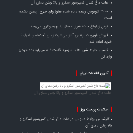
علت داغ شدن کمپرسور اسکرو و بالا رفتن دمای آن
۳۰۰۰ اتوبوس وعده داده شده هنوز وارد طرح اربعین نشده
است
تونل زیارباغ جاده هراز امسال به بهره‌برداری می‌رسد
فروش فوری دنا پلاس آغاز می‌شود؛ زمان ثبت‌نام و شرایط
خرید اعلام شد
کاسبی خارج‌نشین‌ها با سهمیه اقامت / ۸ میلیارد بده خودرو
وارد کن!
آخرین اطلاعات ایران
علت داغ شدن کمپرسور اسکرو و بالا رفتن دمای آن
اطلاعات پربحث روز
کارشناس روابط عمومی
در
علت داغ شدن کمپرسور اسکرو و
بالا رفتن دمای آن