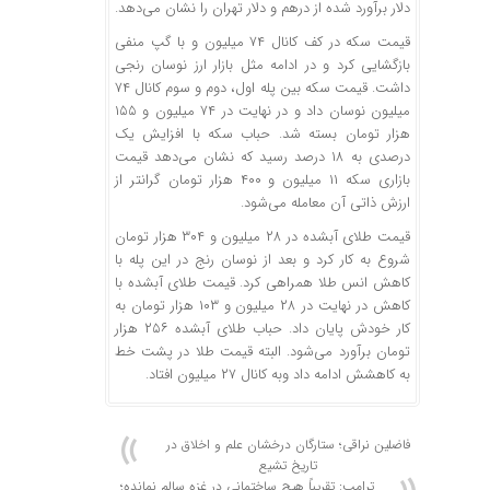
دلار برآورد شده از درهم و دلار تهران را نشان می‌دهد.
قیمت سکه در کف کانال ۷۴ میلیون و با گپ منفی
بازگشایی کرد و در ادامه مثل بازار ارز نوسان رنجی
داشت. قیمت سکه بین پله اول، دوم و سوم کانال ۷۴
میلیون نوسان داد و در نهایت در ۷۴ میلیون و ۱۵۵
هزار تومان بسته شد. حباب سکه با افزایش یک
درصدی به ۱۸ درصد رسید که نشان می‌دهد قیمت
بازاری سکه ۱۱ میلیون و ۴۰۰ هزار تومان گرانتر از
ارزش ذاتی آن معامله می‌شود.
قیمت طلای آبشده در ۲۸ میلیون و ۳۰۴ هزار تومان
شروع به کار کرد و بعد از نوسان رنج در این پله با
کاهش انس طلا همراهی کرد. قیمت طلای آبشده با
کاهش در نهایت در ۲۸ میلیون و ۱۰۳ هزار تومان به
کار خودش پایان داد. حباب طلای آبشده ۲۵۶ هزار
تومان برآورد می‌شود. البته قیمت طلا در پشت خط
به کاهشش ادامه داد وبه کانال ۲۷ میلیون افتاد.
فاضلین نراقی؛ ستارگان درخشان علم و اخلاق در
تاریخ تشیع
ترامپ: تقریباً هیچ ساختمانی در غزه سالم نمانده؛