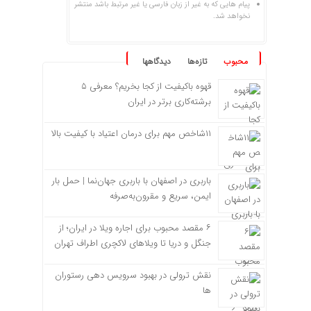
پیام هایی که به غیر از زبان فارسی یا غیر مرتبط باشد منتشر
نخواهد شد.
محبوب
تازه‌ها
دیدگاهها
قهوه باکیفیت از کجا بخریم؟ معرفی ۵
برشته‌کاری برتر در ایران
۱۱شاخص مهم برای درمان اعتیاد با کیفیت بالا
باربری در اصفهان با باربری جهان‌نما | حمل بار
ایمن، سریع و مقرون‌به‌صرفه
۶ مقصد محبوب برای اجاره ویلا در ایران؛ از
جنگل و دریا تا ویلاهای لاکچری اطراف تهران
نقش ترولی در بهبود سرویس دهی رستوران
ها