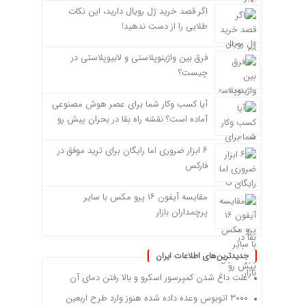
اگر قصد خرید ژل رویال دارید، این نکات
طلایی را از دست ندهید!
فرق بین واژینوپلاستی و لابیوپلاستی در
چیست؟
آیا کسب وکار شما برای عصر هوش مصنوعی
آماده است؟ نقشه راه بقا در بحران پیش رو
۶ ابزار ضروری اما رایگان برای ترید موفق در
فارکس
مقایسه آیفون ۱۶ پرو مکس با سایر
پرچمداران بازار
جدیدترین‌های اطلاعات ایران
علت داغ شدن کمپرسور اسکرو و بالا رفتن دمای آن
۳۰۰۰ اتوبوس وعده داده شده هنوز وارد طرح اربعین