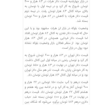
در بازار چهارشنبه قیمت دلار هرات در ۸۳ هزار و ۴۰۰
تومان شروع به کار کرد و در نیمه اول با نوسان به
بالای میانه کانال ۸۳ هزار تومان رفت. در نیمه دوم
قیمت دلار هرات با کاهش در ۸۲ هزار و ۹۰۰ تومان
بسته شد.
وضعیت بلوکه در بازار ارز هرات مشهود بود و با این
حال که قیمت دلار نقدی به کانال ۸۲ هزار تومان افتاد
اما قیمت دلار فردایی همچنان در کانال ۸۳ هزار
تومان بود. از منظر فعالان بازار وضعیت بلوکه نشانه
نبود پول در بازار است.
قیمت دلار تهران در ۸۳ هزار و ۶۰۰ تومان شروع به
کار کرد و نوسان رنجی در میانه اول این کانال داشت.
قیمت دلار تهران در نهایت در ۸۳ هزار و ۵۵۰ تومان
به کار خودش پایان داد. قیمت تتر هم مثل دلار تهران
بود و در میانه اول کانال ۸۳ هزار تومان نوسان داد.
قیمت درهم با گپ مثبت ۱۵۰ تومانی در ۲۲ هزار و
۹۰۰ تومان آغاز به کار کرد و در ادامه بین پله هفتم و
هشتم کانال ۲۲ هزار تومان نوسان داد. قیمت درهم
در نهایت در ۲۲ هزار و ۸۰۰ تومان بسته شد. حباب
دلاری درهم ۱۸۳ تومان برآورد می‌شود که شکاف بین