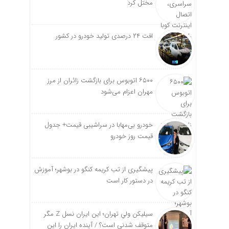
مختل کرد
افت ۲۴ درصدی تولید خودرو در کشور
۶۵۰۰ اتوبوس برای بازگشت زائران از مرز
مهران اعزام می‌شود
خودرو بی‌مهابا در سراشیبی قیمت+ جدول
قیمت روز خودرو
پیشگیری از تب کریمه کنگو در بوشهر؛ آموزش
در دستور کار است
سیلیکن ولیِ تهران؛ این ایران نسل Z مگر
متوقف شدنی است؟ / آینده ایران را این