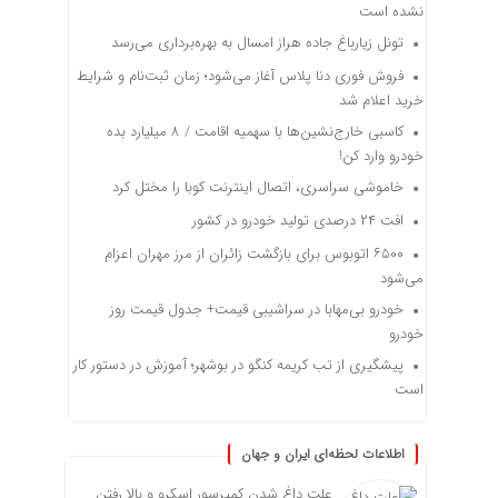
نشده است
تونل زیارباغ جاده هراز امسال به بهره‌برداری می‌رسد
فروش فوری دنا پلاس آغاز می‌شود؛ زمان ثبت‌نام و شرایط
خرید اعلام شد
کاسبی خارج‌نشین‌ها با سهمیه اقامت / ۸ میلیارد بده
خودرو وارد کن!
خاموشی سراسری، اتصال اینترنت کوبا را مختل کرد
افت ۲۴ درصدی تولید خودرو در کشور
۶۵۰۰ اتوبوس برای بازگشت زائران از مرز مهران اعزام
می‌شود
خودرو بی‌مهابا در سراشیبی قیمت+ جدول قیمت روز
خودرو
پیشگیری از تب کریمه کنگو در بوشهر؛ آموزش در دستور کار
است
اطلاعات لحظه‌ای ایران و جهان
علت داغ شدن کمپرسور اسکرو و بالا رفتن