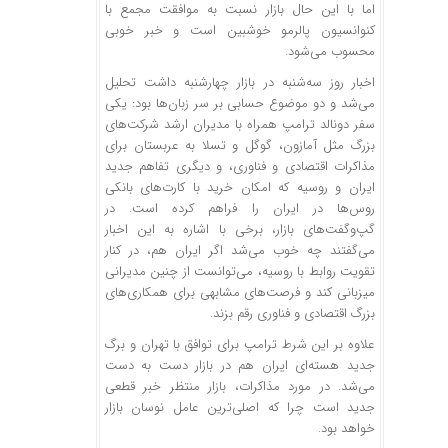
اما با این حال بازار نسبت به موافقت مجمع با
کنوانسیون پالرمو خوشبین است و خبر خوبی
محسوب می‌شود.
اخبار روز سه‌شنبه در بازار چهارشنبه داشت تحلیل
می‌شد و دو موضوع حسابی بر سر زبان‌ها بود: یکی
سفر دونالد ترامپ همراه با مدیران ارشد شرکت‌های
بزرگ مثل آمازون، گوگل و تسلا به عربستان برای
مذاکرات اقتصادی و فناوری، و دیگری تفاهم جدید
ایران و روسیه که امکان خرید با کارت‌های بانکی
روس‌ها در ایران را فراهم کرده است. در
گپ‌وگفت‌های بازار، برخی با اشاره به این اخبار
می‌گفتند چه خوب می‌شد اگر ایران هم، در کنار
تقویت روابط با روسیه، می‌توانست از چنین مدیرانی
میزبانی کند و فرصت‌های مشابهی برای همکاری‌های
بزرگ اقتصادی و فناوری رقم بزند.
علاوه بر این شرط ترامپ برای توافق با تهران و برگ
جدید هسته‌ای ایران هم در بازار دست به دست
می‌شد. در مورد مذاکرات، بازار منتظر خبر قطعی
جدید است چرا که اصلی‌ترین عامل نوسان بازار
خواهد بود.