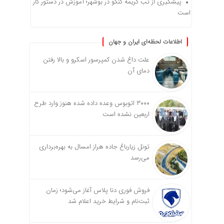
پیشگیری از تب کریمه کنگو در بوشهر؛ آموزش در دستور کار
است
اطلاعات لحظه‌ای ایران و جهان
علت داغ شدن کمپرسور اسکرو و بالا رفتن
دمای آن
۳۰۰۰ اتوبوس وعده داده شده هنوز وارد طرح
اربعین نشده است
تونل زیارباغ جاده هراز امسال به بهره‌برداری
می‌رسد
فروش فوری دنا پلاس آغاز می‌شود؛ زمان
ثبت‌نام و شرایط خرید اعلام شد