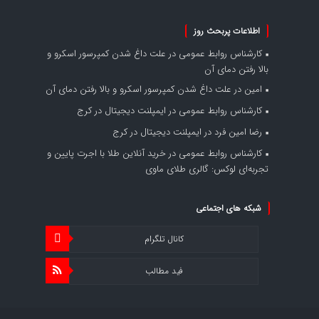
اطلاعات پربحث روز
کارشناس روابط عمومی
در
علت داغ شدن کمپرسور اسکرو و
بالا رفتن دمای آن
امین
در
علت داغ شدن کمپرسور اسکرو و بالا رفتن دمای آن
کارشناس روابط عمومی
در
ایمپلنت دیجیتال در کرج
رضا امین فرد
در
ایمپلنت دیجیتال در کرج
کارشناس روابط عمومی
در
خرید آنلاین طلا با اجرت پایین و
تجربه‌ای لوکس: گالری طلای ماوی
شبکه های اجتماعی
کانال تلگرام
فید مطالب