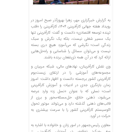
به گزارش خبرگزاری مهر، زهرا
بهروزآذر
صبح امروز در
رویداد هفته جهانی کارآفرینی ۱۴۰۴، کارآفرینی را «قلب
تپنده توسعه اقتصادی» دانست و گفت: کارآفرینی تنها
یک مسیر شغلی نیست، بلکه یک نگرش و سبک
زندگی است؛ نگرشی که می‌آموزد هیچ دری بسته
نیست و می‌توان مسائل را شناسایی و راه‌حل‌هایی
ارائه کرد که در آن همه ذی‌نفعان برنده باشند.
وی نقش کارآفرینان، نهادهای مالی، شبکه مربیان و
مجموعه‌های آموزشی را در ارتقای زیست‌بوم
کارآفرینی کشور برجسته دانست و اظهار داشت: امروز
زمان بازنگری جدی در ادبیات و آموزش کارآفرینی
است؛ نسلی که با عنوان «نسل زد» وارد عرصه
می‌شود، ذهنی خلاق، حل‌مسئله‌محور و
بری
از
قالب‌های ذهنی گذشته دارد و می‌تواند موتور تحول
اکوسیستم کارآفرینی کشور را با سرعت بیشتری به
حرکت در آورد.
معاون رئیس‌جمهور در امور زنان و خانواده با اشاره به
سه رویکرد نوظهور در آموزش کارآفرینی –