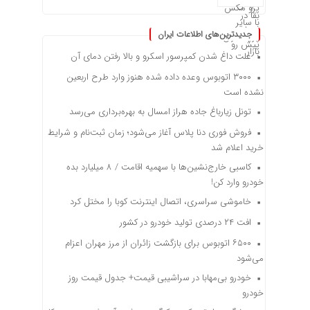
جدیدترین‌های اطلاعات ایران
علت داغ شدن کمپرسور اسکرو و بالا رفتن دمای آن
۳۰۰۰ اتوبوس وعده داده شده هنوز وارد طرح اربعین
نشده است
تونل زیارباغ جاده هراز امسال به بهره‌برداری می‌رسد
فروش فوری دنا پلاس آغاز می‌شود؛ زمان ثبت‌نام و شرایط
خرید اعلام شد
کاسبی خارج‌نشین‌ها با سهمیه اقامت / ۸ میلیارد بده
خودرو وارد کن!
خاموشی سراسری، اتصال اینترنت کوبا را مختل کرد
افت ۲۴ درصدی تولید خودرو در کشور
۶۵۰۰ اتوبوس برای بازگشت زائران از مرز مهران اعزام
می‌شود
خودرو بی‌مهابا در سراشیبی قیمت+ جدول قیمت روز
خودرو