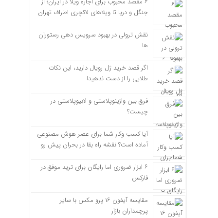
۶ مقصد محبوب برای اجاره ویلا در ایران؛ از
جنگل و دریا تا ویلاهای لاکچری اطراف تهران
نقش ترولی در بهبود سرویس دهی رستوران
ها
اگر قصد خرید ژل رویال دارید، این نکات
طلایی را از دست ندهید!
فرق بین واژینوپلاستی و لابیوپلاستی در
چیست؟
آیا کسب وکار شما برای عصر هوش مصنوعی
آماده است؟ نقشه راه بقا در بحران پیش رو
۶ ابزار ضروری اما رایگان برای ترید موفق در
فارکس
مقایسه آیفون ۱۶ پرو مکس با سایر
پرچمداران بازار