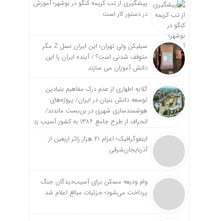
پیشگیری از تب کریمه کنگو در بوشهر؛ آموزش
در دستور کار است
سیلیکن ولیِ تهران؛ این ایران نسل Z مگر
متوقف شدنی است؟ / آینده ایران را این
دانش آموزان می سازند
گلایه اطهاری از عدم درک مفاهیم بنیادین
توسعه دانش بنیان در ایران/ پروژه‌های
هوشمندسازی شهری در بن‌بست ماندند/
انحراف از طرح جامع ۱۳۸۶ به کشور آسیب زد
اینفوگرافیک؛ اعزام ۲۱ هزار زائر اربعین از
آذربایجان‌شرقی
وام ودیعه مسکن برای آسیب‌دیدگان جنگ
پرداخت می‌شود؛ جزئیات مبالغ اعلام شد