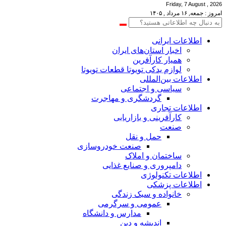
Friday, 7 August , 2026
امروز : جمعه, ۱۶ مرداد , ۱۴۰۵
اطلاعات‌ ‎ایرانی
اخبار استان‌های ایران
همیار کارآفرین
لوازم یدکی تویوتا قطعات تویوتا
اطلاعات بین‌المللی
سیاسی و اجتماعی
گردشگری و مهاجرت
اطلاعات تجاری
کارآفرینی و بازاریابی
صنعت
حمل و نقل
صنعت خودروسازی
ساختمان و املاک
دامپروری و صنایع غذایی
اطلاعات تکنولوژی
اطلاعات پزشکی
خانواده و سبک زندگی
عمومی و سرگرمی
مدارس و دانشگاه
اندیشه و دین