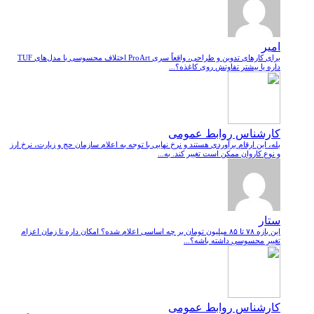
امیر
برای کارهای تدوین و طراحی، واقعاً سری ProArt اختلاف محسوسی با مدل‌های TUF
داره یا بیشتر تفاوتش روی کاغذه؟...
کارشناس روابط عمومی
بله، این ارقام برآوردی هستند و نرخ نهایی با توجه به اعلام سازمان حج و زیارت، نرخ ارز
و نوع کاروان ممکن است تغییر کند. به...
ستار
این بازه ۷۸ تا ۸۵ میلیون تومان بر چه اساسی اعلام شده؟ امکان داره تا زمان اعزام
تغییر محسوسی داشته باشه؟...
کارشناس روابط عمومی