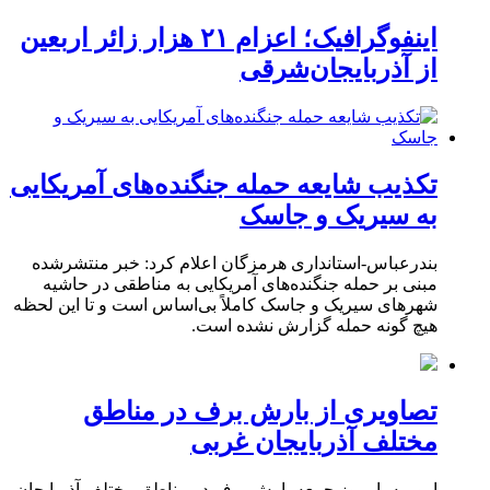
اینفوگرافیک؛ اعزام ۲۱ هزار زائر اربعین
از آذربایجان‌شرقی
تکذیب شایعه حمله جنگنده‌های آمریکایی
به سیریک و جاسک
بندرعباس-استانداری هرمزگان اعلام کرد: خبر منتشرشده
مبنی بر حمله جنگنده‌های آمریکایی به مناطقی در حاشیه
شهرهای سیریک و جاسک کاملاً بی‌اساس است و تا این لحظه
هیچ گونه حمله گزارش نشده است.
تصاویری از بارش برف در مناطق
مختلف آذربایجان غربی
ارومیه- امروز جمعه بارش برف در مناطق مختلف آذربایجان