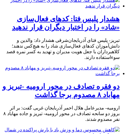
هشدار پلیس فتا: کدهای فعال‌سازی
«شاد» را در اختیار دیگران قرار ندهید
تبریز- پلیس فتای آذربایجان‌شرقی هشدار داد: والدین و
دانش‌آموزان کدهای فعال‌سازی شاد را به هیچ‌کس ندهند؛
کلاهبرداران با جعل هویت مدیران و تهدید به کسر نمره قصد
سوءاستفاده دارند.
دو فقره تصادف در محور ارومیه -تبریز و
مهاباد ۸ مصدوم برجا گذاشت
ارومیه- مدیرعامل هلال احمر آذربایجان غربی گفت: بر اثر
بروز دو سانحه تصادف در محور ارومیه- تبریز و جاده مهاباد ۸
نفر مصدوم شدند.