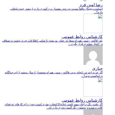
رضا امین فرد
ایمپلنت دیجیتال واقعاً نسبت به روش معمول درد کمتری داره یا بیشتر جنبه تبلیغاتی
داره؟...
کارشناس روابط عمومی
بله، فاکتور رسمی همراه سفارش صادر می‌شود تا تمامی اطلاعات خرید به‌صورت شفاف
در اختیار مشتری قرار بگیرد....
جباری
اگر خرید اینترنتی انجام بدیم، فاکتور رسمی همراه محصول ارسال میشه یا باید جداگانه
درخواست بدیم؟...
کارشناس روابط عمومی
اگر دقت رنگ برایتان مهم باشد، ProArt انتخاب بهتری است چون برای کارهای حرفه‌ای
کالیبره شده و پوشش رنگ گسترده‌تری دارد. ام...