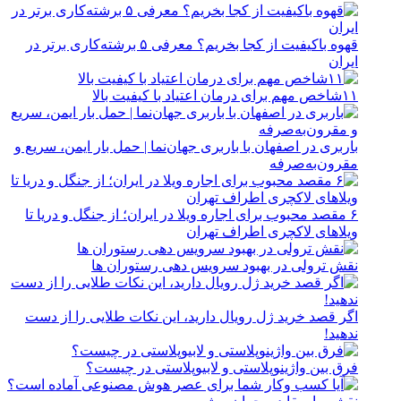
قهوه باکیفیت از کجا بخریم؟ معرفی ۵ برشته‌کاری برتر در
ایران
۱۱شاخص مهم برای درمان اعتیاد با کیفیت بالا
باربری در اصفهان با باربری جهان‌نما | حمل بار ایمن، سریع و
مقرون‌به‌صرفه
۶ مقصد محبوب برای اجاره ویلا در ایران؛ از جنگل و دریا تا
ویلاهای لاکچری اطراف تهران
نقش ترولی در بهبود سرویس دهی رستوران ها
اگر قصد خرید ژل رویال دارید، این نکات طلایی را از دست
ندهید!
فرق بین واژینوپلاستی و لابیوپلاستی در چیست؟