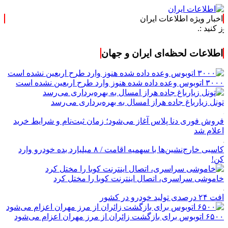
اخبار ویژه اطلاعات ایران
اطلاعات لحظه‌ای ایران و جهان
۳۰۰۰ اتوبوس وعده داده شده هنوز وارد طرح اربعین نشده است
تونل زیارباغ جاده هراز امسال به بهره‌برداری می‌رسد
فروش فوری دنا پلاس آغاز می‌شود؛ زمان ثبت‌نام و شرایط خرید
اعلام شد
کاسبی خارج‌نشین‌ها با سهمیه اقامت / ۸ میلیارد بده خودرو وارد
کن!
خاموشی سراسری، اتصال اینترنت کوبا را مختل کرد
افت ۲۴ درصدی تولید خودرو در کشور
۶۵۰۰ اتوبوس برای بازگشت زائران از مرز مهران اعزام می‌شود