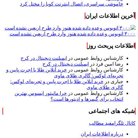
خاموشی سراسری، اتصال اینترنت کوبا را مختل کرد
آخرین اطلاعات ایران
۳۰۰۰ اتوبوس وعده داده شده هنوز وارد طرح اربعین نشده است
اطلاعات پربحث روز
کارشناس روابط عمومی
در
ایمپلنت دیجیتال در کرج
رضا امین فرد
در
ایمپلنت دیجیتال در کرج
کارشناس روابط عمومی
در
خرید آنلاین طلا با اجرت پایین و
تجربه‌ای لوکس: گالری طلای ماوی
جباری
در
خرید آنلاین طلا با اجرت پایین و تجربه‌ای لوکس:
گالری طلای ماوی
کارشناس روابط عمومی
در
چرا مانیتور ایسوس بهترین
انتخاب برای گیمرها و ادیتورها است؟
شبکه های اجتماعی
کانال تلگرام
فید مطالب
درباره اطلاعات ایران