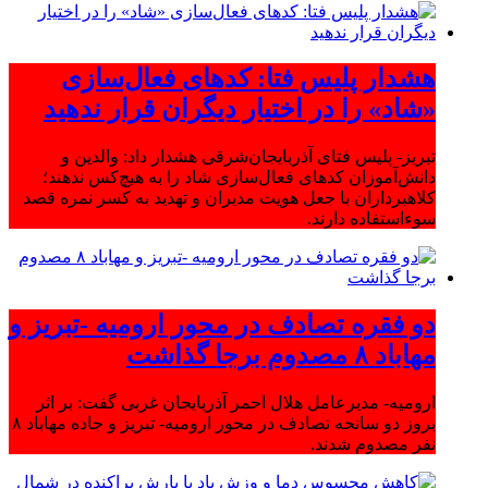
هشدار پلیس فتا: کدهای فعال‌سازی
«شاد» را در اختیار دیگران قرار ندهید
تبریز- پلیس فتای آذربایجان‌شرقی هشدار داد: والدین و
دانش‌آموزان کدهای فعال‌سازی شاد را به هیچ‌کس ندهند؛
کلاهبرداران با جعل هویت مدیران و تهدید به کسر نمره قصد
سوءاستفاده دارند.
دو فقره تصادف در محور ارومیه -تبریز و
مهاباد ۸ مصدوم برجا گذاشت
ارومیه- مدیرعامل هلال احمر آذربایجان غربی گفت: بر اثر
بروز دو سانحه تصادف در محور ارومیه- تبریز و جاده مهاباد ۸
نفر مصدوم شدند.