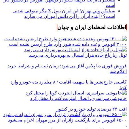
است
سیلیکن ولیِ تهران؛ این ایران نسل Z مگر متوقف شدنی
است؟ / آینده ایران را این دانش آموزان می سازند
اطلاعات لحظه‌ای ایران و جهان
۳۰۰۰ اتوبوس وعده داده شده هنوز وارد طرح اربعین نشده است
تونل زیارباغ جاده هراز امسال به بهره‌برداری می‌رسد
فروش فوری دنا پلاس آغاز می‌شود؛ زمان ثبت‌نام و شرایط خرید
اعلام شد
کاسبی خارج‌نشین‌ها با سهمیه اقامت / ۸ میلیارد بده خودرو وارد
کن!
خاموشی سراسری، اتصال اینترنت کوبا را مختل کرد
افت ۲۴ درصدی تولید خودرو در کشور
۶۵۰۰ اتوبوس برای بازگشت زائران از مرز مهران اعزام می‌شود