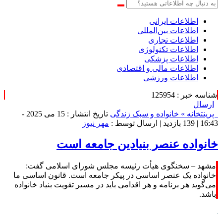
اطلاعات‌ ‎ایرانی
اطلاعات بین‌المللی
اطلاعات تجاری
اطلاعات تکنولوژی
اطلاعات پزشکی
اطلاعات مالی و اقتصادی
اطلاعات ورزشی
شناسه خبر : 125954
ارسال
پرینت
خانه »
خانواده و سبک زندگی
تاریخ انتشار : 15 می 2025 -
16:43 |
139 بازدید
| ارسال توسط :
مهر نیوز
خانواده عنصر بنیادین جامعه است
مشهد – سخنگوی هیأت رئیسه مجلس شورای اسلامی گفت:
خانواده یک عنصر اساسی در پیکر جامعه است. قانون اساسی ما
می‌گوید هر برنامه و هر اقدامی باید در مسیر تقویت بنیاد خانواده
باشد.