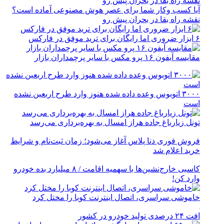
آیا کسب وکار شما برای عصر هوش مصنوعی آماده است؟
نقشه راه بقا در بحران پیش رو
۶ ابزار ضروری اما رایگان برای ترید موفق در فارکس
مقایسه آیفون ۱۶ پرو مکس با سایر پرچمداران بازار
۳۰۰۰ اتوبوس وعده داده شده هنوز وارد طرح اربعین نشده
است
تونل زیارباغ جاده هراز امسال به بهره‌برداری می‌رسد
فروش فوری دنا پلاس آغاز می‌شود؛ زمان ثبت‌نام و شرایط
خرید اعلام شد
کاسبی خارج‌نشین‌ها با سهمیه اقامت / ۸ میلیارد بده خودرو
وارد کن!
خاموشی سراسری، اتصال اینترنت کوبا را مختل کرد
افت ۲۴ درصدی تولید خودرو در کشور