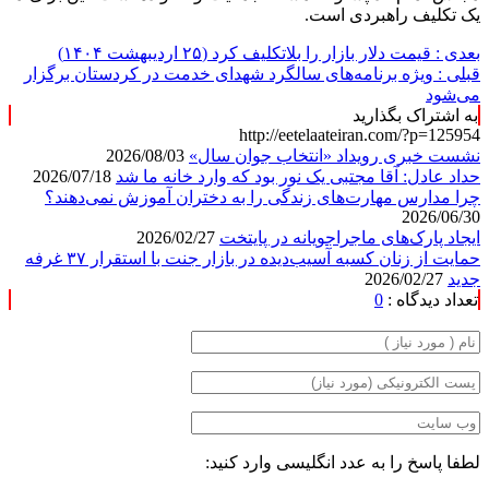
یک تکلیف راهبردی است.
بعدی :
قیمت دلار بازار را بلاتکلیف کرد (۲۵ اردیبهشت ۱۴۰۴)
قبلی :
ویژه برنامه‌های سالگرد شهدای خدمت در کردستان برگزار
می‌شود
به اشتراک بگذارید
http://eetelaateiran.com/?p=125954
نشست خبری رویداد «انتخاب جوان سال»
2026/08/03
حداد عادل: آقا مجتبی یک نور بود که وارد خانه ما شد
2026/07/18
چرا مدارس مهارت‌های زندگی را به دختران آموزش نمی‌دهند؟
2026/06/30
ایجاد پارک‌های ماجراجویانه در پایتخت
2026/02/27
حمایت از زنان کسبه آسیب‌دیده در بازار جنت با استقرار ۳۷ غرفه
جدید
2026/02/27
تعداد دیدگاه :
0
لطفا پاسخ را به عدد انگلیسی وارد کنید: