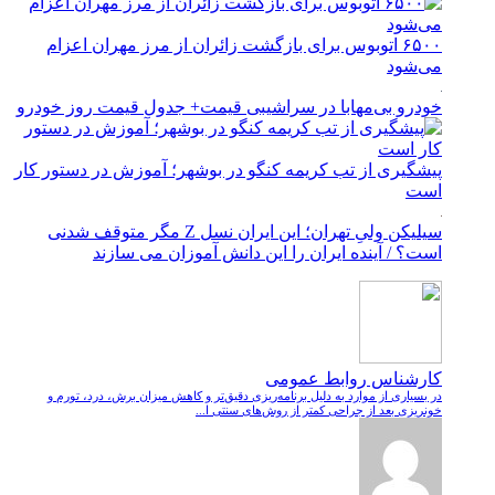
۶۵۰۰ اتوبوس برای بازگشت زائران از مرز مهران اعزام
می‌شود
خودرو بی‌مهابا در سراشیبی قیمت+ جدول قیمت روز خودرو
پیشگیری از تب کریمه کنگو در بوشهر؛ آموزش در دستور کار
است
سیلیکن ولیِ تهران؛ این ایران نسل Z مگر متوقف شدنی
است؟ / آینده ایران را این دانش آموزان می سازند
کارشناس روابط عمومی
در بسیاری از موارد به دلیل برنامه‌ریزی دقیق‌تر و کاهش میزان برش، درد، تورم و
خونریزی بعد از جراحی کمتر از روش‌های سنتی ا...