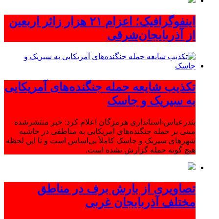
اینفوگرافیک؛ اعزام ۲۱ هزار زائر اربعین
از آذربایجان‌شرقی
تکذیب شایعه حمله جنگنده‌های آمریکایی
به سیریک و جاسک
بندرعباس-استانداری هرمزگان اعلام کرد: خبر منتشرشده
مبنی بر حمله جنگنده‌های آمریکایی به مناطقی در حاشیه
شهرهای سیریک و جاسک کاملاً بی‌اساس است و تا این لحظه
هیچ گونه حمله گزارش نشده است.
تصاویری از بارش برف در مناطق
مختلف آذربایجان غربی