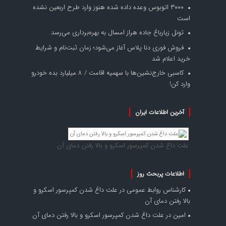
۳۰۰۰ اتوبوس وعده داده شده هنوز وارد طرح اربعین نشده
است
تونل زیارباغ جاده هراز امسال به بهره‌برداری می‌رسد
فروش فوری دنا پلاس آغاز می‌شود؛ زمان ثبت‌نام و شرایط
خرید اعلام شد
کاسبی خارج‌نشین‌ها با سهمیه اقامت / ۸ میلیارد بده خودرو
وارد کن!
آخرین اطلاعات ایران
علت داغ شدن کمپرسور اسکرو و بالا رفتن دمای آن
اطلاعات پربحث روز
کارشناس روابط عمومی
در
علت داغ شدن کمپرسور اسکرو و
بالا رفتن دمای آن
امین
در
علت داغ شدن کمپرسور اسکرو و بالا رفتن دمای آن