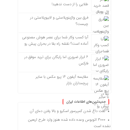
طلایی را از دست ندهید!
فرق بین واژینوپلاستی و لابیوپلاستی در
چیست؟
آیا کسب وکار شما برای عصر هوش مصنوعی
آماده است؟ نقشه راه بقا در بحران پیش رو
۶ ابزار ضروری اما رایگان برای ترید موفق در
فارکس
مقایسه آیفون ۱۶ پرو مکس با سایر
پرچمداران بازار
جدیدترین‌های اطلاعات ایران
علت داغ شدن کمپرسور اسکرو و بالا رفتن دمای آن
۳۰۰۰ اتوبوس وعده داده شده هنوز وارد طرح اربعین
نشده است