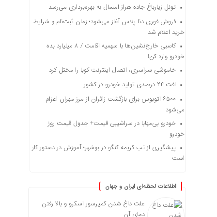
تونل زیارباغ جاده هراز امسال به بهره‌برداری می‌رسد
فروش فوری دنا پلاس آغاز می‌شود؛ زمان ثبت‌نام و شرایط
خرید اعلام شد
کاسبی خارج‌نشین‌ها با سهمیه اقامت / ۸ میلیارد بده
خودرو وارد کن!
خاموشی سراسری، اتصال اینترنت کوبا را مختل کرد
افت ۲۴ درصدی تولید خودرو در کشور
۶۵۰۰ اتوبوس برای بازگشت زائران از مرز مهران اعزام
می‌شود
خودرو بی‌مهابا در سراشیبی قیمت+ جدول قیمت روز
خودرو
پیشگیری از تب کریمه کنگو در بوشهر؛ آموزش در دستور کار
است
اطلاعات لحظه‌ای ایران و جهان
علت داغ شدن کمپرسور اسکرو و بالا رفتن
دمای آن