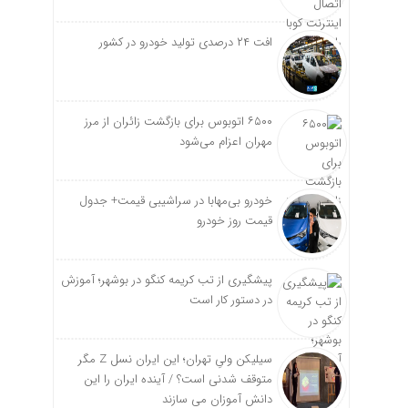
افت ۲۴ درصدی تولید خودرو در کشور
۶۵۰۰ اتوبوس برای بازگشت زائران از مرز
مهران اعزام می‌شود
خودرو بی‌مهابا در سراشیبی قیمت+ جدول
قیمت روز خودرو
پیشگیری از تب کریمه کنگو در بوشهر؛ آموزش
در دستور کار است
سیلیکن ولیِ تهران؛ این ایران نسل Z مگر
متوقف شدنی است؟ / آینده ایران را این
دانش آموزان می سازند