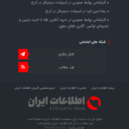
کارشناس روابط عمومی
در
ایمپلنت دیجیتال در کرج
رضا امین فرد
در
ایمپلنت دیجیتال در کرج
کارشناس روابط عمومی
در
خرید آنلاین طلا با اجرت پایین و
تجربه‌ای لوکس: گالری طلای ماوی
شبکه های اجتماعی
کانال تلگرام
فید مطالب
درباره اطلاعات ایران
تماس با اطلاعات ایران
حریم شخصی کاربران اطلاعات ایران
شرایط بازنشر محتوا در اطلاعات ایران
تبلیغات در اطلاعات ایران
تحلیل اطلاعات سرمایه
حقوق این وب سایت برای مجموعه «اطلاعات‌ ایران» محفوظ است.
نشر مطالب با ذکر نام اطلاعات‌ ایران بلامانع است.
طراحی سایت :
etelaateiran.com