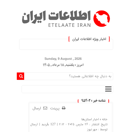
اخبار ویژه اطلاعات ایران
.: با اطلاعات ایران، اطلاعات خود
Sunday, 9 August , 2026
امروز : یکشنبه, ۱۸ مرداد , ۱۴۰۵
شناسه خبر : 95402
پرینت
ارسال
خانه »
اخبار استان‌ها
تاریخ انتشار : 26 مارس 2025 - 2:12 |
| ارسال
127 بازدید
توسط :
مهر نیوز