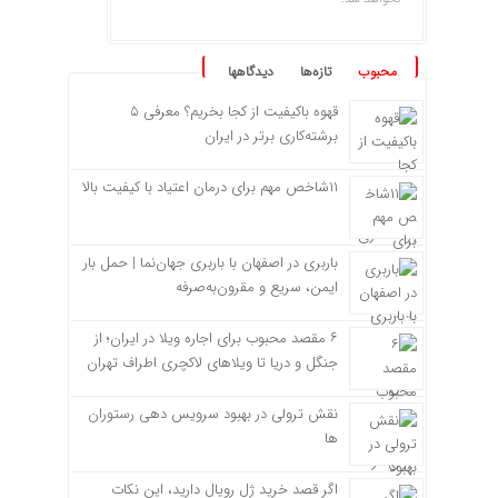
محبوب
تازه‌ها
دیدگاهها
قهوه باکیفیت از کجا بخریم؟ معرفی ۵
برشته‌کاری برتر در ایران
۱۱شاخص مهم برای درمان اعتیاد با کیفیت بالا
باربری در اصفهان با باربری جهان‌نما | حمل بار
ایمن، سریع و مقرون‌به‌صرفه
۶ مقصد محبوب برای اجاره ویلا در ایران؛ از
جنگل و دریا تا ویلاهای لاکچری اطراف تهران
نقش ترولی در بهبود سرویس دهی رستوران
ها
اگر قصد خرید ژل رویال دارید، این نکات