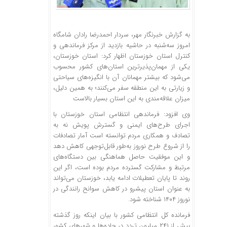
به گزارش خبرنگار مهر، سردار احمدرضا رادان شامگاه
امروز سه‌شنبه در حاشیه بازدید از مرکز فرماندهی و
کنترل استان خوزستان اظهار کرد: استان خوزستان،
یکی از
مهمان‌پذیرترین
استان‌های کشور محسوب
می‌شود که بیشتر مهمانان آن با انگیزه‌های سیاحتی
و زیارتی به این منطقه سفر می‌کنند؛ به همین دلیل،
میزان علاقه‌مندی به این استان بسیار بالاست
وی افزود: فرماندهی انتظامی استان خوزستان با
اجرای طرح‌های ایمنی و گسترش پویش نه به
تصادف و همکاری مردم توانسته است آمار تصادفات
را از شروع طرح نوروز به‌طور قابل‌توجهی کاهش دهد
و این موفقیت حاصل هماهنگی بین دستگاه‌های
مرتبط و مشارکت گسترده مردم بوده است، اگر این
روند تا پایان تعطیلات ادامه یابد، خوزستان می‌تواند
به عنوان استان پیشرو در کاهش سوانح رانندگی در
نوروز ۱۴۰۴ شناخته شود.
فرمانده کل انتظامی کشور با بیان اینکه روز گذشته
بیش از ۲۴۱ میلیون تردد در جاده‌ها و شهرهای کشور