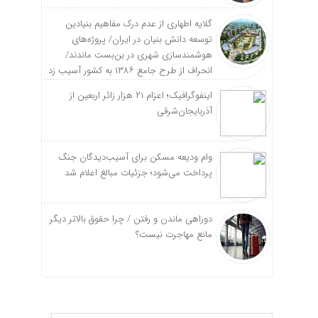
گلایه اطهاری از عدم درک مفاهیم بنیادین
توسعه دانش بنیان در ایران/ پروژه‌های
هوشمندسازی شهری در بن‌بست ماندند/
انحراف از طرح جامع ۱۳۸۶ به کشور آسیب زد
اینفوگرافیک؛ اعزام ۲۱ هزار زائر اربعین از
آذربایجان‌شرقی
وام ودیعه مسکن برای آسیب‌دیدگان جنگ
پرداخت می‌شود؛ جزئیات مبالغ اعلام شد
دوراهی ماندن و رفتن / چرا حقوق بالاتر دیگر
مانع مهاجرت نیست؟