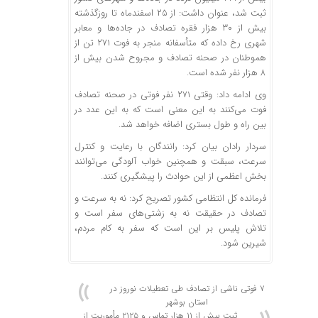
ثبت شد، عنوان داشت: از ۲۵ اسفندماه تا
روزگذشته
بیش از ۳۰ هزار فقره تصادف در جاده‌ها و معابر
شهری رخ داده که متأسفانه منجر به فوت ۲۷۱ تن از
هموطنان در صحنه تصادف و مجروح شدن بیش از
۸ هزار نفر شده است.
وی ادامه داد: وقتی ۲۷۱ نفر فوتی در صحنه تصادف
فوت می‌کنند به این معنی است که به این عدد در
بین راه و طول بستری اضافه خواهد شد.
سردار رادان بیان کرد: رانندگان با رعایت و کنترل
سرعت، سبقت و همچنین خواب آلودگی می‌توانند
بخش اعظمی از این حوادث را پیشگیری کنند.
فرمانده کل انتظامی کشور تصریح کرد: نه به سرعت و
تصادف در حقیقت نه به زشتی‌های سفر است و
تلاش پلیس بر این است که سفر به کام مردم،
شیرین شود.
۷ فوتی ناشی از تصادف طی تعطیلات نوروز در
استان بوشهر
ثبت بیش از ۱۱ هزار تماس و ۲۱۲۵ مأموریت از