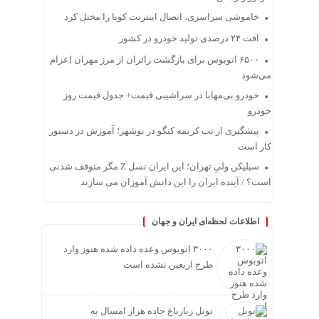
خاموشی سراسری، اتصال اینترنت کوبا را مختل کرد
افت ۲۴ درصدی تولید خودرو در کشور
۶۵۰۰ اتوبوس برای بازگشت زائران از مرز مهران اعزام
می‌شود
خودرو بی‌مهابا در سراشیبی قیمت+ جدول قیمت روز
خودرو
پیشگیری از تب کریمه کنگو در بوشهر؛ آموزش در دستور
کار است
سیلیکن ولیِ تهران؛ این ایران نسل Z مگر متوقف شدنی
است؟ / آینده ایران را این دانش آموزان می سازند
اطلاعات لحظه‌ای ایران و جهان
۳۰۰۰ اتوبوس وعده داده شده هنوز وارد
طرح اربعین نشده است
تونل زیارباغ جاده هراز امسال به