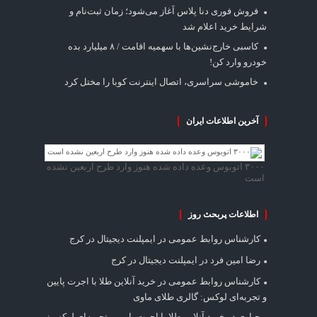
فروش فوری دنا پلاس آغاز می‌شود؛ زمان ثبت‌نام و
شرایط خرید اعلام شد
کاسبی خارج‌نشین‌ها با سهمیه اقامت / ۸ میلیارد بده
خودرو وارد کن!
خاموشی سراسری، اتصال اینترنت کوبا را مختل کرد
آخرین اطلاعات ایران
۳۰۰۰ اتوبوس وعده داده شده هنوز وارد طرح اربعین نشده
است
اطلاعات پربحث روز
کارشناس روابط عمومی
در
ایمپلنت دیجیتال در کرج
رضا امین فرد
در
ایمپلنت دیجیتال در کرج
کارشناس روابط عمومی
در
خرید آنلاین طلا با اجرت پایین
و تجربه‌ای لوکس: گالری طلای ماوی
جباری
در
خرید آنلاین طلا با اجرت پایین و تجربه‌ای لوکس: