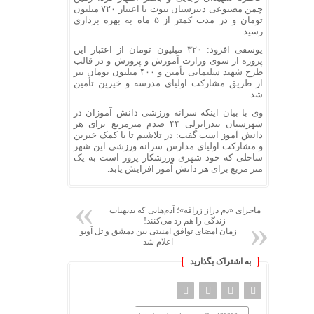
چمن مصنوعی دبیرستان نبوت با اعتبار ۷۲۰ میلیون
تومان و در مدت کمتر از ۵ ماه به بهره برداری
رسید.
یوسفی افزود: ۳۲۰ میلیون تومان از اعتبار این
پروژه از سوی وزارت آموزش و پرورش و در قالب
طرح شهید سلیمانی تأمین و ۴۰۰ میلیون تومان نیز
از طریق مشارکت اولیای مدرسه و خیرین تأمین
شد.
وی با بیان اینکه سرانه ورزشی دانش آموزان در
شهرستان بندرانزلی ۴۴ صدم مترمربع برای هر
دانش
آموز
است گفت: در تلاشیم تا با کمک خیرین
و مشارکت اولیای مدارس سرانه ورزشی این شهر
ساحلی که خود شهری ورزشکار
پرور
است به یک
متر مربع برای هر دانش
آموز
افزایش یابد.
ماجرای «دم دراز زرافه»؛ آدم‌هایی که بدیهیات
زندگی را هم رد می‌کنند!
زمان امضای توافق امنیتی بین دمشق و تل آویو
اعلام شد
به اشتراک بگذارید