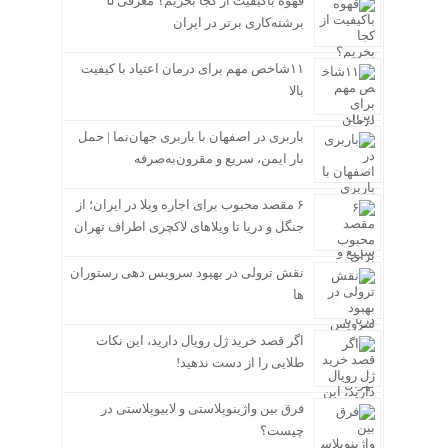
قهوه باکیفیت از کجا بخریم؟ معرفی ۵
برشته‌کاری برتر در ایران
۱۱شاخص مهم برای درمان اعتیاد با کیفیت
بالا
باربری در اصفهان با باربری جهان‌نما | حمل
بار ایمن، سریع و مقرون‌به‌صرفه
۶ مقصد محبوب برای اجاره ویلا در ایران؛ از
جنگل و دریا تا ویلاهای لاکچری اطراف تهران
نقش ترولی در بهبود سرویس دهی رستوران
ها
اگر قصد خرید ژل رویال دارید، این نکات
طلایی را از دست ندهید!
فرق بین واژینوپلاستی و لابیوپلاستی در
چیست؟