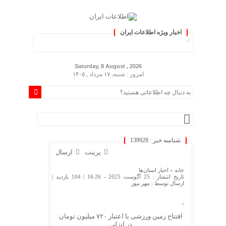
اخبار ویژه اطلاعات ایران
وز کنید :.
Saturday, 8 August , 2026
امروز : شنبه, ۱۷ مرداد , ۱۴۰۵
شناسه خبر : 139928
پرینت
ارسال
خانه »
اخبار استان‌ها
تاریخ انتشار : 25 آگوست 2025 - 16:26 |
104 بازدید
|
ارسال توسط :
مهر نیوز
افتتاح زمین ورزشی با اعتبار ۷۲۰ میلیون تومان
در انزلی