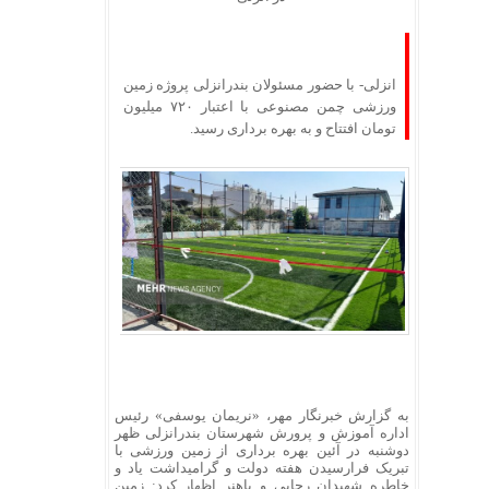
انزلی- با حضور مسئولان بندرانزلی پروژه زمین
ورزشی چمن مصنوعی با اعتبار ۷۲۰ میلیون
تومان افتتاح و به بهره برداری رسید.
به گزارش خبرنگار مهر، «نریمان یوسفی» رئیس
اداره آموزش و پرورش شهرستان بندرانزلی ظهر
دوشنبه در آئین بهره برداری از زمین ورزشی با
تبریک فرارسیدن هفته دولت و گرامیداشت یاد و
خاطره شهیدان رجایی و باهنر اظهار کرد: زمین