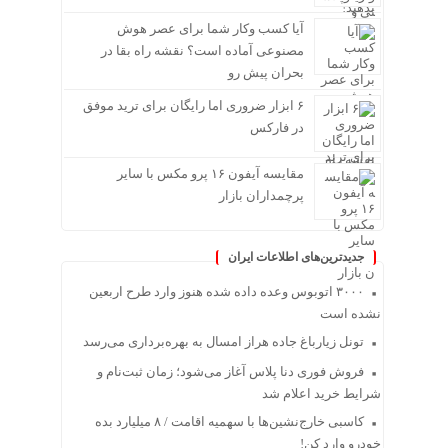
آیا کسب وکار شما برای عصر هوش
مصنوعی آماده است؟ نقشه راه بقا در
بحران پیش رو
۶ ابزار ضروری اما رایگان برای ترید موفق
در فارکس
مقایسه آیفون ۱۶ پرو مکس با سایر
پرچمداران بازار
جدیدترین‌های اطلاعات ایران
۳۰۰۰ اتوبوس وعده داده شده هنوز وارد طرح اربعین
نشده است
تونل زیارباغ جاده هراز امسال به بهره‌برداری می‌رسد
فروش فوری دنا پلاس آغاز می‌شود؛ زمان ثبت‌نام و
شرایط خرید اعلام شد
کاسبی خارج‌نشین‌ها با سهمیه اقامت / ۸ میلیارد بده
خودرو وارد کن!