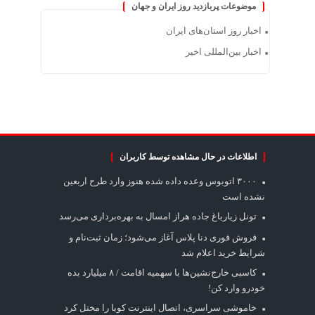
موضوعات پربازدید روز ایران و جهان
اخبار روز استان‌های ایران
اخبار بین‌المللی اخیر
اطلاعات در حال مشاهده توسط کاربران
۳۰۰۰ اتوبوس وعده داده شده هنوز وارد طرح اربعین
نشده است
تونل زیارباغ جاده هراز امسال به بهره‌برداری می‌رسد
فروش فوری دنا پلاس آغاز می‌شود؛ زمان ثبت‌نام و
شرایط خرید اعلام شد
کاسبی خارج‌نشین‌ها با سهمیه اقامت / ۸ میلیارد بده
خودرو وارد کن!
خاموشی سراسری، اتصال اینترنت کوبا را مختل کرد