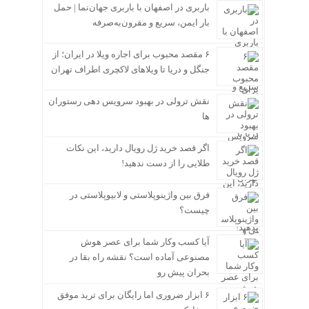
باربری در اصفهان با باربری جهان‌نما | حمل
بار ایمن، سریع و مقرون‌به‌صرفه
۶ مقصد محبوب برای اجاره ویلا در ایران؛ از
جنگل و دریا تا ویلاهای لاکچری اطراف تهران
نقش ترولی در بهبود سرویس دهی رستوران
ها
اگر قصد خرید ژل رویال دارید، این نکات
طلایی را از دست ندهید!
فرق بین واژینوپلاستی و لابیوپلاستی در
چیست؟
آیا کسب وکار شما برای عصر هوش
مصنوعی آماده است؟ نقشه راه بقا در
بحران پیش رو
۶ ابزار ضروری اما رایگان برای ترید موفق