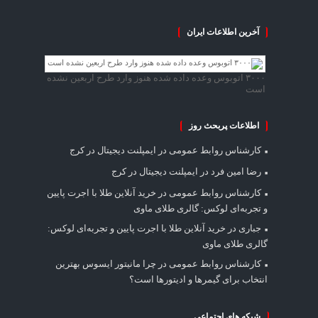
آخرین اطلاعات ایران
۳۰۰۰ اتوبوس وعده داده شده هنوز وارد طرح اربعین نشده
است
اطلاعات پربحث روز
کارشناس روابط عمومی
در
ایمپلنت دیجیتال در کرج
رضا امین فرد
در
ایمپلنت دیجیتال در کرج
کارشناس روابط عمومی
در
خرید آنلاین طلا با اجرت پایین
و تجربه‌ای لوکس: گالری طلای ماوی
جباری
در
خرید آنلاین طلا با اجرت پایین و تجربه‌ای لوکس:
گالری طلای ماوی
کارشناس روابط عمومی
در
چرا مانیتور ایسوس بهترین
انتخاب برای گیمرها و ادیتورها است؟
شبکه های اجتماعی