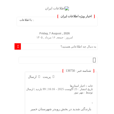
اخبار ویژه اطلاعات ایران
.: با اطلاعات ایران، اطلاعات خود را به‌
Friday, 7 August , 2026
امروز : جمعه, ۱۶ مرداد , ۱۴۰۵
شناسه خبر : 139750
پرینت
ارسال
خانه »
اخبار استان‌ها
تاریخ انتشار : 25 آگوست 2025 - 16:16 |
99 بازدید
| ارسال
توسط :
مهر نیوز
بارندگی شدید در بخش رویدر شهرستان خمیر