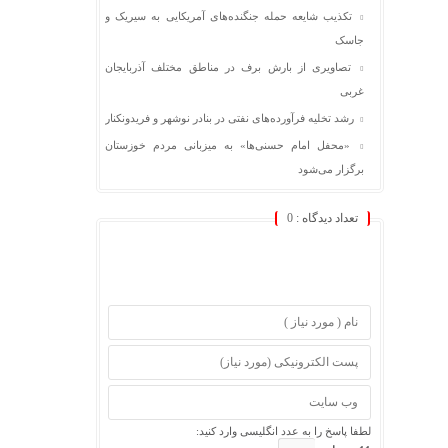
تکذیب شایعه حمله جنگنده‌های آمریکایی به سیریک و
جاسک
تصاویری از بارش برف در مناطق مختلف آذربایجان
غربی
رشد تخلیه فرآورده‌های نفتی در بنادر نوشهر و فریدونکنار
«محفل امام حسنی‌ها» به میزبانی مردم خوزستان
برگزار می‌شود
تعداد دیدگاه :
0
لطفا پاسخ را به عدد انگلیسی وارد کنید: