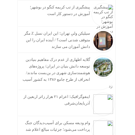
پیشگیری از تب کریمه کنگو در بوشهر؛
آموزش در دستور کار است
سیلیکن ولیِ تهران؛ این ایران نسل Z مگر
متوقف شدنی است؟ / آینده ایران را این
دانش آموزان می سازند
گلایه اطهاری از عدم درک مفاهیم بنیادین
توسعه دانش بنیان در ایران/ پروژه‌های
هوشمندسازی شهری در بن‌بست ماندند/
انحراف از طرح جامع ۱۳۸۶ به کشور آسیب
زد
اینفوگرافیک؛ اعزام ۲۱ هزار زائر اربعین از
آذربایجان‌شرقی
وام ودیعه مسکن برای آسیب‌دیدگان جنگ
پرداخت می‌شود؛ جزئیات مبالغ اعلام شد