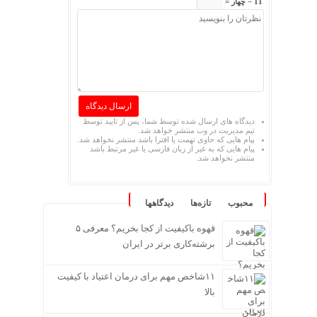
11 − چهار =
دیدگاه های ارسال شده توسط شما، پس از تایید توسط
تیم مدیریت در وب منتشر خواهد شد.
پیام هایی که حاوی تهمت یا افترا باشد منتشر نخواهد شد.
پیام هایی که به غیر از زبان فارسی یا غیر مرتبط باشد
منتشر نخواهد شد.
محبوب
تازه‌ها
دیدگاهها
قهوه باکیفیت از کجا بخریم؟ معرفی ۵
برشته‌کاری برتر در ایران
۱۱شاخص مهم برای درمان اعتیاد با کیفیت
بالا