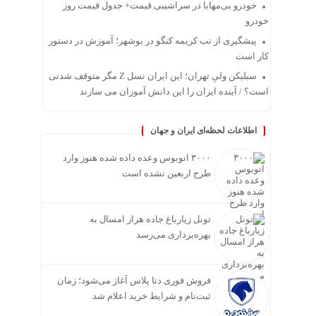
خودرو بی‌مهابا در سراشیبی قیمت+ جدول قیمت روز
خودرو
پیشگیری از تب کریمه کنگو در بوشهر؛ آموزش در دستور
کار است
سیلیکن ولیِ تهران؛ این ایران نسل Z مگر متوقف شدنی
است؟ / آینده ایران را این دانش آموزان می سازند
اطلاعات لحظه‌ای ایران و جهان
۳۰۰۰ اتوبوس وعده داده شده هنوز وارد
طرح اربعین نشده است
تونل زیارباغ جاده هراز امسال به
بهره‌برداری می‌رسد
فروش فوری دنا پلاس آغاز می‌شود؛ زمان
ثبت‌نام و شرایط خرید اعلام شد