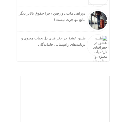
دوراهی ماندن و رفتن / چرا حقوق بالاتر دیگر
مانع مهاجرت نیست؟
طنین عشق در جغرافیای دل/حیات معنوی و
برنامه‌های راهپیمایی جاماندگان