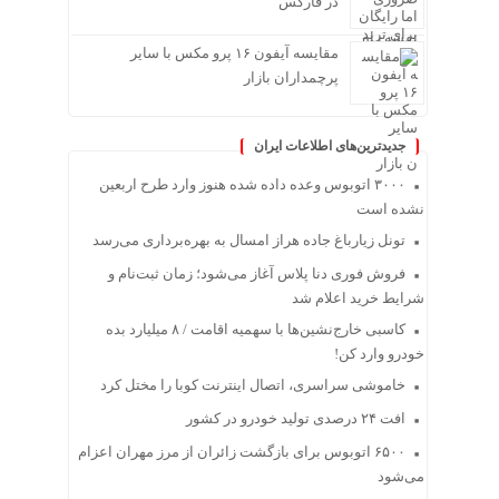
در فارکس
مقایسه آیفون ۱۶ پرو مکس با سایر
پرچمداران بازار
جدیدترین‌های اطلاعات ایران
۳۰۰۰ اتوبوس وعده داده شده هنوز وارد طرح اربعین
نشده است
تونل زیارباغ جاده هراز امسال به بهره‌برداری می‌رسد
فروش فوری دنا پلاس آغاز می‌شود؛ زمان ثبت‌نام و
شرایط خرید اعلام شد
کاسبی خارج‌نشین‌ها با سهمیه اقامت / ۸ میلیارد بده
خودرو وارد کن!
خاموشی سراسری، اتصال اینترنت کوبا را مختل کرد
افت ۲۴ درصدی تولید خودرو در کشور
۶۵۰۰ اتوبوس برای بازگشت زائران از مرز مهران اعزام
می‌شود