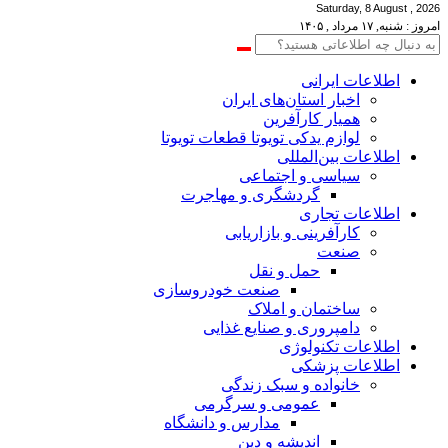
Saturday, 8 August , 2026
امروز : شنبه, ۱۷ مرداد , ۱۴۰۵
اطلاعات‌ ‎ایرانی
اخبار استان‌های ایران
همیار کارآفرین
لوازم یدکی تویوتا قطعات تویوتا
اطلاعات بین‌المللی
سیاسی و اجتماعی
گردشگری و مهاجرت
اطلاعات تجاری
کارآفرینی و بازاریابی
صنعت
حمل و نقل
صنعت خودروسازی
ساختمان و املاک
دامپروری و صنایع غذایی
اطلاعات تکنولوژی
اطلاعات پزشکی
خانواده و سبک زندگی
عمومی و سرگرمی
مدارس و دانشگاه
اندیشه و دین