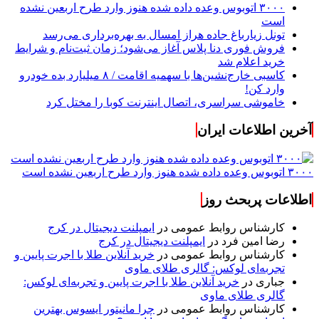
۳۰۰۰ اتوبوس وعده داده شده هنوز وارد طرح اربعین نشده
است
تونل زیارباغ جاده هراز امسال به بهره‌برداری می‌رسد
فروش فوری دنا پلاس آغاز می‌شود؛ زمان ثبت‌نام و شرایط
خرید اعلام شد
کاسبی خارج‌نشین‌ها با سهمیه اقامت / ۸ میلیارد بده خودرو
وارد کن!
خاموشی سراسری، اتصال اینترنت کوبا را مختل کرد
آخرین اطلاعات ایران
۳۰۰۰ اتوبوس وعده داده شده هنوز وارد طرح اربعین نشده است
اطلاعات پربحث روز
کارشناس روابط عمومی
در
ایمپلنت دیجیتال در کرج
رضا امین فرد
در
ایمپلنت دیجیتال در کرج
کارشناس روابط عمومی
در
خرید آنلاین طلا با اجرت پایین و
تجربه‌ای لوکس: گالری طلای ماوی
جباری
در
خرید آنلاین طلا با اجرت پایین و تجربه‌ای لوکس:
گالری طلای ماوی
کارشناس روابط عمومی
در
چرا مانیتور ایسوس بهترین