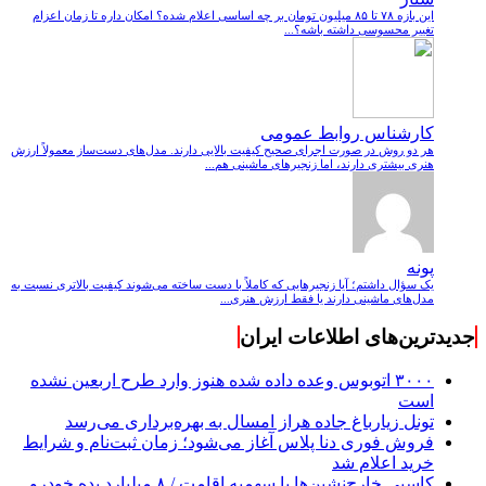
این بازه ۷۸ تا ۸۵ میلیون تومان بر چه اساسی اعلام شده؟ امکان داره تا زمان اعزام
تغییر محسوسی داشته باشه؟...
کارشناس روابط عمومی
هر دو روش در صورت اجرای صحیح کیفیت بالایی دارند. مدل‌های دست‌ساز معمولاً ارزش
هنری بیشتری دارند، اما زنجیرهای ماشینی هم...
پونه
یک سؤال داشتم؛ آیا زنجیرهایی که کاملاً با دست ساخته می‌شوند کیفیت بالاتری نسبت به
مدل‌های ماشینی دارند یا فقط ارزش هنری...
جدیدترین‌های اطلاعات ایران
۳۰۰۰ اتوبوس وعده داده شده هنوز وارد طرح اربعین نشده
است
تونل زیارباغ جاده هراز امسال به بهره‌برداری می‌رسد
فروش فوری دنا پلاس آغاز می‌شود؛ زمان ثبت‌نام و شرایط
خرید اعلام شد
کاسبی خارج‌نشین‌ها با سهمیه اقامت / ۸ میلیارد بده خودرو