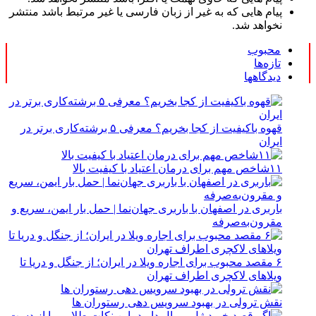
پیام هایی که به غیر از زبان فارسی یا غیر مرتبط باشد منتشر
نخواهد شد.
محبوب
تازه‌ها
دیدگاهها
قهوه باکیفیت از کجا بخریم؟ معرفی ۵ برشته‌کاری برتر در
ایران
۱۱شاخص مهم برای درمان اعتیاد با کیفیت بالا
باربری در اصفهان با باربری جهان‌نما | حمل بار ایمن، سریع و
مقرون‌به‌صرفه
۶ مقصد محبوب برای اجاره ویلا در ایران؛ از جنگل و دریا تا
ویلاهای لاکچری اطراف تهران
نقش ترولی در بهبود سرویس دهی رستوران ها