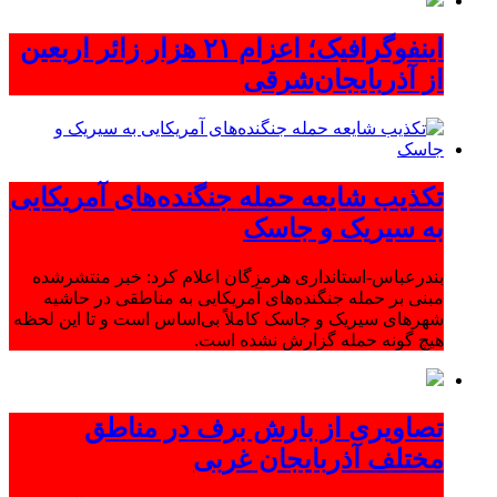
اینفوگرافیک؛ اعزام ۲۱ هزار زائر اربعین
از آذربایجان‌شرقی
تکذیب شایعه حمله جنگنده‌های آمریکایی
به سیریک و جاسک
بندرعباس-استانداری هرمزگان اعلام کرد: خبر منتشرشده
مبنی بر حمله جنگنده‌های آمریکایی به مناطقی در حاشیه
شهرهای سیریک و جاسک کاملاً بی‌اساس است و تا این لحظه
هیچ گونه حمله گزارش نشده است.
تصاویری از بارش برف در مناطق
مختلف آذربایجان غربی