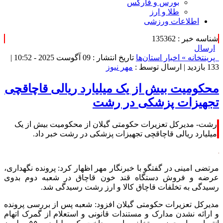
بورس و فارکس
طلا و ارز
اطلاعات ورزشی
شناسه خبر : 135362
ارسال
پرینت
خانه »
اخبار استان‌ها
تاریخ انتشار : 09 آگوست 2025 - 10:52 |
133 بازدید
| ارسال توسط :
مهر نیوز
محکومیت بیش از یک میلیارد ریالی قاچاقچی
تجهیزات پزشکی در رشت
رشت- مدیرکل تعزیرات حکومتی گیلان از محکومیت بیش از یک
میلیارد ریالی قاچاقچی تجهیزات پزشکی در رشت خبر داد.
مرتضی امینی در گفتگو با خبرنگار مهر اظهار کرد: پرونده نگهداری،
عرضه و فروش دستگاه قند خون قاچاق در شعبه دوم بدوی
رسیدگی به تخلفات قاچاق کالا و ارز رشت رسیدگی شد.
مدیرکل تعزیرات حکومتی گیلان افزود: شعبه پس از بررسی پرونده
و ارائه نشدن مدارک و مستندات قانونی و استعلام از گمرک اتهام