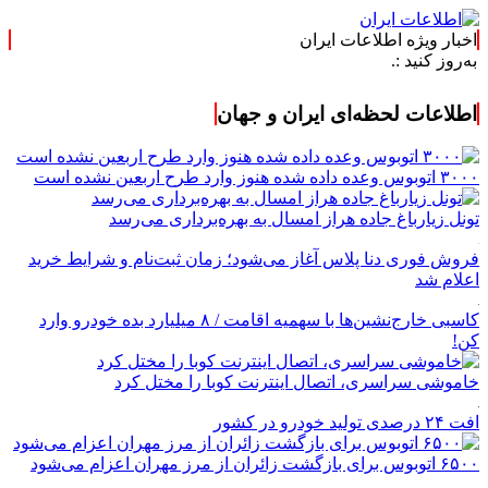
اخبار ویژه اطلاعات ایران
:.
اطلاعات لحظه‌ای ایران و جهان
۳۰۰۰ اتوبوس وعده داده شده هنوز وارد طرح اربعین نشده است
تونل زیارباغ جاده هراز امسال به بهره‌برداری می‌رسد
فروش فوری دنا پلاس آغاز می‌شود؛ زمان ثبت‌نام و شرایط خرید
اعلام شد
کاسبی خارج‌نشین‌ها با سهمیه اقامت / ۸ میلیارد بده خودرو وارد
کن!
خاموشی سراسری، اتصال اینترنت کوبا را مختل کرد
افت ۲۴ درصدی تولید خودرو در کشور
۶۵۰۰ اتوبوس برای بازگشت زائران از مرز مهران اعزام می‌شود