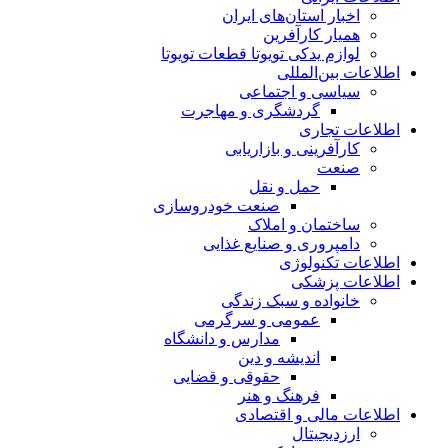
اخبار استان‌های ایران
همیار کارآفرین
لوازم یدکی تویوتا قطعات تویوتا
اطلاعات بین‌المللی
سیاسی و اجتماعی
گردشگری و مهاجرت
اطلاعات تجاری
کارآفرینی و بازاریابی
صنعت
حمل و نقل
صنعت خودروسازی
ساختمان و املاک
دامپروری و صنایع غذایی
اطلاعات تکنولوژی
اطلاعات پزشکی
خانواده و سبک زندگی
عمومی و سرگرمی
مدارس و دانشگاه
اندیشه و دین
حقوقی و قضایی
فرهنگ و هنر
اطلاعات مالی و اقتصادی
ارزدیجیتال