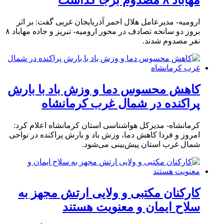
مهاباد ۸ مصدوم برجا گذاشت
ارومیه- مدیرعامل هلال احمر آذربایجان غربی گفت: بر اثر
بروز دو سانحه تصادف در محور ارومیه- تبریز و جاده مهاباد ۸
نفر مصدوم شدند.
کاهش محسوس دما و وزش باد با بارش
پراکنده در شمال غرب کرمانشاه
کرمانشاه- مدیرکل هواشناسی استان کرمانشاه اعلام کرد:
امروز و فردا کاهش دما، وزش باد و بارش پراکنده در نواحی
شمال غرب استان پیش‌بینی می‌شود.
کارکنان مکتبی و ولایی ارتش مجهز به
سلاح ایمان و معنویت هستند