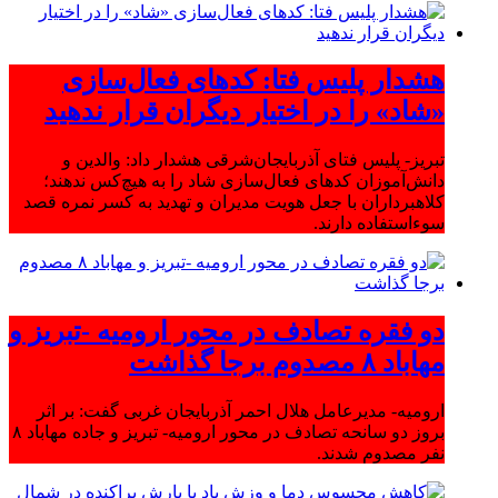
هشدار پلیس فتا: کدهای فعال‌سازی
«شاد» را در اختیار دیگران قرار ندهید
تبریز- پلیس فتای آذربایجان‌شرقی هشدار داد: والدین و
دانش‌آموزان کدهای فعال‌سازی شاد را به هیچ‌کس ندهند؛
کلاهبرداران با جعل هویت مدیران و تهدید به کسر نمره قصد
سوءاستفاده دارند.
دو فقره تصادف در محور ارومیه -تبریز و
مهاباد ۸ مصدوم برجا گذاشت
ارومیه- مدیرعامل هلال احمر آذربایجان غربی گفت: بر اثر
بروز دو سانحه تصادف در محور ارومیه- تبریز و جاده مهاباد ۸
نفر مصدوم شدند.