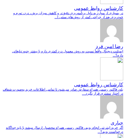
کارشناس روابط عمومی
در بسیاری از موارد به دلیل برنامه‌ریزی دقیق‌تر و کاهش میزان برش، درد، تورم و
خونریزی بعد از جراحی کمتر از روش‌های سنتی ا...
رضا امین فرد
ایمپلنت دیجیتال واقعاً نسبت به روش معمول درد کمتری داره یا بیشتر جنبه تبلیغاتی
داره؟...
کارشناس روابط عمومی
بله، فاکتور رسمی همراه سفارش صادر می‌شود تا تمامی اطلاعات خرید به‌صورت شفاف
در اختیار مشتری قرار بگیرد....
جباری
اگر خرید اینترنتی انجام بدیم، فاکتور رسمی همراه محصول ارسال میشه یا باید جداگانه
درخواست بدیم؟...