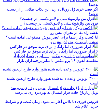
اگر قصد خرید ژل رویال دارید، این نکات طلایی را از دست
ندهید!
فرق بین واژینوپلاستی و لابیوپلاستی در چیست؟
آیا کسب وکار شما برای عصر هوش مصنوعی آماده است؟
نقشه راه بقا در بحران پیش رو
۶ ابزار ضروری اما رایگان برای ترید موفق در فارکس
مقایسه آیفون ۱۶ پرو مکس با سایر پرچمداران بازار
۳۰۰۰ اتوبوس وعده داده شده هنوز وارد طرح اربعین نشده
است
تونل زیارباغ جاده هراز امسال به بهره‌برداری می‌رسد
فروش فوری دنا پلاس آغاز می‌شود؛ زمان ثبت‌نام و شرایط
خرید اعلام شد