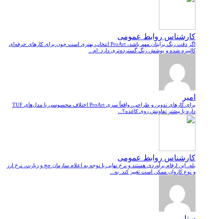
کارشناس روابط عمومی
اگر دقت رنگ برایتان مهم باشد، ProArt انتخاب بهتری است چون برای کارهای حرفه‌ای
کالیبره شده و پوشش رنگ گسترده‌تری دارد. ام...
امیر
برای کارهای تدوین و طراحی، واقعاً سری ProArt اختلاف محسوسی با مدل‌های TUF
داره یا بیشتر تفاوتش روی کاغذه؟...
کارشناس روابط عمومی
بله، این ارقام برآوردی هستند و نرخ نهایی با توجه به اعلام سازمان حج و زیارت، نرخ ارز
و نوع کاروان ممکن است تغییر کند. به...
ستار