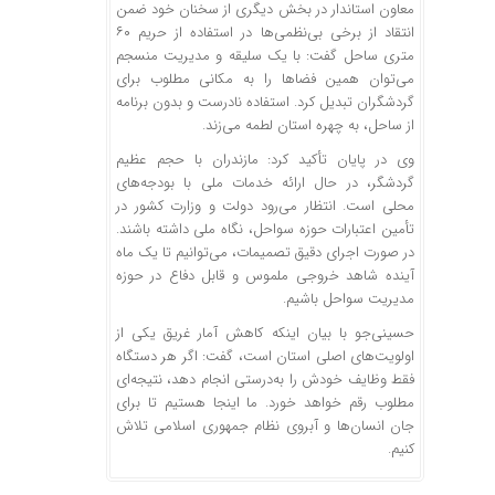
معاون استاندار در بخش دیگری از سخنان خود ضمن
انتقاد از برخی بی‌نظمی‌ها در استفاده از حریم ۶۰
متری ساحل گفت: با یک سلیقه و مدیریت منسجم
می‌توان همین فضاها را به مکانی مطلوب برای
گردشگران تبدیل کرد. استفاده نادرست و بدون برنامه
از ساحل، به چهره استان لطمه می‌زند.
وی در پایان تأکید کرد: مازندران با حجم عظیم
گردشگر، در حال ارائه خدمات ملی با بودجه‌های
محلی است. انتظار می‌رود دولت و وزارت کشور در
تأمین اعتبارات حوزه سواحل، نگاه ملی داشته باشند.
در صورت اجرای دقیق تصمیمات، می‌توانیم تا یک ماه
آینده شاهد خروجی ملموس و قابل دفاع در حوزه
مدیریت سواحل باشیم.
حسینی‌جو با بیان اینکه کاهش آمار غریق یکی از
اولویت‌های اصلی استان است، گفت: اگر هر دستگاه
فقط وظایف خودش را به‌درستی انجام دهد، نتیجه‌ای
مطلوب رقم خواهد خورد. ما اینجا هستیم تا برای
جان انسان‌ها و آبروی نظام جمهوری اسلامی تلاش
کنیم.