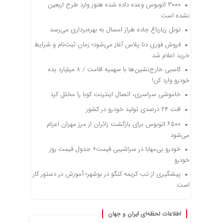
۳۰۰۰ اتوبوس وعده داده شده هنوز وارد طرح اربعین
نشده است
تونل زیارباغ جاده هراز امسال به بهره‌برداری می‌رسد
فروش فوری دنا پلاس آغاز می‌شود؛ زمان ثبت‌نام و شرایط
خرید اعلام شد
کاسبی خارج‌نشین‌ها با سهمیه اقامت / ۸ میلیارد بده
خودرو وارد کن!
خاموشی سراسری، اتصال اینترنت کوبا را مختل کرد
افت ۲۴ درصدی تولید خودرو در کشور
۶۵۰۰ اتوبوس برای بازگشت زائران از مرز مهران اعزام
می‌شود
خودرو بی‌مهابا در سراشیبی قیمت+ جدول قیمت روز
خودرو
پیشگیری از تب کریمه کنگو در بوشهر؛ آموزش در دستور کار
است
اطلاعات لحظه‌ای ایران و جهان