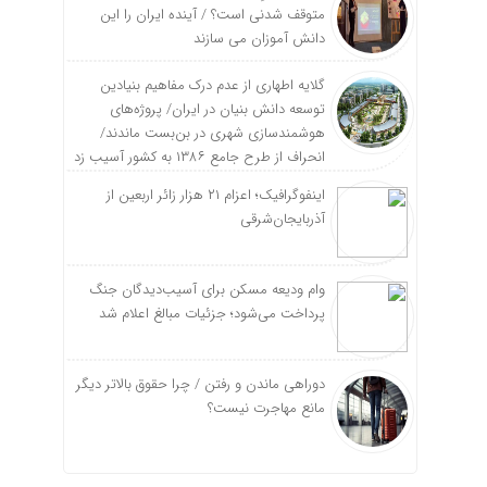
متوقف شدنی است؟ / آینده ایران را این
دانش آموزان می سازند
گلایه اطهاری از عدم درک مفاهیم بنیادین
توسعه دانش بنیان در ایران/ پروژه‌های
هوشمندسازی شهری در بن‌بست ماندند/
انحراف از طرح جامع ۱۳۸۶ به کشور آسیب زد
اینفوگرافیک؛ اعزام ۲۱ هزار زائر اربعین از
آذربایجان‌شرقی
وام ودیعه مسکن برای آسیب‌دیدگان جنگ
پرداخت می‌شود؛ جزئیات مبالغ اعلام شد
دوراهی ماندن و رفتن / چرا حقوق بالاتر دیگر
مانع مهاجرت نیست؟