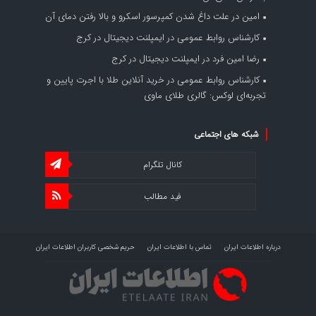
امین
در
علت داغ شدن کمپرسور اسکرو و بالا رفتن دمای آن
کارشناس روابط عمومی
در
ایمپلنت دیجیتال در کرج
رضا امین فرد
در
ایمپلنت دیجیتال در کرج
کارشناس روابط عمومی
در
خرید آنلاین طلا با اجرت پایین و
تجربه‌ای لوکس: گالری طلای ماوی
شبکه های اجتماعی
کانال تلگرام
فید مطالب
درباره اطلاعات ایران
تماس با اطلاعات ایران
حریم شخصی کاربران اطلاعات ایران
شرایط بازنشر محتوا در اطلاعات ایران
تبلیغات در اطلاعات ایران
تحلیل اطلاعات سرمایه