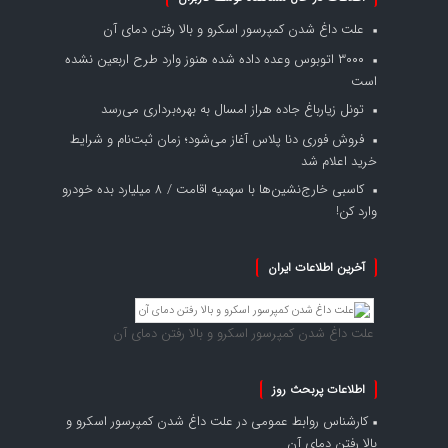
علت داغ شدن کمپرسور اسکرو و بالا رفتن دمای آن
۳۰۰۰ اتوبوس وعده داده شده هنوز وارد طرح اربعین نشده
است
تونل زیارباغ جاده هراز امسال به بهره‌برداری می‌رسد
فروش فوری دنا پلاس آغاز می‌شود؛ زمان ثبت‌نام و شرایط
خرید اعلام شد
کاسبی خارج‌نشین‌ها با سهمیه اقامت / ۸ میلیارد بده خودرو
وارد کن!
آخرین اطلاعات ایران
علت داغ شدن کمپرسور اسکرو و بالا رفتن دمای آن
اطلاعات پربحث روز
کارشناس روابط عمومی
در
علت داغ شدن کمپرسور اسکرو و
بالا رفتن دمای آن