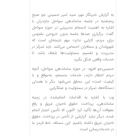
به گزارش خبرنگار مهر، سید امیر حسینی جو صبح
پنجشنبه در جلسه ساماندهی سواحل مازندران با
اشاره به اهمیت انسجام مدیریتی در حوزه سواحل
گفت: برگزاری صدها جلسه بدون خروجی ملموس
برای مردم، کارایی ندارد؛ مهم نتیجه‌ای است که
شهروندان و مسافران احساس می‌کنند. باید تمرکز در
مدیریت و تقسیم مسئولیت‌ها شفاف باشد تا
خدمات واقعی شکل بگیرد.
حسینی‌جو افزود: در حوزه ساماندهی سواحل، آنچه
مردم انتظار دارند، خدمات منسجم، به‌موقع و با
کیفیت است؛ این محقق نمی‌شود مگر با همدلی
دستگاه‌ها، تمرکز در مسئولیت و
عملگرایی
.
وب با اشاره به اقدامات انجام‌شده در زمینه
ساماندهی، پرداخت حقوق ناجیان غریق و رفع
معوقات آن‌ها تأکید کرد: اکنون که تأمین اعتبار انجام
شده، دیگر نباید گزارشی از تأخیر در پرداخت حقوق
ناجیان غریق داشته باشیم. این مسئله، خط قرمز ما
در خدمات‌رسانی است.