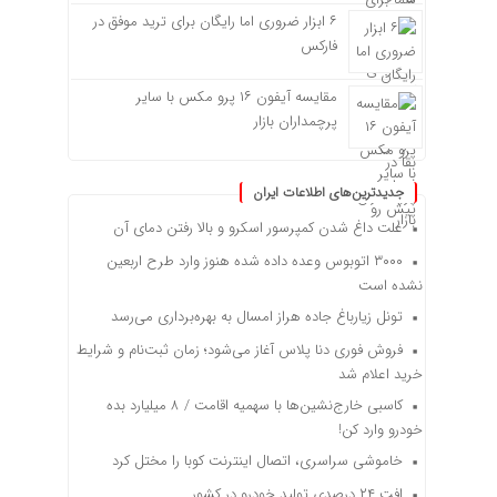
۶ ابزار ضروری اما رایگان برای ترید موفق در
فارکس
مقایسه آیفون ۱۶ پرو مکس با سایر
پرچمداران بازار
جدیدترین‌های اطلاعات ایران
علت داغ شدن کمپرسور اسکرو و بالا رفتن دمای آن
۳۰۰۰ اتوبوس وعده داده شده هنوز وارد طرح اربعین
نشده است
تونل زیارباغ جاده هراز امسال به بهره‌برداری می‌رسد
فروش فوری دنا پلاس آغاز می‌شود؛ زمان ثبت‌نام و شرایط
خرید اعلام شد
کاسبی خارج‌نشین‌ها با سهمیه اقامت / ۸ میلیارد بده
خودرو وارد کن!
خاموشی سراسری، اتصال اینترنت کوبا را مختل کرد
افت ۲۴ درصدی تولید خودرو در کشور