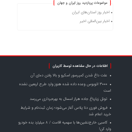
موضوعات پربازدید روز ایران و جهان
اخبار روز استان‌های ایران
اخبار بین‌المللی اخیر
اطلاعات در حال مشاهده توسط کاربران
علت داغ شدن کمپرسور اسکرو و بالا رفتن دمای آن
۳۰۰۰ اتوبوس وعده داده شده هنوز وارد طرح اربعین نشده
است
تونل زیارباغ جاده هراز امسال به بهره‌برداری می‌رسد
فروش فوری دنا پلاس آغاز می‌شود؛ زمان ثبت‌نام و شرایط
خرید اعلام شد
کاسبی خارج‌نشین‌ها با سهمیه اقامت / ۸ میلیارد بده خودرو
وارد کن!