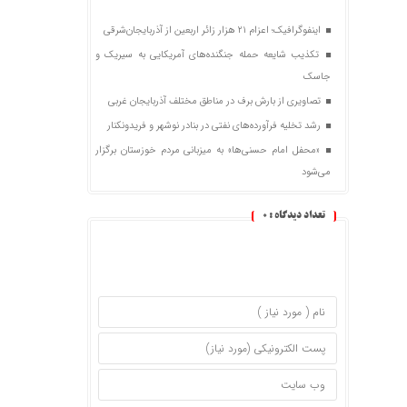
اینفوگرافیک؛ اعزام ۲۱ هزار زائر اربعین از آذربایجان‌شرقی
تکذیب شایعه حمله جنگنده‌های آمریکایی به سیریک و
جاسک
تصاویری از بارش برف در مناطق مختلف آذربایجان غربی
رشد تخلیه فرآورده‌های نفتی در بنادر نوشهر و فریدونکنار
«محفل امام حسنی‌ها» به میزبانی مردم خوزستان برگزار
می‌شود
تعداد دیدگاه :
0