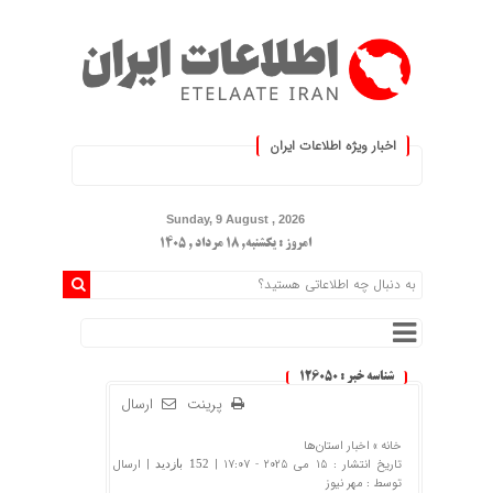
اخبار ویژه اطلاعات ایران
.: با اطلاعات ایران، اطلاعات خود را به
Sunday, 9 August , 2026
امروز : یکشنبه, ۱۸ مرداد , ۱۴۰۵
شناسه خبر : 126050
پرینت
ارسال
خانه »
اخبار استان‌ها
تاریخ انتشار : 15 می 2025 - 17:07 |
| ارسال
152 بازدید
توسط :
مهر نیوز