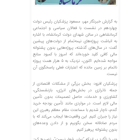
به گزارش خبرنگار مهر، مسعود پزشکیان رئیس دولت
چهاردهم در نشست با فعالان سیاسی و اجتماعی
کرمانشاهی در سالن شهدای دولت کرمانشاه، با اشاره
به انباشت پروژه‌های نیمه‌تمام از دولت‌های پیشین
گفت: در سال‌های گذشته، پروژه‌هایی بدون پشتوانه
مالی کافی کلید خورده‌اند که امروز با کمبود منابع
مواجه شده‌ایم. اکنون، نزدیک به ۵ هزار همت پروژه
ناتمام بر زمین مانده که اعتبارات فعلی پاسخگوی آن
نیست.
پزشکیان افزود: بخش بزرگی از مشکلات اقتصادی از
جمله
ناترازی
در بخش‌های انرژی، بازنشستگی،
کشاورزی و خدمات، حاصل تصمیمات بدون تأمین
مالی لازم است. در مواردی مانند تأمین بودجه خرید
گندم، ناچار شدیم با مساعدت مقام معظم رهبری این
نیاز را جبران کنیم. این واقعیت‌ها ایجاب می‌کند که با
مردم صادقانه سخن بگوییم و از دادن وعده‌های
بدون پشتوانه پرهیز کنیم.
وی با تأکید بر اینکه “زمان شعار نیست”، تصریح کرد: