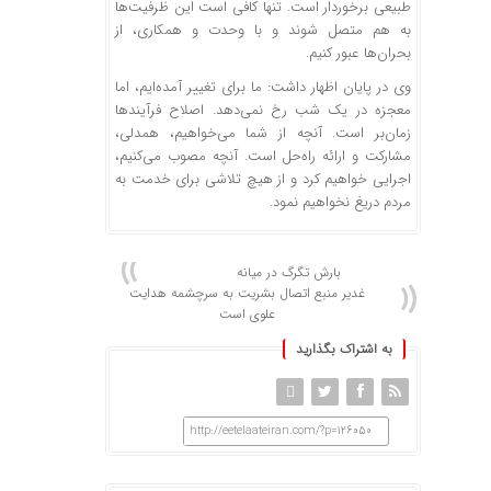
طبیعی برخوردار است. تنها کافی است این ظرفیت‌ها
به هم متصل شوند و با وحدت و همکاری، از
بحران‌ها عبور کنیم.
وی در پایان اظهار داشت: ما برای تغییر آمده‌ایم، اما
معجزه در یک شب رخ نمی‌دهد. اصلاح فرآیندها
زمان‌بر است. آنچه از شما می‌خواهیم، همدلی،
مشارکت و ارائه راه‌حل است. آنچه مصوب می‌کنیم،
اجرایی خواهیم کرد و از هیچ تلاشی برای خدمت به
مردم دریغ نخواهیم نمود.
بارش تگرگ در میانه
غدیر منبع اتصال بشریت به سرچشمه هدایت
علوی است
به اشتراک بگذارید
http://eetelaateiran.com/?p=126050