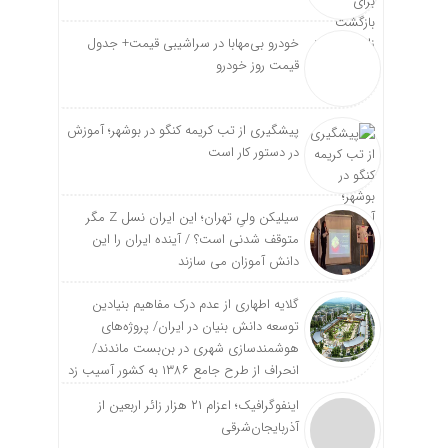
خودرو بی‌مهابا در سراشیبی قیمت+ جدول
قیمت روز خودرو
پیشگیری از تب کریمه کنگو در بوشهر؛ آموزش
در دستور کار است
سیلیکن ولیِ تهران؛ این ایران نسل Z مگر
متوقف شدنی است؟ / آینده ایران را این
دانش آموزان می سازند
گلایه اطهاری از عدم درک مفاهیم بنیادین
توسعه دانش بنیان در ایران/ پروژه‌های
هوشمندسازی شهری در بن‌بست ماندند/
انحراف از طرح جامع ۱۳۸۶ به کشور آسیب زد
اینفوگرافیک؛ اعزام ۲۱ هزار زائر اربعین از
آذربایجان‌شرقی