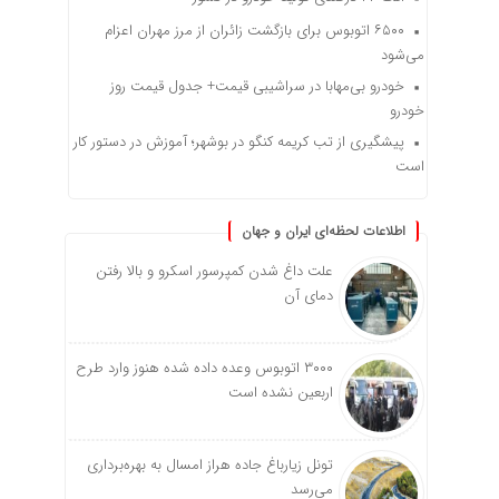
۶۵۰۰ اتوبوس برای بازگشت زائران از مرز مهران اعزام
می‌شود
خودرو بی‌مهابا در سراشیبی قیمت+ جدول قیمت روز
خودرو
پیشگیری از تب کریمه کنگو در بوشهر؛ آموزش در دستور کار
است
اطلاعات لحظه‌ای ایران و جهان
علت داغ شدن کمپرسور اسکرو و بالا رفتن
دمای آن
۳۰۰۰ اتوبوس وعده داده شده هنوز وارد طرح
اربعین نشده است
تونل زیارباغ جاده هراز امسال به بهره‌برداری
می‌رسد