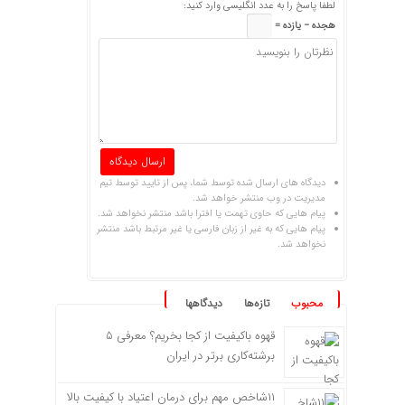
لطفا پاسخ را به عدد انگلیسی وارد کنید:
هجده − یازده =
دیدگاه های ارسال شده توسط شما، پس از تایید توسط تیم
مدیریت در وب منتشر خواهد شد.
پیام هایی که حاوی تهمت یا افترا باشد منتشر نخواهد شد.
پیام هایی که به غیر از زبان فارسی یا غیر مرتبط باشد منتشر
نخواهد شد.
محبوب
تازه‌ها
دیدگاهها
قهوه باکیفیت از کجا بخریم؟ معرفی ۵
برشته‌کاری برتر در ایران
۱۱شاخص مهم برای درمان اعتیاد با کیفیت بالا