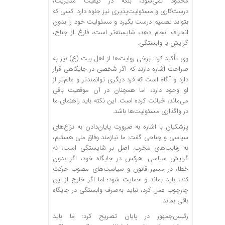
محدود نمی‌شود، بلکه در کیفیت مدیریت،
درست‌کاری و مسئولیت‌پذیری نیز جلوه دارد. کسی که
بتواند تصمیم درست بگیرد و مسئولیت خود را بدون
انحراف انجام دهد، شایسته‌تر است، فارغ از جناح،
گرایش یا وابستگی.
وی تأکید کرد: برخی روایت‌ها از اهل بیت (ع) نیز به
صراحت اشاره دارند که اگر شخصی در جایگاهی قرار
دارد و آگاه است که فرد دیگری توانمندتر و عالم‌تر از
او وجود دارد، اما همچنان در آن موقعیت باقی
می‌ماند، خیانت کرده است. این نکته باید راهنمای ما
در واگذاری مسئولیت‌ها باشد.
پزشکیان با اشاره به ضرورت پایان‌دادن به نزاع‌های
سیاسی و جناحی گفت: ما نیازمند وفاق ملی هستیم،
نه رقابت‌های مخرب. اصل بر شایستگی است، نه
گرایش سیاسی. هرکس در جایگاه خود، اگر بدون
خطا، در مسیر قانون و سیاست‌های مصوب حرکت
کند، باید بماند و حمایت شود؛ اما اگر خارج از این
چارچوب عمل کرد، نباید به‌صرف وابستگی در جایگاه
باقی بماند.
رئیس‌جمهور در پایان تصریح کرد: ما باید