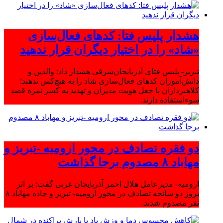
هشدار پلیس فتا: کدهای فعال‌سازی
«شاد» را در اختیار دیگران قرار ندهید
تبریز- پلیس فتای آذربایجان‌شرقی هشدار داد: والدین و
دانش‌آموزان کدهای فعال‌سازی شاد را به هیچ‌کس ندهند؛
کلاهبرداران با جعل هویت مدیران و تهدید به کسر نمره قصد
سوءاستفاده دارند.
دو فقره تصادف در محور ارومیه -تبریز و
مهاباد ۸ مصدوم برجا گذاشت
ارومیه- مدیرعامل هلال احمر آذربایجان غربی گفت: بر اثر
بروز دو سانحه تصادف در محور ارومیه- تبریز و جاده مهاباد ۸
نفر مصدوم شدند.