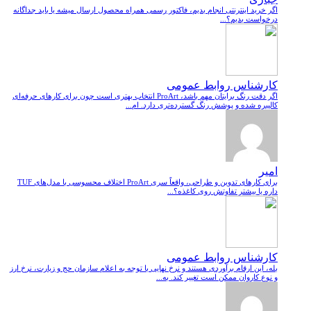
اگر خرید اینترنتی انجام بدیم، فاکتور رسمی همراه محصول ارسال میشه یا باید جداگانه
درخواست بدیم؟...
کارشناس روابط عمومی
اگر دقت رنگ برایتان مهم باشد، ProArt انتخاب بهتری است چون برای کارهای حرفه‌ای
کالیبره شده و پوشش رنگ گسترده‌تری دارد. ام...
امیر
برای کارهای تدوین و طراحی، واقعاً سری ProArt اختلاف محسوسی با مدل‌های TUF
داره یا بیشتر تفاوتش روی کاغذه؟...
کارشناس روابط عمومی
بله، این ارقام برآوردی هستند و نرخ نهایی با توجه به اعلام سازمان حج و زیارت، نرخ ارز
و نوع کاروان ممکن است تغییر کند. به...