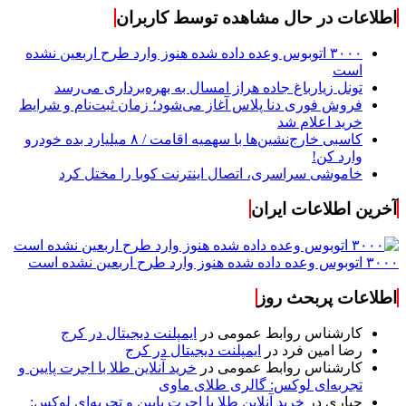
اطلاعات در حال مشاهده توسط کاربران
۳۰۰۰ اتوبوس وعده داده شده هنوز وارد طرح اربعین نشده
است
تونل زیارباغ جاده هراز امسال به بهره‌برداری می‌رسد
فروش فوری دنا پلاس آغاز می‌شود؛ زمان ثبت‌نام و شرایط
خرید اعلام شد
کاسبی خارج‌نشین‌ها با سهمیه اقامت / ۸ میلیارد بده خودرو
وارد کن!
خاموشی سراسری، اتصال اینترنت کوبا را مختل کرد
آخرین اطلاعات ایران
۳۰۰۰ اتوبوس وعده داده شده هنوز وارد طرح اربعین نشده است
اطلاعات پربحث روز
کارشناس روابط عمومی
در
ایمپلنت دیجیتال در کرج
رضا امین فرد
در
ایمپلنت دیجیتال در کرج
کارشناس روابط عمومی
در
خرید آنلاین طلا با اجرت پایین و
تجربه‌ای لوکس: گالری طلای ماوی
جباری
در
خرید آنلاین طلا با اجرت پایین و تجربه‌ای لوکس: