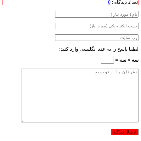
تعداد دیدگاه :
0
لطفا پاسخ را به عدد انگلیسی وارد کنید:
سه × سه =