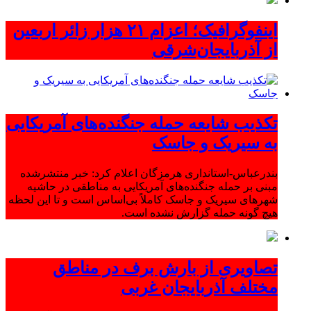
اینفوگرافیک؛ اعزام ۲۱ هزار زائر اربعین
از آذربایجان‌شرقی
تکذیب شایعه حمله جنگنده‌های آمریکایی
به سیریک و جاسک
بندرعباس-استانداری هرمزگان اعلام کرد: خبر منتشرشده
مبنی بر حمله جنگنده‌های آمریکایی به مناطقی در حاشیه
شهرهای سیریک و جاسک کاملاً بی‌اساس است و تا این لحظه
هیچ گونه حمله گزارش نشده است.
تصاویری از بارش برف در مناطق
مختلف آذربایجان غربی