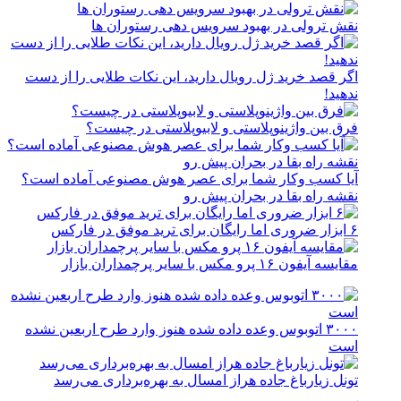
نقش ترولی در بهبود سرویس دهی رستوران ها
اگر قصد خرید ژل رویال دارید، این نکات طلایی را از دست
ندهید!
فرق بین واژینوپلاستی و لابیوپلاستی در چیست؟
آیا کسب وکار شما برای عصر هوش مصنوعی آماده است؟
نقشه راه بقا در بحران پیش رو
۶ ابزار ضروری اما رایگان برای ترید موفق در فارکس
مقایسه آیفون ۱۶ پرو مکس با سایر پرچمداران بازار
۳۰۰۰ اتوبوس وعده داده شده هنوز وارد طرح اربعین نشده
است
تونل زیارباغ جاده هراز امسال به بهره‌برداری می‌رسد