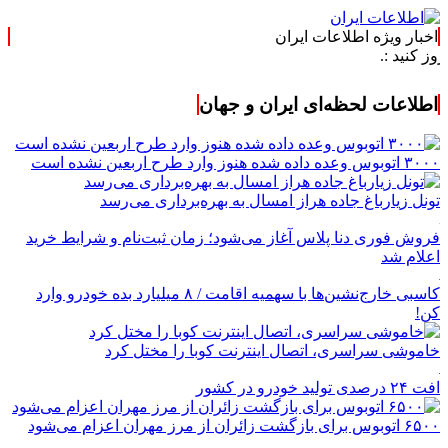
اخبار ویژه اطلاعات ایران
اطلاعات لحظه‌ای ایران و جهان
۳۰۰۰ اتوبوس وعده داده شده هنوز وارد طرح اربعین نشده است
تونل زیارباغ جاده هراز امسال به بهره‌برداری می‌رسد
فروش فوری دنا پلاس آغاز می‌شود؛ زمان ثبت‌نام و شرایط خرید
اعلام شد
کاسبی خارج‌نشین‌ها با سهمیه اقامت / ۸ میلیارد بده خودرو وارد
کن!
خاموشی سراسری، اتصال اینترنت کوبا را مختل کرد
افت ۲۴ درصدی تولید خودرو در کشور
۶۵۰۰ اتوبوس برای بازگشت زائران از مرز مهران اعزام می‌شود