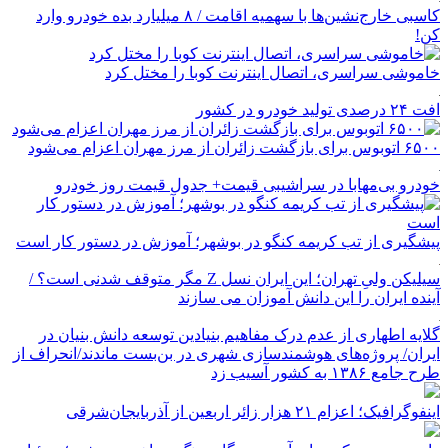
کاسبی خارج‌نشین‌ها با سهمیه اقامت / ۸ میلیارد بده خودرو وارد
کن!
خاموشی سراسری، اتصال اینترنت کوبا را مختل کرد
افت ۲۴ درصدی تولید خودرو در کشور
۶۵۰۰ اتوبوس برای بازگشت زائران از مرز مهران اعزام می‌شود
خودرو بی‌مهابا در سراشیبی قیمت+ جدول قیمت روز خودرو
پیشگیری از تب کریمه کنگو در بوشهر؛ آموزش در دستور کار است
سیلیکن ولیِ تهران؛ این ایران نسل Z مگر متوقف شدنی است؟ /
آینده ایران را این دانش آموزان می سازند
گلایه اطهاری از عدم درک مفاهیم بنیادین توسعه دانش بنیان در
ایران/ پروژه‌های هوشمندسازی شهری در بن‌بست ماندند/انحراف از
طرح جامع ۱۳۸۶ به کشور آسیب زد
اینفوگرافیک؛ اعزام ۲۱ هزار زائر اربعین از آذربایجان‌شرقی