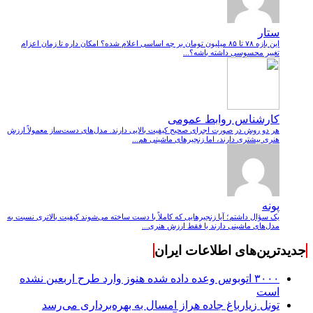
ستار
این بازه ۷۸ تا ۸۵ میلیون تومان بر چه اساسی اعلام شده؟ امکان داره تا زمان اعزام
تغییر محسوسی داشته باشه؟...
کارشناس روابط عمومی
هر دو روش در صورت اجرای صحیح کیفیت بالایی دارند. مدل‌های دست‌ساز معمولاً ارزش
هنری بیشتری دارند، اما زنجیرهای ماشینی هم...
پونه
یک سؤال داشتم؛ آیا زنجیرهایی که کاملاً با دست ساخته می‌شوند کیفیت بالاتری نسبت به
مدل‌های ماشینی دارند یا فقط ارزش هنری...
جدیدترین‌های اطلاعات ایران
۳۰۰۰ اتوبوس وعده داده شده هنوز وارد طرح اربعین نشده
است
تونل زیارباغ جاده هراز امسال به بهره‌برداری می‌رسد