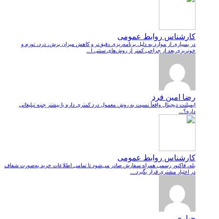
کارشناس روابط عمومی
در بسیاری از موارد به دلیل برنامه‌ریزی دقیق‌تر و کاهش میزان برش، درد، تورم و
خونریزی بعد از جراحی کمتر از روش‌های سنتی ا...
رضا امین فرد
ایمپلنت دیجیتال واقعاً نسبت به روش معمول درد کمتری داره یا بیشتر جنبه تبلیغاتی
داره؟...
کارشناس روابط عمومی
بله، فاکتور رسمی همراه سفارش صادر می‌شود تا تمامی اطلاعات خرید به‌صورت شفاف
در اختیار مشتری قرار بگیرد....
جباری