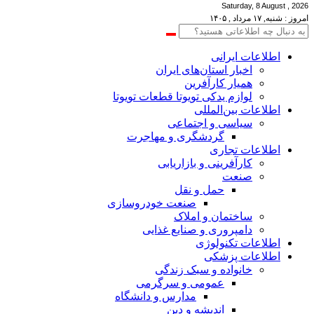
Saturday, 8 August , 2026
امروز : شنبه, ۱۷ مرداد , ۱۴۰۵
اطلاعات‌ ‎ایرانی
اخبار استان‌های ایران
همیار کارآفرین
لوازم یدکی تویوتا قطعات تویوتا
اطلاعات بین‌المللی
سیاسی و اجتماعی
گردشگری و مهاجرت
اطلاعات تجاری
کارآفرینی و بازاریابی
صنعت
حمل و نقل
صنعت خودروسازی
ساختمان و املاک
دامپروری و صنایع غذایی
اطلاعات تکنولوژی
اطلاعات پزشکی
خانواده و سبک زندگی
عمومی و سرگرمی
مدارس و دانشگاه
اندیشه و دین