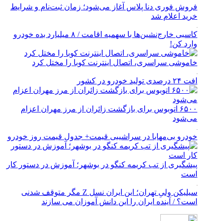
فروش فوری دنا پلاس آغاز می‌شود؛ زمان ثبت‌نام و شرایط
خرید اعلام شد
کاسبی خارج‌نشین‌ها با سهمیه اقامت / ۸ میلیارد بده خودرو
وارد کن!
خاموشی سراسری، اتصال اینترنت کوبا را مختل کرد
افت ۲۴ درصدی تولید خودرو در کشور
۶۵۰۰ اتوبوس برای بازگشت زائران از مرز مهران اعزام
می‌شود
خودرو بی‌مهابا در سراشیبی قیمت+ جدول قیمت روز خودرو
پیشگیری از تب کریمه کنگو در بوشهر؛ آموزش در دستور کار
است
سیلیکن ولیِ تهران؛ این ایران نسل Z مگر متوقف شدنی
است؟ / آینده ایران را این دانش آموزان می سازند