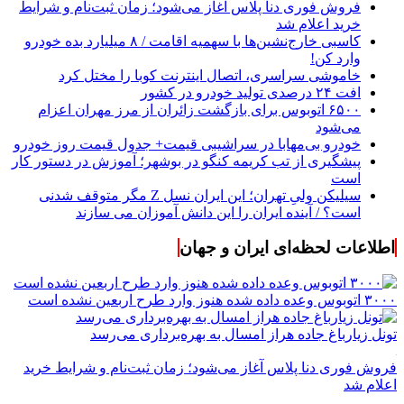
فروش فوری دنا پلاس آغاز می‌شود؛ زمان ثبت‌نام و شرایط
خرید اعلام شد
کاسبی خارج‌نشین‌ها با سهمیه اقامت / ۸ میلیارد بده خودرو
وارد کن!
خاموشی سراسری، اتصال اینترنت کوبا را مختل کرد
افت ۲۴ درصدی تولید خودرو در کشور
۶۵۰۰ اتوبوس برای بازگشت زائران از مرز مهران اعزام
می‌شود
خودرو بی‌مهابا در سراشیبی قیمت+ جدول قیمت روز خودرو
پیشگیری از تب کریمه کنگو در بوشهر؛ آموزش در دستور کار
است
سیلیکن ولیِ تهران؛ این ایران نسل Z مگر متوقف شدنی
است؟ / آینده ایران را این دانش آموزان می سازند
اطلاعات لحظه‌ای ایران و جهان
۳۰۰۰ اتوبوس وعده داده شده هنوز وارد طرح اربعین نشده است
تونل زیارباغ جاده هراز امسال به بهره‌برداری می‌رسد
فروش فوری دنا پلاس آغاز می‌شود؛ زمان ثبت‌نام و شرایط خرید
اعلام شد