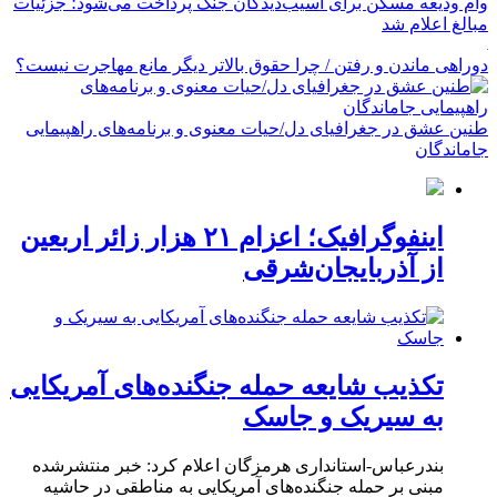
وام ودیعه مسکن برای آسیب‌دیدگان جنگ پرداخت می‌شود؛ جزئیات
مبالغ اعلام شد
دوراهی ماندن و رفتن / چرا حقوق بالاتر دیگر مانع مهاجرت نیست؟
طنین عشق در جغرافیای دل/حیات معنوی و برنامه‌های راهپیمایی
جاماندگان
اینفوگرافیک؛ اعزام ۲۱ هزار زائر اربعین
از آذربایجان‌شرقی
تکذیب شایعه حمله جنگنده‌های آمریکایی
به سیریک و جاسک
بندرعباس-استانداری هرمزگان اعلام کرد: خبر منتشرشده
مبنی بر حمله جنگنده‌های آمریکایی به مناطقی در حاشیه