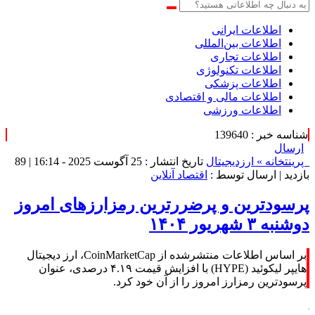
اطلاعات‌ ‎ایرانی
اطلاعات بین‌المللی
اطلاعات تجاری
اطلاعات تکنولوژی
اطلاعات پزشکی
اطلاعات مالی و اقتصادی
اطلاعات ورزشی
شناسه خبر : 139640
ارسال
پرینت
خانه »
ارزدیجیتال
تاریخ انتشار : 25 آگوست 2025 - 16:14 |
89
بازدید
| ارسال توسط :
اقتصاد آنلاین
پرسودترین و پرضررترین رمزارزهای امروز
دوشنبه ۳ شهریور ۱۴۰۴
بر اساس اطلاعات منتشرشده از CoinMarketCap، ارز دیجیتال
هایپر لیکوئید (HYPE) با افزایش قیمت ۴.۱۹ درصدی، عنوان
پرسودترین رمزارز امروز را از آن خود کرد.