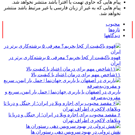
پیام هایی که حاوی تهمت یا افترا باشد منتشر نخواهد شد.
پیام هایی که به غیر از زبان فارسی یا غیر مرتبط باشد منتشر
نخواهد شد.
محبوب
تازه‌ها
دیدگاهها
قهوه باکیفیت از کجا بخریم؟ معرفی ۵ برشته‌کاری برتر در
ایران
۱۱شاخص مهم برای درمان اعتیاد با کیفیت بالا
باربری در اصفهان با باربری جهان‌نما | حمل بار ایمن، سریع و
مقرون‌به‌صرفه
۶ مقصد محبوب برای اجاره ویلا در ایران؛ از جنگل و دریا تا
ویلاهای لاکچری اطراف تهران
نقش ترولی در بهبود سرویس دهی رستوران ها