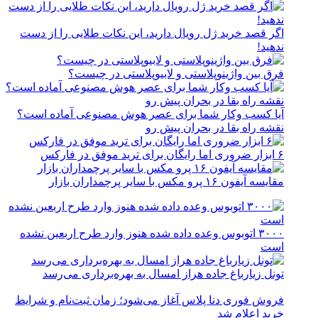
اگر قصد خرید ژل رویال دارید، این نکات طلایی را از دست
ندهید!
فرق بین واژینوپلاستی و لابیوپلاستی در چیست؟
آیا کسب وکار شما برای عصر هوش مصنوعی آماده است؟
نقشه راه بقا در بحران پیش رو
۶ ابزار ضروری اما رایگان برای ترید موفق در فارکس
مقایسه آیفون ۱۶ پرو مکس با سایر پرچمداران بازار
۳۰۰۰ اتوبوس وعده داده شده هنوز وارد طرح اربعین نشده
است
تونل زیارباغ جاده هراز امسال به بهره‌برداری می‌رسد
فروش فوری دنا پلاس آغاز می‌شود؛ زمان ثبت‌نام و شرایط
خرید اعلام شد