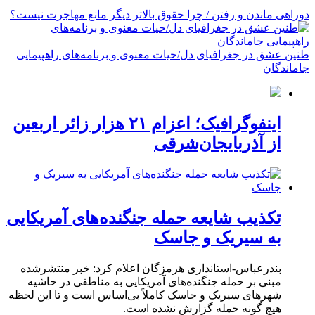
دوراهی ماندن و رفتن / چرا حقوق بالاتر دیگر مانع مهاجرت نیست؟
طنین عشق در جغرافیای دل/حیات معنوی و برنامه‌های راهپیمایی
جاماندگان
اینفوگرافیک؛ اعزام ۲۱ هزار زائر اربعین
از آذربایجان‌شرقی
تکذیب شایعه حمله جنگنده‌های آمریکایی
به سیریک و جاسک
بندرعباس-استانداری هرمزگان اعلام کرد: خبر منتشرشده
مبنی بر حمله جنگنده‌های آمریکایی به مناطقی در حاشیه
شهرهای سیریک و جاسک کاملاً بی‌اساس است و تا این لحظه
هیچ گونه حمله گزارش نشده است.