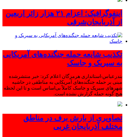
اینفوگرافیک؛ اعزام ۲۱ هزار زائر اربعین
از آذربایجان‌شرقی
تکذیب شایعه حمله جنگنده‌های آمریکایی
به سیریک و جاسک
بندرعباس-استانداری هرمزگان اعلام کرد: خبر منتشرشده
مبنی بر حمله جنگنده‌های آمریکایی به مناطقی در حاشیه
شهرهای سیریک و جاسک کاملاً بی‌اساس است و تا این لحظه
هیچ گونه حمله گزارش نشده است.
تصاویری از بارش برف در مناطق
مختلف آذربایجان غربی