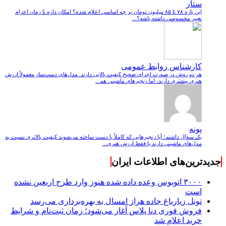
ستار
این بازه ۷۸ تا ۸۵ میلیون تومان بر چه اساسی اعلام شده؟ امکان داره تا زمان اعزام
تغییر محسوسی داشته باشه؟...
کارشناس روابط عمومی
هر دو روش در صورت اجرای صحیح کیفیت بالایی دارند. مدل‌های دست‌ساز معمولاً ارزش
هنری بیشتری دارند، اما زنجیرهای ماشینی هم...
پونه
یک سؤال داشتم؛ آیا زنجیرهایی که کاملاً با دست ساخته می‌شوند کیفیت بالاتری نسبت به
مدل‌های ماشینی دارند یا فقط ارزش هنری...
جدیدترین‌های اطلاعات ایران
۳۰۰۰ اتوبوس وعده داده شده هنوز وارد طرح اربعین نشده
است
تونل زیارباغ جاده هراز امسال به بهره‌برداری می‌رسد
فروش فوری دنا پلاس آغاز می‌شود؛ زمان ثبت‌نام و شرایط
خرید اعلام شد