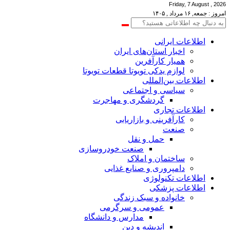
Friday, 7 August , 2026
امروز : جمعه, ۱۶ مرداد , ۱۴۰۵
اطلاعات‌ ‎ایرانی
اخبار استان‌های ایران
همیار کارآفرین
لوازم یدکی تویوتا قطعات تویوتا
اطلاعات بین‌المللی
سیاسی و اجتماعی
گردشگری و مهاجرت
اطلاعات تجاری
کارآفرینی و بازاریابی
صنعت
حمل و نقل
صنعت خودروسازی
ساختمان و املاک
دامپروری و صنایع غذایی
اطلاعات تکنولوژی
اطلاعات پزشکی
خانواده و سبک زندگی
عمومی و سرگرمی
مدارس و دانشگاه
اندیشه و دین