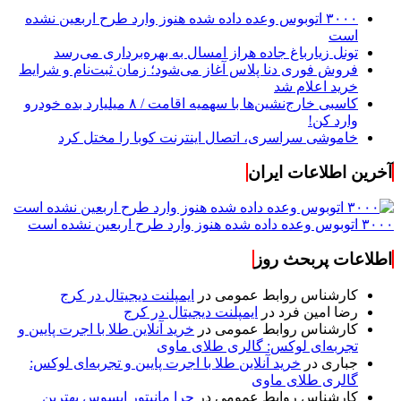
۳۰۰۰ اتوبوس وعده داده شده هنوز وارد طرح اربعین نشده
است
تونل زیارباغ جاده هراز امسال به بهره‌برداری می‌رسد
فروش فوری دنا پلاس آغاز می‌شود؛ زمان ثبت‌نام و شرایط
خرید اعلام شد
کاسبی خارج‌نشین‌ها با سهمیه اقامت / ۸ میلیارد بده خودرو
وارد کن!
خاموشی سراسری، اتصال اینترنت کوبا را مختل کرد
آخرین اطلاعات ایران
۳۰۰۰ اتوبوس وعده داده شده هنوز وارد طرح اربعین نشده است
اطلاعات پربحث روز
کارشناس روابط عمومی
در
ایمپلنت دیجیتال در کرج
رضا امین فرد
در
ایمپلنت دیجیتال در کرج
کارشناس روابط عمومی
در
خرید آنلاین طلا با اجرت پایین و
تجربه‌ای لوکس: گالری طلای ماوی
جباری
در
خرید آنلاین طلا با اجرت پایین و تجربه‌ای لوکس:
گالری طلای ماوی
کارشناس روابط عمومی
در
چرا مانیتور ایسوس بهترین