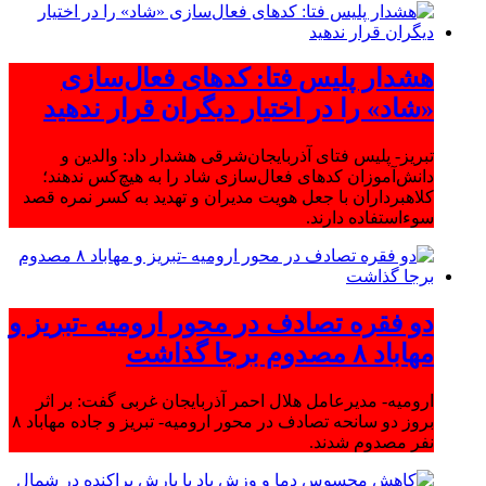
هشدار پلیس فتا: کدهای فعال‌سازی
«شاد» را در اختیار دیگران قرار ندهید
تبریز- پلیس فتای آذربایجان‌شرقی هشدار داد: والدین و
دانش‌آموزان کدهای فعال‌سازی شاد را به هیچ‌کس ندهند؛
کلاهبرداران با جعل هویت مدیران و تهدید به کسر نمره قصد
سوءاستفاده دارند.
دو فقره تصادف در محور ارومیه -تبریز و
مهاباد ۸ مصدوم برجا گذاشت
ارومیه- مدیرعامل هلال احمر آذربایجان غربی گفت: بر اثر
بروز دو سانحه تصادف در محور ارومیه- تبریز و جاده مهاباد ۸
نفر مصدوم شدند.