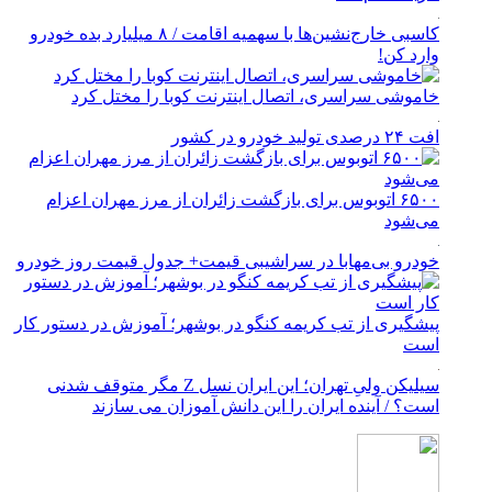
کاسبی خارج‌نشین‌ها با سهمیه اقامت / ۸ میلیارد بده خودرو
وارد کن!
خاموشی سراسری، اتصال اینترنت کوبا را مختل کرد
افت ۲۴ درصدی تولید خودرو در کشور
۶۵۰۰ اتوبوس برای بازگشت زائران از مرز مهران اعزام
می‌شود
خودرو بی‌مهابا در سراشیبی قیمت+ جدول قیمت روز خودرو
پیشگیری از تب کریمه کنگو در بوشهر؛ آموزش در دستور کار
است
سیلیکن ولیِ تهران؛ این ایران نسل Z مگر متوقف شدنی
است؟ / آینده ایران را این دانش آموزان می سازند