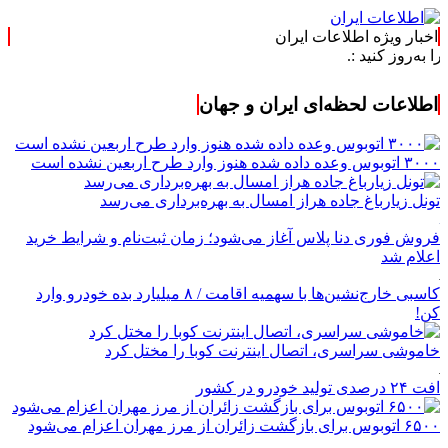
اخبار ویژه اطلاعات ایران
د :.
اطلاعات لحظه‌ای ایران و جهان
۳۰۰۰ اتوبوس وعده داده شده هنوز وارد طرح اربعین نشده است
تونل زیارباغ جاده هراز امسال به بهره‌برداری می‌رسد
فروش فوری دنا پلاس آغاز می‌شود؛ زمان ثبت‌نام و شرایط خرید
اعلام شد
کاسبی خارج‌نشین‌ها با سهمیه اقامت / ۸ میلیارد بده خودرو وارد
کن!
خاموشی سراسری، اتصال اینترنت کوبا را مختل کرد
افت ۲۴ درصدی تولید خودرو در کشور
۶۵۰۰ اتوبوس برای بازگشت زائران از مرز مهران اعزام می‌شود