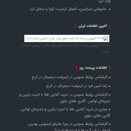
وارد کن!
خاموشی سراسری، اتصال اینترنت کوبا را مختل کرد
آخرین اطلاعات ایران
۳۰۰۰ اتوبوس وعده داده شده هنوز وارد طرح اربعین نشده
است
اطلاعات پربحث روز
کارشناس روابط عمومی
در
ایمپلنت دیجیتال در کرج
رضا امین فرد
در
ایمپلنت دیجیتال در کرج
کارشناس روابط عمومی
در
خرید آنلاین طلا با اجرت پایین و
تجربه‌ای لوکس: گالری طلای ماوی
جباری
در
خرید آنلاین طلا با اجرت پایین و تجربه‌ای لوکس:
گالری طلای ماوی
کارشناس روابط عمومی
در
چرا مانیتور ایسوس بهترین
انتخاب برای گیمرها و ادیتورها است؟