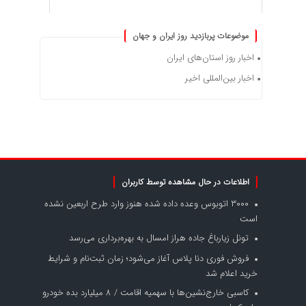
موضوعات پربازدید روز ایران و جهان
اخبار روز استان‌های ایران
اخبار بین‌المللی اخیر
اطلاعات در حال مشاهده توسط کاربران
۳۰۰۰ اتوبوس وعده داده شده هنوز وارد طرح اربعین نشده
است
تونل زیارباغ جاده هراز امسال به بهره‌برداری می‌رسد
فروش فوری دنا پلاس آغاز می‌شود؛ زمان ثبت‌نام و شرایط
خرید اعلام شد
کاسبی خارج‌نشین‌ها با سهمیه اقامت / ۸ میلیارد بده خودرو