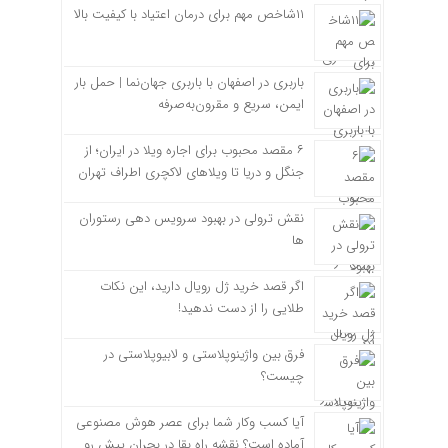
۱۱شاخص مهم برای درمان اعتیاد با کیفیت بالا
باربری در اصفهان با باربری جهان‌نما | حمل بار
ایمن، سریع و مقرون‌به‌صرفه
۶ مقصد محبوب برای اجاره ویلا در ایران؛ از
جنگل و دریا تا ویلاهای لاکچری اطراف تهران
نقش ترولی در بهبود سرویس دهی رستوران
ها
اگر قصد خرید ژل رویال دارید، این نکات
طلایی را از دست ندهید!
فرق بین واژینوپلاستی و لابیوپلاستی در
چیست؟
آیا کسب وکار شما برای عصر هوش مصنوعی
آماده است؟ نقشه راه بقا در بحران پیش رو