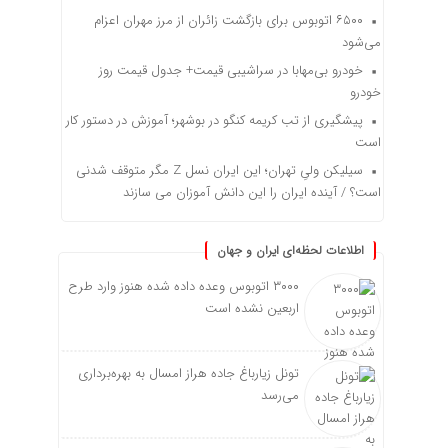
۶۵۰۰ اتوبوس برای بازگشت زائران از مرز مهران اعزام
می‌شود
خودرو بی‌مهابا در سراشیبی قیمت+ جدول قیمت روز
خودرو
پیشگیری از تب کریمه کنگو در بوشهر؛ آموزش در دستور کار
است
سیلیکن ولیِ تهران؛ این ایران نسل Z مگر متوقف شدنی
است؟ / آینده ایران را این دانش آموزان می سازند
اطلاعات لحظه‌ای ایران و جهان
۳۰۰۰ اتوبوس وعده داده شده هنوز وارد طرح
اربعین نشده است
تونل زیارباغ جاده هراز امسال به بهره‌برداری
می‌رسد