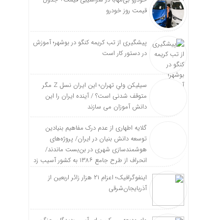
قیمت روز خودرو
پیشگیری از تب کریمه کنگو در بوشهر؛ آموزش
در دستور کار است
سیلیکن ولیِ تهران؛ این ایران نسل Z مگر
متوقف شدنی است؟ / آینده ایران را این
دانش آموزان می سازند
گلایه اطهاری از عدم درک مفاهیم بنیادین
توسعه دانش بنیان در ایران/ پروژه‌های
هوشمندسازی شهری در بن‌بست ماندند/
انحراف از طرح جامع ۱۳۸۶ به کشور آسیب زد
اینفوگرافیک؛ اعزام ۲۱ هزار زائر اربعین از
آذربایجان‌شرقی