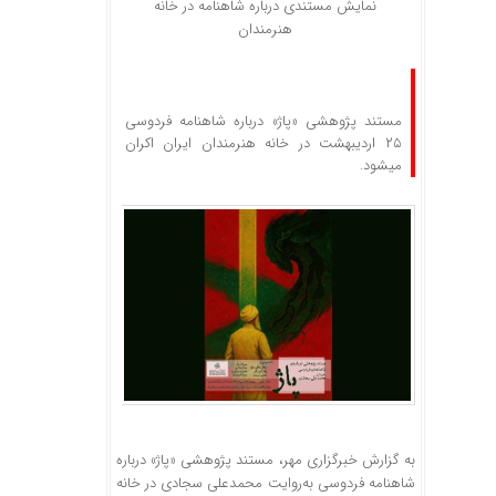
نمایش مستندی درباره شاهنامه در خانه
هنرمندان
مستند پژوهشی «پاژ» درباره شاهنامه فردوسی
۲۵ اردیبهشت در خانه هنرمندان ایران اکران
می‎شود.
به گزارش خبرگزاری مهر، مستند پژوهشی «پاژ» درباره
شاهنامه فردوسی به‌روایت محمدعلی سجادی در خانه