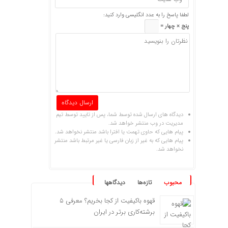
لطفا پاسخ را به عدد انگلیسی وارد کنید:
پنج × چهار =
دیدگاه های ارسال شده توسط شما، پس از تایید توسط تیم
مدیریت در وب منتشر خواهد شد.
پیام هایی که حاوی تهمت یا افترا باشد منتشر نخواهد شد.
پیام هایی که به غیر از زبان فارسی یا غیر مرتبط باشد منتشر
نخواهد شد.
محبوب
تازه‌ها
دیدگاهها
قهوه باکیفیت از کجا بخریم؟ معرفی ۵
برشته‌کاری برتر در ایران