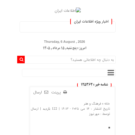
اخبار ویژه اطلاعات ایران
.: با اطلاعات ایران، اطلاعات خود را 
Thursday, 6 August , 2026
امروز : پنج شنبه, ۱۵ مرداد , ۱۴۰۵
شناسه خبر : 125362
پرینت
ارسال
خانه »
فرهنگ و هنر
تاریخ انتشار : 14 می 2025 - 16:13 |
| ارسال
122 بازدید
توسط :
مهر نیوز