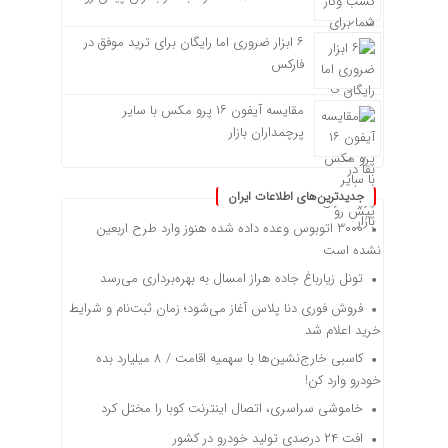
۶ ابزار ضروری اما رایگان برای ترید موفق در
فارکس
مقایسه آیفون ۱۶ پرو مکس با سایر
پرچمداران بازار
جدیدترین‌های اطلاعات ایران
۳۰۰۰ اتوبوس وعده داده شده هنوز وارد طرح اربعین
نشده است
تونل زیارباغ جاده هراز امسال به بهره‌برداری می‌رسد
فروش فوری دنا پلاس آغاز می‌شود؛ زمان ثبت‌نام و شرایط
خرید اعلام شد
کاسبی خارج‌نشین‌ها با سهمیه اقامت / ۸ میلیارد بده
خودرو وارد کن!
خاموشی سراسری، اتصال اینترنت کوبا را مختل کرد
افت ۲۴ درصدی تولید خودرو در کشور