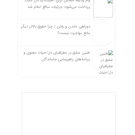
وام ودیعه مسکن برای آسیب‌دیدگان جنگ
پرداخت می‌شود؛ جزئیات مبالغ اعلام شد
دوراهی ماندن و رفتن / چرا حقوق بالاتر دیگر
مانع مهاجرت نیست؟
طنین عشق در جغرافیای دل/حیات معنوی و
برنامه‌های راهپیمایی جاماندگان