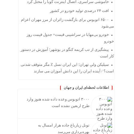
خاموشی سراسری، اتصال اینترنت کوبا را مختل کرد
افت ۲۴ درصدی تولید خودرو در کشور
۶۵۰۰ اتوبوس برای بازگشت زائران از مرز مهران اعزام
می‌شود
خودرو بی‌مهابا در سراشیبی قیمت+ جدول قیمت روز
خودرو
پیشگیری از تب کریمه کنگو در بوشهر؛ آموزش در دستور
کار است
سیلیکن ولیِ تهران؛ این ایران نسل Z مگر متوقف شدنی
است؟ / آینده ایران را این دانش آموزان می سازند
اطلاعات لحظه‌ای ایران و جهان
۳۰۰۰ اتوبوس وعده داده شده هنوز وارد
طرح اربعین نشده است
تونل زیارباغ جاده هراز امسال به
بهره‌برداری می‌رسد