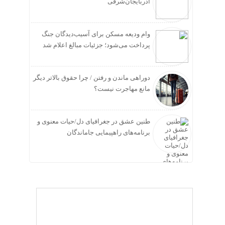
آذربایجان‌شرقی
وام ودیعه مسکن برای آسیب‌دیدگان جنگ
پرداخت می‌شود؛ جزئیات مبالغ اعلام شد
دوراهی ماندن و رفتن / چرا حقوق بالاتر دیگر
مانع مهاجرت نیست؟
طنین عشق در جغرافیای دل/حیات معنوی و
برنامه‌های راهپیمایی جاماندگان