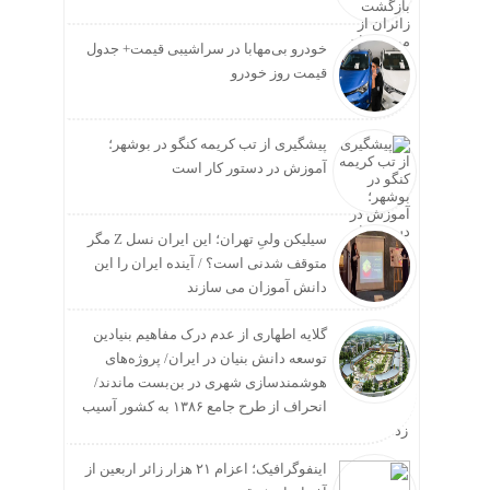
خودرو بی‌مهابا در سراشیبی قیمت+ جدول
قیمت روز خودرو
پیشگیری از تب کریمه کنگو در بوشهر؛
آموزش در دستور کار است
سیلیکن ولیِ تهران؛ این ایران نسل Z مگر
متوقف شدنی است؟ / آینده ایران را این
دانش آموزان می سازند
گلایه اطهاری از عدم درک مفاهیم بنیادین
توسعه دانش بنیان در ایران/ پروژه‌های
هوشمندسازی شهری در بن‌بست ماندند/
انحراف از طرح جامع ۱۳۸۶ به کشور آسیب
زد
اینفوگرافیک؛ اعزام ۲۱ هزار زائر اربعین از