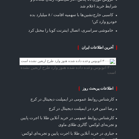
شرایط خرید اعلام شد
کاسبی خارج‌نشین‌ها با سهمیه اقامت / ۸ میلیارد بده
خودرو وارد کن!
خاموشی سراسری، اتصال اینترنت کوبا را مختل کرد
آخرین اطلاعات ایران
۳۰۰۰ اتوبوس وعده داده شده هنوز وارد طرح اربعین نشده
است
اطلاعات پربحث روز
کارشناس روابط عمومی
در
ایمپلنت دیجیتال در کرج
رضا امین فرد
در
ایمپلنت دیجیتال در کرج
کارشناس روابط عمومی
در
خرید آنلاین طلا با اجرت پایین
و تجربه‌ای لوکس: گالری طلای ماوی
جباری
در
خرید آنلاین طلا با اجرت پایین و تجربه‌ای لوکس: