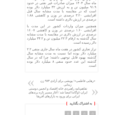
ماه سال ۱۴۰۴ میزان صادرات غیر نفتی در حدود
۹۱.۹ میلیون تن و به ارزش ۳۲ میلیارد دلار بوده
است که در مقایسه با مدت مشابه سال قبل
افزایشی ۳.۲۰ درصدی در وزن و کاهشی ۱.۸۸
درصدی در ارزش دلاری داشته است.
همچنین میزان واردات کشور در این مدت با
افزایشی ۱.۶۰ درصدی در وزن و کاهشی ۱۶.۰۷
درصدی در ارزش دلاری در مقایسه با مدت مشابه
سال گذشته به ارقام ۲۲.۳ میلیون تن و ۳۴.۲ میلیارد
دلار رسیده است.
تراز تجاری کشور در هفت ماه سال جاری منفی ۲.۲
میلیارد دلار بوده اما نسبت به مدت مشابه سال
گذشته بهبود قابل توجهی داشته؛ چرا که در سال
گذشته این عدد حدود منفی ۸ میلیارد دلار بوده
است.
«رهایی فاطمی»؛ پویشی برای آزادی ۹۷۳ زن
زندانی
تفاهم‌نامه راهبردی خانه اقتصاد و انجمن دوستی
ایران–اوگاندا امضا شد / آغاز مسیر تازه برندهای
ایرانی برای ورود به بازارهای آفریقا
به اشتراک بگذارید