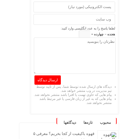
لطفا پاسخ را به عدد انگلیسی وارد کنید:
هجده − چهارده =
دیدگاه های ارسال شده توسط شما، پس از تایید توسط
تیم مدیریت در وب منتشر خواهد شد.
پیام هایی که حاوی تهمت یا افترا باشد منتشر نخواهد شد.
پیام هایی که به غیر از زبان فارسی یا غیر مرتبط باشد
منتشر نخواهد شد.
محبوب
تازه‌ها
دیدگاهها
قهوه باکیفیت از کجا بخریم؟ معرفی ۵