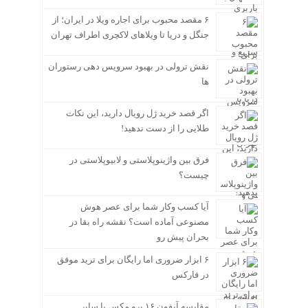
۶ مقصد محبوب برای اجاره ویلا در ایران؛ از
جنگل و دریا تا ویلاهای لاکچری اطراف تهران
نقش ترولی در بهبود سرویس دهی رستوران
ها
اگر قصد خرید ژل رویال دارید، این نکات
طلایی را از دست ندهید!
فرق بین واژینوپلاستی و لابیوپلاستی در
چیست؟
آیا کسب وکار شما برای عصر هوش
مصنوعی آماده است؟ نقشه راه بقا در
بحران پیش رو
۶ ابزار ضروری اما رایگان برای ترید موفق
در فارکس
مقایسه آیفون ۱۶ پرو مکس با سایر