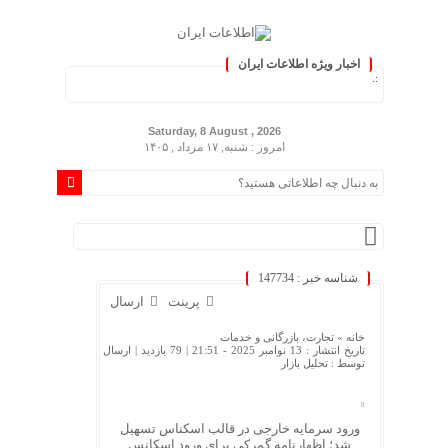
اخبار ویژه اطلاعات ایران
وز کنید :.
Saturday, 8 August , 2026
امروز : شنبه, ۱۷ مرداد , ۱۴۰۵
شناسه خبر : 147734
پرینت
ارسال
خانه »
تجارت، بازرگانی و خدمات
تاریخ انتشار : 13 نوامبر 2025 - 21:51 |
79 بازدید
| ارسال
توسط :
تحلیل بازار
ورود سرمایه خارجی در قالب اسکناس تسهیل
شد؛ اظهارنامه گمرکی برای ورود اسکانس