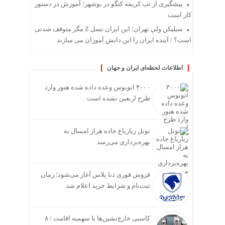
پیشگیری از تب کریمه کنگو در بوشهر؛ آموزش در دستور
کار است
سیلیکن ولیِ تهران؛ این ایران نسل Z مگر متوقف شدنی
است؟ / آینده ایران را این دانش آموزان می سازند
اطلاعات لحظه‌ای ایران و جهان
۳۰۰۰ اتوبوس وعده داده شده هنوز وارد
طرح اربعین نشده است
تونل زیارباغ جاده هراز امسال به
بهره‌برداری می‌رسد
فروش فوری دنا پلاس آغاز می‌شود؛ زمان
ثبت‌نام و شرایط خرید اعلام شد
کاسبی خارج‌نشین‌ها با سهمیه اقامت / ۸