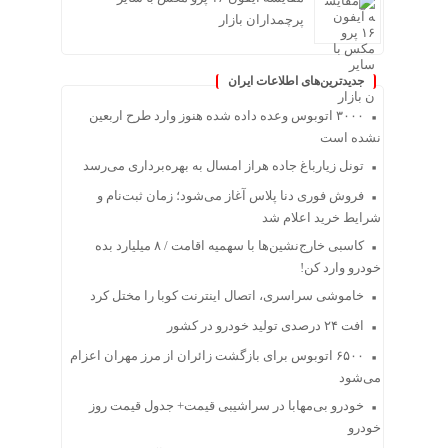
پرچمداران بازار
جدیدترین‌های اطلاعات ایران
۳۰۰۰ اتوبوس وعده داده شده هنوز وارد طرح اربعین
نشده است
تونل زیارباغ جاده هراز امسال به بهره‌برداری می‌رسد
فروش فوری دنا پلاس آغاز می‌شود؛ زمان ثبت‌نام و
شرایط خرید اعلام شد
کاسبی خارج‌نشین‌ها با سهمیه اقامت / ۸ میلیارد بده
خودرو وارد کن!
خاموشی سراسری، اتصال اینترنت کوبا را مختل کرد
افت ۲۴ درصدی تولید خودرو در کشور
۶۵۰۰ اتوبوس برای بازگشت زائران از مرز مهران اعزام
می‌شود
خودرو بی‌مهابا در سراشیبی قیمت+ جدول قیمت روز
خودرو