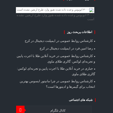
۳۰۰۰ اتوبوس وعده داده شده هنوز وارد طرح اربعین نشده
است
اطلاعات پربحث روز
کارشناس روابط عمومی
در
ایمپلنت دیجیتال در کرج
رضا امین فرد
در
ایمپلنت دیجیتال در کرج
کارشناس روابط عمومی
در
خرید آنلاین طلا با اجرت پایین
و تجربه‌ای لوکس: گالری طلای ماوی
جباری
در
خرید آنلاین طلا با اجرت پایین و تجربه‌ای لوکس:
گالری طلای ماوی
کارشناس روابط عمومی
در
چرا مانیتور ایسوس بهترین
انتخاب برای گیمرها و ادیتورها است؟
شبکه های اجتماعی
کانال تلگرام