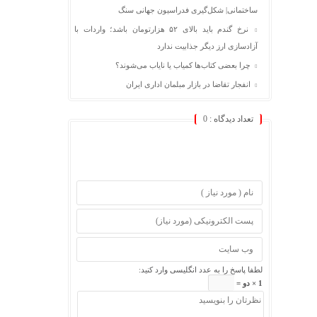
ساختمانی| شکل‌گیری فدراسیون جهانی سنگ
نرخ گندم باید بالای ۵۲ هزارتومان باشد؛ واردات با
آزادسازی ارز دیگر جذابیت ندارد
چرا بعضی کتاب‌ها کمیاب یا نایاب می‌شوند؟
انفجار تقاضا در بازار مبلمان اداری ایران
تعداد دیدگاه :
0
لطفا پاسخ را به عدد انگلیسی وارد کنید:
1 × دو =