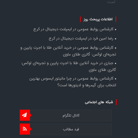
است
اطلاعات پربحث روز
کارشناس روابط عمومی
در
ایمپلنت دیجیتال در کرج
رضا امین فرد
در
ایمپلنت دیجیتال در کرج
کارشناس روابط عمومی
در
خرید آنلاین طلا با اجرت پایین و
تجربه‌ای لوکس: گالری طلای ماوی
جباری
در
خرید آنلاین طلا با اجرت پایین و تجربه‌ای لوکس:
گالری طلای ماوی
کارشناس روابط عمومی
در
چرا مانیتور ایسوس بهترین
انتخاب برای گیمرها و ادیتورها است؟
شبکه های اجتماعی
کانال تلگرام
فید مطالب