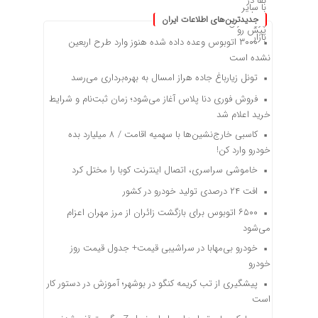
جدیدترین‌های اطلاعات ایران
۳۰۰۰ اتوبوس وعده داده شده هنوز وارد طرح اربعین
نشده است
تونل زیارباغ جاده هراز امسال به بهره‌برداری می‌رسد
فروش فوری دنا پلاس آغاز می‌شود؛ زمان ثبت‌نام و شرایط
خرید اعلام شد
کاسبی خارج‌نشین‌ها با سهمیه اقامت / ۸ میلیارد بده
خودرو وارد کن!
خاموشی سراسری، اتصال اینترنت کوبا را مختل کرد
افت ۲۴ درصدی تولید خودرو در کشور
۶۵۰۰ اتوبوس برای بازگشت زائران از مرز مهران اعزام
می‌شود
خودرو بی‌مهابا در سراشیبی قیمت+ جدول قیمت روز
خودرو
پیشگیری از تب کریمه کنگو در بوشهر؛ آموزش در دستور کار
است