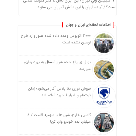
سیلیکن ولیِ تهران؛ این ایران نسل Z مگر متوقف شدنی
است؟ / آینده ایران را این دانش آموزان می سازند
اطلاعات لحظه‌ای ایران و جهان
۳۰۰۰ اتوبوس وعده داده شده هنوز وارد طرح
اربعین نشده است
تونل زیارباغ جاده هراز امسال به بهره‌برداری
می‌رسد
فروش فوری دنا پلاس آغاز می‌شود؛ زمان
ثبت‌نام و شرایط خرید اعلام شد
کاسبی خارج‌نشین‌ها با سهمیه اقامت / ۸
میلیارد بده خودرو وارد کن!