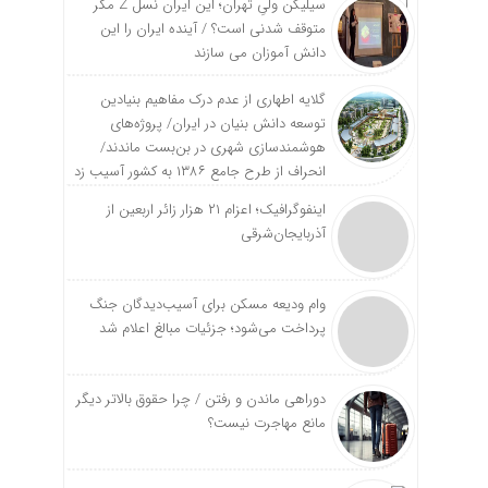
سیلیکن ولیِ تهران؛ این ایران نسل Z مگر
متوقف شدنی است؟ / آینده ایران را این
دانش آموزان می سازند
گلایه اطهاری از عدم درک مفاهیم بنیادین
توسعه دانش بنیان در ایران/ پروژه‌های
هوشمندسازی شهری در بن‌بست ماندند/
انحراف از طرح جامع ۱۳۸۶ به کشور آسیب زد
اینفوگرافیک؛ اعزام ۲۱ هزار زائر اربعین از
آذربایجان‌شرقی
وام ودیعه مسکن برای آسیب‌دیدگان جنگ
پرداخت می‌شود؛ جزئیات مبالغ اعلام شد
دوراهی ماندن و رفتن / چرا حقوق بالاتر دیگر
مانع مهاجرت نیست؟