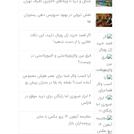
جنگل و دریا تا ویلاهای لاکچری اطراف تهران
نقش ترولی در بهبود سرویس دهی رستوران
ها
اگر قصد خرید ژل رویال دارید، این نکات
طلایی را از دست ندهید!
فرق بین واژینوپلاستی و لابیوپلاستی در
چیست؟
آیا کسب وکار شما برای عصر هوش مصنوعی
آماده است؟ نقشه راه بقا در بحران پیش رو
۶ ابزار ضروری اما رایگان برای ترید موفق در
فارکس
مقایسه آیفون ۱۶ پرو مکس با سایر
پرچمداران بازار