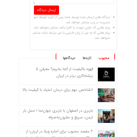
دیدگاه های ارسال شده توسط شما، پس از تایید توسط تیم
مدیریت در وب منتشر خواهد شد.
پیام هایی که حاوی تهمت یا افترا باشد منتشر نخواهد شد.
پیام هایی که به غیر از زبان فارسی یا غیر مرتبط باشد منتشر
نخواهد شد.
محبوب
تازه‌ها
دیدگاهها
قهوه باکیفیت از کجا بخریم؟ معرفی ۵
برشته‌کاری برتر در ایران
۱۱شاخص مهم برای درمان اعتیاد با کیفیت بالا
باربری در اصفهان با باربری جهان‌نما | حمل بار
ایمن، سریع و مقرون‌به‌صرفه
۶ مقصد محبوب برای اجاره ویلا در ایران؛ از