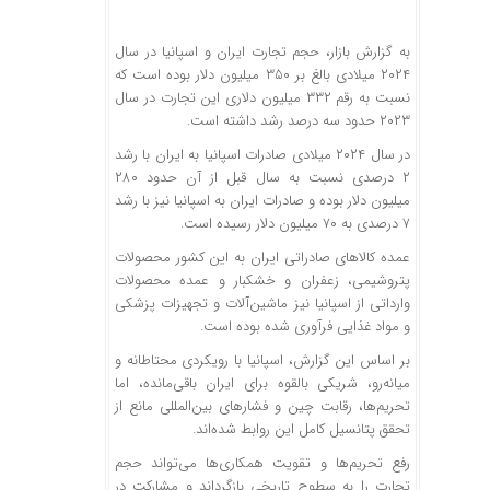
به گزارش بازار، حجم تجارت ایران و اسپانیا در سال
۲۰۲۴ میلادی بالغ بر ۳۵۰ میلیون دلار بوده است که
نسبت به رقم ۳۳۲ میلیون دلاری این تجارت در سال
۲۰۲۳ حدود سه درصد رشد داشته است.
در سال ۲۰۲۴ میلادی صادرات اسپانیا به ایران با رشد
۲ درصدی نسبت به سال قبل از آن حدود ۲۸۰
میلیون دلار بوده و صادرات ایران به اسپانیا نیز با رشد
۷ درصدی به ۷۰ میلیون دلار رسیده است.
عمده کالاهای صادراتی ایران به این کشور محصولات
پتروشیمی، زعفران و خشکبار و عمده محصولات
وارداتی از اسپانیا نیز ماشین‌آلات و تجهیزات پزشکی
و مواد غذایی فرآوری شده بوده است.
بر اساس این گزارش، اسپانیا با رویکردی محتاطانه و
میانه‌رو، شریکی بالقوه برای ایران باقی‌مانده، اما
تحریم‌ها، رقابت چین و فشارهای بین‌المللی مانع از
تحقق پتانسیل کامل این روابط شده‌اند.
رفع تحریم‌ها و تقویت همکاری‌ها می‌تواند حجم
تجارت را به سطوح تاریخی بازگرداند و مشارکت در