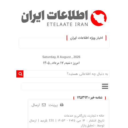
اخبار ویژه اطلاعات ایران
.: با اطلاعات ایران، اطلاعات خود ر
Saturday, 8 August , 2026
امروز : شنبه, ۱۷ مرداد , ۱۴۰۵
شناسه خبر : 125392
پرینت
ارسال
خانه »
تجارت، بازرگانی و خدمات
تاریخ انتشار : 14 می 2025 - 16:53 |
| ارسال
151 بازدید
توسط :
تحلیل بازار