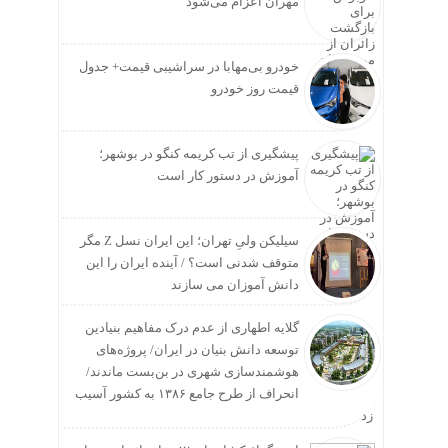
مهران اعزام می‌شود
خودرو بی‌مهابا در سراشیبی قیمت+ جدول
قیمت روز خودرو
پیشگیری از تب کریمه کنگو در بوشهر؛
آموزش در دستور کار است
سیلیکن ولیِ تهران؛ این ایران نسل Z مگر
متوقف شدنی است؟ / آینده ایران را این
دانش آموزان می سازند
گلایه اطهاری از عدم درک مفاهیم بنیادین
توسعه دانش بنیان در ایران/ پروژه‌های
هوشمندسازی شهری در بن‌بست ماندند/
انحراف از طرح جامع ۱۳۸۶ به کشور آسیب
زد