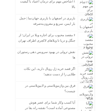
۱۱شاخص مهم برای درمان اعتیاد با کیفیت
بالا
باربری در اصفهان با باربری جهان‌نما | حمل
بار ایمن، سریع و مقرون‌به‌صرفه
۶ مقصد محبوب برای اجاره ویلا در ایران؛ از
جنگل و دریا تا ویلاهای لاکچری اطراف تهران
نقش ترولی در بهبود سرویس دهی رستوران
ها
اگر قصد خرید ژل رویال دارید، این نکات
طلایی را از دست ندهید!
فرق بین واژینوپلاستی و لابیوپلاستی در
چیست؟
آیا کسب وکار شما برای عصر هوش
مصنوعی آماده است؟ نقشه راه بقا در