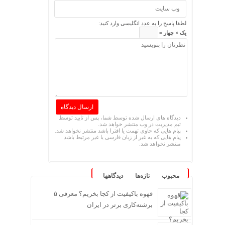
لطفا پاسخ را به عدد انگلیسی وارد کنید:
یک × چهار =
دیدگاه های ارسال شده توسط شما، پس از تایید توسط
تیم مدیریت در وب منتشر خواهد شد.
پیام هایی که حاوی تهمت یا افترا باشد منتشر نخواهد شد.
پیام هایی که به غیر از زبان فارسی یا غیر مرتبط باشد
منتشر نخواهد شد.
محبوب
تازه‌ها
دیدگاهها
قهوه باکیفیت از کجا بخریم؟ معرفی ۵
برشته‌کاری برتر در ایران