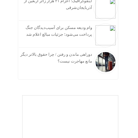
اینفوگرافیک؛ اعزام ۲۱ هزار زائر اربعین از
آذربایجان‌شرقی
وام ودیعه مسکن برای آسیب‌دیدگان جنگ
پرداخت می‌شود؛ جزئیات مبالغ اعلام شد
دوراهی ماندن و رفتن / چرا حقوق بالاتر دیگر
مانع مهاجرت نیست؟