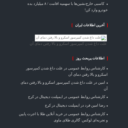
کاسبی خارج‌نشین‌ها با سهمیه اقامت / ۸ میلیارد بده
خودرو وارد کن!
آخرین اطلاعات ایران
علت داغ شدن کمپرسور اسکرو و بالا رفتن دمای آن
اطلاعات پربحث روز
کارشناس روابط عمومی
در
علت داغ شدن کمپرسور
اسکرو و بالا رفتن دمای آن
امین
در
علت داغ شدن کمپرسور اسکرو و بالا رفتن دمای
آن
کارشناس روابط عمومی
در
ایمپلنت دیجیتال در کرج
رضا امین فرد
در
ایمپلنت دیجیتال در کرج
کارشناس روابط عمومی
در
خرید آنلاین طلا با اجرت پایین
و تجربه‌ای لوکس: گالری طلای ماوی