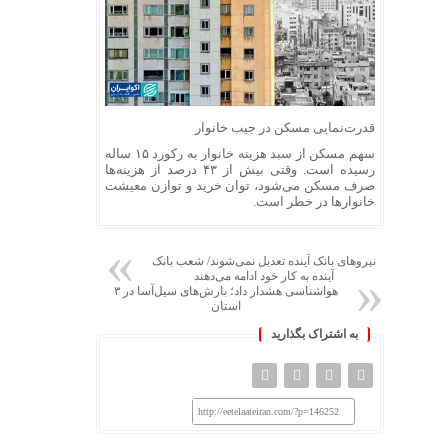
قدرت‌نمایی مسکن در جیب خانوار
سهم مسکن از سبد هزینه خانوار به رکورد ۱۵ ساله
رسیده است. وقتی بیش از ۴۳ درصد از هزینه‌ها
صرف مسکن می‌شود، توان خرید و توازن معیشت
خانوارها در خطر است.
نیروهای بانک آینده تعدیل نمی‌شوند/ شعب بانک
آینده به کار خود ادامه می‌دهند
هواشناسی هشدار داد؛ بارش‌های سیل‌آسا در ۳
استان
به اشتراک بگذارید
http://eetelaateiran.com/?p=146252