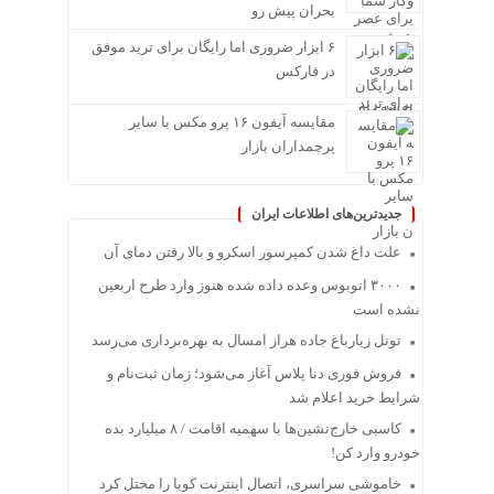
بحران پیش رو
۶ ابزار ضروری اما رایگان برای ترید موفق
در فارکس
مقایسه آیفون ۱۶ پرو مکس با سایر
پرچمداران بازار
جدیدترین‌های اطلاعات ایران
علت داغ شدن کمپرسور اسکرو و بالا رفتن دمای آن
۳۰۰۰ اتوبوس وعده داده شده هنوز وارد طرح اربعین
نشده است
تونل زیارباغ جاده هراز امسال به بهره‌برداری می‌رسد
فروش فوری دنا پلاس آغاز می‌شود؛ زمان ثبت‌نام و
شرایط خرید اعلام شد
کاسبی خارج‌نشین‌ها با سهمیه اقامت / ۸ میلیارد بده
خودرو وارد کن!
خاموشی سراسری، اتصال اینترنت کوبا را مختل کرد