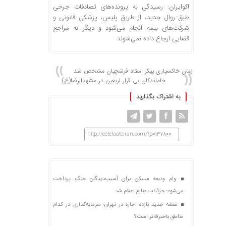
اکوایران: رسیدگی به پرونده‌های تصادفات جرحی
طبق روال جدید، از طریق پلیس، پزشکی قانونی و
شرکت‌های بیمه انجام می‌شود و دیگر به مراجع
قضایی ارجاع داده نمی‌شوند.
زمان خاکسپاری پیکر استاد فرشچیان مشخص شد
جاماندگان بی قرار اربعین در مشهدالرضا(ع)
به اشتراک بگذارید
http://eetelaateiran.com/?p=137800
وام ودیعه مسکن برای آسیب‌دیدگان جنگ پرداخت
می‌شود؛ جزئیات مبالغ اعلام شد
نقشه جدید بازده اجاره در تهران؛ سرمایه‌گذاری در کدام
مناطق به‌صرفه‌تر است؟