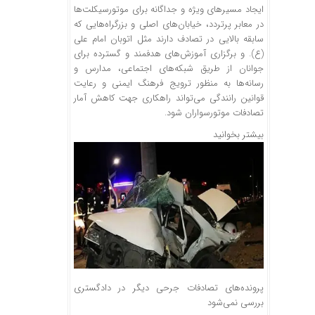
ایجاد مسیرهای ویژه و جداگانه برای موتورسیکلت‌ها
در معابر پرتردد، خیابان‌های اصلی و بزرگراه‌هایی که
سابقه بالایی در تصادف دارند مثل اتوبان امام علی
(ع). و برگزاری آموزش‌های هدفمند و گسترده برای
جوانان از طریق شبکه‌های اجتماعی، مدارس و
رسانه‌ها به منظور ترویج فرهنگ ایمنی و رعایت
قوانین رانندگی می‌تواند راهکاری جهت کاهش آمار
تصادفات موتورسواران شود.
بیشتر بخوانید
پرونده‌های تصادفات جرحی دیگر در دادگستری
بررسی نمی‌شود