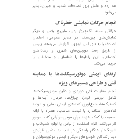
هم زده و عامل بروز تصادفات شدید و جبران‌ناپذیر
می‌شود.
انجام حرکات نمایشی خطرناک
حرکاتی مانند تک‌چرخ زدن، مارپیچ رفتن و دیگر
نمایش‌های پرریسک در معابر عمومی، احتمال
تصادف را به طور قابل توجهی افزایش می‌دهد. پلیس
از طریق رصد دوربین‌های شهری و رسانه‌های
اجتماعی، این رفتارها را شناسایی و متخلفان را
جریمه می‌کند.
ارتقای ایمنی موتورسیکلت‌ها با معاینه
فنی و طراحی مسیرهای ویژه
انجام معاینات فنی دوره‌ای و دقیق موتورسیکلت‌ها
شامل بررسی ترمز، چراغ‌ها، فرمان، آینه‌ها و
لاستیک‌ها، جمع‌آوری کلاه‌های ایمنی تقلبی و عرضه
کلاه‌های استاندارد با قیمت مناسب، همراه با ارائه
تخفیف یا کمک هزینه برای موتورسوارانی که با موتور
کار می‌کنند. الزام استفاده از لباس یا لوازم شب‌تاب و
شبرنگ‌دار هنگام رانندگی در شب به منظور افزایش
دید رانندگان خودروهای دیگر و ایمنی موتورسواران و