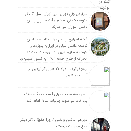
سیلیکن ولیِ تهران؛ این ایران نسل Z مگر
متوقف شدنی است؟ / آینده ایران را این
دانش آموزان می سازند
گلایه اطهاری از عدم درک مفاهیم بنیادین
توسعه دانش بنیان در ایران/ پروژه‌های
هوشمندسازی شهری در بن‌بست ماندند/
انحراف از طرح جامع ۱۳۸۶ به کشور آسیب زد
اینفوگرافیک؛ اعزام ۲۱ هزار زائر اربعین از
آذربایجان‌شرقی
وام ودیعه مسکن برای آسیب‌دیدگان جنگ
پرداخت می‌شود؛ جزئیات مبالغ اعلام شد
دوراهی ماندن و رفتن / چرا حقوق بالاتر دیگر
مانع مهاجرت نیست؟