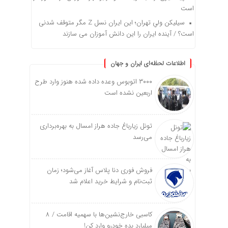
است
سیلیکن ولیِ تهران؛ این ایران نسل Z مگر متوقف شدنی
است؟ / آینده ایران را این دانش آموزان می سازند
اطلاعات لحظه‌ای ایران و جهان
۳۰۰۰ اتوبوس وعده داده شده هنوز وارد طرح
اربعین نشده است
تونل زیارباغ جاده هراز امسال به بهره‌برداری
می‌رسد
فروش فوری دنا پلاس آغاز می‌شود؛ زمان
ثبت‌نام و شرایط خرید اعلام شد
کاسبی خارج‌نشین‌ها با سهمیه اقامت / ۸
میلیارد بده خودرو وارد کن!