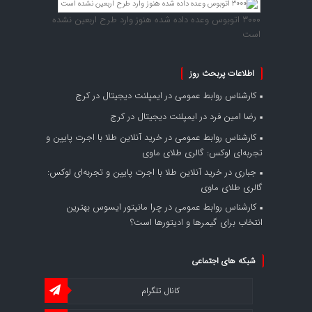
۳۰۰۰ اتوبوس وعده داده شده هنوز وارد طرح اربعین نشده
است
اطلاعات پربحث روز
کارشناس روابط عمومی
در
ایمپلنت دیجیتال در کرج
رضا امین فرد
در
ایمپلنت دیجیتال در کرج
کارشناس روابط عمومی
در
خرید آنلاین طلا با اجرت پایین و
تجربه‌ای لوکس: گالری طلای ماوی
جباری
در
خرید آنلاین طلا با اجرت پایین و تجربه‌ای لوکس:
گالری طلای ماوی
کارشناس روابط عمومی
در
چرا مانیتور ایسوس بهترین
انتخاب برای گیمرها و ادیتورها است؟
شبکه های اجتماعی
کانال تلگرام