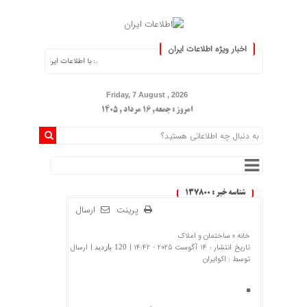
اخبار ویژه اطلاعات ایران
.: با اطلاعات ایران، اطلاعات خود را به‌روز کنی
Friday, 7 August , 2026
امروز : جمعه, ۱۶ مرداد , ۱۴۰۵
شناسه خبر : 137800
پرینت
ارسال
خانه »
ساختمان و املاک
تاریخ انتشار : 14 آگوست 2025 - 14:42 |
| ارسال
120 بازدید
توسط :
اکوایران