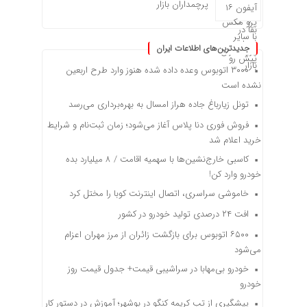
پرچمداران بازار
جدیدترین‌های اطلاعات ایران
۳۰۰۰ اتوبوس وعده داده شده هنوز وارد طرح اربعین
نشده است
تونل زیارباغ جاده هراز امسال به بهره‌برداری می‌رسد
فروش فوری دنا پلاس آغاز می‌شود؛ زمان ثبت‌نام و شرایط
خرید اعلام شد
کاسبی خارج‌نشین‌ها با سهمیه اقامت / ۸ میلیارد بده
خودرو وارد کن!
خاموشی سراسری، اتصال اینترنت کوبا را مختل کرد
افت ۲۴ درصدی تولید خودرو در کشور
۶۵۰۰ اتوبوس برای بازگشت زائران از مرز مهران اعزام
می‌شود
خودرو بی‌مهابا در سراشیبی قیمت+ جدول قیمت روز
خودرو
پیشگیری از تب کریمه کنگو در بوشهر؛ آموزش در دستور کار