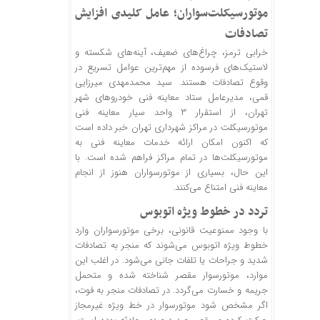
موتورسیکلت‌سواران؛ عامل کلیدی افزایش
تصادفات
خرابی ترمز، چراغ‌های ضعیف، آینه‌های شکسته و
لاستیک‌های فرسوده از مهم‌ترین عوامل تسریع در
وقوع تصادفات هستند. سید محمدمهدی میرزایی
قمی، مدیرعامل ستاد معاینه فنی خودروهای شهر
تهران، از استقرار ۳ واحد سیار معاینه فنی
موتورسیکلت در مراکز شهرداری تهران خبر داده است
که اکنون امکان ارائه خدمات معاینه فنی به
موتورسیکلت‌ها در تمام مراکز فراهم شده است. با
این حال، بسیاری از موتورسواران هنوز از انجام
معاینه فنی امتناع می‌کنند.
تردد در خطوط ویژه اتوبوس
با وجود ممنوعیت قانونی، برخی موتورسواران وارد
خطوط ویژه اتوبوس می‌شوند که منجر به تصادفات
شدید و جراحات یا تلفات جانی می‌شود. در اغلب این
موارد، موتورسوار مقصر شناخته شده و متحمل
جریمه و خسارت می‌گردد. در تصادفات منجر به فوت،
اگر مشخص شود موتورسوار در خط ویژه غیرمجاز