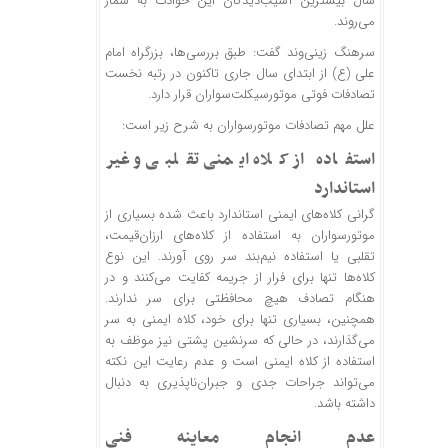
سال بیشترین آسیب‌دیدگان این حوادث به شمار
می‌روند.
سرهنگ زینی‌وند گفت: طبق بررسی‌ها، بزرگراه امام
علی (ع) از ابتدای سال جاری تاکنون در رتبه نخست
تصادفات فوتی موتورسیکلت‌سواران قرار دارد.
علل مهم تصادفات موتورسواران به شرح زیر است:
استفاده از کلاه ایمنی تقلبی و غیر
استاندارد
گرانی کلاه‌های ایمنی استاندارد باعث شده بسیاری از
موتورسواران به استفاده از کلاه‌های ارزان‌قیمت،
تقلبی یا استفاده نیم‌بند سر روی آورند. این نوع
کلاه‌ها تنها برای فرار از جریمه کفایت می‌کنند و در
هنگام تصادف هیچ محافظتی برای سر ندارند.
همچنین، بسیاری تنها برای خود، کلاه ایمنی به سر
می‌گذارند، در حالی که سرنشین پشتی نیز موظف به
استفاده از کلاه ایمنی است و عدم رعایت این نکته
می‌تواند جراحات جدی و جبران‌ناپذیری به دنبال
داشته باشد.
عدم انجام معاینه فنی