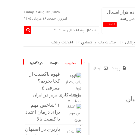
اده هراز امسال
Friday, 7 August , 2026
 می‌رسد
امروز : جمعه, ۱۶ مرداد , ۱۴۰۵
ادامه ...
پزشکی
اطلاعات مالی و اقتصادی
اطلاعات ورزشی
محبوب
تازه‌ها
دیدگاهها
پرینت
ارسال
قهوه باکیفیت از
کجا بخریم؟
معرفی ۵
برشته‌کاری برتر در ایران
یان
۱۱شاخص مهم
برای درمان اعتیاد
با کیفیت بالا
.
باربری در اصفهان