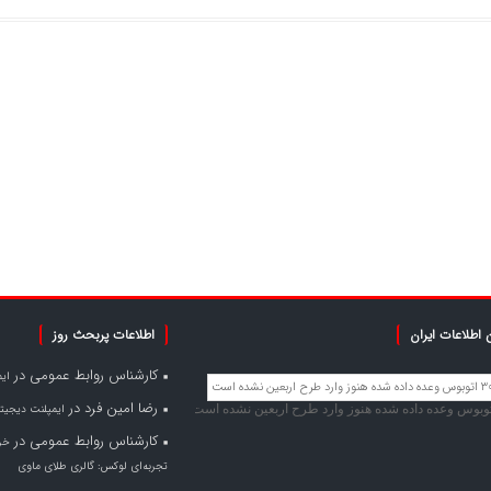
 اطلاعات ایران
اطلاعات پربحث روز
کارشناس روابط عمومی
در
ای
رضا امین فرد
در
ایمپلنت دیجیتا
کارشناس روابط عمومی
در
خری
تجربه‌ای لوکس: گالری طلای ماوی