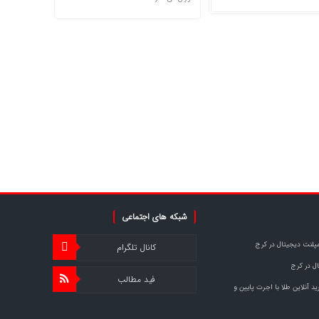
شبکه های اجتماعی
مپلنت دیجیتال در کرج
کانال تلگرام
ل در کرج
فید مطالب
د آنلاین طلا با اجرت پایین و