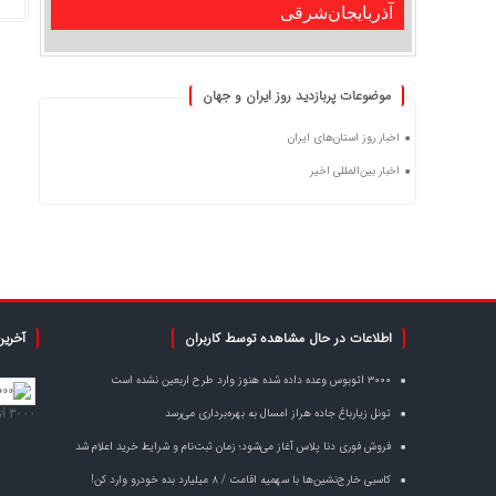
آذربایجان‌شرقی
موضوعات پربازدید روز ایران و جهان
اخبار روز استان‌های ایران
اخبار بین‌المللی اخیر
اطلاعات در حال مشاهده توسط کاربران
آخرین
۳۰۰۰ اتوبوس وعده داده شده هنوز وارد طرح اربعین نشده است
تونل زیارباغ جاده هراز امسال به بهره‌برداری می‌رسد
۳۰۰۰ اتوبوس وعده داده شده هنوز وارد طرح اربعین نشده است
فروش فوری دنا پلاس آغاز می‌شود؛ زمان ثبت‌نام و شرایط خرید اعلام شد
کاسبی خارج‌نشین‌ها با سهمیه اقامت / ۸ میلیارد بده خودرو وارد کن!