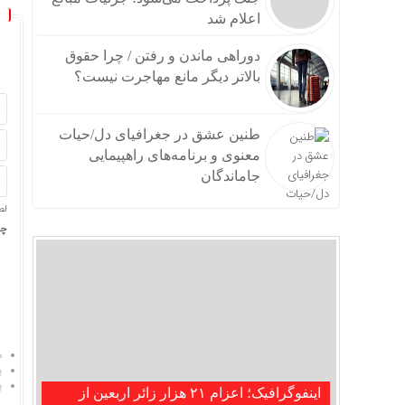
اعلام شد
دوراهی ماندن و رفتن / چرا حقوق
بالاتر دیگر مانع مهاجرت نیست؟
طنین عشق در جغرافیای دل/حیات
معنوی و برنامه‌های راهپیمایی
جاماندگان
لط
چه
د
پ
پ
اینفوگرافیک؛ اعزام ۲۱ هزار زائر اربعین از