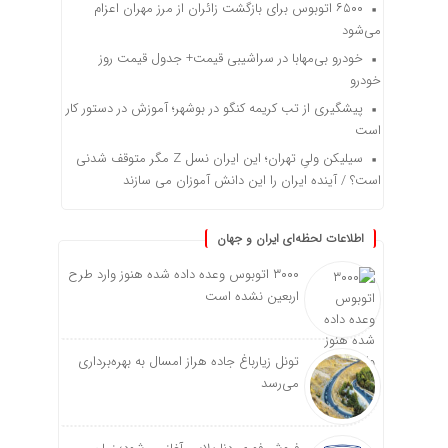
۶۵۰۰ اتوبوس برای بازگشت زائران از مرز مهران اعزام
می‌شود
خودرو بی‌مهابا در سراشیبی قیمت+ جدول قیمت روز
خودرو
پیشگیری از تب کریمه کنگو در بوشهر؛ آموزش در دستور کار
است
سیلیکن ولیِ تهران؛ این ایران نسل Z مگر متوقف شدنی
است؟ / آینده ایران را این دانش آموزان می سازند
اطلاعات لحظه‌ای ایران و جهان
۳۰۰۰ اتوبوس وعده داده شده هنوز وارد طرح
اربعین نشده است
تونل زیارباغ جاده هراز امسال به بهره‌برداری
می‌رسد