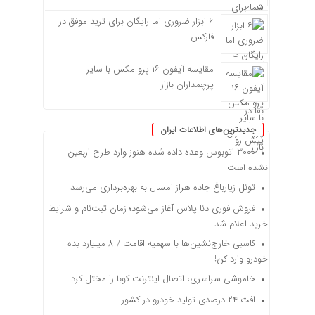
۶ ابزار ضروری اما رایگان برای ترید موفق در
فارکس
مقایسه آیفون ۱۶ پرو مکس با سایر
پرچمداران بازار
جدیدترین‌های اطلاعات ایران
۳۰۰۰ اتوبوس وعده داده شده هنوز وارد طرح اربعین
نشده است
تونل زیارباغ جاده هراز امسال به بهره‌برداری می‌رسد
فروش فوری دنا پلاس آغاز می‌شود؛ زمان ثبت‌نام و شرایط
خرید اعلام شد
کاسبی خارج‌نشین‌ها با سهمیه اقامت / ۸ میلیارد بده
خودرو وارد کن!
خاموشی سراسری، اتصال اینترنت کوبا را مختل کرد
افت ۲۴ درصدی تولید خودرو در کشور