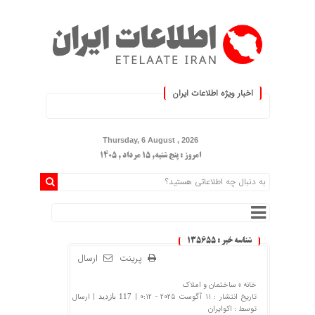
اخبار ویژه اطلاعات ایران
.: با اطلاعات ایران، اطلاعات خود را
Thursday, 6 August , 2026
امروز : پنج شنبه, ۱۵ مرداد , ۱۴۰۵
شناسه خبر : 135655
پرینت
ارسال
خانه »
ساختمان و املاک
تاریخ انتشار : 11 آگوست 2025 - 0:12 |
| ارسال
117 بازدید
توسط :
اکوایران