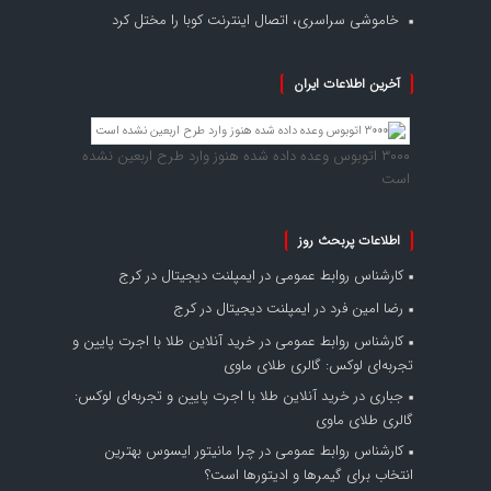
خاموشی سراسری، اتصال اینترنت کوبا را مختل کرد
آخرین اطلاعات ایران
۳۰۰۰ اتوبوس وعده داده شده هنوز وارد طرح اربعین نشده
است
اطلاعات پربحث روز
کارشناس روابط عمومی
در
ایمپلنت دیجیتال در کرج
رضا امین فرد
در
ایمپلنت دیجیتال در کرج
کارشناس روابط عمومی
در
خرید آنلاین طلا با اجرت پایین و
تجربه‌ای لوکس: گالری طلای ماوی
جباری
در
خرید آنلاین طلا با اجرت پایین و تجربه‌ای لوکس:
گالری طلای ماوی
کارشناس روابط عمومی
در
چرا مانیتور ایسوس بهترین
انتخاب برای گیمرها و ادیتورها است؟