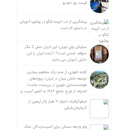
قیمت روز خودرو
پیشگیری از تب کریمه کنگو در بوشهر؛ آموزش
در دستور کار است
سیلیکن ولیِ تهران؛ این ایران نسل Z مگر
متوقف شدنی است؟ / آینده ایران را این
دانش آموزان می سازند
گلایه اطهاری از عدم درک مفاهیم بنیادین
توسعه دانش بنیان در ایران/ پروژه‌های
هوشمندسازی شهری در بن‌بست ماندند/
انحراف از طرح جامع ۱۳۸۶ به کشور آسیب زد
اینفوگرافیک؛ اعزام ۲۱ هزار زائر اربعین از
آذربایجان‌شرقی
وام ودیعه مسکن برای آسیب‌دیدگان جنگ