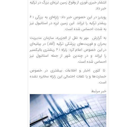
انتشار خبری فوری از وقوع زمین لرزه‌ای بزرگ در ترکیه
خبر داد.
رویترز در این خصوص خبر داد: زلزله‌ای به بزرگی ۶.۱
ریشتر ترکیه را لرزاند. این زمین لرزه در استانبول نیز
به شدت احساس شده است.
به گزارش مهر به نقل از الجزیره، سازمان مدیریت
بحران و فوریت‌های پزشکی ترکیه (آفاد) در بیانیه‌ای
در این خصوص اعلام کرد: زلزله ۶.۱ ریشتری بالیکسیر
را لرزاند و در چندین شهر از جمله استانبول نیز
احساس شده است.
تا کنون اخبار و اطلاعات بیشتری در خصوص
خسارت‌ها و یا تلفات احتمالی این زلزله مخابره نشده
است.
خبر مرتبط