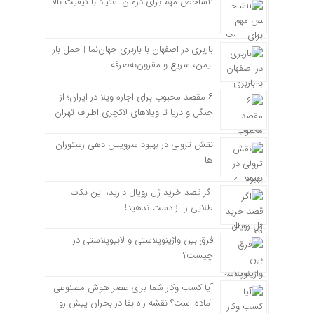
۱۱شاخص مهم برای درمان اعتیاد با کیفیت بالا
باربری در اصفهان با باربری جهان‌نما | حمل بار
ایمن، سریع و مقرون‌به‌صرفه
۶ مقصد محبوب برای اجاره ویلا در ایران؛ از
جنگل و دریا تا ویلاهای لاکچری اطراف تهران
نقش ترولی در بهبود سرویس دهی رستوران
ها
اگر قصد خرید ژل رویال دارید، این نکات
طلایی را از دست ندهید!
فرق بین واژینوپلاستی و لابیوپلاستی در
چیست؟
آیا کسب وکار شما برای عصر هوش مصنوعی
آماده است؟ نقشه راه بقا در بحران پیش رو