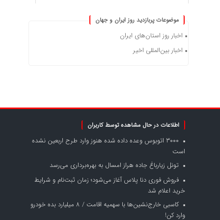
موضوعات پربازدید روز ایران و جهان
اخبار روز استان‌های ایران
اخبار بین‌المللی اخیر
اطلاعات در حال مشاهده توسط کاربران
۳۰۰۰ اتوبوس وعده داده شده هنوز وارد طرح اربعین نشده
است
تونل زیارباغ جاده هراز امسال به بهره‌برداری می‌رسد
فروش فوری دنا پلاس آغاز می‌شود؛ زمان ثبت‌نام و شرایط
خرید اعلام شد
کاسبی خارج‌نشین‌ها با سهمیه اقامت / ۸ میلیارد بده خودرو
وارد کن!