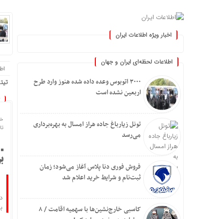
اخبار ویژه اطلاعات ایران
.: با اطلاعات ایران، اطلاعات خو
اطلاعات لحظه‌ای ایران و جهان
اطلا
۳۰۰۰ اتوبوس وعده داده شده هنوز وارد طرح
تیتر
اربعین نشده است
خا
تونل زیارباغ جاده هراز امسال به بهره‌برداری
تاریخ
می‌رسد
ب
فروش فوری دنا پلاس آغاز می‌شود؛ زمان
ثبت‌نام و شرایط خرید اعلام شد
د
ب
کاسبی خارج‌نشین‌ها با سهمیه اقامت / ۸