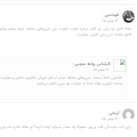
طهماسبی :
24 نوامبر 25
مقاله کامل بود ولی ای کاش درباره تفاوت کیفیت بین سری‌های مختلف خیام بیشتر توضی
ظاهر مشابه دارن ولی کارایی متفاوت.
کارشناس روابط عمومی :
24 نوامبر 25
نکته‌تون کاملاً درسته. سری‌های مختلف خیام از نظر متریال، مکانیزم داخلی و مقاومت
نسخه تکمیلی مقاله حتماً به جزئیات هر سری اشاره می‌کنیم.
کرمانی :
24 نوامبر 25
برای اخذ نمایندگی کلید و پریز، معمولاً چه مقدار سرمایه اولیه لازمه؟ تو مقاله اشاره شد ول