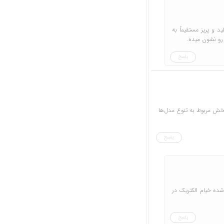
 و پریز مستقیماً به
رو نشون میده.
پاسخ
خش مربوط به تنوع مدل‌ها
پاسخ
ده خیام الکتریک در
پاسخ