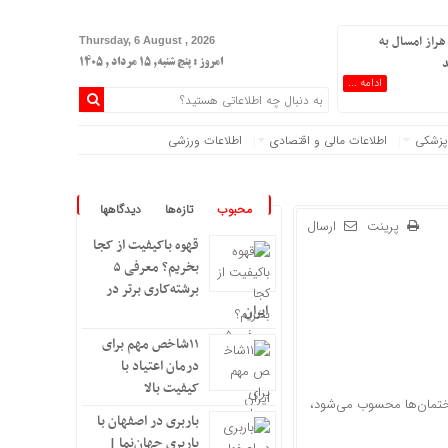
هراز امسال به
Thursday, 6 August , 2026
د
امروز : پنج شنبه, ۱۵ مرداد , ۱۴۰۵
ادامه ...
پزشکی
اطلاعات مالی و اقتصادی
اطلاعات ورزشی
محبوب
تازه‌ها
دیدگاهها
پرینت
ارسال
قهوه باکیفیت از کجا
بخریم؟ معرفی ۵
برشته‌کاری برتر در
ایران
۱۱شاخص مهم برای
درمان اعتیاد با
کیفیت بالا
ساختمان‌ها محسوب می‌شود،
باربری در اصفهان با
باربری جهان‌نما |