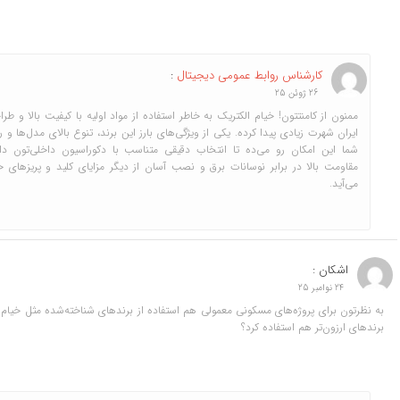
کارشناس روابط عمومی دیجیتال
:
26 ژوئن 25
ممنون از کامنتتون! خیام الکتریک به خاطر استفاده از مواد اولیه با کیفیت بالا و طراح
ایران شهرت زیادی پیدا کرده. یکی از ویژگی‌های بارز این برند، تنوع بالای مدل‌ها و
شما این امکان رو می‌ده تا انتخاب دقیقی متناسب با دکوراسیون داخلی‌تون د
مقاومت بالا در برابر نوسانات برق و نصب آسان از دیگر مزایای کلید و پریزهای خ
می‌آید.
اشکان :
24 نوامبر 25
به نظرتون برای پروژه‌های مسکونی معمولی هم استفاده از برندهای شناخته‌شده مثل خیام ال
برندهای ارزون‌تر هم استفاده کرد؟