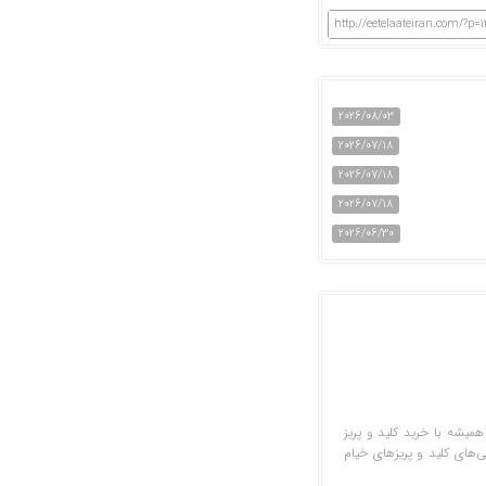
http://eetelaateiran.com/?p=
2026/08/03
2026/07/18
2026/07/18
2026/07/18
2026/06/30
همیشه با خرید کلید و پریز
‌های کلید و پریزهای خیام