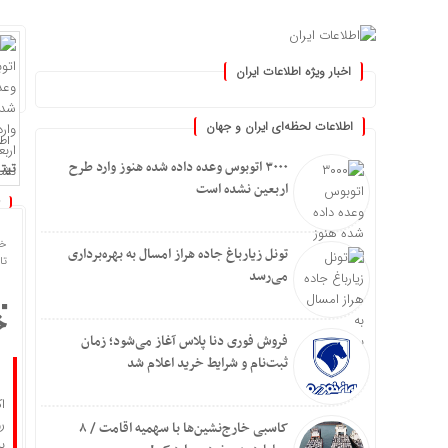
اخبار ویژه اطلاعات ایران
.: با اطلاعات ایران، اطلاعا
اطلاعات لحظه‌ای ایران و جهان
اطلا
۳۰۰۰ اتوبوس وعده داده شده هنوز وارد طرح
تیتر
اربعین نشده است
خا
تونل زیارباغ جاده هراز امسال به بهره‌برداری
تاریخ
می‌رسد
خ
فروش فوری دنا پلاس آغاز می‌شود؛ زمان
ثبت‌نام و شرایط خرید اعلام شد
ا
ر
کاسبی خارج‌نشین‌ها با سهمیه اقامت / ۸
ب