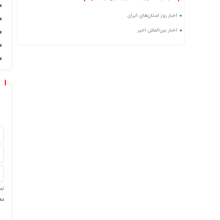
اخبار روز استان‌های ایران
اخبار بین‌المللی اخیر
لط
ده 