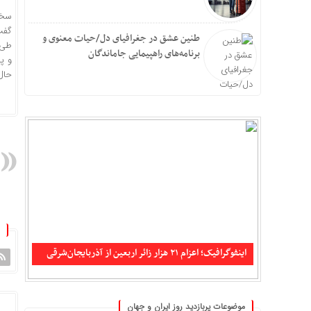
سخن
طنین عشق در جغرافیای دل/حیات معنوی و
برنامه‌های راهپیمایی جاماندگان
و پ
حال
تکذیب شایعه حمله جنگنده‌های آمریکایی به سیریک و
جاسک
اینفوگرافیک؛ اعزام ۲۱ هزار زائر اربعین از آذربایجان‌شرقی
موضوعات پربازدید روز ایران و جهان