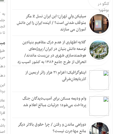
به 
سیلیکن ولیِ تهران؛ این ایران نسل Z مگر
جلس
متوقف شدنی است؟ / آینده ایران را این دانش
انجا
آموزان می سازند
تا د
گلایه اطهاری از عدم درک مفاهیم بنیادین
مبل
توسعه دانش بنیان در ایران/ پروژه‌های
طبق
هوشمندسازی شهری در بن‌بست ماندند/
می‌
انحراف از طرح جامع ۱۳۸۶ به کشور آسیب زد
دهک‌ها
اینفوگرافیک؛ اعزام ۲۱ هزار زائر اربعین از
دهک‌ها
آذربایجان‌شرقی
برد
وام ودیعه مسکن برای آسیب‌دیدگان جنگ
علاو
پرداخت می‌شود؛ جزئیات مبالغ اعلام شد
راه
افز
به 
دوراهی ماندن و رفتن / چرا حقوق بالاتر دیگر
باشی
مانع مهاجرت نیست؟
اصنا