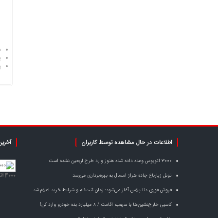
د
پ
پ
اطلاعات در حال مشاهده توسط کاربران
آخرین
۳۰۰۰ اتوبوس وعده داده شده هنوز وارد طرح اربعین نشده است
تونل زیارباغ جاده هراز امسال به بهره‌برداری می‌رسد
۳۰۰۰ اتوبوس وعده داده شده هنوز وارد طرح اربعین نشده است
فروش فوری دنا پلاس آغاز می‌شود؛ زمان ثبت‌نام و شرایط خرید اعلام شد
کاسبی خارج‌نشین‌ها با سهمیه اقامت / ۸ میلیارد بده خودرو وارد کن!