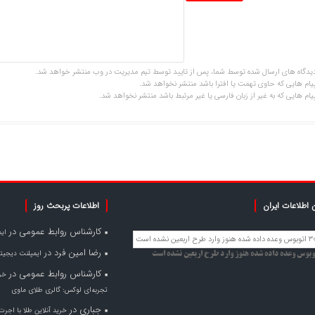
یدگاه های ارسال شده توسط شما، پس از تایید توسط تیم مدیریت در وب منتشر خواهد شد.
یام هایی که حاوی تهمت یا افترا باشد منتشر نخواهد شد.
یام هایی که به غیر از زبان فارسی یا غیر مرتبط باشد منتشر نخواهد شد.
 اطلاعات ایران
اطلاعات پربحث روز
کارشناس روابط عمومی
در
ای
رضا امین فرد
در
ایمپلنت دیجیتا
کارشناس روابط عمومی
در
خری
تجربه‌ای لوکس: گالری طلای ماوی
جباری
در
خرید آنلاین طلا با اجرت