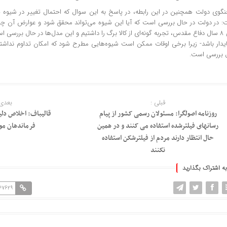
گوی دولت همچنین در این رابطه، در پاسخ به این سوال که احتمال تغییر در شیوه پر
طی ۸ سال دفاع مقدس، تجربه گونه‌ای از کالا برگ را داشتیم و این مدل‌ها در حال بررسی
ایدار باشد- زیرا برخی اوقات ممکن است شیوه‌هایی مطرح شود که امکان تداوم نداشته
 بررسی است.
قبلی :
بعدی 
روزنامه اصولگرا: مسئولان رسمی کشور از پیام
قالیباف: اخلاص دل
رسانهای فیلترشده استفاده می کنند و در همین
فرماندهان م
حال انتظار دارند مردم از فیلترشکن استفاده
نکنند
به اشتراک بگذارید
147629