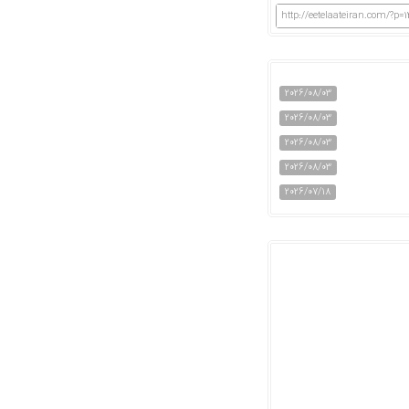
http://eetelaateiran.com/?p=1
2026/08/03
2026/08/03
2026/08/03
2026/08/03
2026/07/18