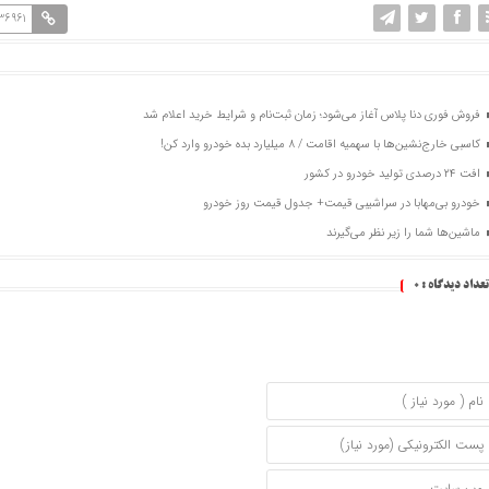
36961
فروش فوری دنا پلاس آغاز می‌شود؛ زمان ثبت‌نام و شرایط خرید اعلام شد
کاسبی خارج‌نشین‌ها با سهمیه اقامت / ۸ میلیارد بده خودرو وارد کن!
افت ۲۴ درصدی تولید خودرو در کشور
خودرو بی‌مهابا در سراشیبی قیمت+ جدول قیمت روز خودرو
ماشین‌ها شما را زیر نظر می‌گیرند
تعداد دیدگاه :
0