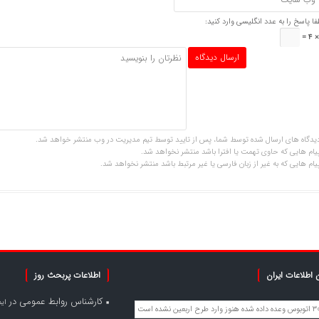
فا پاسخ را به عدد انگلیسی وارد کنید:
یدگاه های ارسال شده توسط شما، پس از تایید توسط تیم مدیریت در وب منتشر خواهد شد.
یام هایی که حاوی تهمت یا افترا باشد منتشر نخواهد شد.
یام هایی که به غیر از زبان فارسی یا غیر مرتبط باشد منتشر نخواهد شد.
 اطلاعات ایران
اطلاعات پربحث روز
کارشناس روابط عمومی
در
ای