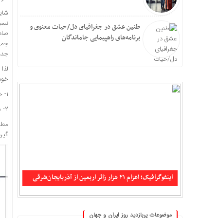
شای
طنین عشق در جغرافیای دل/حیات معنوی و
برنامه‌های راهپیمایی جاماندگان
جمه
جدول 
لذا
خود
۱- خودروهایی که در سال ۱۴۰۳ و سال جاری از سپرده خود دیگران استفاده کرده‌اند.
۲- شرکت‌هایی که ارز خود را در سال ۱۴۰۳ دریافت کرده اما اظهار نامه گمرکی آن‌ها در سال ۱۴۰۴ تسلیم شده است:
گیرن
تکذیب شایعه حمله جنگنده‌های آمریکایی به سیریک و
جاسک
اینفوگرافیک؛ اعزام ۲۱ هزار زائر اربعین از آذربایجان‌شرقی
موضوعات پربازدید روز ایران و جهان