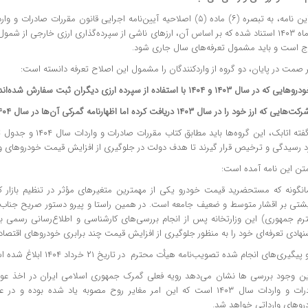
در این نامه، به تبصره (۶) ماده (۵) اصلاحیه آیین‌نامه اجرایی قانون مقررات صا
ج است و باید مشمول تعرفه‌های سال جاری شود.
 صمت در پایان، دو گروه از واردکنندگان را مشمول این اصلاح تعرفه دانسته است:
به گفته اتابک، این گروه‌ها ب
د رسیدگی و ترخیص قرار گیرند تا هدف دولت در جلوگیری از افزایش قیمت خودروهای و
متن این نامه آمده است:
انگونه که مستحضرید قیمت خودرو یکی از مهمترین متغیرهای مؤثر در تنظیم بازار 
شتی بر اقشار متوسط و ضعیف جامعه است. در همین راستا و پیرو دستور صریح جناب 
رم جمهوری) این وزارتخانه پس از انجام بررسی‌های کارشناسی و اطلاع‌رسانی رسمی ب
هادی تعرفه‌ای خود را به منظور جلوگیری از افزایش قیمت چند برابری خودروهای اقتصاد
پیگیری‌های انجام شده تصویب‌نامه هیأت محترم در تاریخ ۲۱ خرداد ۱۴۰۴ ابلاغ شده است.
این وجود بررسی ها نشان می‌دهد رویه فعلی گمرک جمهوری اسلامی ایران در اخذ عو
صادرات و واردات سال ۱۴۰۳ است که این امر مغایر روح مصوبه یاد شده بود
روهای وارداتی خواهد شد.