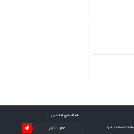
شبکه های اجتماعی
مپلنت دیجیتال در کرج
کانال تلگرام