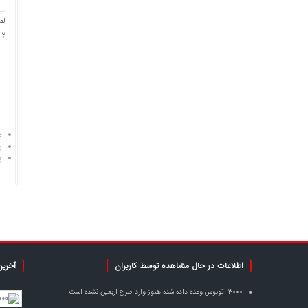
لط
2 × 4 =
د
پ
پ
اطلاعات در حال مشاهده توسط کاربران
آخرین
۳۰۰۰ اتوبوس وعده داده شده هنوز وارد طرح اربعین نشده است