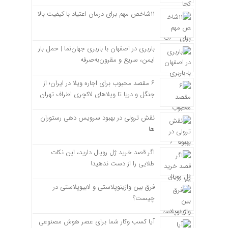
۱۱شاخص مهم برای درمان اعتیاد با کیفیت بالا
باربری در اصفهان با باربری جهان‌نما | حمل بار
ایمن، سریع و مقرون‌به‌صرفه
۶ مقصد محبوب برای اجاره ویلا در ایران؛ از
جنگل و دریا تا ویلاهای لاکچری اطراف تهران
نقش ترولی در بهبود سرویس دهی رستوران
ها
اگر قصد خرید ژل رویال دارید، این نکات
طلایی را از دست ندهید!
فرق بین واژینوپلاستی و لابیوپلاستی در
چیست؟
آیا کسب وکار شما برای عصر هوش مصنوعی