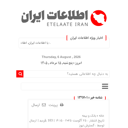
اخبار ویژه اطلاعات ایران
.: با اطلاعات ایران، اطلاعات خود را به‌روز کنید :.
Thursday, 6 August , 2026
امروز : پنج شنبه, ۱۵ مرداد , ۱۴۰۵
شناسه خبر : 139701
پرینت
ارسال
خانه »
بانک و بیمه
تاریخ انتشار : 25 آگوست 2025 - 16:15 |
| ارسال
103 بازدید
توسط :
گسترش نیوز