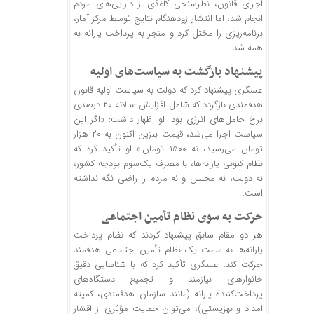
اجرای قانون، نظرسنجی کاغذی از دارایی‌های مردم
انجام شد، اما انتشار زودهنگام نتایج توسط مرکز آمار،
برنامه‌ریزی را مختل کرد و منجر به پرداخت یارانه به
همه شد.
پیشنهاد بازگشت به سیاست‌های اولیه
عسگری پیشنهاد کرد که دولت به سیاست اولیه قانون
هدفمندی بازگردد که شامل افزایش سالانه ۲۰ درصدی
نرخ حامل‌های انرژی بود. او اظهار داشت: «اگر این
سیاست اجرا می‌شد، قیمت بنزین اکنون به ۲۰ هزار
تومان می‌رسید، نه ۱۵۰۰ تومان.» او تأکید کرد که
نظام کنونی یارانه‌ها، با مصرف یک‌سوم بودجه کشور،
نه دولت، نه مجلس و نه مردم را راضی نگه نداشته
است.
حرکت به سوی نظام تأمین اجتماعی
هر دو مقام سابق پیشنهاد کردند که نظام پرداخت
یارانه‌ها به سمت یک نظام تأمین اجتماعی هدفمند
حرکت کند. عسگری تأکید کرد که با شناسایی دقیق
خانوارهای نیازمند و تجمیع دستگاه‌های
پرداخت‌کننده یارانه (مانند سازمان هدفمندی، کمیته
امداد و بهزیستی)، می‌توان حمایت مؤثری از اقشار