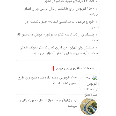
افت ۲۴ درصدی تولید خودرو در کشور
۶۵۰۰ اتوبوس برای بازگشت زائران از مرز مهران اعزام
می‌شود
خودرو بی‌مهابا در سراشیبی قیمت+ جدول قیمت روز
خودرو
پیشگیری از تب کریمه کنگو در بوشهر؛ آموزش در دستور کار
است
سیلیکن ولیِ تهران؛ این ایران نسل Z مگر متوقف شدنی
است؟ / آینده ایران را این دانش آموزان می سازند
اطلاعات لحظه‌ای ایران و جهان
۳۰۰۰ اتوبوس وعده داده شده هنوز وارد طرح
اربعین نشده است
تونل زیارباغ جاده هراز امسال به بهره‌برداری
می‌رسد