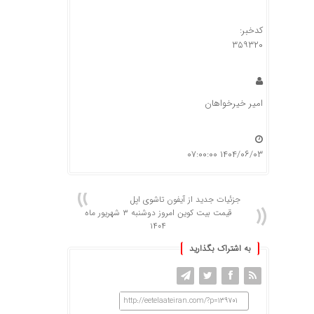
کدخبر:
۳۵۹۳۲۰
امیر خیرخواهان
۱۴۰۴/۰۶/۰۳ ۰۷:۰۰:۰۰
جزئیات جدید از آیفون تاشوی اپل
قیمت بیت کوین امروز دوشنبه ۳ شهریور ماه
۱۴۰۴
به اشتراک بگذارید
http://eetelaateiran.com/?p=139701