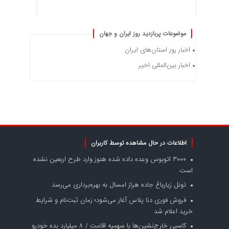
موضوعات پربازدید روز ایران و جهان
اخبار روز استان‌های ایران
اخبار بین‌المللی اخیر
اطلاعات در حال مشاهده توسط کاربران
۳۰۰۰ اتوبوس وعده داده شده هنوز وارد طرح اربعین نشده
است
تونل زیارباغ جاده هراز امسال به بهره‌برداری می‌رسد
فروش فوری دنا پلاس آغاز می‌شود؛ زمان ثبت‌نام و شرایط
خرید اعلام شد
کاسبی خارج‌نشین‌ها با سهمیه اقامت / ۸ میلیارد بده خودرو