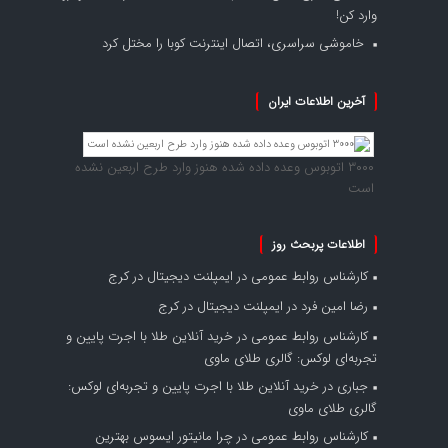
وارد کن!
خاموشی سراسری، اتصال اینترنت کوبا را مختل کرد
آخرین اطلاعات ایران
۳۰۰۰ اتوبوس وعده داده شده هنوز وارد طرح اربعین نشده
است
اطلاعات پربحث روز
کارشناس روابط عمومی
در
ایمپلنت دیجیتال در کرج
رضا امین فرد
در
ایمپلنت دیجیتال در کرج
کارشناس روابط عمومی
در
خرید آنلاین طلا با اجرت پایین و
تجربه‌ای لوکس: گالری طلای ماوی
جباری
در
خرید آنلاین طلا با اجرت پایین و تجربه‌ای لوکس:
گالری طلای ماوی
کارشناس روابط عمومی
در
چرا مانیتور ایسوس بهترین