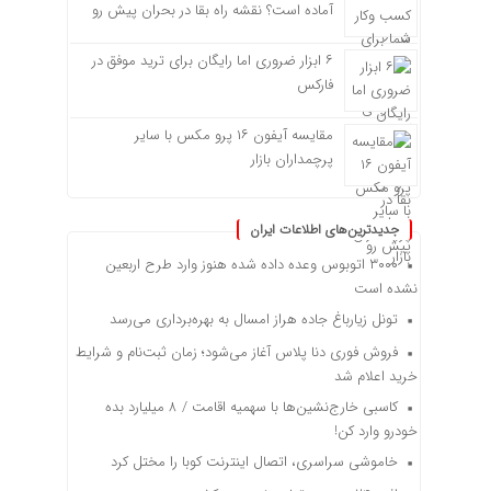
آماده است؟ نقشه راه بقا در بحران پیش رو
۶ ابزار ضروری اما رایگان برای ترید موفق در
فارکس
مقایسه آیفون ۱۶ پرو مکس با سایر
پرچمداران بازار
جدیدترین‌های اطلاعات ایران
۳۰۰۰ اتوبوس وعده داده شده هنوز وارد طرح اربعین
نشده است
تونل زیارباغ جاده هراز امسال به بهره‌برداری می‌رسد
فروش فوری دنا پلاس آغاز می‌شود؛ زمان ثبت‌نام و شرایط
خرید اعلام شد
کاسبی خارج‌نشین‌ها با سهمیه اقامت / ۸ میلیارد بده
خودرو وارد کن!
خاموشی سراسری، اتصال اینترنت کوبا را مختل کرد