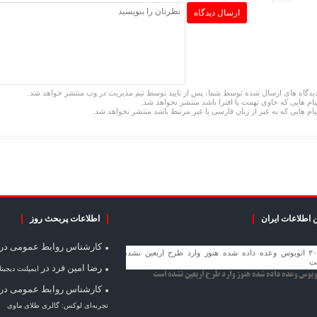
یدگاه های ارسال شده توسط شما، پس از تایید توسط تیم مدیریت در وب منتشر خواهد شد.
یام هایی که حاوی تهمت یا افترا باشد منتشر نخواهد شد.
یام هایی که به غیر از زبان فارسی یا غیر مرتبط باشد منتشر نخواهد شد.
 اطلاعات ایران
اطلاعات پربحث روز
کارشناس روابط عمومی
در
رضا امین فرد
در
ایمپلنت دیجیت
کارشناس روابط عمومی
در
تجربه‌ای لوکس: گالری طلای ماوی