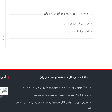
موضوعات پربازدید روز ایران و جهان
اخبار روز استان‌های ایران
اخبار بین‌المللی اخیر
د
پ
پ
اطلاعات در حال مشاهده توسط کاربران
آخرین
۳۰۰۰ اتوبوس وعده داده شده هنوز وارد طرح اربعین نشده است
تونل زیارباغ جاده هراز امسال به بهره‌برداری می‌رسد
۳۰۰۰ اتوبوس وعده داده شده هنوز وارد طرح اربعین نشده است
فروش فوری دنا پلاس آغاز می‌شود؛ زمان ثبت‌نام و شرایط خرید اعلام
شد