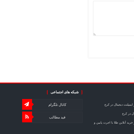
شبکه های اجتماعی
کانال تلگرام
ایمپلنت دیجیتال در کرج
ال در کرج
فید مطالب
خرید آنلاین طلا با اجرت پایین و