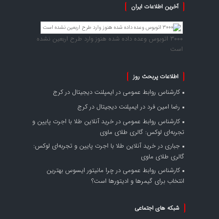
آخرین اطلاعات ایران
۳۰۰۰ اتوبوس وعده داده شده هنوز وارد طرح اربعین نشده
است
اطلاعات پربحث روز
کارشناس روابط عمومی
در
ایمپلنت دیجیتال در کرج
رضا امین فرد
در
ایمپلنت دیجیتال در کرج
کارشناس روابط عمومی
در
خرید آنلاین طلا با اجرت پایین و
تجربه‌ای لوکس: گالری طلای ماوی
جباری
در
خرید آنلاین طلا با اجرت پایین و تجربه‌ای لوکس:
گالری طلای ماوی
کارشناس روابط عمومی
در
چرا مانیتور ایسوس بهترین
انتخاب برای گیمرها و ادیتورها است؟
شبکه های اجتماعی