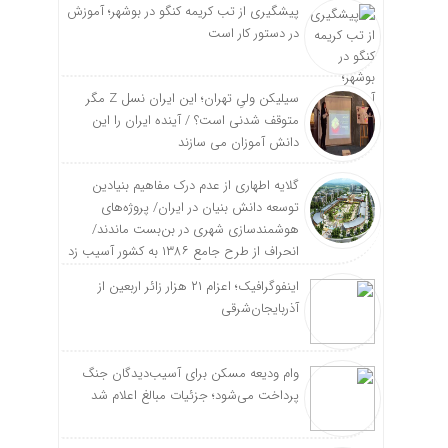
پیشگیری از تب کریمه کنگو در بوشهر؛ آموزش
در دستور کار است
سیلیکن ولیِ تهران؛ این ایران نسل Z مگر
متوقف شدنی است؟ / آینده ایران را این
دانش آموزان می سازند
گلایه اطهاری از عدم درک مفاهیم بنیادین
توسعه دانش بنیان در ایران/ پروژه‌های
هوشمندسازی شهری در بن‌بست ماندند/
انحراف از طرح جامع ۱۳۸۶ به کشور آسیب زد
اینفوگرافیک؛ اعزام ۲۱ هزار زائر اربعین از
آذربایجان‌شرقی
وام ودیعه مسکن برای آسیب‌دیدگان جنگ
پرداخت می‌شود؛ جزئیات مبالغ اعلام شد