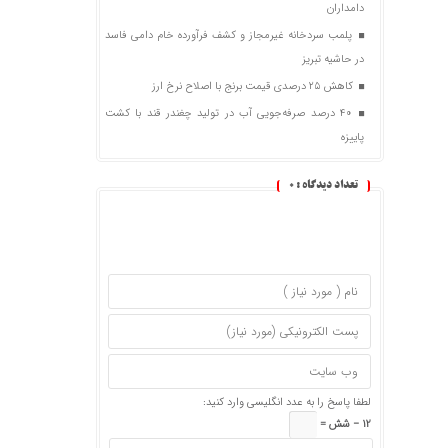
دامداران
پلمب سردخانه غیرمجاز و کشف فرآورده خام دامی فاسد
در حاشیه تبریز
کاهش ۲۵ درصدی قیمت برنج با اصلاح نرخ ارز
۴۰ درصد صرفه‌جویی آب در تولید چغندر قند با کشت
پاییزه
تعداد دیدگاه :
0
لطفا پاسخ را به عدد انگلیسی وارد کنید:
12 − شش =