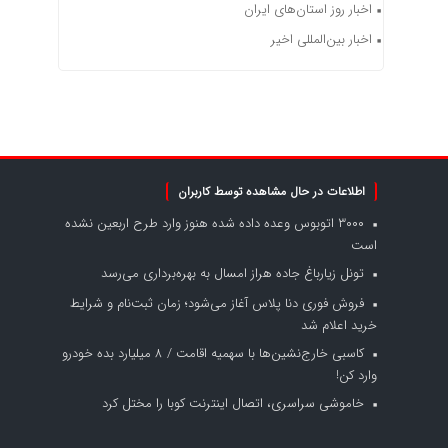
اخبار روز استان‌های ایران
اخبار بین‌المللی اخیر
اطلاعات در حال مشاهده توسط کاربران
۳۰۰۰ اتوبوس وعده داده شده هنوز وارد طرح اربعین نشده
است
تونل زیارباغ جاده هراز امسال به بهره‌برداری می‌رسد
فروش فوری دنا پلاس آغاز می‌شود؛ زمان ثبت‌نام و شرایط
خرید اعلام شد
کاسبی خارج‌نشین‌ها با سهمیه اقامت / ۸ میلیارد بده خودرو
وارد کن!
خاموشی سراسری، اتصال اینترنت کوبا را مختل کرد