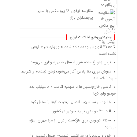
مقایسه آیفون ۱۶ پرو مکس با سایر
پرچمداران بازار
جدیدترین‌های اطلاعات ایران
۳۰۰۰ اتوبوس وعده داده شده هنوز وارد طرح اربعین
نشده است
تونل زیارباغ جاده هراز امسال به بهره‌برداری می‌رسد
فروش فوری دنا پلاس آغاز می‌شود؛ زمان ثبت‌نام و شرایط
خرید اعلام شد
کاسبی خارج‌نشین‌ها با سهمیه اقامت / ۸ میلیارد بده
خودرو وارد کن!
خاموشی سراسری، اتصال اینترنت کوبا را مختل کرد
افت ۲۴ درصدی تولید خودرو در کشور
۶۵۰۰ اتوبوس برای بازگشت زائران از مرز مهران اعزام
می‌شود
خودرو بی‌مهابا در سراشیبی قیمت+ جدول قیمت روز