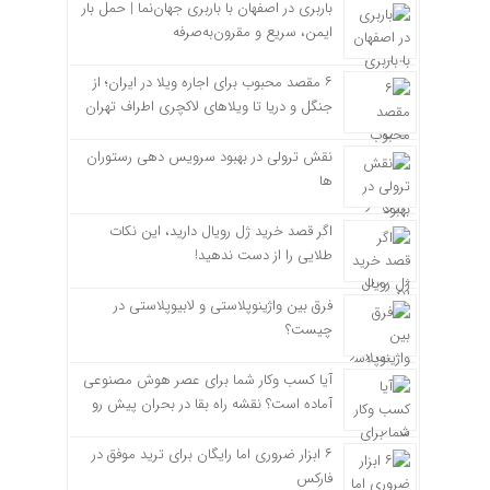
باربری در اصفهان با باربری جهان‌نما | حمل بار
ایمن، سریع و مقرون‌به‌صرفه
۶ مقصد محبوب برای اجاره ویلا در ایران؛ از
جنگل و دریا تا ویلاهای لاکچری اطراف تهران
نقش ترولی در بهبود سرویس دهی رستوران
ها
اگر قصد خرید ژل رویال دارید، این نکات
طلایی را از دست ندهید!
فرق بین واژینوپلاستی و لابیوپلاستی در
چیست؟
آیا کسب وکار شما برای عصر هوش مصنوعی
آماده است؟ نقشه راه بقا در بحران پیش رو
۶ ابزار ضروری اما رایگان برای ترید موفق در
فارکس