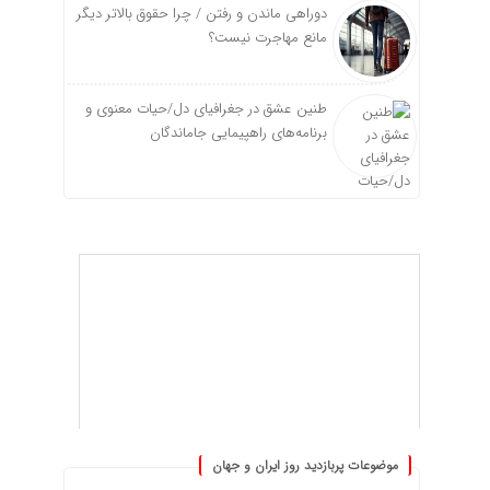
دوراهی ماندن و رفتن / چرا حقوق بالاتر دیگر
مانع مهاجرت نیست؟
طنین عشق در جغرافیای دل/حیات معنوی و
برنامه‌های راهپیمایی جاماندگان
موضوعات پربازدید روز ایران و جهان