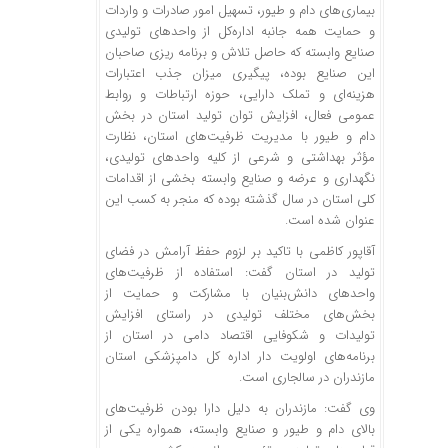
بیماری‌های دام و طیور، تسهیل امور صادرات و واردات
و حمایت همه جانبه اداره‌کل از واحدهای تولیدی
صنایع وابسته که حاصل تلاش و برنامه
ریزی
صاحبان
این صنایع بوده، پیگیری میزان جذب اعتبارات
هزینه‌ای و تملک دارایی، حوزه ارتباطات و روابط
عمومی فعال، افزایش توان تولید استان در بخش
دام و طیور با مدیریت ظرفیت‌های استان، نظارت
مؤثر بهداشتی و شرعی از کلیه واحدهای تولیدی،
نگهداری و عرضه و صنایع وابسته بخشی از اقدامات
کلی استان در سال گذشته بوده که منجر به کسب این
عنوان شده است.
آقاپور کاظمی با تاکید بر لزوم حفظ آرامش در فضای
تولید در استان گفت: استفاده از ظرفیت‌های
واحدهای دانش‌بنیان با مشارکت و حمایت از
بخش‌های مختلف تولیدی در راستای افزایش
تولیدات و شکوفایی اقتصاد دامی در استان از
برنامه‌های اولویت دار اداره کل دامپزشکی استان
مازندران در
سالجاری
است.
وی گفت: مازندران به دلیل دارا بودن ظرفیت‌های
بالای دام و طیور و صنایع وابسته، همواره یکی از