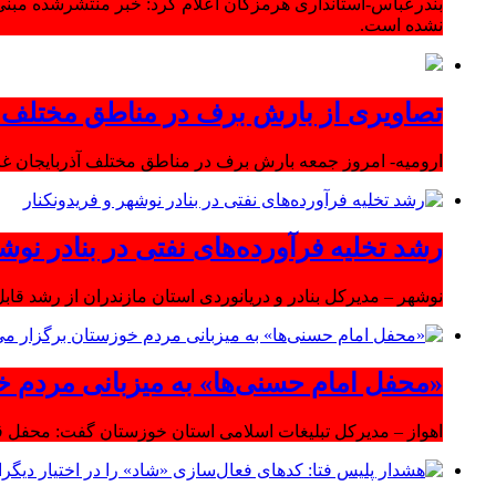
بندرعباس-استانداری هرمزگان اعلام کرد: خبر منتشرشده مبنی
نشده است.
تصاویری از بارش برف در مناطق مختلف آ
ارومیه- امروز جمعه بارش برف در مناطق مختلف آذربایجان 
رشد تخلیه فرآورده‌های نفتی در بنادر نوشه
نوشهر – مدیرکل بنادر و دریانوردی استان مازندران از رشد قابل 
«محفل امام حسنی‌ها» به میزبانی مردم خ
اهواز – مدیرکل تبلیغات اسلامی استان خوزستان گفت: محفل قر