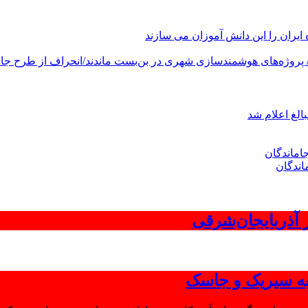
های هوشمندسازی شهری در بن‌بست ماندند/انحراف از طرح جامع ۱۳۸۶ به کشور آسیب
الغ اعلام شد
اندگان
 به سیریک و جاسک