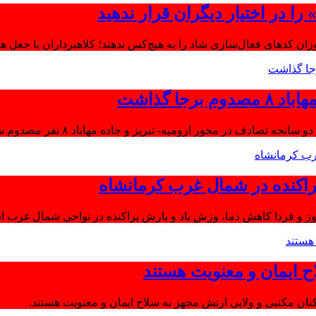
ا در اختیار دیگران قرار ندهید
موزان کدهای فعال‌سازی شاد را به هیچ‌کس ندهند؛ کلاهبرداران با جعل 
جا گذاشت
تصادف در محور ارومیه- تبریز و جاده مهاباد ۸ نفر مصدوم شدند.
اکنده در شمال غرب کرمانشاه
ز و فردا کاهش دما، وزش باد و بارش پراکنده در نواحی شمال غرب اس
ح ایمان و معنویت هستند