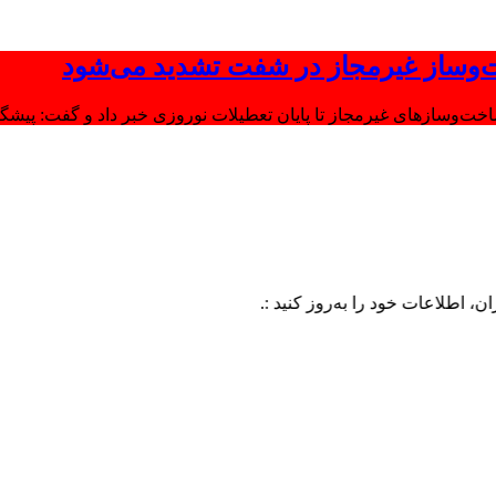
‌وساز غیرمجاز در شفت تشدید می‌شود
وسازهای غیرمجاز تا پایان تعطیلات نوروزی خبر داد و گفت: پیشگیر
عات خود را به‌روز کنید :.