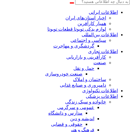
اطلاعات‌ ‎ایرانی
اخبار استان‌های ایران
همیار کارآفرین
لوازم یدکی تویوتا قطعات تویوتا
اطلاعات بین‌المللی
سیاسی و اجتماعی
گردشگری و مهاجرت
اطلاعات تجاری
کارآفرینی و بازاریابی
صنعت
حمل و نقل
صنعت خودروسازی
ساختمان و املاک
دامپروری و صنایع غذایی
اطلاعات تکنولوژی
اطلاعات پزشکی
خانواده و سبک زندگی
عمومی و سرگرمی
مدارس و دانشگاه
اندیشه و دین
حقوقی و قضایی
فرهنگ و هنر