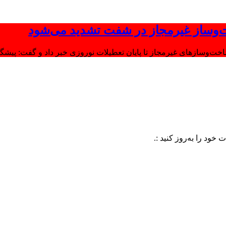
‌وساز غیرمجاز در شفت تشدید می‌شود
وسازهای غیرمجاز تا پایان تعطیلات نوروزی خبر داد و گفت: پیشگیر
به‌روز کنید :.