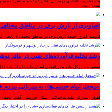
بندرعباس-استانداری هرمزگان اعلام کرد: خبر منتشرشده مبنی
نشده است.
تصاویری از بارش برف در مناطق مختلف آ
ارومیه- امروز جمعه بارش برف در مناطق مختلف آذربایجان 
رشد تخلیه فرآورده‌های نفتی در بنادر نوشه
نوشهر – مدیرکل بنادر و دریانوردی استان مازندران از رشد قابل 
«محفل امام حسنی‌ها» به میزبانی مردم خ
اهواز – مدیرکل تبلیغات اسلامی استان خوزستان گفت: محفل قر