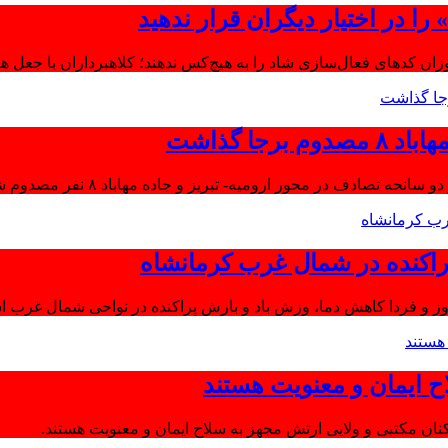
ا در اختیار دیگران قرار ندهید
موزان کدهای فعال‌سازی شاد را به هیچ‌کس ندهند؛ کلاهبرداران با جعل 
جا گذاشت
تصادف در محور ارومیه- تبریز و جاده مهاباد ۸ نفر مصدوم شدند.
اکنده در شمال غرب کرمانشاه
ز و فردا کاهش دما، وزش باد و بارش پراکنده در نواحی شمال غرب اس
ح ایمان و معنویت هستند