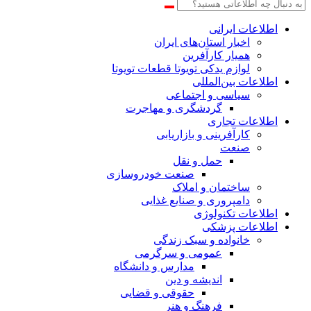
اطلاعات‌ ‎ایرانی
اخبار استان‌های ایران
همیار کارآفرین
لوازم یدکی تویوتا قطعات تویوتا
اطلاعات بین‌المللی
سیاسی و اجتماعی
گردشگری و مهاجرت
اطلاعات تجاری
کارآفرینی و بازاریابی
صنعت
حمل و نقل
صنعت خودروسازی
ساختمان و املاک
دامپروری و صنایع غذایی
اطلاعات تکنولوژی
اطلاعات پزشکی
خانواده و سبک زندگی
عمومی و سرگرمی
مدارس و دانشگاه
اندیشه و دین
حقوقی و قضایی
فرهنگ و هنر