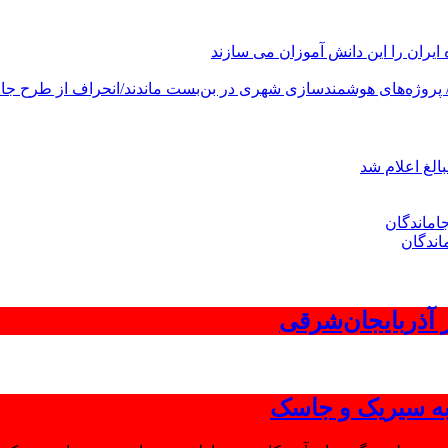
های هوشمندسازی شهری در بن‌بست ماندند/انحراف از طرح جامع ۱۳۸۶ به کشور آسیب
الغ اعلام شد
اندگان
 به سیریک و جاسک