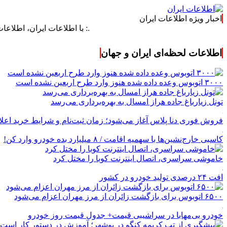
اخبار ویژه اطلاعات ایران
.: با اطلاعات ایران، اطلاعات خود را ب
اطلاعات لحظه‌ای ایران و جهان
۳۰۰۰ اتوبوس وعده داده شده هنوز وارد طرح اربعین نشده است
تونل زیارباغ جاده هراز امسال به بهره‌برداری می‌رسد
فروش فوری دنا پلاس آغاز می‌شود؛ زمان ثبت‌نام و شرایط خرید اعل
کاسبی خارج‌نشین‌ها با سهمیه اقامت / ۸ میلیارد بده خودرو وارد کن!
خاموشی سراسری، اتصال اینترنت کوبا را مختل کرد
افت ۲۴ درصدی تولید خودرو در کشور
۶۵۰۰ اتوبوس برای بازگشت زائران از مرز مهران اعزام می‌شود
خودرو بی‌مهابا در سراشیبی قیمت+ جدول قیمت روز خودرو