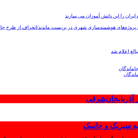
های هوشمندسازی شهری در بن‌بست ماندند/انحراف از طرح جامع ۱۳۸۶ به کشور آسیب
الغ اعلام شد
اندگان
 به سیریک و جاسک