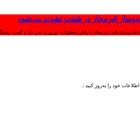
‌وساز غیرمجاز در شفت تشدید می‌شود
وسازهای غیرمجاز تا پایان تعطیلات نوروزی خبر داد و گفت: پیشگیر
د را به‌روز کنید :.