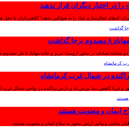
ا در اختیار دیگران قرار ندهید
موزان کدهای فعال‌سازی شاد را به هیچ‌کس ندهند؛ کلاهبرداران با جعل 
جا گذاشت
تصادف در محور ارومیه- تبریز و جاده مهاباد ۸ نفر مصدوم شدند.
اکنده در شمال غرب کرمانشاه
ز و فردا کاهش دما، وزش باد و بارش پراکنده در نواحی شمال غرب اس
ح ایمان و معنویت هستند