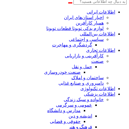
اطلاعات‌ ‎ایرانی
اخبار استان‌های ایران
همیار کارآفرین
لوازم یدکی تویوتا قطعات تویوتا
اطلاعات بین‌المللی
سیاسی و اجتماعی
گردشگری و مهاجرت
اطلاعات تجاری
کارآفرینی و بازاریابی
صنعت
حمل و نقل
صنعت خودروسازی
ساختمان و املاک
دامپروری و صنایع غذایی
اطلاعات تکنولوژی
اطلاعات پزشکی
خانواده و سبک زندگی
عمومی و سرگرمی
مدارس و دانشگاه
اندیشه و دین
حقوقی و قضایی
فرهنگ و هنر