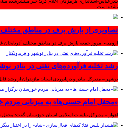
بندرعباس-استانداری هرمزگان اعلام کرد: خبر منتشرشده مبنی
نشده است.
تصاویری از بارش برف در مناطق مختلف آ
ارومیه- امروز جمعه بارش برف در مناطق مختلف آذربایجان 
رشد تخلیه فرآورده‌های نفتی در بنادر نوشه
نوشهر – مدیرکل بنادر و دریانوردی استان مازندران از رشد قابل 
«محفل امام حسنی‌ها» به میزبانی مردم خ
اهواز – مدیرکل تبلیغات اسلامی استان خوزستان گفت: محفل قر