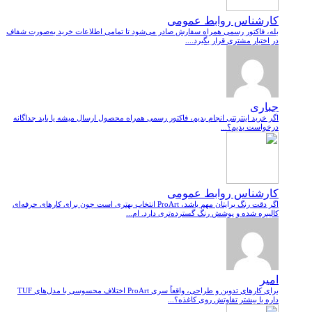
کارشناس روابط عمومی
بله، فاکتور رسمی همراه سفارش صادر می‌شود تا تمامی اطلاعات خرید به‌صورت شفاف
در اختیار مشتری قرار بگیرد....
جباری
اگر خرید اینترنتی انجام بدیم، فاکتور رسمی همراه محصول ارسال میشه یا باید جداگانه
درخواست بدیم؟...
کارشناس روابط عمومی
اگر دقت رنگ برایتان مهم باشد، ProArt انتخاب بهتری است چون برای کارهای حرفه‌ای
کالیبره شده و پوشش رنگ گسترده‌تری دارد. ام...
امیر
برای کارهای تدوین و طراحی، واقعاً سری ProArt اختلاف محسوسی با مدل‌های TUF
داره یا بیشتر تفاوتش روی کاغذه؟...