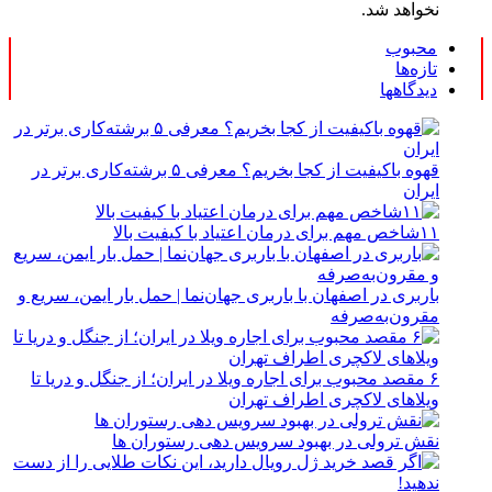
نخواهد شد.
محبوب
تازه‌ها
دیدگاهها
قهوه باکیفیت از کجا بخریم؟ معرفی ۵ برشته‌کاری برتر در
ایران
۱۱شاخص مهم برای درمان اعتیاد با کیفیت بالا
باربری در اصفهان با باربری جهان‌نما | حمل بار ایمن، سریع و
مقرون‌به‌صرفه
۶ مقصد محبوب برای اجاره ویلا در ایران؛ از جنگل و دریا تا
ویلاهای لاکچری اطراف تهران
نقش ترولی در بهبود سرویس دهی رستوران ها