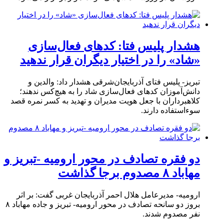
هشدار پلیس فتا: کدهای فعال‌سازی
«شاد» را در اختیار دیگران قرار ندهید
تبریز- پلیس فتای آذربایجان‌شرقی هشدار داد: والدین و
دانش‌آموزان کدهای فعال‌سازی شاد را به هیچ‌کس ندهند؛
کلاهبرداران با جعل هویت مدیران و تهدید به کسر نمره قصد
سوءاستفاده دارند.
دو فقره تصادف در محور ارومیه -تبریز و
مهاباد ۸ مصدوم برجا گذاشت
ارومیه- مدیرعامل هلال احمر آذربایجان غربی گفت: بر اثر
بروز دو سانحه تصادف در محور ارومیه- تبریز و جاده مهاباد ۸
نفر مصدوم شدند.