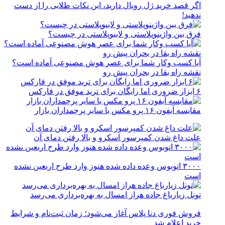
اگر قصد خرید ژل رویال دارید، این نکات طلایی را از دست
ندهید!
فرق بین واژینوپلاستی و لابیوپلاستی در چیست؟
آیا کسب وکار شما برای عصر هوش مصنوعی آماده است؟
نقشه راه بقا در بحران پیش رو
۶ ابزار ضروری اما رایگان برای ترید موفق در فارکس
مقایسه آیفون ۱۶ پرو مکس با سایر پرچمداران بازار
علت داغ شدن کمپرسور اسکرو و بالا رفتن دمای آن
۳۰۰۰ اتوبوس وعده داده شده هنوز وارد طرح اربعین نشده
است
تونل زیارباغ جاده هراز امسال به بهره‌برداری می‌رسد
فروش فوری دنا پلاس آغاز می‌شود؛ زمان ثبت‌نام و شرایط
خرید اعلام شد