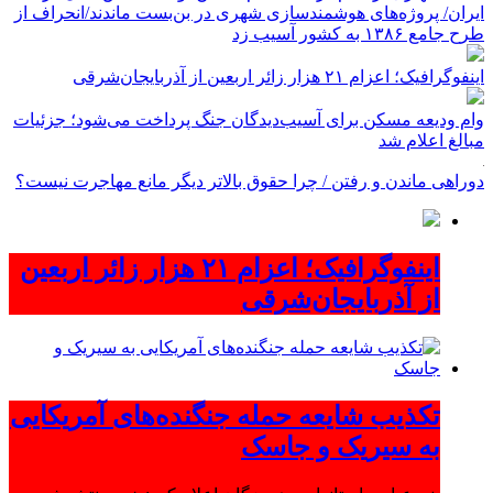
ایران/ پروژه‌های هوشمندسازی شهری در بن‌بست ماندند/انحراف از
طرح جامع ۱۳۸۶ به کشور آسیب زد
اینفوگرافیک؛ اعزام ۲۱ هزار زائر اربعین از آذربایجان‌شرقی
وام ودیعه مسکن برای آسیب‌دیدگان جنگ پرداخت می‌شود؛ جزئیات
مبالغ اعلام شد
دوراهی ماندن و رفتن / چرا حقوق بالاتر دیگر مانع مهاجرت نیست؟
اینفوگرافیک؛ اعزام ۲۱ هزار زائر اربعین
از آذربایجان‌شرقی
تکذیب شایعه حمله جنگنده‌های آمریکایی
به سیریک و جاسک