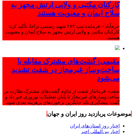
کارکنان مکتبی و ولایی ارتش مجهز به
سلاح ایمان و معنویت هستند
خرم‌آباد – فرمانده تیپ ۲۸۴ شهید رستمی نزاجا، تأکید کرد:
کارکنان مکتبی و ولایی ارتش مجهز به سلاح ایمان و معنویت
هستند.
مقیمی: گشت‌های مشترک مقابله با
ساخت‌وساز غیرمجاز در شفت تشدید
می‌شود
شفت- فرماندار شفت از تداوم گشت‌های مشترک نظارت بر
ساخت‌وسازهای غیرمجاز تا پایان تعطیلات نوروزی خبر داد و
گفت: پیشگیری باید جایگزین برخوردهای پرهزینه بعدی شود.
موضوعات پربازدید روز ایران و جهان
اخبار روز استان‌های ایران
اخبار بین‌المللی اخیر