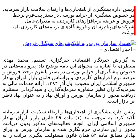
رییس اداره پیشگیری از ناهنجاری‌ها و ارتقای سلامت بازار سرمایه،
در خصوص پیشگیری از جرایم بورسی در بستر پلت‌فرم برخط
فروش و عرضه نرم‌افزارهای کاربردی، به مدیران‌عامل
شرکت‌های پیام‌رسان و فروشگاه‌های برنامه‌های کاربردی نامه
نوشت.
– اخبار اقتصادی –
به گزارش خبرنگار اقتصادی خبرگزاری تسنیم، محمد مهدی
منتظری، با اشاره به محتوای این نامه توضیح داد: پیرو نامه‌هایی در
خصوص پیشگیری از جرایم بورسی در بستر پلتفرم برخط فروش و
عرضه نرم افزارهای کاربردی و براساس قانون بازار اوراق بهادار
جمهوری اسلامی ایران مصوب اول آذر ۱۳۸۴، ارائه خدمات مالی به
سرمایه‌گذاران نظیر مشاوره سرمایه‌گذاری و سبدگردانی مستلزم
دریافت مجوز از سازمان بورس و اوراق بهادار به عنوان نهاد ناظر
این بازار است.
رییس اداره پیشگیری از ناهنجاری‌ها و ارتقاء سلامت بازار سرمایه،
تاکید کرد: به موجب بند (۱) ماده ۴۹ قانون بازار اوراق بهادار
جمهوری اسلامی ایران، انجام فعالیت‌های مذکور بدون دریافت
مجوز از این سازمان جرم‌انگاری شده و سازمان بورس و اوراق
بهادار مطابق ماده ۵۲ همان قانون مسئولیت پیگیری مراتب را به