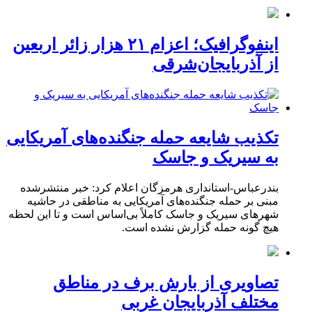
اینفوگرافیک؛ اعزام ۲۱ هزار زائر اربعین
از آذربایجان‌شرقی
تکذیب شایعه حمله جنگنده‌های آمریکایی
به سیریک و جاسک
بندرعباس-استانداری هرمزگان اعلام کرد: خبر منتشرشده
مبنی بر حمله جنگنده‌های آمریکایی به مناطقی در حاشیه
شهرهای سیریک و جاسک کاملاً بی‌اساس است و تا این لحظه
هیچ گونه حمله گزارش نشده است.
تصاویری از بارش برف در مناطق
مختلف آذربایجان غربی