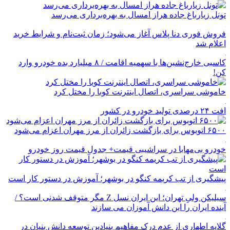
تونل زیارباغ جاده هراز امسال به بهره‌برداری می‌رسد
فروش فوری دنا پلاس آغاز می‌شود؛ زمان ثبت‌نام و شرایط خرید
اعلام شد
کاسبی خارج‌نشین‌ها با سهمیه اقامت / ۸ میلیارد بده خودرو وارد
کن!
خاموشی سراسری، اتصال اینترنت کوبا را مختل کرد
افت ۲۴ درصدی تولید خودرو در کشور
۶۵۰۰ اتوبوس برای بازگشت زائران از مرز مهران اعزام می‌شود
خودرو بی‌مهابا در سراشیبی قیمت+ جدول قیمت روز خودرو
پیشگیری از تب کریمه کنگو در بوشهر؛ آموزش در دستور کار است
سیلیکن ولیِ تهران؛ این ایران نسل Z مگر متوقف شدنی است؟ /
آینده ایران را این دانش آموزان می سازند
گلایه اطهاری از عدم درک مفاهیم بنیادین توسعه دانش بنیان در