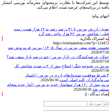
توسط این‌ شرکت‌ها با نظارت برمحتوای مجرمانه بورسی انتشار
یافته در برنامه‌های عرضه شده، اعلام می‌کند.
انتهای پیام/
بعدی :
ارزش بورس با ۴۱ درصد رشد به ۱۲ هزار همت رسید
قبلی :
شاخص بورس ۴۲ هزار واحد رشد کرد
به اشتراک بگذارید
https://eetelaateiran.com/?p=114472
نخستین هفته منفی بورس در سال ۱۴۰۵ / بورس قرمزپوش شد
2026/07/18
جولان عرضه‌کنندگان در بازار بورس | چند درصد بازار منفی شد؟
2026/07/18
بورس در بحبوحه جنگ | اصلاح بیش از ۲ درصدی شاخص کل
2026/07/18
۴ شرط موفقیت صندوق‌های ارزی در بورس / اعتماد
سرمایه‌گذاران کلید اصلی است
2026/06/30
ورود بیش از ۱۶۰ هزار سهامدار جدید به بورس / آمار جدید سجام
منتشر شد
2026/06/30
تعداد دیدگاه :
0