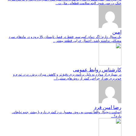
خنک بررسی شود. البته سلامت قطعاتی مثل ت...
امین
یک سؤال دارم؛ اگر دمای کمپرسور فقط در فصل تابستان بالا برود و در ماه‌های سرد
مشکلی نداشته باشد، احتمال خرابی قطعه بیشتر...
کارشناس روابط عمومی
در بسیاری از موارد به دلیل برنامه‌ریزی دقیق‌تر و کاهش میزان برش، درد، تورم و
خونریزی بعد از جراحی کمتر از روش‌های سنتی ا...
رضا امین فرد
ایمپلنت دیجیتال واقعاً نسبت به روش معمول درد کمتری داره یا بیشتر جنبه تبلیغاتی
داره؟...