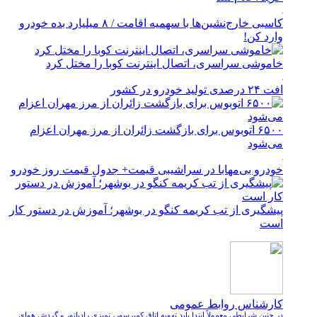
کاسبی خارج‌نشین‌ها با سهمیه اقامت / ۸ میلیارد بده خودرو
وارد کن!
خاموشی سراسری، اتصال اینترنت کوبا را مختل کرد
افت ۲۴ درصدی تولید خودرو در کشور
۶۵۰۰ اتوبوس برای بازگشت زائران از مرز مهران اعزام
می‌شود
خودرو بی‌مهابا در سراشیبی قیمت+ جدول قیمت روز خودرو
پیشگیری از تب کریمه کنگو در بوشهر؛ آموزش در دستور کار
است
کارشناس روابط عمومی
در چنین شرایطی معمولاً ابتدا باید تهویه اتاق کمپرسور، تمیزی رادیاتور و گردش هوای