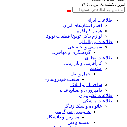
امروز : یکشنبه, ۱۸ مرداد , ۱۴۰۵
اطلاعات‌ ‎ایرانی
اخبار استان‌های ایران
همیار کارآفرین
لوازم یدکی تویوتا قطعات تویوتا
اطلاعات بین‌المللی
سیاسی و اجتماعی
گردشگری و مهاجرت
اطلاعات تجاری
کارآفرینی و بازاریابی
صنعت
حمل و نقل
صنعت خودروسازی
ساختمان و املاک
دامپروری و صنایع غذایی
اطلاعات تکنولوژی
اطلاعات پزشکی
خانواده و سبک زندگی
عمومی و سرگرمی
مدارس و دانشگاه
اندیشه و دین