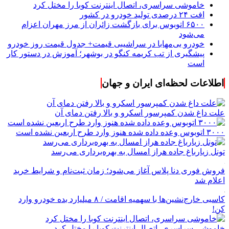
خاموشی سراسری، اتصال اینترنت کوبا را مختل کرد
افت ۲۴ درصدی تولید خودرو در کشور
۶۵۰۰ اتوبوس برای بازگشت زائران از مرز مهران اعزام
می‌شود
خودرو بی‌مهابا در سراشیبی قیمت+ جدول قیمت روز خودرو
پیشگیری از تب کریمه کنگو در بوشهر؛ آموزش در دستور کار
است
اطلاعات لحظه‌ای ایران و جهان
علت داغ شدن کمپرسور اسکرو و بالا رفتن دمای آن
۳۰۰۰ اتوبوس وعده داده شده هنوز وارد طرح اربعین نشده است
تونل زیارباغ جاده هراز امسال به بهره‌برداری می‌رسد
فروش فوری دنا پلاس آغاز می‌شود؛ زمان ثبت‌نام و شرایط خرید
اعلام شد
کاسبی خارج‌نشین‌ها با سهمیه اقامت / ۸ میلیارد بده خودرو وارد
کن!
خاموشی سراسری، اتصال اینترنت کوبا را مختل کرد