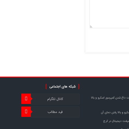
شبکه های اجتماعی
ت داغ شدن کمپرسور اسکرو و بالا
کانال تلگرام
فید مطالب
رو و بالا رفتن دمای آن
مپلنت دیجیتال در کرج