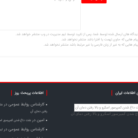
یدگاه های ارسال شده توسط شما، پس از تایید توسط تیم مدیریت در وب منتشر خواهد شد.
یام هایی که حاوی تهمت یا افترا باشد منتشر نخواهد شد.
یام هایی که به غیر از زبان فارسی یا غیر مرتبط باشد منتشر نخواهد شد.
 اطلاعات ایران
اطلاعات پربحث روز
کارشناس روابط عمومی
در
عل
رفتن دمای آن
غ شدن کمپرسور اسکرو و بالا رفتن دمای آن
امین
در
علت داغ شدن کمپرسور اسک
کارشناس روابط عمومی
در
ای