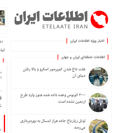
اخبار ویژه اطلاعات ایران
اطلا
 کنید :.
تیتر
اطلاعات لحظه‌ای ایران و جهان
علت داغ شدن کمپرسور اسکرو و بالا رفتن
خا
دمای آن
تاریخ
۳۰۰۰ اتوبوس وعده داده شده هنوز وارد طرح
ف
اربعین نشده است
ع
تونل زیارباغ جاده هراز امسال به بهره‌برداری
می‌رسد
ی