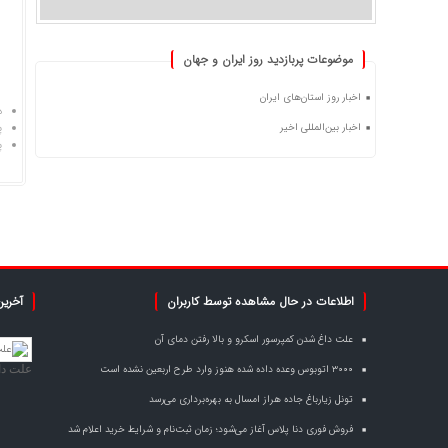
موضوعات پربازدید روز ایران و جهان
اخبار روز استان‌های ایران
د
اخبار بین‌المللی اخیر
پ
پ
اطلاعات در حال مشاهده توسط کاربران
آخرین
علت داغ شدن کمپرسور اسکرو و بالا رفتن دمای آن
۳۰۰۰ اتوبوس وعده داده شده هنوز وارد طرح اربعین نشده است
علت دا
تونل زیارباغ جاده هراز امسال به بهره‌برداری می‌رسد
فروش فوری دنا پلاس آغاز می‌شود؛ زمان ثبت‌نام و شرایط خرید اعلام شد