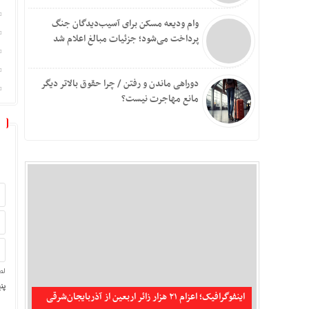
وام ودیعه مسکن برای آسیب‌دیدگان جنگ
پرداخت می‌شود؛ جزئیات مبالغ اعلام شد
دوراهی ماندن و رفتن / چرا حقوق بالاتر دیگر
مانع مهاجرت نیست؟
لط
تکذیب شایعه حمله جنگنده‌های آمریکایی به سیریک و
پنج
جاسک
اینفوگرافیک؛ اعزام ۲۱ هزار زائر اربعین از آذربایجان‌شرقی