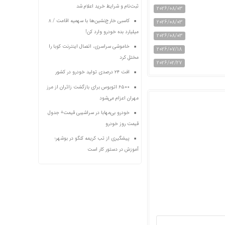
ثبت‌نام و شرایط خرید اعلام شد
2026/08/03
کاسبی خارج‌نشین‌ها با سهمیه اقامت / ۸
2026/08/03
میلیارد بده خودرو وارد کن!
2026/08/03
خاموشی سراسری، اتصال اینترنت کوبا را
2026/07/18
مختل کرد
2026/02/27
افت ۲۴ درصدی تولید خودرو در کشور
۶۵۰۰ اتوبوس برای بازگشت زائران از مرز
مهران اعزام می‌شود
خودرو بی‌مهابا در سراشیبی قیمت+ جدول
قیمت روز خودرو
پیشگیری از تب کریمه کنگو در بوشهر؛
آموزش در دستور کار است