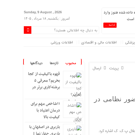
ده داده شده هنوز وارد
Sunday, 9 August , 2026
 است
امروز : یکشنبه, ۱۸ مرداد , ۱۴۰۵
ادامه ...
پزشکی
اطلاعات مالی و اقتصادی
اطلاعات ورزشی
محبوب
تازه‌ها
دیدگاهها
پرینت
ارسال
قهوه باکیفیت از کجا
بخریم؟ معرفی ۵
برشته‌کاری برتر در
ایران
ضور نظامی در
۱۱شاخص مهم برای
درمان اعتیاد با
کیفیت بالا
باربری در اصفهان با
لال پ.ک. ک اشاره کرد.
باربری جهان‌نما |