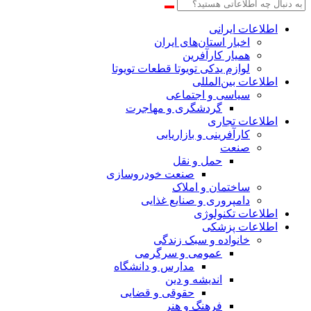
اطلاعات‌ ‎ایرانی
اخبار استان‌های ایران
همیار کارآفرین
لوازم یدکی تویوتا قطعات تویوتا
اطلاعات بین‌المللی
سیاسی و اجتماعی
گردشگری و مهاجرت
اطلاعات تجاری
کارآفرینی و بازاریابی
صنعت
حمل و نقل
صنعت خودروسازی
ساختمان و املاک
دامپروری و صنایع غذایی
اطلاعات تکنولوژی
اطلاعات پزشکی
خانواده و سبک زندگی
عمومی و سرگرمی
مدارس و دانشگاه
اندیشه و دین
حقوقی و قضایی
فرهنگ و هنر