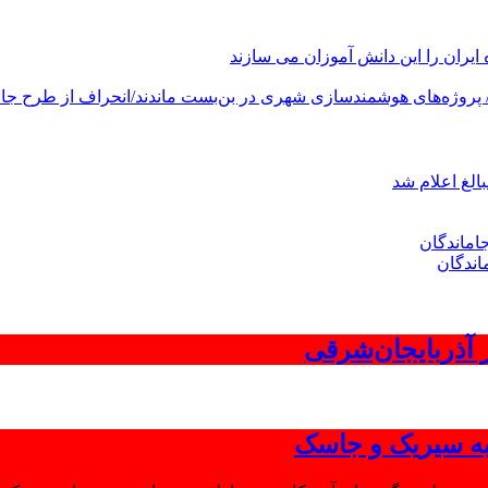
های هوشمندسازی شهری در بن‌بست ماندند/انحراف از طرح جامع ۱۳۸۶ به کشور آسیب
الغ اعلام شد
اندگان
 به سیریک و جاسک