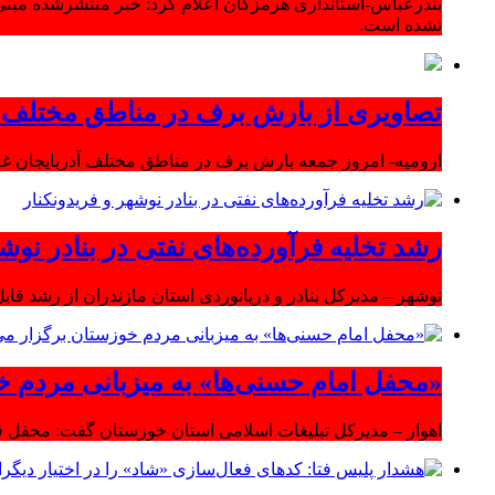
بندرعباس-استانداری هرمزگان اعلام کرد: خبر منتشرشده مبنی
نشده است.
تصاویری از بارش برف در مناطق مختلف آ
ارومیه- امروز جمعه بارش برف در مناطق مختلف آذربایجان 
رشد تخلیه فرآورده‌های نفتی در بنادر نوشه
نوشهر – مدیرکل بنادر و دریانوردی استان مازندران از رشد قابل 
«محفل امام حسنی‌ها» به میزبانی مردم خ
اهواز – مدیرکل تبلیغات اسلامی استان خوزستان گفت: محفل قر