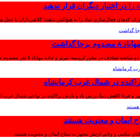
ا در اختیار دیگران قرار ندهید
موزان کدهای فعال‌سازی شاد را به هیچ‌کس ندهند؛ کلاهبرداران با جعل 
جا گذاشت
تصادف در محور ارومیه- تبریز و جاده مهاباد ۸ نفر مصدوم شدند.
اکنده در شمال غرب کرمانشاه
ز و فردا کاهش دما، وزش باد و بارش پراکنده در نواحی شمال غرب اس
ح ایمان و معنویت هستند