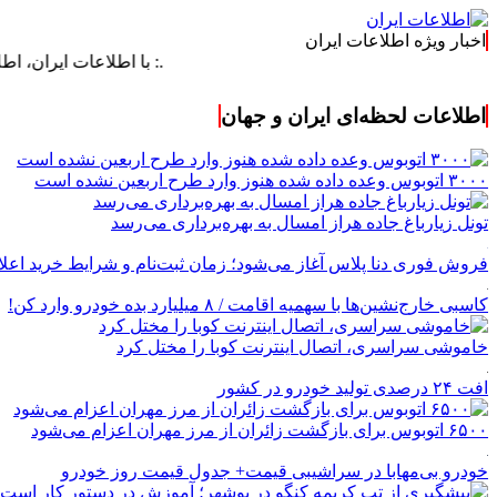
اخبار ویژه اطلاعات ایران
.: با اطلاعات ایران، اطلاعات خود ر
اطلاعات لحظه‌ای ایران و جهان
۳۰۰۰ اتوبوس وعده داده شده هنوز وارد طرح اربعین نشده است
تونل زیارباغ جاده هراز امسال به بهره‌برداری می‌رسد
فروش فوری دنا پلاس آغاز می‌شود؛ زمان ثبت‌نام و شرایط خرید اعل
کاسبی خارج‌نشین‌ها با سهمیه اقامت / ۸ میلیارد بده خودرو وارد کن!
خاموشی سراسری، اتصال اینترنت کوبا را مختل کرد
افت ۲۴ درصدی تولید خودرو در کشور
۶۵۰۰ اتوبوس برای بازگشت زائران از مرز مهران اعزام می‌شود
خودرو بی‌مهابا در سراشیبی قیمت+ جدول قیمت روز خودرو