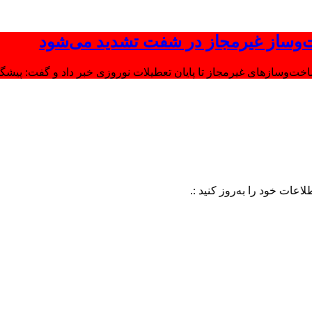
‌وساز غیرمجاز در شفت تشدید می‌شود
وسازهای غیرمجاز تا پایان تعطیلات نوروزی خبر داد و گفت: پیشگیر
را به‌روز کنید :.